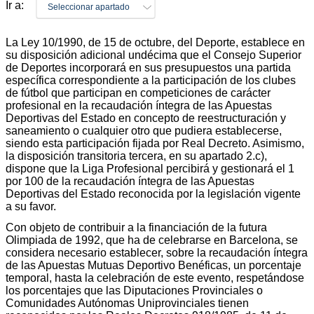
Ir a:
Seleccionar apartado
La Ley 10/1990, de 15 de octubre, del Deporte, establece en
su disposición adicional undécima que el Consejo Superior
de Deportes incorporará en sus presupuestos una partida
específica correspondiente a la participación de los clubes
de fútbol que participan en competiciones de carácter
profesional en la recaudación íntegra de las Apuestas
Deportivas del Estado en concepto de reestructuración y
saneamiento o cualquier otro que pudiera establecerse,
siendo esta participación fijada por Real Decreto. Asimismo,
la disposición transitoria tercera, en su apartado 2.c),
dispone que la Liga Profesional percibirá y gestionará el 1
por 100 de la recaudación íntegra de las Apuestas
Deportivas del Estado reconocida por la legislación vigente
a su favor.
Con objeto de contribuir a la financiación de la futura
Olimpiada de 1992, que ha de celebrarse en Barcelona, se
considera necesario establecer, sobre la recaudación íntegra
de las Apuestas Mutuas Deportivo Benéficas, un porcentaje
temporal, hasta la celebración de este evento, respetándose
los porcentajes que las Diputaciones Provinciales o
Comunidades Autónomas Uniprovinciales tienen