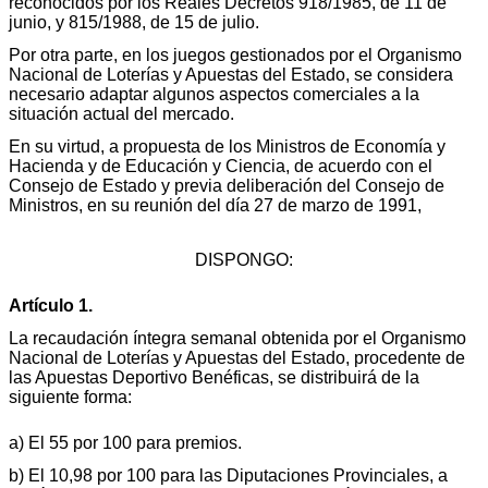
reconocidos por los Reales Decretos 918/1985, de 11 de
junio, y 815/1988, de 15 de julio.
Por otra parte, en los juegos gestionados por el Organismo
Nacional de Loterías y Apuestas del Estado, se considera
necesario adaptar algunos aspectos comerciales a la
situación actual del mercado.
En su virtud, a propuesta de los Ministros de Economía y
Hacienda y de Educación y Ciencia, de acuerdo con el
Consejo de Estado y previa deliberación del Consejo de
Ministros, en su reunión del día 27 de marzo de 1991,
DISPONGO:
Artículo 1.
La recaudación íntegra semanal obtenida por el Organismo
Nacional de Loterías y Apuestas del Estado, procedente de
las Apuestas Deportivo Benéficas, se distribuirá de la
siguiente forma:
a) El 55 por 100 para premios.
b) El 10,98 por 100 para las Diputaciones Provinciales, a