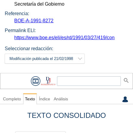
Secretaría del Gobierno
Referencia:
BOE-A-1991-8272
Permalink ELI:
https://www.boe.es/eli/es/rd/1991/03/27/419/con
Seleccionar redacción:
Modificación publicada el 21/02/1998
Completo
Texto
Índice
Análisis
TEXTO CONSOLIDADO