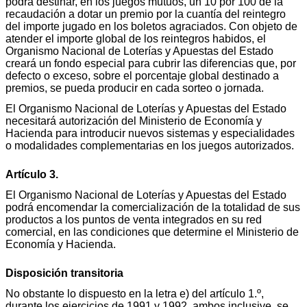
podrá destinar, en los juegos mutuos, un 10 por 100 de la
recaudación a dotar un premio por la cuantía del reintegro
del importe jugado en los boletos agraciados. Con objeto de
atender el importe global de los reintegros habidos, el
Organismo Nacional de Loterías y Apuestas del Estado
creará un fondo especial para cubrir las diferencias que, por
defecto o exceso, sobre el porcentaje global destinado a
premios, se pueda producir en cada sorteo o jornada.
El Organismo Nacional de Loterías y Apuestas del Estado
necesitará autorización del Ministerio de Economía y
Hacienda para introducir nuevos sistemas y especialidades
o modalidades complementarias en los juegos autorizados.
Artículo 3.
El Organismo Nacional de Loterías y Apuestas del Estado
podrá encomendar la comercialización de la totalidad de sus
productos a los puntos de venta integrados en su red
comercial, en las condiciones que determine el Ministerio de
Economía y Hacienda.
Disposición transitoria
No obstante lo dispuesto en la letra e) del artículo 1.º,
durante los ejercicios de 1991 y 1992, ambos inclusive, se