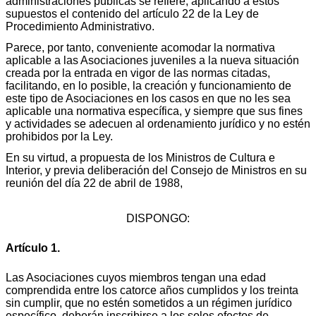
administraciones públicas se refiere, aplicando a estos
supuestos el contenido del artículo 22 de la Ley de
Procedimiento Administrativo.
Parece, por tanto, conveniente acomodar la normativa
aplicable a las Asociaciones juveniles a la nueva situación
creada por la entrada en vigor de las normas citadas,
facilitando, en lo posible, la creación y funcionamiento de
este tipo de Asociaciones en los casos en que no les sea
aplicable una normativa específica, y siempre que sus fines
y actividades se adecuen al ordenamiento jurídico y no estén
prohibidos por la Ley.
En su virtud, a propuesta de los Ministros de Cultura e
Interior, y previa deliberación del Consejo de Ministros en su
reunión del día 22 de abril de 1988,
DISPONGO:
Artículo 1.
Las Asociaciones cuyos miembros tengan una edad
comprendida entre los catorce años cumplidos y los treinta
sin cumplir, que no estén sometidos a un régimen jurídico
específico, deberán inscribirse a los solos efectos de