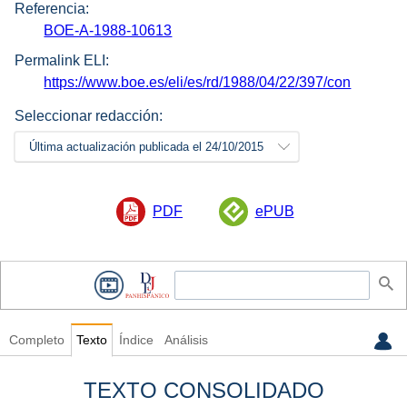
Referencia:
BOE-A-1988-10613
Permalink ELI:
https://www.boe.es/eli/es/rd/1988/04/22/397/con
Seleccionar redacción:
Última actualización publicada el 24/10/2015
PDF
ePUB
Completo
Texto
Índice
Análisis
TEXTO CONSOLIDADO