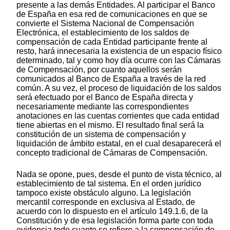
presente a las demás Entidades. Al participar el Banco
de España en esa red de comunicaciones en que se
convierte el Sistema Nacional de Compensación
Electrónica, el establecimiento de los saldos de
compensación de cada Entidad participante frente al
resto, hará innecesaria la existencia de un espacio físico
determinado, tal y como hoy día ocurre con las Cámaras
de Compensación, por cuanto aquellos serán
comunicados al Banco de España a través de la red
común. A su vez, el proceso de liquidación de los saldos
será efectuado por el Banco de España directa y
necesariamente mediante las correspondientes
anotaciones en las cuentas corrientes que cada entidad
tiene abiertas en el mismo. El resultado final será la
constitución de un sistema de compensación y
liquidación de ámbito estatal, en el cual desaparecerá el
concepto tradicional de Cámaras de Compensación.
Nada se opone, pues, desde el punto de vista técnico, al
establecimiento de tal sistema. En el orden jurídico
tampoco existe obstáculo alguno. La legislación
mercantil corresponde en exclusiva al Estado, de
acuerdo con lo dispuesto en el artículo 149.1.6, de la
Constitución y de esa legislación forma parte con toda
evidencia todo cuanto se refiere a la compensación de