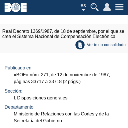
es
Real Decreto 1369/1987, de 18 de septiembre, por el que se
crea el Sistema Nacional de Compensación Electrónica.
Ver texto consolidado
Publicado en:
«
BOE
»
núm.
271, de 12 de noviembre de 1987,
páginas 33717 a 33718 (2
págs.
)
Sección:
I. Disposiciones generales
Departamento:
Ministerio de Relaciones con las Cortes y de la
Secretaría del Gobierno