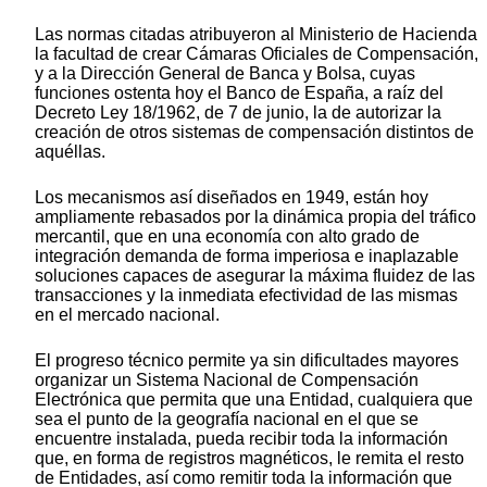
Las normas citadas atribuyeron al Ministerio de Hacienda
la facultad de crear Cámaras Oficiales de Compensación,
y a la Dirección General de Banca y Bolsa, cuyas
funciones ostenta hoy el Banco de España, a raíz del
Decreto Ley 18/1962, de 7 de junio, la de autorizar la
creación de otros sistemas de compensación distintos de
aquéllas.
Los mecanismos así diseñados en 1949, están hoy
ampliamente rebasados por la dinámica propia del tráfico
mercantil, que en una economía con alto grado de
integración demanda de forma imperiosa e inaplazable
soluciones capaces de asegurar la máxima fluidez de las
transacciones y la inmediata efectividad de las mismas
en el mercado nacional.
El progreso técnico permite ya sin dificultades mayores
organizar un Sistema Nacional de Compensación
Electrónica que permita que una Entidad, cualquiera que
sea el punto de la geografía nacional en el que se
encuentre instalada, pueda recibir toda la información
que, en forma de registros magnéticos, le remita el resto
de Entidades, así como remitir toda la información que