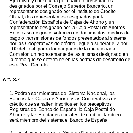
Ejecutivo, y constituida por cuatro representantes
designados por el Consejo Superior Bancario, un
representante designado por el Instituto de Crédito
Oficial, dos representantes designados por la
Confederación Española de Cajas de Ahorro y un
representante designado por la Caja Postal de Ahorros.
En el caso de que el volumen de documentos, medios de
pago o transmisiones de fondos presentados al sistema
por las Cooperativas de crédito llegue a superar el 2 por
100 del total, podrá formar parte de la mencionada
Comisión un representante de las mismas designado en
la forma que se determine en las normas de desarrollo de
este Real Decreto.
Art. 3.º
1. Podrán ser miembros del Sistema Nacional, los
Bancos, las Cajas de Ahorro y las Cooperativas de
crédito que se hallen inscritos en los preceptivos
Registros del Banco de España, la Caja Postal de
Ahorros y las Entidades oficiales de crédito. También
será miembro del sistema el Banco de España.
2. Las altas y bajas en el Sistema Nacional se publicarán