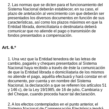
2. Las normas que se dicten para el funcionamiento del
Sistema Nacional deberán establecer, en su caso, el
plazo de antelación al vencimiento con que deberán ser
presentados los diversos documentos en función de sus
características, así como los plazos máximos en que la
Entidad librada, domiciliataria o destinataria deberá
comunicar que no atiende el pago o transmisión de
fondos presentados a compensación.
Art. 6.º
1. Una vez que la Entidad tenedora de las letras de
cambio, pagarés y cheques presentados al Sistema
Nacional haya recibido a través de éste la comunicación
de que la Entidad librada o domiciliataria de los mismos
no atiende el pago, aquélla efectuará y hará constar en el
documento, por cuenta y en nombre del Sistema
Nacional, la declaración a que se refieren los artículos 51
y 146 c), de la Ley 19/1985, de 16 de julio, Cambiaria y
del Cheque, cuando proceda hacer tal declaración.
2. A los efectos contemplados en el punto anterior, el
Sistema Nacional de Compensación Electrónica tendrá