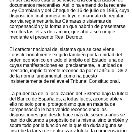
documentos mercantiles. Así lo ha entendido la reciente
Ley Cambiaria y del Cheque de 16 de julio de 1985, cuya
disposición final primera incluye el mandato de regular
por vía reglamentaria las Cámaras o sistemas de
compensación y la forma en que habrán de presentarse
en ellos las letras de cambio, que ahora se cumple
mediante el presente Real Decreto.
El carácter nacional del sistema que se crea viene
constitucionalmente exigido también por la unidad del
orden económico en todo el ámbito del Estado, una de
cuyas manifestaciones es, precisamente, la unidad de
mercado, implícitamente reconocida por el artículo 139.2
de la norma fundamental, como ha puesto
insistentemente de relieve el Tribunal Constitucional.
La prudencia de la localización del Sistema bajo la tutela
del Banco de España es, a todas luces, aconsejable y
ello no solo por el protagonismo que en materia de
compensación le han venido reconociendo las
disposiciones que desde hace más de sesenta años se
han ido dictando a propósito de la misma, sino también y
sobre todo por la función en la que sin duda alguna se
inscribe la tarea de centralizar y tutelar la compensación