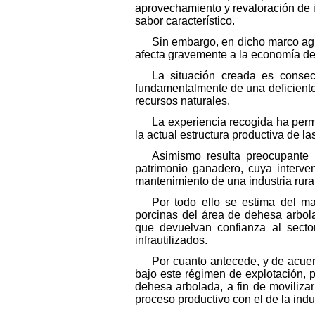
aprovechamiento y revaloración de i
sabor característico.
Sin embargo, en dicho marco agr
afecta gravemente a la economía de
La situación creada es consec
fundamentalmente de una deficiente
recursos naturales.
La experiencia recogida ha perm
la actual estructura productiva de l
Asimismo resulta preocupante 
patrimonio ganadero, cuya interv
mantenimiento de una industria rura
Por todo ello se estima del ma
porcinas del área de dehesa arbola
que devuelvan confianza al secto
infrautilizados.
Por cuanto antecede, y de acuer
bajo este régimen de explotación, p
dehesa arbolada, a fin de movilizar
proceso productivo con el de la indus