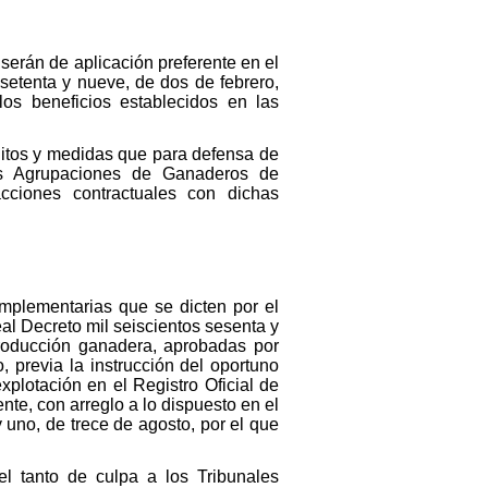
serán de aplicación preferente en el
setenta y nueve, de dos de febrero,
s beneficios establecidos en las
ditos y medidas que para defensa de
las Agrupaciones de Ganaderos de
cciones contractuales con dichas
mplementarias que se dicten por el
al Decreto mil seiscientos sesenta y
producción ganadera, aprobadas por
 previa la instrucción del oportuno
plotación en el Registro Oficial de
nte, con arreglo a lo dispuesto en el
 uno, de trece de agosto, por el que
el tanto de culpa a los Tribunales