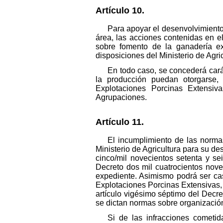
Artículo 10.
Para apoyar el desenvolvimiento 
área, las acciones contenidas en e
sobre fomento de la ganadería ex
disposiciones del Ministerio de Agric
En todo caso, se concederá cará
la producción puedan otorgarse,
Explotaciones Porcinas Extensiv
Agrupaciones.
Artículo 11.
El incumplimiento de las norma
Ministerio de Agricultura para su de
cinco/mil novecientos setenta y s
Decreto dos mil cuatrocientos nove
expediente. Asimismo podrá ser cas
Explotaciones Porcinas Extensivas, y
artículo vigésimo séptimo del Decre
se dictan normas sobre organización
Si de las infracciones cometi