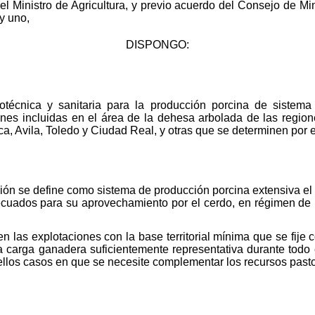
l Ministro de Agricultura, y previo acuerdo del Consejo de Min
y uno,
DISPONGO:
otécnica y sanitaria para la producción porcina de sistema
iones incluidas en el área de la dehesa arbolada de las regio
, Avila, Toledo y Ciudad Real, y otras que se determinen por el
ción se define como sistema de producción porcina extensiva el
ecuados para su aprovechamiento por el cerdo, en régimen de 
n las explotaciones con la base territorial mínima que se fije
la carga ganadera suficientemente representativa durante todo
ellos casos en que se necesite complementar los recursos past