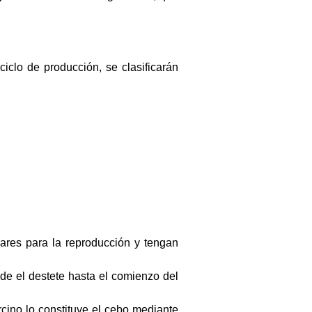
iclo de producción, se clasificarán
res para la reproducción y tengan
de el destete hasta el comienzo del
ino lo constituye el cebo mediante