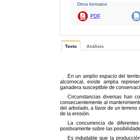
Otros formatos:
PDF
Texto
Análisis
En un amplio espacio del terri
alcornocal, existe amplia represe
ganadera susceptible de conservaci
Circunstancias diversas han c
consecuentemente al mantenimiento 
del arbolado, a favor de un terreno 
de la erosión.
La concurrencia de diferente
positivamente sobre las posibilidad
Es indudable que la producción 