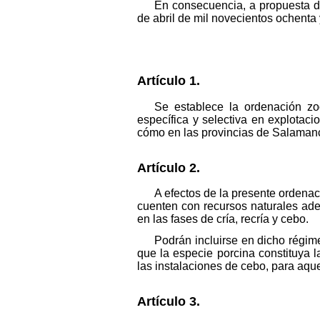
En consecuencia, a propuesta de
de abril de mil novecientos ochenta 
Artículo 1.
Se establece la ordenación zo
específica y selectiva en explotac
cómo en las provincias de Salamanca
Artículo 2.
A efectos de la presente ordena
cuenten con recursos naturales ad
en las fases de cría, recría y cebo.
Podrán incluirse en dicho régime
que la especie porcina constituya 
las instalaciones de cebo, para aqu
Artículo 3.