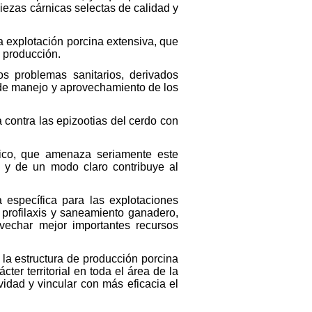
iezas cárnicas selectas de calidad y
a explotación porcina extensiva, que
 producción.
s problemas sanitarios, derivados
 de manejo y aprovechamiento de los
 contra las epizootias del cerdo con
rico, que amenaza seriamente este
 y de un modo claro contribuye al
 específica para las explotaciones
 profilaxis y saneamiento ganadero,
vechar mejor importantes recursos
 la estructura de producción porcina
er territorial en toda el área de la
vidad y vincular con más eficacia el