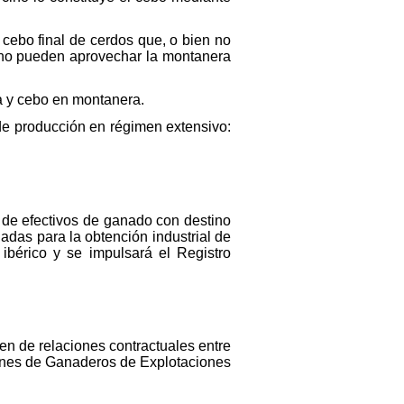
ebo final de cerdos que, o bien no
, no pueden aprovechar la montanera
ía y cebo en montanera.
 de producción en régimen extensivo:
 de efectivos de ganado con destino
adas para la obtención industrial de
 ibérico y se impulsará el Registro
men de relaciones contractuales entre
iones de Ganaderos de Explotaciones