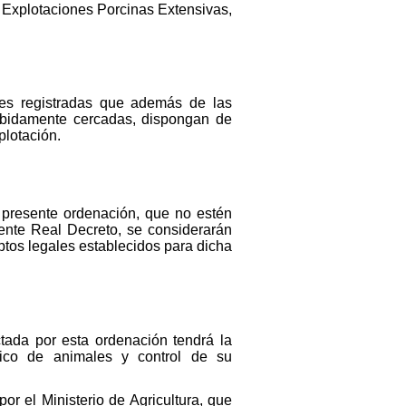
de Explotaciones Porcinas Extensivas,
nes registradas que además de las
debidamente cercadas, dispongan de
plotación.
a presente ordenación, que no estén
sente Real Decreto, se considerarán
ptos legales establecidos para dicha
tada por esta ordenación tendrá la
fico de animales y control de su
or el Ministerio de Agricultura, que