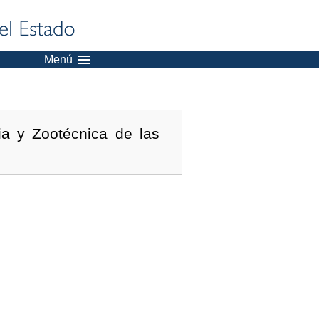
Menú
ia y Zootécnica de las