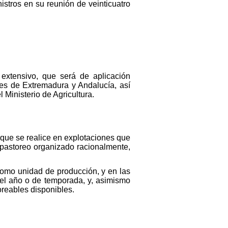
istros en su reunión de veinticuatro
 extensivo, que será de aplicación
nes de Extremadura y Andalucía, así
 Ministerio de Agricultura.
 que se realice en explotaciones que
pastoreo organizado racionalmente,
 como unidad de producción, y en las
 el año o de temporada, y, asimismo
oreables disponibles.