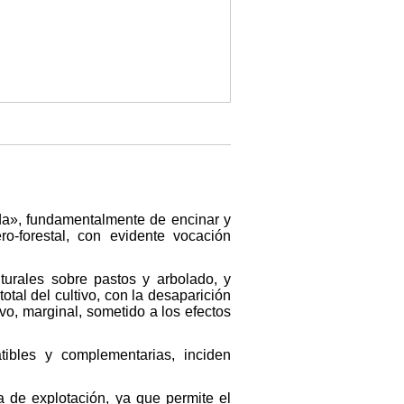
da», fundamentalmente de encinar y
ro-forestal, con evidente vocación
turales sobre pastos y arbolado, y
al del cultivo, con la desaparición
vo, marginal, sometido a los efectos
ibles y complementarias, inciden
a de explotación, ya que permite el