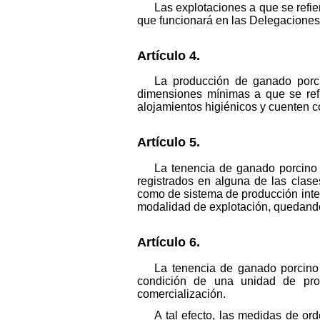
Las explotaciones a que se refier
que funcionará en las Delegaciones 
Artículo 4.
La producción de ganado porci
dimensiones mínimas a que se refi
alojamientos higiénicos y cuenten c
Artículo 5.
La tenencia de ganado porcino 
registrados en alguna de las clase
como de sistema de producción inten
modalidad de explotación, quedando 
Artículo 6.
La tenencia de ganado porcino 
condición de una unidad de prod
comercialización.
A tal efecto, las medidas de or