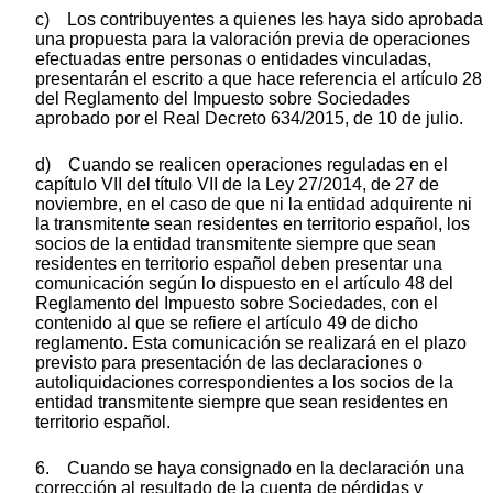
c) Los contribuyentes a quienes les haya sido aprobada
una propuesta para la valoración previa de operaciones
efectuadas entre personas o entidades vinculadas,
presentarán el escrito a que hace referencia el artículo 28
del Reglamento del Impuesto sobre Sociedades
aprobado por el Real Decreto 634/2015, de 10 de julio.
d) Cuando se realicen operaciones reguladas en el
capítulo VII del título VII de la Ley 27/2014, de 27 de
noviembre, en el caso de que ni la entidad adquirente ni
la transmitente sean residentes en territorio español, los
socios de la entidad transmitente siempre que sean
residentes en territorio español deben presentar una
comunicación según lo dispuesto en el artículo 48 del
Reglamento del Impuesto sobre Sociedades, con el
contenido al que se refiere el artículo 49 de dicho
reglamento. Esta comunicación se realizará en el plazo
previsto para presentación de las declaraciones o
autoliquidaciones correspondientes a los socios de la
entidad transmitente siempre que sean residentes en
territorio español.
6. Cuando se haya consignado en la declaración una
corrección al resultado de la cuenta de pérdidas y