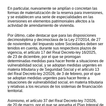
En particular, nuevamente se amplían o concretan las
formas de materialización de la reserva para inversiones,
y se establecen una serie de especialidades en las
inversiones en elementos patrimoniales afectos a la
actividad de arrendamiento de vivienda.
Por último, cabe destacar que para las disposiciones
decimoséptima y decimoctava de la Ley 27/2014, de 27
de noviembre, del Impuesto sobre Sociedades deben ser
tenidos en cuenta, durante sus respectivos plazos de
vigencia, el artículo 17 del Real Decreto-ley 16/2025,
de 23 de diciembre, por el que se prorrogan
determinadas medidas para hacer frente a situaciones de
vulnerabilidad social, y se adoptan medidas urgentes en
materia tributaria y de Seguridad Social y el artículo 13
del Real Decreto-ley 2/2026, de 3 de febrero, por el que
se adoptan medidas urgentes para hacer frente a
situaciones de vulnerabilidad social, en materia tributaria
y relativas a los recursos de los sistemas de financiación
territorial.
Asimismo, el artículo 37 del Real Decreto-ley 7/2026,
de 20 de marzo, por el que se aprueba el Plan Integral de