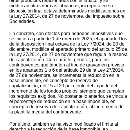
otros productos relacionados con el tabaco, y se
modifican otras normas tributarias, incorpora en su
disposición final octava determinadas modificaciones en
la Ley 27/2014, de 27 de noviembre, del Impuesto sobre
Sociedades.
En concreto, con efectos para periodos impositivos que
se inicien a partir de 1 de enero de 2025, el apartado Dos
de la disposición final octava de la Ley 7/2024, de 20 de
diciembre, modifica el apartado primero del artículo 25 de
la Ley 27/2014, de 27 de noviembre que regula la reserva
de capitalización. Con carácter general, para los
contribuyentes que tributen al tipo de gravamen previsto
en los apartados 1 o 6 del artículo 29 de la Ley 27/2014,
de 27 de noviembre, se incrementa la reducción en la
base imponible, en concepto de reserva de
capitalización, del 15 al 20 por ciento del importe del
incremento de los fondos propios, siempre que cumplan
los requisitos exigidos. No obstante lo anterior, se vincula
el porcentaje de reducción en la base imponible, en
concepto de reserva de capitalización, al incremento de
la plantilla media del contribuyente.
Por último, también se ha visto modificado el límite al
derecho a la reducción de la base imponible, en