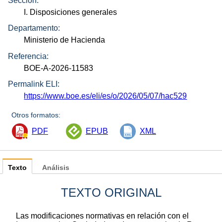
Sección:
I. Disposiciones generales
Departamento:
Ministerio de Hacienda
Referencia:
BOE-A-2026-11583
Permalink ELI:
https://www.boe.es/eli/es/o/2026/05/07/hac529
Otros formatos:
PDF
EPUB
XML
Texto
Análisis
TEXTO ORIGINAL
Las modificaciones normativas en relación con el