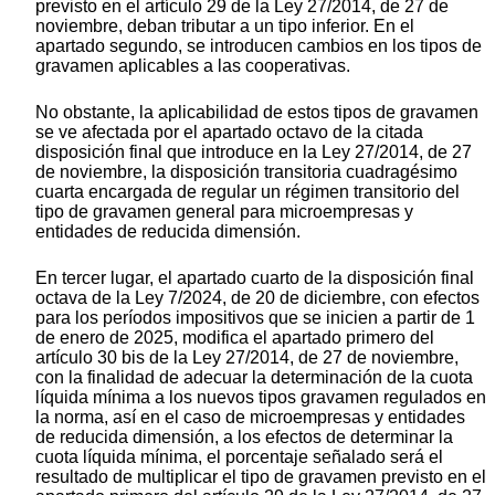
previsto en el artículo 29 de la Ley 27/2014, de 27 de
noviembre, deban tributar a un tipo inferior. En el
apartado segundo, se introducen cambios en los tipos de
gravamen aplicables a las cooperativas.
No obstante, la aplicabilidad de estos tipos de gravamen
se ve afectada por el apartado octavo de la citada
disposición final que introduce en la Ley 27/2014, de 27
de noviembre, la disposición transitoria cuadragésimo
cuarta encargada de regular un régimen transitorio del
tipo de gravamen general para microempresas y
entidades de reducida dimensión.
En tercer lugar, el apartado cuarto de la disposición final
octava de la Ley 7/2024, de 20 de diciembre, con efectos
para los períodos impositivos que se inicien a partir de 1
de enero de 2025, modifica el apartado primero del
artículo 30 bis de la Ley 27/2014, de 27 de noviembre,
con la finalidad de adecuar la determinación de la cuota
líquida mínima a los nuevos tipos gravamen regulados en
la norma, así en el caso de microempresas y entidades
de reducida dimensión, a los efectos de determinar la
cuota líquida mínima, el porcentaje señalado será el
resultado de multiplicar el tipo de gravamen previsto en el