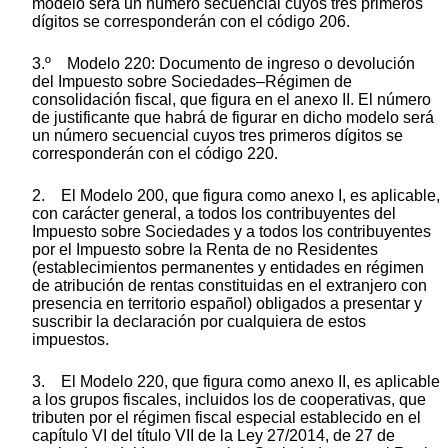
modelo será un número secuencial cuyos tres primeros
dígitos se corresponderán con el código 206.
3.º Modelo 220: Documento de ingreso o devolución
del Impuesto sobre Sociedades–Régimen de
consolidación fiscal, que figura en el anexo II. El número
de justificante que habrá de figurar en dicho modelo será
un número secuencial cuyos tres primeros dígitos se
corresponderán con el código 220.
2. El Modelo 200, que figura como anexo I, es aplicable,
con carácter general, a todos los contribuyentes del
Impuesto sobre Sociedades y a todos los contribuyentes
por el Impuesto sobre la Renta de no Residentes
(establecimientos permanentes y entidades en régimen
de atribución de rentas constituidas en el extranjero con
presencia en territorio español) obligados a presentar y
suscribir la declaración por cualquiera de estos
impuestos.
3. El Modelo 220, que figura como anexo II, es aplicable
a los grupos fiscales, incluidos los de cooperativas, que
tributen por el régimen fiscal especial establecido en el
capítulo VI del título VII de la Ley 27/2014, de 27 de