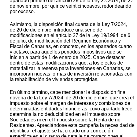
apartado primero del artículo 29 de la Ley 27/2014, de 27
de noviembre, por quince veinticincoavos, redondeando
por exceso.
Asimismo, la disposición final cuarta de la Ley 7/2024,
de 20 de diciembre, introduce una serie de
modificaciones en el artículo 27 de la Ley 19/1994, de 6
de julio, de modificación del Régimen Económico y
Fiscal de Canarias, en concreto, en los apartados cuarto
y octavo, para aquellos periodos impositivos que se
inicien a partir de 1 de enero de 2025. Cabe destacar
dentro de estas modificaciones que, a los efectos de
materializar la reserva para inversiones en Canarias, se
incorporan nuevas formas de inversión relacionadas con
la rehabilitación de viviendas protegidas.
En último término, cabe mencionar la disposición final
novena de la Ley 7/2024, de 20 de diciembre, que crea el
impuesto sobre el margen de intereses y comisiones de
determinadas entidades financieras, cuyo apartado trece
determina la no deducibilidad en el Impuesto sobre
Sociedades ni en el Impuesto sobre la Renta de no
Residentes. Apreciándose esta campaña la necesidad de
identificar el ajuste se ha creado una corrección
específica en el cuadro de detalle de correcciones al