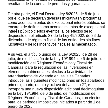
resultado de la cuenta de pérdidas y ganancias.
De otra parte, el Real Decreto-ley 8/2025, de 8 de julio,
por el que se declaran diversas iniciativas y programas
como acontecimientos de excepcional interés público, se
encarga de definir como acontecimientos de excepcional
interés público ciertos eventos, a los efectos de lo
dispuesto en el artículo 27 de la Ley 49/2002, de 23 de
diciembre, de régimen fiscal de las entidades sin fines
lucrativos y de los incentivos fiscales al mecenazgo.
A su vez, el artículo único de la Ley 6/2025, de 28 de
julio, de modificación de la Ley 19/1994, de 6 de julio, de
modificación del Régimen Económico y Fiscal de
Canarias, para la regulación de las inversiones en
elementos patrimoniales afectos a la actividad de
arrendamiento de vivienda en las Islas Canarias,
introduce las siguientes modificaciones en los apartados
primero, cuarto, quinto y octavo del artículo 27, e
incorpora una nueva disposición adicional decimoquinta
en la Ley 19/1994, de 6 de julio, de modificación del
Régimen Económico y Fiscal de Canarias, con efectos
para los períodos impositivos iniciados a partir de 1 de
enero de 2025.