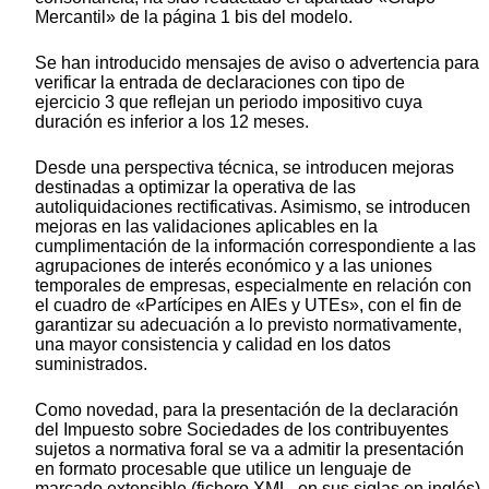
Mercantil» de la página 1 bis del modelo.
Se han introducido mensajes de aviso o advertencia para
verificar la entrada de declaraciones con tipo de
ejercicio 3 que reflejan un periodo impositivo cuya
duración es inferior a los 12 meses.
Desde una perspectiva técnica, se introducen mejoras
destinadas a optimizar la operativa de las
autoliquidaciones rectificativas. Asimismo, se introducen
mejoras en las validaciones aplicables en la
cumplimentación de la información correspondiente a las
agrupaciones de interés económico y a las uniones
temporales de empresas, especialmente en relación con
el cuadro de «Partícipes en AIEs y UTEs», con el fin de
garantizar su adecuación a lo previsto normativamente,
una mayor consistencia y calidad en los datos
suministrados.
Como novedad, para la presentación de la declaración
del Impuesto sobre Sociedades de los contribuyentes
sujetos a normativa foral se va a admitir la presentación
en formato procesable que utilice un lenguaje de
marcado extensible (fichero XML, en sus siglas en inglés)