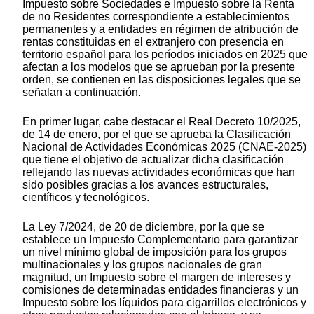
Impuesto sobre Sociedades e Impuesto sobre la Renta
de no Residentes correspondiente a establecimientos
permanentes y a entidades en régimen de atribución de
rentas constituidas en el extranjero con presencia en
territorio español para los períodos iniciados en 2025 que
afectan a los modelos que se aprueban por la presente
orden, se contienen en las disposiciones legales que se
señalan a continuación.
En primer lugar, cabe destacar el Real Decreto 10/2025,
de 14 de enero, por el que se aprueba la Clasificación
Nacional de Actividades Económicas 2025 (CNAE-2025)
que tiene el objetivo de actualizar dicha clasificación
reflejando las nuevas actividades económicas que han
sido posibles gracias a los avances estructurales,
científicos y tecnológicos.
La Ley 7/2024, de 20 de diciembre, por la que se
establece un Impuesto Complementario para garantizar
un nivel mínimo global de imposición para los grupos
multinacionales y los grupos nacionales de gran
magnitud, un Impuesto sobre el margen de intereses y
comisiones de determinadas entidades financieras y un
Impuesto sobre los líquidos para cigarrillos electrónicos y