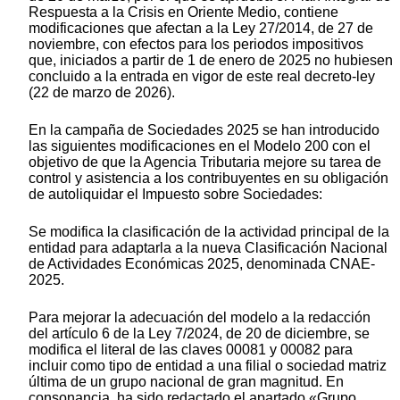
Respuesta a la Crisis en Oriente Medio, contiene
modificaciones que afectan a la Ley 27/2014, de 27 de
noviembre, con efectos para los periodos impositivos
que, iniciados a partir de 1 de enero de 2025 no hubiesen
concluido a la entrada en vigor de este real decreto-ley
(22 de marzo de 2026).
En la campaña de Sociedades 2025 se han introducido
las siguientes modificaciones en el Modelo 200 con el
objetivo de que la Agencia Tributaria mejore su tarea de
control y asistencia a los contribuyentes en su obligación
de autoliquidar el Impuesto sobre Sociedades:
Se modifica la clasificación de la actividad principal de la
entidad para adaptarla a la nueva Clasificación Nacional
de Actividades Económicas 2025, denominada CNAE-
2025.
Para mejorar la adecuación del modelo a la redacción
del artículo 6 de la Ley 7/2024, de 20 de diciembre, se
modifica el literal de las claves 00081 y 00082 para
incluir como tipo de entidad a una filial o sociedad matriz
última de un grupo nacional de gran magnitud. En
consonancia, ha sido redactado el apartado «Grupo