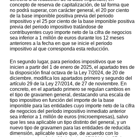
concepto de reserva de capitalización, de tal forma que
no podrá superar, con carácter general, el 20 por ciento
de la base imponible positiva previa del periodo
impositivo y el 25 por ciento de la base imponible positiva
previa del periodo impositivo tratándose de
contribuyentes cuyo importe neto de la cifra de negocios
sea inferior a 1 millón de euros durante los 12 meses
anteriores a la fecha en que se inicie el periodo
impositivo al que corresponda esta reducción.
En segundo lugar, para periodos impositivos que se
inicien a partir del 1 de enero de 2025, el apartado tres de
la disposición final octava de la Ley 7/2024, de 20 de
diciembre, modifica los apartados primero y segundo del
artículo 29 de la Ley 27/2014, de 27 de noviembre. En
concreto, en el apartado primero se regulan cambios en
el tipo de gravamen general, destacando una escala de
tipo impositivo en función del importe de la base
imponible para las entidades cuyo importe neto de la cifra
de negocios del período impositivo inmediato anterior
sea inferior a 1 millón de euros (microempresas), salvo
que les sea aplicable un tipo distinto del general, y un
nuevo tipo de gravamen para las entidades de reducida
dimensión, aplicable salvo que, de acuerdo con lo