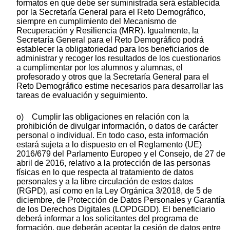
formatos en que debe ser suministrada será establecida
por la Secretaría General para el Reto Demográfico,
siempre en cumplimiento del Mecanismo de
Recuperación y Resiliencia (MRR). Igualmente, la
Secretaría General para el Reto Demográfico podrá
establecer la obligatoriedad para los beneficiarios de
administrar y recoger los resultados de los cuestionarios
a cumplimentar por los alumnos y alumnas, el
profesorado y otros que la Secretaría General para el
Reto Demográfico estime necesarios para desarrollar las
tareas de evaluación y seguimiento.
o) Cumplir las obligaciones en relación con la
prohibición de divulgar información, o datos de carácter
personal o individual. En todo caso, esta información
estará sujeta a lo dispuesto en el Reglamento (UE)
2016/679 del Parlamento Europeo y el Consejo, de 27 de
abril de 2016, relativo a la protección de las personas
físicas en lo que respecta al tratamiento de datos
personales y a la libre circulación de estos datos
(RGPD), así como en la Ley Orgánica 3/2018, de 5 de
diciembre, de Protección de Datos Personales y Garantía
de los Derechos Digitales (LOPDGDD). El beneficiario
deberá informar a los solicitantes del programa de
formación, que deberán aceptar la cesión de datos entre