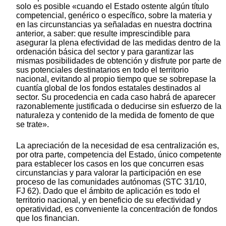
solo es posible «cuando el Estado ostente algún título
competencial, genérico o específico, sobre la materia y
en las circunstancias ya señaladas en nuestra doctrina
anterior, a saber: que resulte imprescindible para
asegurar la plena efectividad de las medidas dentro de la
ordenación básica del sector y para garantizar las
mismas posibilidades de obtención y disfrute por parte de
sus potenciales destinatarios en todo el territorio
nacional, evitando al propio tiempo que se sobrepase la
cuantía global de los fondos estatales destinados al
sector. Su procedencia en cada caso habrá de aparecer
razonablemente justificada o deducirse sin esfuerzo de la
naturaleza y contenido de la medida de fomento de que
se trate».
La apreciación de la necesidad de esa centralización es,
por otra parte, competencia del Estado, único competente
para establecer los casos en los que concurren esas
circunstancias y para valorar la participación en ese
proceso de las comunidades autónomas (STC 31/10,
FJ 62). Dado que el ámbito de aplicación es todo el
territorio nacional, y en beneficio de su efectividad y
operatividad, es conveniente la concentración de fondos
que los financian.