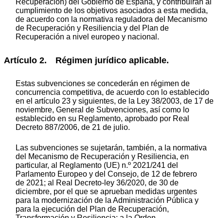
Recuperación) del Gobierno de España, y contribuirán al
cumplimiento de los objetivos asociados a esta medida,
de acuerdo con la normativa reguladora del Mecanismo
de Recuperación y Resiliencia y del Plan de
Recuperación a nivel europeo y nacional.
Artículo 2. Régimen jurídico aplicable.
Estas subvenciones se concederán en régimen de
concurrencia competitiva, de acuerdo con lo establecido
en el artículo 23 y siguientes, de la Ley 38/2003, de 17 de
noviembre, General de Subvenciones, así como lo
establecido en su Reglamento, aprobado por Real
Decreto 887/2006, de 21 de julio.
Las subvenciones se sujetarán, también, a la normativa
del Mecanismo de Recuperación y Resiliencia, en
particular, al Reglamento (UE) n.º 2021/241 del
Parlamento Europeo y del Consejo, de 12 de febrero
de 2021; al Real Decreto-ley 36/2020, de 30 de
diciembre, por el que se aprueban medidas urgentes
para la modernización de la Administración Pública y
para la ejecución del Plan de Recuperación,
Transformación y Resiliencia; a la Orden