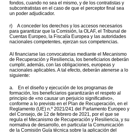
fondos, cuando no sea el mismo, y de los contratistas y
subcontratistas en el caso de que el perceptor final sea
un poder adjudicador.
r) A conceder los derechos y los accesos necesarios
para garantizar que la Comisión, la OLAF, el Tribunal de
Cuentas Europeo, la Fiscalía Europea y las autoridades
nacionales competentes, ejerzan sus competencias.
Al financiarse las convocatorias mediante el Mecanismo
de Recuperación y Resiliencia, los beneficiarios deberán
cumplir, además, con las obligaciones, europeas y
nacionales aplicables. A tal efecto, deberán atenerse a lo
siguiente:
a. En el diseño y ejecución de los programas de
formación, los beneficiarios garantizarán el respeto al
principio de «no causar un perjuicio significativo»,
conforme a lo previsto en el Plan de Recuperación, en el
Reglamento (UE) n.º 2021/241 del Parlamento Europeo y
del Consejo, de 12 de febrero de 2021, por el que se
regula el Mecanismo de Recuperación y Resiliencia, y su
normativa de desarrollo, en particular la Comunicación
de la Comisión Guía técnica sobre la aplicación del