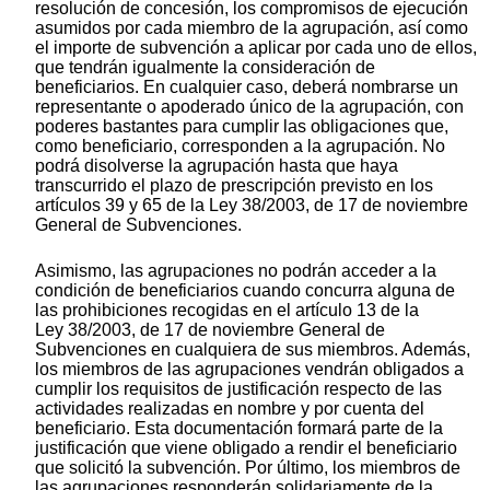
resolución de concesión, los compromisos de ejecución
asumidos por cada miembro de la agrupación, así como
el importe de subvención a aplicar por cada uno de ellos,
que tendrán igualmente la consideración de
beneficiarios. En cualquier caso, deberá nombrarse un
representante o apoderado único de la agrupación, con
poderes bastantes para cumplir las obligaciones que,
como beneficiario, corresponden a la agrupación. No
podrá disolverse la agrupación hasta que haya
transcurrido el plazo de prescripción previsto en los
artículos 39 y 65 de la Ley 38/2003, de 17 de noviembre
General de Subvenciones.
Asimismo, las agrupaciones no podrán acceder a la
condición de beneficiarios cuando concurra alguna de
las prohibiciones recogidas en el artículo 13 de la
Ley 38/2003, de 17 de noviembre General de
Subvenciones en cualquiera de sus miembros. Además,
los miembros de las agrupaciones vendrán obligados a
cumplir los requisitos de justificación respecto de las
actividades realizadas en nombre y por cuenta del
beneficiario. Esta documentación formará parte de la
justificación que viene obligado a rendir el beneficiario
que solicitó la subvención. Por último, los miembros de
las agrupaciones responderán solidariamente de la