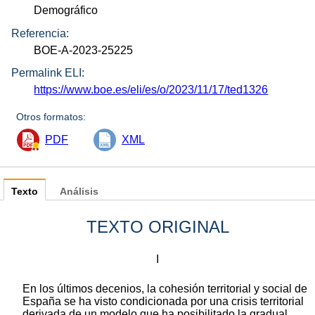
Demográfico
Referencia:
BOE-A-2023-25225
Permalink ELI:
https://www.boe.es/eli/es/o/2023/11/17/ted1326
Otros formatos:
PDF
XML
Texto
Análisis
TEXTO ORIGINAL
I
En los últimos decenios, la cohesión territorial y social de
España se ha visto condicionada por una crisis territorial
derivada de un modelo que ha posibilitado la gradual