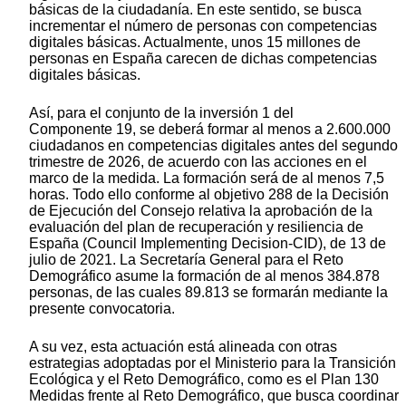
básicas de la ciudadanía. En este sentido, se busca
incrementar el número de personas con competencias
digitales básicas. Actualmente, unos 15 millones de
personas en España carecen de dichas competencias
digitales básicas.
Así, para el conjunto de la inversión 1 del
Componente 19, se deberá formar al menos a 2.600.000
ciudadanos en competencias digitales antes del segundo
trimestre de 2026, de acuerdo con las acciones en el
marco de la medida. La formación será de al menos 7,5
horas. Todo ello conforme al objetivo 288 de la Decisión
de Ejecución del Consejo relativa la aprobación de la
evaluación del plan de recuperación y resiliencia de
España (Council Implementing Decision-CID), de 13 de
julio de 2021. La Secretaría General para el Reto
Demográfico asume la formación de al menos 384.878
personas, de las cuales 89.813 se formarán mediante la
presente convocatoria.
A su vez, esta actuación está alineada con otras
estrategias adoptadas por el Ministerio para la Transición
Ecológica y el Reto Demográfico, como es el Plan 130
Medidas frente al Reto Demográfico, que busca coordinar