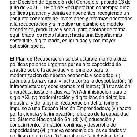
por Decisión de Ejecución del Consejo el pasado 13 de
julio de 2021. El Plan de Recuperación contempla diez
políticas palanca y treinta componentes, recogiendo un
conjunto coherente de inversiones y reformas orientadas
a la recuperación y a impulsar un cambio de modelo
económico, productivo y social para abordar de forma
equilibrada los retos futuros: hacia una España más
sostenible, digitalizada, en igualdad y con mayor
cohesión social.
El Plan de Recuperación se estructura en torno a diez
políticas palanca urgentes por su alta capacidad de
arrastre sobre la actividad y el empleo para la
modernización de nuestra economía y sociedad: (i)
agenda urbana y rural y lucha contra la despoblación; (ii)
infraestructuras y ecosistemas resilientes; (iii) transición
energética justa e inclusiva; (iv) Administración para el
siglo XXI; (v) modernización y digitalización del tejido
industrial y de la pyme, recuperación del turismo e
impulso a una España Nación Emprendedora; (vi) pacto
por la ciencia y la innovación; refuerzo de la capacidad
del Sistema Nacional de Salud; (vii) educación y
conocimiento, formación continua y desarrollo de
capacidades; (viii) nueva economía de los cuidados y
políticas de empleo; (ix) impulso de la industria de la