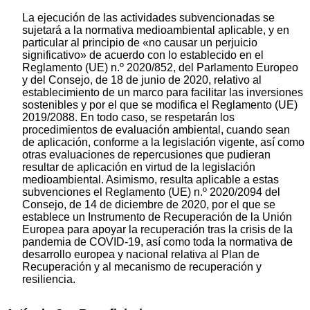
La ejecución de las actividades subvencionadas se
sujetará a la normativa medioambiental aplicable, y en
particular al principio de «no causar un perjuicio
significativo» de acuerdo con lo establecido en el
Reglamento (UE) n.º 2020/852, del Parlamento Europeo
y del Consejo, de 18 de junio de 2020, relativo al
establecimiento de un marco para facilitar las inversiones
sostenibles y por el que se modifica el Reglamento (UE)
2019/2088. En todo caso, se respetarán los
procedimientos de evaluación ambiental, cuando sean
de aplicación, conforme a la legislación vigente, así como
otras evaluaciones de repercusiones que pudieran
resultar de aplicación en virtud de la legislación
medioambiental. Asimismo, resulta aplicable a estas
subvenciones el Reglamento (UE) n.º 2020/2094 del
Consejo, de 14 de diciembre de 2020, por el que se
establece un Instrumento de Recuperación de la Unión
Europea para apoyar la recuperación tras la crisis de la
pandemia de COVID-19, así como toda la normativa de
desarrollo europea y nacional relativa al Plan de
Recuperación y al mecanismo de recuperación y
resiliencia.