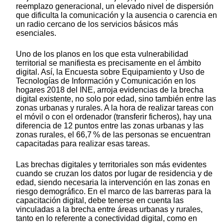
reemplazo generacional, un elevado nivel de dispersión
que dificulta la comunicación y la ausencia o carencia en
un radio cercano de los servicios básicos más
esenciales.
Uno de los planos en los que esta vulnerabilidad
territorial se manifiesta es precisamente en el ámbito
digital. Así, la Encuesta sobre Equipamiento y Uso de
Tecnologías de Información y Comunicación en los
hogares 2018 del INE, arroja evidencias de la brecha
digital existente, no solo por edad, sino también entre las
zonas urbanas y rurales. A la hora de realizar tareas con
el móvil o con el ordenador (transferir ficheros), hay una
diferencia de 12 puntos entre las zonas urbanas y las
zonas rurales, el 66,7 % de las personas se encuentran
capacitadas para realizar esas tareas.
Las brechas digitales y territoriales son más evidentes
cuando se cruzan los datos por lugar de residencia y de
edad, siendo necesaria la intervención en las zonas en
riesgo demográfico. En el marco de las barreras para la
capacitación digital, debe tenerse en cuenta las
vinculadas a la brecha entre áreas urbanas y rurales,
tanto en lo referente a conectividad digital, como en