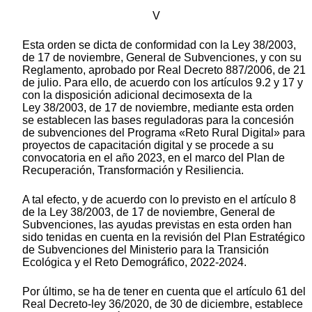
V
Esta orden se dicta de conformidad con la Ley 38/2003,
de 17 de noviembre, General de Subvenciones, y con su
Reglamento, aprobado por Real Decreto 887/2006, de 21
de julio. Para ello, de acuerdo con los artículos 9.2 y 17 y
con la disposición adicional decimosexta de la
Ley 38/2003, de 17 de noviembre, mediante esta orden
se establecen las bases reguladoras para la concesión
de subvenciones del Programa «Reto Rural Digital» para
proyectos de capacitación digital y se procede a su
convocatoria en el año 2023, en el marco del Plan de
Recuperación, Transformación y Resiliencia.
A tal efecto, y de acuerdo con lo previsto en el artículo 8
de la Ley 38/2003, de 17 de noviembre, General de
Subvenciones, las ayudas previstas en esta orden han
sido tenidas en cuenta en la revisión del Plan Estratégico
de Subvenciones del Ministerio para la Transición
Ecológica y el Reto Demográfico, 2022-2024.
Por último, se ha de tener en cuenta que el artículo 61 del
Real Decreto-ley 36/2020, de 30 de diciembre, establece