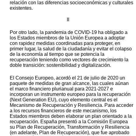
relación con las diferencias socioeconómicas y culturales
existentes.
II
Por otro lado, la pandemia de COVID-19 ha obligado a
los Estados miembros de la Unión Europea a adoptar
con rapidez medidas coordinadas para proteger, en
primer lugar, la salud de la ciudadanía y evitar el colapso
de la economía al tiempo que se potencia la
recuperación teniendo como vectores de crecimiento la
doble transición: sostenibilidad y digitalización.
El Consejo Europeo, acordó el 21 de julio de 2020 un
paquete de medidas de gran alcance, las cuales aúnan
el marco financiero plurianual para 2021-2027 e
incorporan un instrumento europeo para la recuperación
(Next Generation EU), cuyo elemento central es el
Mecanismo de Recuperación y Resiliencia. Para acceder
a los recursos financieros de este mecanismo, los
Estados miembros deben elaborar un plan orientado a la
recuperación. España presentó a la Comisión Europea
su Plan de Recuperación, Transformación y Resiliencia
(en adelante, Plan de Recuperación), que fue aprobado