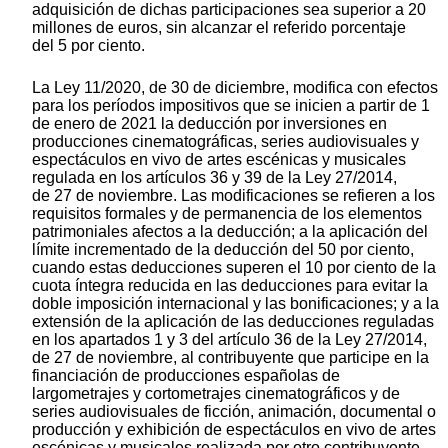
adquisición de dichas participaciones sea superior a 20
millones de euros, sin alcanzar el referido porcentaje
del 5 por ciento.
La Ley 11/2020, de 30 de diciembre, modifica con efectos
para los períodos impositivos que se inicien a partir de 1
de enero de 2021 la deducción por inversiones en
producciones cinematográficas, series audiovisuales y
espectáculos en vivo de artes escénicas y musicales
regulada en los artículos 36 y 39 de la Ley 27/2014,
de 27 de noviembre. Las modificaciones se refieren a los
requisitos formales y de permanencia de los elementos
patrimoniales afectos a la deducción; a la aplicación del
límite incrementado de la deducción del 50 por ciento,
cuando estas deducciones superen el 10 por ciento de la
cuota íntegra reducida en las deducciones para evitar la
doble imposición internacional y las bonificaciones; y a la
extensión de la aplicación de las deducciones reguladas
en los apartados 1 y 3 del artículo 36 de la Ley 27/2014,
de 27 de noviembre, al contribuyente que participe en la
financiación de producciones españolas de
largometrajes y cortometrajes cinematográficos y de
series audiovisuales de ficción, animación, documental o
producción y exhibición de espectáculos en vivo de artes
escénicas y musicales realizada por otro contribuyente,