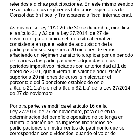
referidos a dichas participaciones. En este mismo sentido
se actualizan los regímenes tributarios especiales de
Consolidación fiscal y Transparencia fiscal internacional.
Asimismo, la Ley 11/2020, de 30 de diciembre, modifica
el artículo 21 y 32 de la Ley 27/2014, de 27 de
noviembre, para eliminar el requisito alternativo
consistente en que el valor de adquisición de la
participación sea superior a 20 millones de euros,
añadiendo un régimen transitorio a aplicar por un periodo
de 5 años a las participaciones adquiridas en los
períodos impositivos iniciados con anterioridad al 1 de
enero de 2021, que tuvieran un valor de adquisición
superior a 20 millones de euros, sin alcanzar el
porcentaje del 5 por ciento establecido en el
artículo 21.1.a) o en el artículo 32.1.a) de la Ley 27/2014,
de 27 de noviembre.
Por otra parte, se modifica el artículo 16 de la
Ley 27/2014, de 27 de noviembre, para que en la
determinación del beneficio operativo no se tenga en
cuenta la adición de los ingresos financieros de
participaciones en instrumentos de patrimonio que se
correspondan con dividendos, cuando el valor de