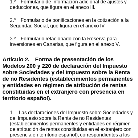
1.º Formulario de información adicional de ajustes y
deducciones, que figura en el anexo III.
2.º Formulario de bonificaciones en la cotización a la
Seguridad Social, que figura en el anexo IV.
3.º Formulario relacionado con la Reserva para
inversiones en Canarias, que figura en el anexo V.
Artículo 2. Forma de presentación de los
Modelos 200 y 220 de declaración del Impuesto
sobre Sociedades y del Impuesto sobre la Renta
de no Residentes (establecimientos permanentes
y entidades en régimen de atribución de rentas
constituidas en el extranjero con presencia en
territorio español).
1. Las declaraciones del Impuesto sobre Sociedades y
del Impuesto sobre la Renta de no Residentes
(establecimientos permanentes y entidades en régimen
de atribución de rentas constituidas en el extranjero con
presencia en territorio español), correspondientes a los