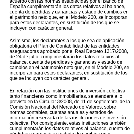
acuerdo con las normas establecidas por el Banco de
España cumplimentarán los datos relativos al balance,
cuenta de pérdidas y ganancias y estado de cambios en
el patrimonio neto que, en el Modelo 200, se incorporan
para estos declarantes, en sustitución de los que se
incluyen con carácter general.
Asimismo, los declarantes a los que sea de aplicación
obligatoria el Plan de Contabilidad de las entidades
aseguradoras aprobado por el Real Decreto 1317/2008,
de 24 de julio, cumplimentarán los datos relativos al
balance, cuenta de pérdidas y ganancias y estado de
cambios en el patrimonio neto que, en el Modelo 200, se
incorporan para estos declarantes, en sustitución de los
que se incluyen con carácter general.
En relación con las instituciones de inversión colectiva,
tanto financieras como inmobiliarias, se atenderá a lo
previsto en la Circular 3/2008, de 11 de septiembre, de la
Comisión Nacional del Mercado de Valores, sobre
normas contables, cuentas anuales y estados de
información reservada de las instituciones de inversión
colectiva. Por consiguiente, estas instituciones también
cumplimentarán los datos relativos al balance, cuenta de
pérdidas y ganancias y estado de cambios en el