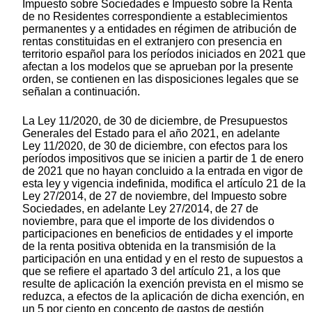
Impuesto sobre Sociedades e Impuesto sobre la Renta
de no Residentes correspondiente a establecimientos
permanentes y a entidades en régimen de atribución de
rentas constituidas en el extranjero con presencia en
territorio español para los períodos iniciados en 2021 que
afectan a los modelos que se aprueban por la presente
orden, se contienen en las disposiciones legales que se
señalan a continuación.
La Ley 11/2020, de 30 de diciembre, de Presupuestos
Generales del Estado para el año 2021, en adelante
Ley 11/2020, de 30 de diciembre, con efectos para los
períodos impositivos que se inicien a partir de 1 de enero
de 2021 que no hayan concluido a la entrada en vigor de
esta ley y vigencia indefinida, modifica el artículo 21 de la
Ley 27/2014, de 27 de noviembre, del Impuesto sobre
Sociedades, en adelante Ley 27/2014, de 27 de
noviembre, para que el importe de los dividendos o
participaciones en beneficios de entidades y el importe
de la renta positiva obtenida en la transmisión de la
participación en una entidad y en el resto de supuestos a
que se refiere el apartado 3 del artículo 21, a los que
resulte de aplicación la exención prevista en el mismo se
reduzca, a efectos de la aplicación de dicha exención, en
un 5 por ciento en concepto de gastos de gestión