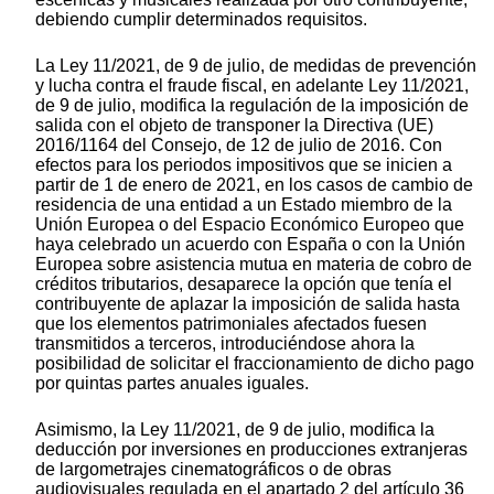
debiendo cumplir determinados requisitos.
La Ley 11/2021, de 9 de julio, de medidas de prevención
y lucha contra el fraude fiscal, en adelante Ley 11/2021,
de 9 de julio, modifica la regulación de la imposición de
salida con el objeto de transponer la Directiva (UE)
2016/1164 del Consejo, de 12 de julio de 2016. Con
efectos para los periodos impositivos que se inicien a
partir de 1 de enero de 2021, en los casos de cambio de
residencia de una entidad a un Estado miembro de la
Unión Europea o del Espacio Económico Europeo que
haya celebrado un acuerdo con España o con la Unión
Europea sobre asistencia mutua en materia de cobro de
créditos tributarios, desaparece la opción que tenía el
contribuyente de aplazar la imposición de salida hasta
que los elementos patrimoniales afectados fuesen
transmitidos a terceros, introduciéndose ahora la
posibilidad de solicitar el fraccionamiento de dicho pago
por quintas partes anuales iguales.
Asimismo, la Ley 11/2021, de 9 de julio, modifica la
deducción por inversiones en producciones extranjeras
de largometrajes cinematográficos o de obras
audiovisuales regulada en el apartado 2 del artículo 36