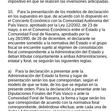
impositivo en que se realicen las inversiones anticipadas.
10. Para la presentación de los modelos de declaración
en los supuestos en que, de acuerdo con lo dispuesto en
el Concierto Económico con la Comunidad Autónoma del
País Vasco, aprobado por la Ley 12/2002, de 23 de
mayo, o en el Convenio Económico entre el Estado y la
Comunidad Foral de Navarra, aprobado por la
Ley 28/1990, de 26 de diciembre, el declarante se
encuentre sometido a la normativa del Estado o el grupo
fiscal se encuentre sujeto al régimen de consolidación
fiscal correspondiente a la Administración del Estado y
deban tributar conjuntamente a ambas Administraciones,
estatal y foral, se seguirán las siguientes reglas:
a) Para la declaración a presentar ante la
Administración del Estado la forma y lugar de
presentación serán los que correspondan, según el
modelo de que se trate, de los que se regulan en la
presente orden. Para la declaración a presentar ante las
Diputaciones Forales del País Vasco o ante la
Comunidad Foral de Navarra, la forma y lugar serán los
que correspondan de acuerdo con la normativa foral
correspondiente, debiéndose efectuar, ante cada una de