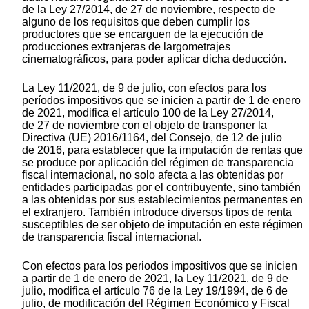
de la Ley 27/2014, de 27 de noviembre, respecto de
alguno de los requisitos que deben cumplir los
productores que se encarguen de la ejecución de
producciones extranjeras de largometrajes
cinematográficos, para poder aplicar dicha deducción.
La Ley 11/2021, de 9 de julio, con efectos para los
períodos impositivos que se inicien a partir de 1 de enero
de 2021, modifica el artículo 100 de la Ley 27/2014,
de 27 de noviembre con el objeto de transponer la
Directiva (UE) 2016/1164, del Consejo, de 12 de julio
de 2016, para establecer que la imputación de rentas que
se produce por aplicación del régimen de transparencia
fiscal internacional, no solo afecta a las obtenidas por
entidades participadas por el contribuyente, sino también
a las obtenidas por sus establecimientos permanentes en
el extranjero. También introduce diversos tipos de renta
susceptibles de ser objeto de imputación en este régimen
de transparencia fiscal internacional.
Con efectos para los periodos impositivos que se inicien
a partir de 1 de enero de 2021, la Ley 11/2021, de 9 de
julio, modifica el artículo 76 de la Ley 19/1994, de 6 de
julio, de modificación del Régimen Económico y Fiscal