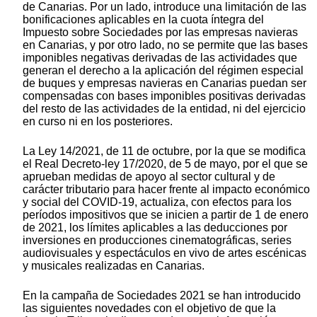
de Canarias. Por un lado, introduce una limitación de las
bonificaciones aplicables en la cuota íntegra del
Impuesto sobre Sociedades por las empresas navieras
en Canarias, y por otro lado, no se permite que las bases
imponibles negativas derivadas de las actividades que
generan el derecho a la aplicación del régimen especial
de buques y empresas navieras en Canarias puedan ser
compensadas con bases imponibles positivas derivadas
del resto de las actividades de la entidad, ni del ejercicio
en curso ni en los posteriores.
La Ley 14/2021, de 11 de octubre, por la que se modifica
el Real Decreto-ley 17/2020, de 5 de mayo, por el que se
aprueban medidas de apoyo al sector cultural y de
carácter tributario para hacer frente al impacto económico
y social del COVID-19, actualiza, con efectos para los
períodos impositivos que se inicien a partir de 1 de enero
de 2021, los límites aplicables a las deducciones por
inversiones en producciones cinematográficas, series
audiovisuales y espectáculos en vivo de artes escénicas
y musicales realizadas en Canarias.
En la campaña de Sociedades 2021 se han introducido
las siguientes novedades con el objetivo de que la