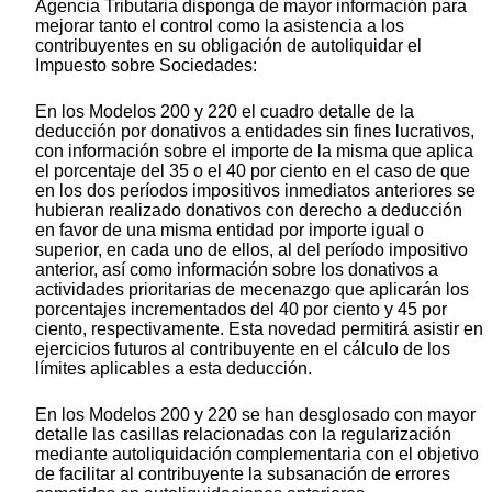
Agencia Tributaria disponga de mayor información para
mejorar tanto el control como la asistencia a los
contribuyentes en su obligación de autoliquidar el
Impuesto sobre Sociedades:
En los Modelos 200 y 220 el cuadro detalle de la
deducción por donativos a entidades sin fines lucrativos,
con información sobre el importe de la misma que aplica
el porcentaje del 35 o el 40 por ciento en el caso de que
en los dos períodos impositivos inmediatos anteriores se
hubieran realizado donativos con derecho a deducción
en favor de una misma entidad por importe igual o
superior, en cada uno de ellos, al del período impositivo
anterior, así como información sobre los donativos a
actividades prioritarias de mecenazgo que aplicarán los
porcentajes incrementados del 40 por ciento y 45 por
ciento, respectivamente. Esta novedad permitirá asistir en
ejercicios futuros al contribuyente en el cálculo de los
límites aplicables a esta deducción.
En los Modelos 200 y 220 se han desglosado con mayor
detalle las casillas relacionadas con la regularización
mediante autoliquidación complementaria con el objetivo
de facilitar al contribuyente la subsanación de errores