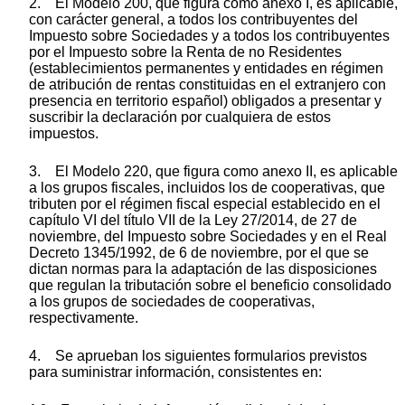
2. El Modelo 200, que figura como anexo I, es aplicable,
con carácter general, a todos los contribuyentes del
Impuesto sobre Sociedades y a todos los contribuyentes
por el Impuesto sobre la Renta de no Residentes
(establecimientos permanentes y entidades en régimen
de atribución de rentas constituidas en el extranjero con
presencia en territorio español) obligados a presentar y
suscribir la declaración por cualquiera de estos
impuestos.
3. El Modelo 220, que figura como anexo II, es aplicable
a los grupos fiscales, incluidos los de cooperativas, que
tributen por el régimen fiscal especial establecido en el
capítulo VI del título VII de la Ley 27/2014, de 27 de
noviembre, del Impuesto sobre Sociedades y en el Real
Decreto 1345/1992, de 6 de noviembre, por el que se
dictan normas para la adaptación de las disposiciones
que regulan la tributación sobre el beneficio consolidado
a los grupos de sociedades de cooperativas,
respectivamente.
4. Se aprueban los siguientes formularios previstos
para suministrar información, consistentes en: