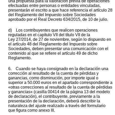
una propuesta para la valoración previa de operaciones
efectuadas entre personas o entidades vinculadas,
presentarán el escrito a que hace referencia el artículo 28
del Reglamento del Impuesto sobre Sociedades
aprobado por el Real Decreto 634/2015, de 10 de julio.
d) Los contribuyentes que realicen operaciones
reguladas en el capítulo VII del título VII de la
Ley 27/2014, de 27 de noviembre, según lo dispuesto en
el artículo 48 del Reglamento del Impuesto sobre
Sociedades, deben presentar una comunicación con el
contenido al que se refiere el artículo 49 de dicho
Reglamento.
6. Cuando se haya consignado en la declaración una
corrección al resultado de la cuenta de pérdidas y
ganancias, como disminución, por importe igual o
superior a 50.000 euros en el apartado correspondiente a
«otras correcciones al resultado de la cuenta de pérdidas
y ganancias» (casilla 00414 de la página 13 del modelo
de declaración), el contribuyente, previamente a la
presentación de la declaración, deberá describir la
naturaleza del ajuste realizado a través del formulario
que figura como anexo III.