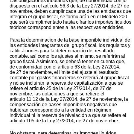
Las obligaciones tributarias que, de conformidad con lo
dispuesto en el artículo 56.3 de la Ley 27/2014, de 27 de
noviembre, deben cumplir cada una de las entidades que
integran el grupo fiscal, se formularán en el Modelo 200
que será cumplimentado hasta cifrar los importes líquidos
teóricos correspondientes a las respectivas entidades.
Para la determinación de la base imponible individual de
las entidades integrantes del grupo fiscal, los requisitos y
calificaciones para la determinación del resultado
contable, así como los ajustes al mismo, se referirán al
grupo fiscal. Asimismo, se deberá tener en cuenta que,
de conformidad con el artículo 63 de la Ley 27/2014,
de 27 de noviembre, el límite del ajuste al resultado
contable por gastos financieros se referirá al grupo fiscal
y no se incluirán la reserva de capitalización a que se
refiere el artículo 25 de la Ley 27/2014, de 27 de
noviembre, las dotaciones a que se refiere el
artículo 11.12 de la Ley 27/2014, de 27 de noviembre, la
compensación de bases imponibles negativas que
hubieran correspondido a la entidad en régimen
individual ni la reserva de nivelación a que se refiere el
artículo 105 de la Ley 27/2014, de 27 de noviembre.
No obstante, para determinar los importes líquidos