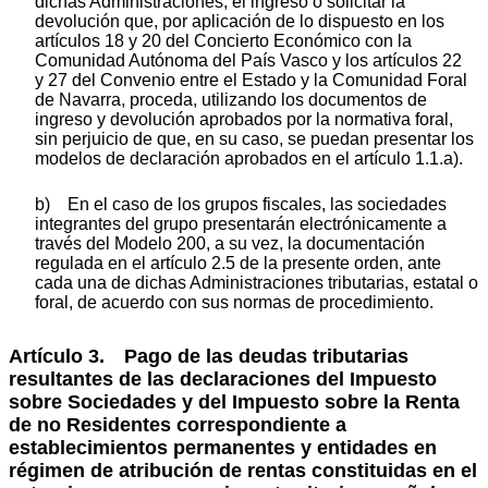
dichas Administraciones, el ingreso o solicitar la
devolución que, por aplicación de lo dispuesto en los
artículos 18 y 20 del Concierto Económico con la
Comunidad Autónoma del País Vasco y los artículos 22
y 27 del Convenio entre el Estado y la Comunidad Foral
de Navarra, proceda, utilizando los documentos de
ingreso y devolución aprobados por la normativa foral,
sin perjuicio de que, en su caso, se puedan presentar los
modelos de declaración aprobados en el artículo 1.1.a).
b) En el caso de los grupos fiscales, las sociedades
integrantes del grupo presentarán electrónicamente a
través del Modelo 200, a su vez, la documentación
regulada en el artículo 2.5 de la presente orden, ante
cada una de dichas Administraciones tributarias, estatal o
foral, de acuerdo con sus normas de procedimiento.
Artículo 3. Pago de las deudas tributarias
resultantes de las declaraciones del Impuesto
sobre Sociedades y del Impuesto sobre la Renta
de no Residentes correspondiente a
establecimientos permanentes y entidades en
régimen de atribución de rentas constituidas en el