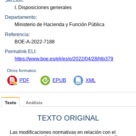
Sección:
I. Disposiciones generales
Departamento:
Ministerio de Hacienda y Función Pública
Referencia:
BOE-A-2022-7188
Permalink ELI:
https://www.boe.es/eli/es/o/2022/04/28/hfp379
Otros formatos:
PDF
EPUB
XML
Texto
Análisis
TEXTO ORIGINAL
Las modificaciones normativas en relación con el