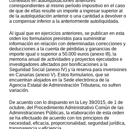
cometidos en autoliquidaciones anteriores
correspondientes al mismo período impositivo en el caso
de que de ellas resulte un importe a ingresar superior al
de la autoliquidación anterior o una cantidad a devolver o
a compensar inferior a la anteriormente autoliquidada.
Al igual que en ejercicios anteriores, se publican en esta
orden los formularios previstos para suministrar
información en relación con determinadas correcciones y
deducciones a la cuenta de pérdidas y ganancias de
importe igual o superior a 50.000 euros (anexo III), la
memoria anual de actividades y proyectos ejecutados e
investigadores afectados por bonificaciones a la
Seguridad Social (anexo IV) y la reserva para inversiones
en Canarias (anexo V). Estos formularios, que se
encuentran alojados en la Sede electrónica de la
Agencia Estatal de Administración Tributaria, no sufren
variación.
De acuerdo con lo dispuesto en la Ley 39/2015, de 1 de
octubre, del Procedimiento Administrativo Común de las
Administraciones Públicas, la elaboración de esta orden
se ha efectuado de acuerdo con los principios de
necesidad, eficacia, proporcionalidad, seguridad jurídica,
transparencia y eficiencia.