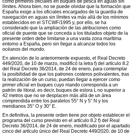
como primeros oficiales en buques de pesca en aguas sin
límites. Ahora bien, no se puede olvidar que la formación que
España exige a los oficiales encargados de la guardia de
navegación en aguas sin límites va más allá de los mínimos
establecidos en el STCWF/1995 y, por ello, se ha
considerado que la ampliación de las atribuciones como
oficial de puente que se conceda a los titulados objeto de la
presente orden debe limitarse a una vasta zona marítima
entorno a España, pero sin llegar a alcanzar todos los
océanos del mundo.
En atención de lo anteriormente expuesto, el Real Decreto
449/2020, de 10 de marzo, modificó la letra f) del artículo 8.2
del Real Decreto 36/2014, de 24 de enero, para contemplar
la posibilidad de que los patrones costeros polivalentes, tras
la realización de un curso, puedan llegar a ejercer como
primer oficial en buques cuyo mando corresponda a un
patrón de litoral, es decir, buques de eslora L no superior a
42 metros que no se desplacen más allá de un área
comprendida entre los paralelos 55° N y 5° N y los
meridianos 35° O y 30° E.
En definitiva, la presente orden tiene por objeto establecer el
programa del curso previsto en el artículo 8.2 f) del Real
Decreto 36/2014, de 24 de enero, modificado por el apartado
cinco del artículo único del Real Decreto 449/2020, de 10 de