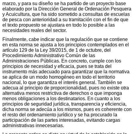
marzo, y para su diseño se ha partido de un proyecto base
elaborado por la Dirección General de Ordenación Pesquera
y Acuicultura, que ha sido sometido a consultas de escuelas
de pesca con anterioridad a su tramitación con el fin de que
el texto propuesto se ajustara en todo lo posible a las
necesidades reales del sector.
Finalmente, cabe indicar que la regulación que se contiene
en esta norma se ajusta a los principios contemplados en el
artículo 129 de la Ley 39/2015, de 1 de octubre, del
Procedimiento Administrativo Común de las
Administraciones Públicas. En concreto, cumple con los
principios de necesidad y eficacia, pues se trata del
instrumento más adecuado para garantizar que la normativa
se aplica de un modo homogéneo en todo el territorio
nacional, lo que garantiza el interés general. También se
adecua al principio de proporcionalidad, pues no existe otra
alternativa menos restrictiva de derechos o que imponga
menos obligaciones a los destinatarios. En cuanto a los
principios de seguridad jurídica, transparencia y eficiencia,
dicha norma se adecúa a los mismos, pues es coherente con
el resto del ordenamiento jurídico y se ha procurado la
participación de las partes interesadas, evitando cargas
administrativas innecesarias.