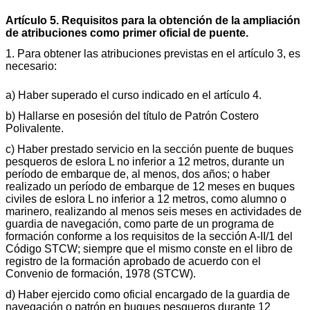
Artículo 5. Requisitos para la obtención de la ampliación
de atribuciones como primer oficial de puente.
1. Para obtener las atribuciones previstas en el artículo 3, es
necesario:
a) Haber superado el curso indicado en el artículo 4.
b) Hallarse en posesión del título de Patrón Costero
Polivalente.
c) Haber prestado servicio en la sección puente de buques
pesqueros de eslora L no inferior a 12 metros, durante un
período de embarque de, al menos, dos años; o haber
realizado un período de embarque de 12 meses en buques
civiles de eslora L no inferior a 12 metros, como alumno o
marinero, realizando al menos seis meses en actividades de
guardia de navegación, como parte de un programa de
formación conforme a los requisitos de la sección A-II/1 del
Código STCW; siempre que el mismo conste en el libro de
registro de la formación aprobado de acuerdo con el
Convenio de formación, 1978 (STCW).
d) Haber ejercido como oficial encargado de la guardia de
navegación o patrón en buques pesqueros durante 12