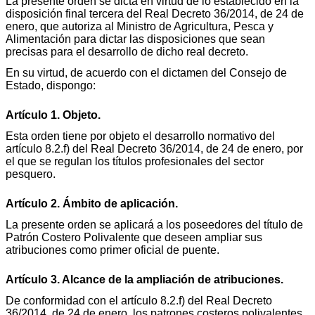
La presente orden se dicta en virtud de lo establecido en la
disposición final tercera del Real Decreto 36/2014, de 24 de
enero, que autoriza al Ministro de Agricultura, Pesca y
Alimentación para dictar las disposiciones que sean
precisas para el desarrollo de dicho real decreto.
En su virtud, de acuerdo con el dictamen del Consejo de
Estado, dispongo:
Artículo 1. Objeto.
Esta orden tiene por objeto el desarrollo normativo del
artículo 8.2.f) del Real Decreto 36/2014, de 24 de enero, por
el que se regulan los títulos profesionales del sector
pesquero.
Artículo 2. Ámbito de aplicación.
La presente orden se aplicará a los poseedores del título de
Patrón Costero Polivalente que deseen ampliar sus
atribuciones como primer oficial de puente.
Artículo 3. Alcance de la ampliación de atribuciones.
De conformidad con el artículo 8.2.f) del Real Decreto
36/2014, de 24 de enero, los patrones costeros polivalentes