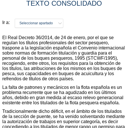
TEXTO CONSOLIDADO
Ir a:
Seleccionar apartado
El Real Decreto 36/2014, de 24 de enero, por el que se
regulan los títulos profesionales del sector pesquero,
traspone a la legislación española el Convenio internacional
sobre normas de formación titulación y guardia para el
personal de los buques pesqueros, 1995 (STCWF/1995),
recogiendo, entre otros, los requisitos para la obtención de
los títulos, las atribuciones de los mismos en los buques de
pesca, sus capacidades en buques de acuicultura y los
refrendos de títulos de otros países.
La falta de patrones y mecánicos en la flota española es un
problema recurrente que se ha agudizado en los últimos
años, debido en gran medida al escaso relevo generacional
existente entre los titulados de la flota pesquera española.
Tradicionalmente dicho déficit, en el ámbito de los titulados
de la sección de puente, se ha venido solventando mediante
la autorización de trabajos en superior categoría, es decir
concediendo a los titulados de menor rango un permiso para