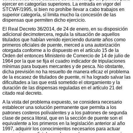
ejercer en categorías superiores. La entrada en vigor del
STCWF/1995, si bien no prohíbe llevar a cabo trabajos en
superior categoría, sí limita mucho la concesión de las
dispensas que permiten dicho ejercicio.
El Real Decreto 36/2014, de 24 de enero, en su disposición
adicional decimotercera, regula la situación de aquellos
titulados que habían venido ejerciendo durante años como
primeros oficiales de puente, merced a una autorización
otorgada conforme a lo dispuesto en el artículo 15 de la
Orden del entonces Ministerio de Comercio de 14 de julio de
1964 por la que se fija el cuadro indicador de tripulaciones
mínimas para buques mercantes y de pesca. No obstante,
dicha previsión no ha resuelto de manera eficaz el problema
de la escasez de titulados de puente, ni ha logrado salvar las
dificultades a las que está sometido el otorgamiento y la
duración de las dispensas reguladas en el artículo 21 del
citado real decreto.
A la vista del problema expuesto, se considera necesario
establecer una solución permanente que permita a los
patrones costeros polivalentes y a los patrones de segunda
clase de pesca litoral, que en la sección de puente son el
equivalente a los primeros en la legislación anterior al año
1997, adquirir los conocimientos necesarios para actuar