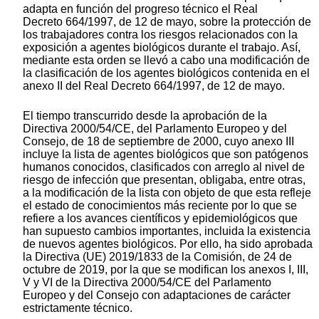
adapta en función del progreso técnico el Real
Decreto 664/1997, de 12 de mayo, sobre la protección de
los trabajadores contra los riesgos relacionados con la
exposición a agentes biológicos durante el trabajo. Así,
mediante esta orden se llevó a cabo una modificación de
la clasificación de los agentes biológicos contenida en el
anexo II del Real Decreto 664/1997, de 12 de mayo.
El tiempo transcurrido desde la aprobación de la
Directiva 2000/54/CE, del Parlamento Europeo y del
Consejo, de 18 de septiembre de 2000, cuyo anexo III
incluye la lista de agentes biológicos que son patógenos
humanos conocidos, clasificados con arreglo al nivel de
riesgo de infección que presentan, obligaba, entre otras,
a la modificación de la lista con objeto de que esta refleje
el estado de conocimientos más reciente por lo que se
refiere a los avances científicos y epidemiológicos que
han supuesto cambios importantes, incluida la existencia
de nuevos agentes biológicos. Por ello, ha sido aprobada
la Directiva (UE) 2019/1833 de la Comisión, de 24 de
octubre de 2019, por la que se modifican los anexos I, III,
V y VI de la Directiva 2000/54/CE del Parlamento
Europeo y del Consejo con adaptaciones de carácter
estrictamente técnico.