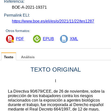
Referencia:
BOE-A-2021-19371
Permalink ELI:
https://www.boe.es/eli/es/o/2021/11/22/tes1287
Otros formatos:
PDF
EPUB
XML
Texto
Análisis
TEXTO ORIGINAL
I
La Directiva 90/679/CEE, de 26 de noviembre, sobre la
protección de los trabajadores contra los riesgos
relacionados con la exposición a agentes biológicos
durante el trabajo, fue incorporada al Derecho español
mediante el Real Decreto 664/1997, de 12 de mayo,