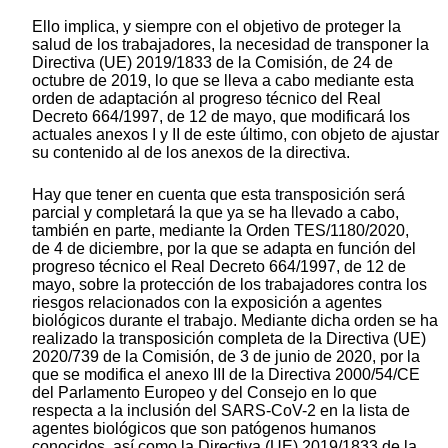
Ello implica, y siempre con el objetivo de proteger la
salud de los trabajadores, la necesidad de transponer la
Directiva (UE) 2019/1833 de la Comisión, de 24 de
octubre de 2019, lo que se lleva a cabo mediante esta
orden de adaptación al progreso técnico del Real
Decreto 664/1997, de 12 de mayo, que modificará los
actuales anexos I y II de este último, con objeto de ajustar
su contenido al de los anexos de la directiva.
Hay que tener en cuenta que esta transposición será
parcial y completará la que ya se ha llevado a cabo,
también en parte, mediante la Orden TES/1180/2020,
de 4 de diciembre, por la que se adapta en función del
progreso técnico el Real Decreto 664/1997, de 12 de
mayo, sobre la protección de los trabajadores contra los
riesgos relacionados con la exposición a agentes
biológicos durante el trabajo. Mediante dicha orden se ha
realizado la transposición completa de la Directiva (UE)
2020/739 de la Comisión, de 3 de junio de 2020, por la
que se modifica el anexo III de la Directiva 2000/54/CE
del Parlamento Europeo y del Consejo en lo que
respecta a la inclusión del SARS-CoV-2 en la lista de
agentes biológicos que son patógenos humanos
conocidos, así como la Directiva (UE) 2019/1833 de la