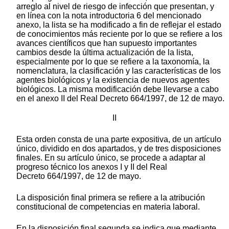
arreglo al nivel de riesgo de infección que presentan, y
en línea con la nota introductoria 6 del mencionado
anexo, la lista se ha modificado a fin de reflejar el estado
de conocimientos más reciente por lo que se refiere a los
avances científicos que han supuesto importantes
cambios desde la última actualización de la lista,
especialmente por lo que se refiere a la taxonomía, la
nomenclatura, la clasificación y las características de los
agentes biológicos y la existencia de nuevos agentes
biológicos. La misma modificación debe llevarse a cabo
en el anexo II del Real Decreto 664/1997, de 12 de mayo.
II
Esta orden consta de una parte expositiva, de un artículo
único, dividido en dos apartados, y de tres disposiciones
finales. En su artículo único, se procede a adaptar al
progreso técnico los anexos I y II del Real
Decreto 664/1997, de 12 de mayo.
La disposición final primera se refiere a la atribución
constitucional de competencias en materia laboral.
En la disposición final segunda se indica que mediante