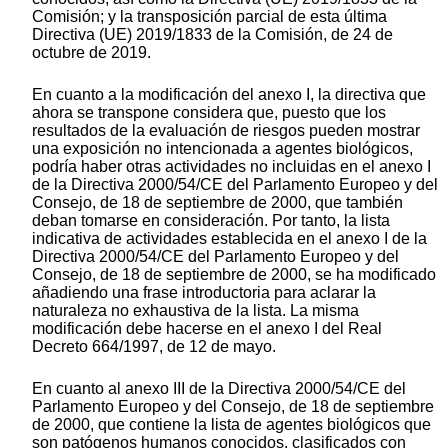
Comisión; y la transposición parcial de esta última
Directiva (UE) 2019/1833 de la Comisión, de 24 de
octubre de 2019.
En cuanto a la modificación del anexo I, la directiva que
ahora se transpone considera que, puesto que los
resultados de la evaluación de riesgos pueden mostrar
una exposición no intencionada a agentes biológicos,
podría haber otras actividades no incluidas en el anexo I
de la Directiva 2000/54/CE del Parlamento Europeo y del
Consejo, de 18 de septiembre de 2000, que también
deban tomarse en consideración. Por tanto, la lista
indicativa de actividades establecida en el anexo I de la
Directiva 2000/54/CE del Parlamento Europeo y del
Consejo, de 18 de septiembre de 2000, se ha modificado
añadiendo una frase introductoria para aclarar la
naturaleza no exhaustiva de la lista. La misma
modificación debe hacerse en el anexo I del Real
Decreto 664/1997, de 12 de mayo.
En cuanto al anexo III de la Directiva 2000/54/CE del
Parlamento Europeo y del Consejo, de 18 de septiembre
de 2000, que contiene la lista de agentes biológicos que
son patógenos humanos conocidos, clasificados con