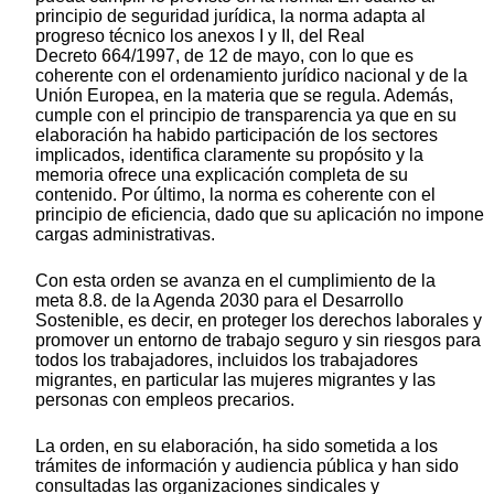
principio de seguridad jurídica, la norma adapta al
progreso técnico los anexos I y II, del Real
Decreto 664/1997, de 12 de mayo, con lo que es
coherente con el ordenamiento jurídico nacional y de la
Unión Europea, en la materia que se regula. Además,
cumple con el principio de transparencia ya que en su
elaboración ha habido participación de los sectores
implicados, identifica claramente su propósito y la
memoria ofrece una explicación completa de su
contenido. Por último, la norma es coherente con el
principio de eficiencia, dado que su aplicación no impone
cargas administrativas.
Con esta orden se avanza en el cumplimiento de la
meta 8.8. de la Agenda 2030 para el Desarrollo
Sostenible, es decir, en proteger los derechos laborales y
promover un entorno de trabajo seguro y sin riesgos para
todos los trabajadores, incluidos los trabajadores
migrantes, en particular las mujeres migrantes y las
personas con empleos precarios.
La orden, en su elaboración, ha sido sometida a los
trámites de información y audiencia pública y han sido
consultadas las organizaciones sindicales y