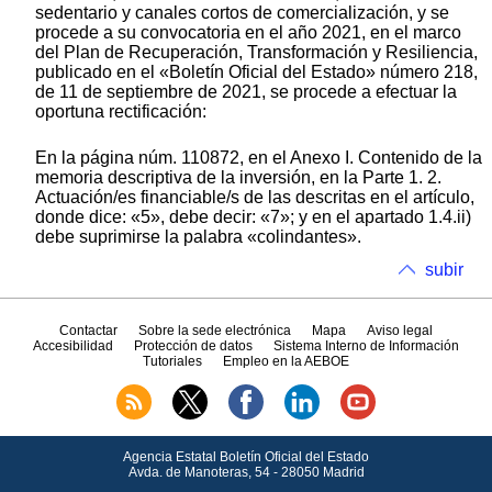
sedentario y canales cortos de comercialización, y se
procede a su convocatoria en el año 2021, en el marco
del Plan de Recuperación, Transformación y Resiliencia,
publicado en el «Boletín Oficial del Estado» número 218,
de 11 de septiembre de 2021, se procede a efectuar la
oportuna rectificación:
En la página núm. 110872, en el Anexo I. Contenido de la
memoria descriptiva de la inversión, en la Parte 1. 2.
Actuación/es financiable/s de las descritas en el artículo,
donde dice: «5», debe decir: «7»; y en el apartado 1.4.ii)
debe suprimirse la palabra «colindantes».
subir
Contactar
Sobre la sede electrónica
Mapa
Aviso legal
Accesibilidad
Protección de datos
Sistema Interno de Información
Tutoriales
Empleo en la AEBOE
Agencia Estatal Boletín Oficial del Estado
Avda.
de Manoteras, 54 - 28050 Madrid