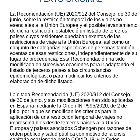
La Recomendación (UE) 2020/912 del Consejo, de 30 de
junio, sobre la restricción temporal de los viajes no
esenciales a la Unión Europea y el posible levantamiento
de dicha restricción, estableció un listado de terceros
países cuyos residentes quedaban exentos de las
restricciones de viaje a la Unión Europea, así como un
conjunto de categorías específicas de personas también
exentas de esas restricciones, independientemente de su
lugar de procedencia. Esta Recomendación ha sido
modificada en sucesivas ocasiones para ir adaptando el
listado de terceros países a las circunstancias
epidemiológicas, o para modificar los criterios de
elaboración de dicho listado.
La citada Recomendación (UE) 2020/912 del Consejo,
de 30 de junio, y sus modificaciones han sido aplicadas
en España mediante la Orden INT/595/2020, de 2 de
julio, por la que se modifican los criterios para la
aplicación de una restricción temporal de viajes no
imprescindibles desde terceros países a la Unión
Europea y países asociados Schengen por razones de
orden público y salud pública con motivo de la crisis
sanitaria ocasionada por la COVID-19, y la Orden