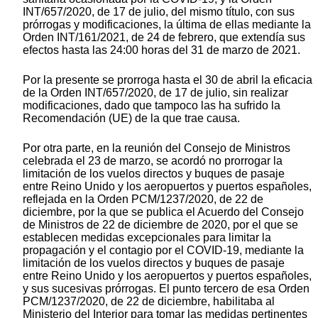
INT/657/2020, de 17 de julio, del mismo título, con sus
prórrogas y modificaciones, la última de ellas mediante la
Orden INT/161/2021, de 24 de febrero, que extendía sus
efectos hasta las 24:00 horas del 31 de marzo de 2021.
Por la presente se prorroga hasta el 30 de abril la eficacia
de la Orden INT/657/2020, de 17 de julio, sin realizar
modificaciones, dado que tampoco las ha sufrido la
Recomendación (UE) de la que trae causa.
Por otra parte, en la reunión del Consejo de Ministros
celebrada el 23 de marzo, se acordó no prorrogar la
limitación de los vuelos directos y buques de pasaje
entre Reino Unido y los aeropuertos y puertos españoles,
reflejada en la Orden PCM/1237/2020, de 22 de
diciembre, por la que se publica el Acuerdo del Consejo
de Ministros de 22 de diciembre de 2020, por el que se
establecen medidas excepcionales para limitar la
propagación y el contagio por el COVID-19, mediante la
limitación de los vuelos directos y buques de pasaje
entre Reino Unido y los aeropuertos y puertos españoles,
y sus sucesivas prórrogas. El punto tercero de esa Orden
PCM/1237/2020, de 22 de diciembre, habilitaba al
Ministerio del Interior para tomar las medidas pertinentes