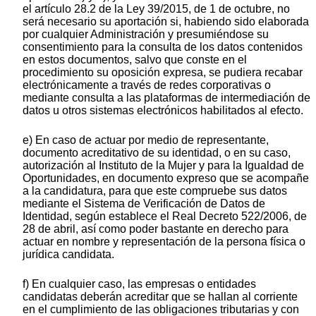
el artículo 28.2 de la Ley 39/2015, de 1 de octubre, no
será necesario su aportación si, habiendo sido elaborada
por cualquier Administración y presumiéndose su
consentimiento para la consulta de los datos contenidos
en estos documentos, salvo que conste en el
procedimiento su oposición expresa, se pudiera recabar
electrónicamente a través de redes corporativas o
mediante consulta a las plataformas de intermediación de
datos u otros sistemas electrónicos habilitados al efecto.
e) En caso de actuar por medio de representante,
documento acreditativo de su identidad, o en su caso,
autorización al Instituto de la Mujer y para la Igualdad de
Oportunidades, en documento expreso que se acompañe
a la candidatura, para que este compruebe sus datos
mediante el Sistema de Verificación de Datos de
Identidad, según establece el Real Decreto 522/2006, de
28 de abril, así como poder bastante en derecho para
actuar en nombre y representación de la persona física o
jurídica candidata.
f) En cualquier caso, las empresas o entidades
candidatas deberán acreditar que se hallan al corriente
en el cumplimiento de las obligaciones tributarias y con