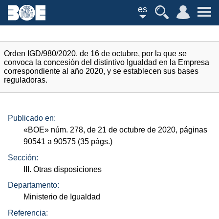
es
Orden IGD/980/2020, de 16 de octubre, por la que se
convoca la concesión del distintivo Igualdad en la Empresa
correspondiente al año 2020, y se establecen sus bases
reguladoras.
Publicado en:
«
BOE
»
núm.
278, de 21 de octubre de 2020, páginas
90541 a 90575 (35
págs.
)
Sección:
III. Otras disposiciones
Departamento:
Ministerio de Igualdad
Referencia: