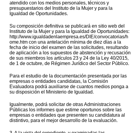
atendido con los medios personales, técnicos y
presupuestarios del Instituto de la Mujer y para la
Igualdad de Oportunidades.
Su composición definitiva se publicará en sitio web del
Instituto de la Mujer y para la Igualdad de Oportunidades:
http://www.igualdadenlaempresa.es/DIE/convocatorias/h
ome.htm con una antelación mínima de diez días a la
fecha de inicio del examen de las solicitudes, resultando
de aplicación a los supuestos de abstención y recusación
de sus miembros los artículos 23 y 24 de la Ley 40/2015,
de 1 de octubre, de Régimen Jurídico del Sector Público.
Para el estudio de la documentación presentada por las
empresas o entidades candidatas, la Comisión
Evaluadora podrá auxiliarse de cuantos medios ponga a
su disposición el Ministerio de Igualdad.
Igualmente, podrá solicitar de otras Administraciones
Públicas los informes que estime oportunos sobre las
empresas o entidades que presenten su candidatura al
distintivo, para el mejor desarrollo de la evaluación.
3. A la vista del expediente, y examinadas las