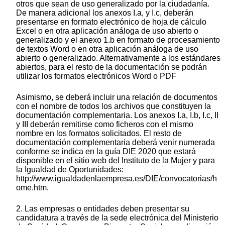
otros que sean de uso generalizado por la ciudadanía.
De manera adicional los anexos I.a, y I.c, deberán
presentarse en formato electrónico de hoja de cálculo
Excel o en otra aplicación análoga de uso abierto o
generalizado y el anexo 1.b en formato de procesamiento
de textos Word o en otra aplicación análoga de uso
abierto o generalizado. Alternativamente a los estándares
abiertos, para el resto de la documentación se podrán
utilizar los formatos electrónicos Word o PDF
Asimismo, se deberá incluir una relación de documentos
con el nombre de todos los archivos que constituyen la
documentación complementaria. Los anexos I.a, I.b, I.c, II
y III deberán remitirse como ficheros con el mismo
nombre en los formatos solicitados. El resto de
documentación complementaria deberá venir numerada
conforme se indica en la guía DIE 2020 que estará
disponible en el sitio web del Instituto de la Mujer y para
la Igualdad de Oportunidades:
http://www.igualdadenlaempresa.es/DIE/convocatorias/h
ome.htm.
2. Las empresas o entidades deben presentar su
candidatura a través de la sede electrónica del Ministerio