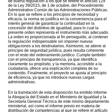
de buena regulación a los que se refiere el artículo 129
de la Ley 39/2015, de 1 de octubre, del Procedimiento
Administrativo Común de las Administraciones Públicas.
En lo que se refiere a los principios de necesidad y
eficacia, la norma se justifica en la conveniencia para el
interés general de garantizar la continuidad en la
concesión del distintivo de igualdad, para lo cual la
presente orden representa el instrumento más adecuado.
La orden es proporcionada al fin perseguido, al contener
la regulación indispensable sin imponer nuevas
obligaciones a los destinatarios. Asimismo, se atiene al
principio de seguridad jurídica, pues resulta coherente
con el resto del ordenamiento jurídico. Cumple también
con el principio de transparencia, ya que identifica
claramente su propósito, y la memoria, accesible a la
ciudadanía, ofrece una explicación completa de su
contenido. Finalmente, el proyecto se ajusta al principio
de eficiencia, ya que no introduce nuevas cargas
administrativas.
En la tramitación de esta disposición ha emitido informe
la Abogacía del Estado en el Ministerio de Igualdad y la
Secretaría General Técnica de este mismo departamento
ministerial, así como el informe previo en materia de
distribución de competencias al que se refiere el artículo