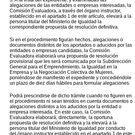
alegaciones de las entidades o empresas interesadas, la
Comisión Evaluadora, a través del órgano instructor,
establecido en el apartado 1 de este artículo, elevará a la
persona titular del Ministerio de Igualdad la
correspondiente propuesta de resolución definitiva.
Si en el procedimiento figuran hechos, alegaciones o
documentos distintos de los aportados o aducidos por las
entidades o empresas candidatas, la Comisión
Evaluadora elaborará una propuesta de resolución
provisional que les será comunicada por la Subdirección
General para el Emprendimiento, la Igualdad en la
Empresa y la Negociación Colectiva de Mujeres,
poniéndose de manifiesto el expediente y concediéndole
un plazo de diez días hábiles para formular alegaciones.
Podrá prescindirse de dicho trámite cuando no figuren en
el procedimiento ni sean tenidos en cuenta documentos o
alegaciones distintos a los aducidos por la entidad o
empresa interesada. En este caso, la Comisión
Evaluadora elaborará, directamente, la oportuna
propuesta de resolución definitiva y la elevará a la
persona titular del Ministerio de Igualdad por conducto
del órgano instructor establecido en el apartado 1 de este