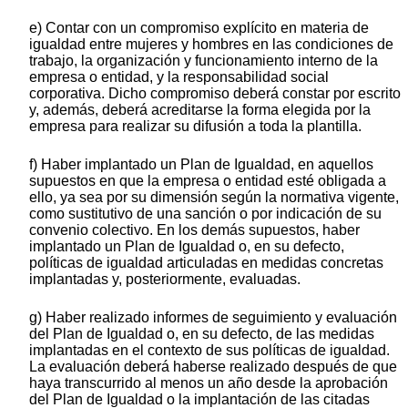
e) Contar con un compromiso explícito en materia de
igualdad entre mujeres y hombres en las condiciones de
trabajo, la organización y funcionamiento interno de la
empresa o entidad, y la responsabilidad social
corporativa. Dicho compromiso deberá constar por escrito
y, además, deberá acreditarse la forma elegida por la
empresa para realizar su difusión a toda la plantilla.
f) Haber implantado un Plan de Igualdad, en aquellos
supuestos en que la empresa o entidad esté obligada a
ello, ya sea por su dimensión según la normativa vigente,
como sustitutivo de una sanción o por indicación de su
convenio colectivo. En los demás supuestos, haber
implantado un Plan de Igualdad o, en su defecto,
políticas de igualdad articuladas en medidas concretas
implantadas y, posteriormente, evaluadas.
g) Haber realizado informes de seguimiento y evaluación
del Plan de Igualdad o, en su defecto, de las medidas
implantadas en el contexto de sus políticas de igualdad.
La evaluación deberá haberse realizado después de que
haya transcurrido al menos un año desde la aprobación
del Plan de Igualdad o la implantación de las citadas