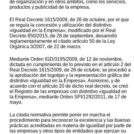
de organización y en otros ámbitos, como los servicios,
productos y publicidad de la empresa.
El Real Decreto 1615/2009, de 26 de octubre, por el que
se regula la concesión y utilización del distintivo
«Igualdad en la Empresa», modificado por el Real
Decreto 850/2015, de 28 de septiembre, desarrolló
reglamentariamente el citado artículo 50 de la Ley
Orgánica 3/2007, de 22 de marzo.
Mediante Orden IGD/3195/2009, de 12 de noviembre,
dictada en cumplimiento de lo previsto en el artículo 2 del
Real Decreto 1615/2009, de 26 de octubre, se procedió a
la aprobación del logotipo y la representación gráfica del
distintivo «Igualdad en la Empresa». Asimismo, y de
acuerdo con el artículo 20 de dicho real decreto, se creó
el Registro de las empresas con distintivo «Igualdad en
la Empresa», mediante Orden SPI/1292/2011, de 17 de
mayo.
La citada normativa permite poner en marcha el
procedimiento para reconocer la excelencia y las buenas
prácticas acreditadas en materia de igualdad por parte de
las empresas y otros tipos de entidades que ejerzan su