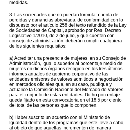
medidas.
3. Las sociedades que no puedan formular cuenta de
pérdidas y ganancias abreviada, de conformidad con lo
dispuesto por el artículo 258 del texto refundido de la Ley
de Sociedades de Capital, aprobado por Real Decreto
Legislativo 1/2010, de 2 de julio, y que cuenten con
consejo de administración, deberán cumplir cualquiera
de los siguientes requisitos:
a) Acreditar una presencia de mujeres, en su Consejo de
Administración, igual o superior al porcentaje medio de
mujeres en dichos órganos recogido en los tres últimos
informes anuales de gobierno corporativo de las
entidades emisoras de valores admitidos a negociación
en mercados oficiales que, en su caso, publique y
actualice la Comisión Nacional del Mercado de Valores
para el conjunto de estas entidades. Dicho porcentaje
queda fijado en esta convocatoria en el 18,5 por ciento
del total de las personas que lo componen.
b) Haber suscrito un acuerdo con el Ministerio de
Igualdad dentro de los programas que este lleve a cabo,
al objeto de que aquellas incrementen de manera