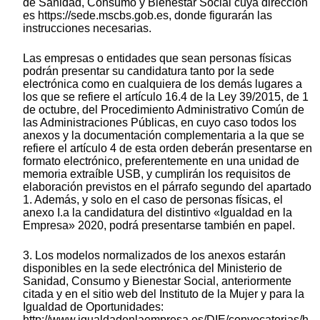
de Sanidad, Consumo y Bienestar Social cuya dirección
es https://sede.mscbs.gob.es, donde figurarán las
instrucciones necesarias.
Las empresas o entidades que sean personas físicas
podrán presentar su candidatura tanto por la sede
electrónica como en cualquiera de los demás lugares a
los que se refiere el artículo 16.4 de la Ley 39/2015, de 1
de octubre, del Procedimiento Administrativo Común de
las Administraciones Públicas, en cuyo caso todos los
anexos y la documentación complementaria a la que se
refiere el artículo 4 de esta orden deberán presentarse en
formato electrónico, preferentemente en una unidad de
memoria extraíble USB, y cumplirán los requisitos de
elaboración previstos en el párrafo segundo del apartado
1. Además, y solo en el caso de personas físicas, el
anexo I.a la candidatura del distintivo «Igualdad en la
Empresa» 2020, podrá presentarse también en papel.
3. Los modelos normalizados de los anexos estarán
disponibles en la sede electrónica del Ministerio de
Sanidad, Consumo y Bienestar Social, anteriormente
citada y en el sitio web del Instituto de la Mujer y para la
Igualdad de Oportunidades:
http://www.igualdadenlaempresa.es/DIE/convocatorias/h