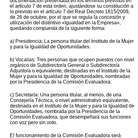
documentación presentada en los términos previstos en
el artículo 7 de esta orden, ajustándose su constitución a
lo previsto en el artículo 7 del Real Decreto 1615/2009,
de 26 de octubre, por el que se regula la concesión y
utilización del distintivo «Igualdad en la Empresa»,
quedando compuesta de la siguiente forma:
a) Presidencia: La persona titular del Instituto de la Mujer
y para la Igualdad de Oportunidades.
b) Vocalías: Tres personas que ocupen puestos con nivel
orgánico de Subdirector/a General o Subdirector/a
Adjunto/a o equivalente, destinadas en el Instituto de la
Mujer y para la Igualdad de Oportunidades, nombradas
por la Presidencia de la Comisión Evaluadora.
c) Secretaría: Una persona titular, al menos, de una
Consejería Técnica, o nivel administrativo equivalente,
destinada en el Instituto de la Mujer y para la Igualdad de
Oportunidades, nombrada por la Presidencia de la
Comisión Evaluadora, que desempeñará sus funciones
con voz pero sin voto.
El funcionamiento de la Comisión Evaluadora será