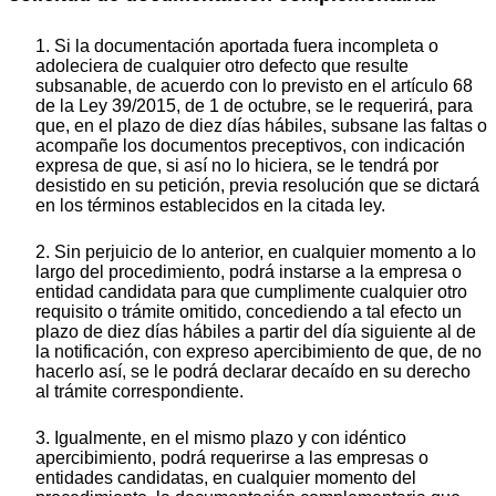
1. Si la documentación aportada fuera incompleta o
adoleciera de cualquier otro defecto que resulte
subsanable, de acuerdo con lo previsto en el artículo 68
de la Ley 39/2015, de 1 de octubre, se le requerirá, para
que, en el plazo de diez días hábiles, subsane las faltas o
acompañe los documentos preceptivos, con indicación
expresa de que, si así no lo hiciera, se le tendrá por
desistido en su petición, previa resolución que se dictará
en los términos establecidos en la citada ley.
2. Sin perjuicio de lo anterior, en cualquier momento a lo
largo del procedimiento, podrá instarse a la empresa o
entidad candidata para que cumplimente cualquier otro
requisito o trámite omitido, concediendo a tal efecto un
plazo de diez días hábiles a partir del día siguiente al de
la notificación, con expreso apercibimiento de que, de no
hacerlo así, se le podrá declarar decaído en su derecho
al trámite correspondiente.
3. Igualmente, en el mismo plazo y con idéntico
apercibimiento, podrá requerirse a las empresas o
entidades candidatas, en cualquier momento del