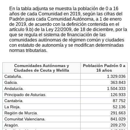
En la tabla adjunta se muestra la población de 0 a 16
años de cada Comunidad en 2019, según las cifras del
Padrón para cada Comunidad Autónoma, a 1 de enero
de 2019, de acuerdo con la definición contenida en el
artículo 9.b) de la Ley 22/2009, de 18 de diciembre, por la
que se regula el sistema de financiación de las
comunidades autónomas de régimen común y ciudades
con estatuto de autonomía y se modifican determinadas
normas tributarias.
Comunidades Autónomas y
Población Padrón 0 a
Ciudades de Ceuta y Melilla
16 años
Cataluña.
1.329.036
Galicia.
363.843
Andalucía.
1.504.333
Principado de Asturias.
126.933
Cantabria.
87.752
La Rioja.
52.136
Región de Murcia.
291.663
Comunitat Valenciana.
841.029
Aragón.
209.270