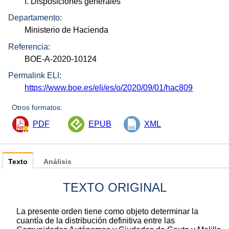
I. Disposiciones generales
Departamento:
Ministerio de Hacienda
Referencia:
BOE-A-2020-10124
Permalink ELI:
https://www.boe.es/eli/es/o/2020/09/01/hac809
Otros formatos:
PDF
EPUB
XML
Texto
Análisis
TEXTO ORIGINAL
La presente orden tiene como objeto determinar la
cuantía de la distribución definitiva entre las