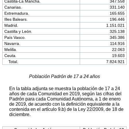
Castilla-La Mancha.
347.558
Canarias.
331.140
Extremadura.
165.655
Illes Balears.
196.446
Madrid.
1.151.021
Castilla y León.
325.138
País Vasco.
345.386
Navarra.
114.916
Melilla.
22.063
Ceuta.
19.603
Total.
7.824.921
Población Padrón de 17 a 24 años
En la tabla adjunta se muestra la población de 17 a 24
años de cada Comunidad en 2019, según las cifras del
Padrón para cada Comunidad Autónoma, a 1 de enero
de 2019, de acuerdo con la definición equivalente a la
contenida en el artículo 9.b) de la Ley 22/2009, de 18 de
diciembre.