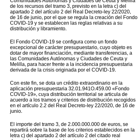
Comunidades Autónomas y Ciudades de Ceuta y Melilla
de los recursos del tramo 3, previsto en la letra c) del
apartado 2 del artículo 2 del Real Decreto-ley 22/2020,
de 16 de junio, por el que se regula la creación del Fondo
COVID-19 y se establecen las reglas relativas a su
distribución y libramiento.
El Fondo COVID-19 se configura como un fondo
excepcional de carácter presupuestario, cuyo objeto es
dotar de mayor financiación, mediante transferencias, a
las Comunidades Autónomas y Ciudades de Ceuta y
Melilla, para hacer frente a la incidencia presupuestaria
derivada de la crisis originada por el COVID-19.
Con este fin, se dota un crédito extraordinario en la
aplicación presupuestaria 32.01.941O.459.00 «Fondo
COVID-19», cuya distribución territorial se articula de
acuerdo a los tramos y criterios de distribución recogidos
en el artículo 2.2 del Real Decreto-ley 22/2020, de 16 de
junio.
El importe del tramo 3, de 2.000.000.000 de euros, se
repartirá sobre la base de los criterios establecidos en la
letra c) del apartado 2 del artículo 2 del citado real