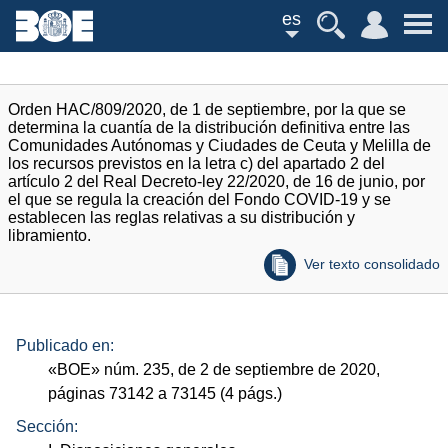
es
Orden HAC/809/2020, de 1 de septiembre, por la que se
determina la cuantía de la distribución definitiva entre las
Comunidades Autónomas y Ciudades de Ceuta y Melilla de
los recursos previstos en la letra c) del apartado 2 del
artículo 2 del Real Decreto-ley 22/2020, de 16 de junio, por
el que se regula la creación del Fondo COVID-19 y se
establecen las reglas relativas a su distribución y
libramiento.
Ver texto consolidado
Publicado en:
«
BOE
»
núm.
235, de 2 de septiembre de 2020,
páginas 73142 a 73145 (4
págs.
)
Sección: