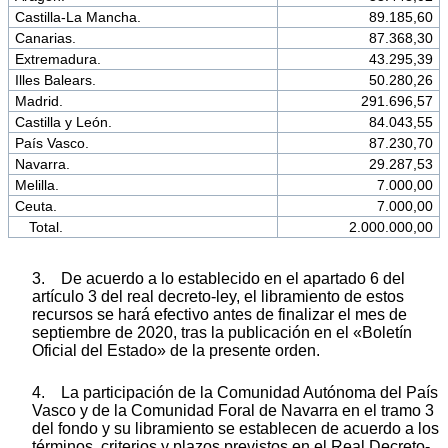
Castilla-La Mancha.
89.185,60
Canarias.
87.368,30
Extremadura.
43.295,39
Illes Balears.
50.280,26
Madrid.
291.696,57
Castilla y León.
84.043,55
País Vasco.
87.230,70
Navarra.
29.287,53
Melilla.
7.000,00
Ceuta.
7.000,00
Total.
2.000.000,00
3. De acuerdo a lo establecido en el apartado 6 del
artículo 3 del real decreto-ley, el libramiento de estos
recursos se hará efectivo antes de finalizar el mes de
septiembre de 2020, tras la publicación en el «Boletín
Oficial del Estado» de la presente orden.
4. La participación de la Comunidad Autónoma del País
Vasco y de la Comunidad Foral de Navarra en el tramo 3
del fondo y su libramiento se establecen de acuerdo a los
términos, criterios y plazos previstos en el Real Decreto-