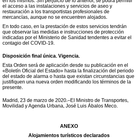
en los mismos. Sin perjuicio de lo anterior, se podrá permitir
el acceso a las instalaciones y servicios de aseo y
restauración a los transportistas profesionales de
mercancías, aunque no se encuentren alojados.
En todo caso, en la prestación de estos servicios tendrán
que observar las medidas e instrucciones de protección
indicadas por el Ministerio de Sanidad tendentes a evitar el
contagio del COVID-19.
Disposición final única. Vigencia.
Esta Orden será de aplicación desde su publicación en el
«Boletín Oficial del Estado» hasta la finalización del periodo
del estado de alarma o hasta que existan circunstancias que
justifiquen una nueva orden modificando los términos de la
presente.
Madrid, 23 de marzo de 2020.–El Ministro de Transportes,
Movilidad y Agenda Urbana, José Luis Ábalos Meco.
ANEXO
Alojamientos turísticos declarados