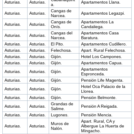
Asturias.
Asturias.
Apartamentos Llana.
a.
Cangas de
Asturias.
Asturias.
Apartamentos Legazpi.
Narcea.
Cangas de
Apartamentos La
Asturias.
Asturias.
Onís.
Candaliega.
Cangas del
Apartamentos Casa
Asturias.
Asturias.
Narcea.
Baratura.
Asturias.
Asturias.
El Pito.
Apartamentos Cudillero.
Asturias.
Asturias.
Felechosa.
Apart. Rural Felechosa.
Asturias.
Asturias.
Gijón.
Hotel Los Campones.
Asturias.
Asturias.
Gijón.
Apartamentos Capua.
Apartamentos
Asturias.
Asturias.
Gijón.
Espronceda.
Asturias.
Asturias.
Gijón.
Pensión Life Magenta.
Hotel Oca Palacio de la
Asturias.
Asturias.
Gijón.
Llorea.
Asturias.
Asturias.
Gijón.
Pensión Belmonte.
Grandas de
Asturias.
Asturias.
Pensión A Reigada.
Salime.
Asturias.
Asturias.
Lugones.
Pensión Mencia.
Apart. Rural, CA y
Muros de
Asturias.
Asturias.
Albergue La Huerta de
Nalón.
Mingacho.