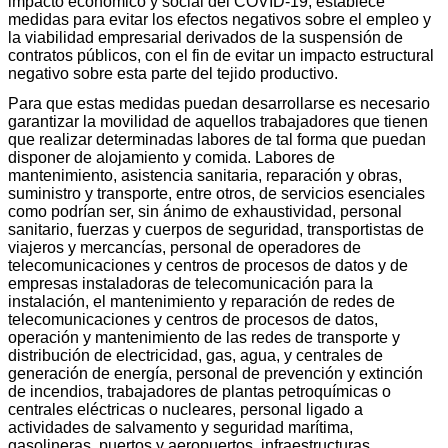
impacto económico y social del COVID-19, establece
medidas para evitar los efectos negativos sobre el empleo y
la viabilidad empresarial derivados de la suspensión de
contratos públicos, con el fin de evitar un impacto estructural
negativo sobre esta parte del tejido productivo.
Para que estas medidas puedan desarrollarse es necesario
garantizar la movilidad de aquellos trabajadores que tienen
que realizar determinadas labores de tal forma que puedan
disponer de alojamiento y comida. Labores de
mantenimiento, asistencia sanitaria, reparación y obras,
suministro y transporte, entre otros, de servicios esenciales
como podrían ser, sin ánimo de exhaustividad, personal
sanitario, fuerzas y cuerpos de seguridad, transportistas de
viajeros y mercancías, personal de operadores de
telecomunicaciones y centros de procesos de datos y de
empresas instaladoras de telecomunicación para la
instalación, el mantenimiento y reparación de redes de
telecomunicaciones y centros de procesos de datos,
operación y mantenimiento de las redes de transporte y
distribución de electricidad, gas, agua, y centrales de
generación de energía, personal de prevención y extinción
de incendios, trabajadores de plantas petroquímicas o
centrales eléctricas o nucleares, personal ligado a
actividades de salvamento y seguridad marítima,
gasolineras, puertos y aeropuertos, infraestructuras