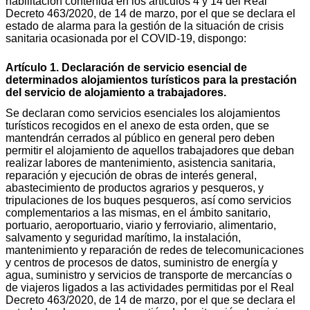
habilitación contenida en los artículos 4 y 14 del Real
Decreto 463/2020, de 14 de marzo, por el que se declara el
estado de alarma para la gestión de la situación de crisis
sanitaria ocasionada por el COVID-19, dispongo:
Artículo 1. Declaración de servicio esencial de
determinados alojamientos turísticos para la prestación
del servicio de alojamiento a trabajadores.
Se declaran como servicios esenciales los alojamientos
turísticos recogidos en el anexo de esta orden, que se
mantendrán cerrados al público en general pero deben
permitir el alojamiento de aquellos trabajadores que deban
realizar labores de mantenimiento, asistencia sanitaria,
reparación y ejecución de obras de interés general,
abastecimiento de productos agrarios y pesqueros, y
tripulaciones de los buques pesqueros, así como servicios
complementarios a las mismas, en el ámbito sanitario,
portuario, aeroportuario, viario y ferroviario, alimentario,
salvamento y seguridad marítimo, la instalación,
mantenimiento y reparación de redes de telecomunicaciones
y centros de procesos de datos, suministro de energía y
agua, suministro y servicios de transporte de mercancías o
de viajeros ligados a las actividades permitidas por el Real
Decreto 463/2020, de 14 de marzo, por el que se declara el