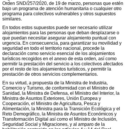
Orden SND/257/2020, de 19 de marzo, personas que estén
bajo un programa de atención humanitaria o cualquier otro
programa para colectivos vulnerables y otros supuestos
similares.
En todos estos supuestos puede ser necesario utilizar
alojamientos para las personas que deban desplazarse o
que puedan necesitar asegurar alojamiento puntual con
urgencia. En consecuencia, para garantizar su movilidad y
seguridad en todo el territorio nacional, procede la
declaración como servicio esencial de los alojamientos
turísticos recogidos en el anexo de esta orden, así como
permitir la prestación del servicio a los colectivos afectados
por el resto de los alojamientos turísticos, y permitir la
prestación de otros servicios complementarios.
En su virtud, a propuesta de la Ministra de Industria,
Comercio y Turismo, de conformidad con el Ministro de
Sanidad, la Ministra de Defensa, el Ministro del Interior, la
Ministra de Asuntos Exteriores, Unión Europea y
Cooperación, el Ministro de Agricultura, Pesca y
Alimentación, la Ministra para la Transición Ecológica y el
Reto Demográfico, la Ministra de Asuntos Económicos y
Transformación Digital así como el Ministro de Inclusión,
Seguridad Social y Migraciones, y al amparo de la