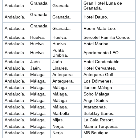
Granada
Gran Hotel Luna de
Andalucía.
Granada.
.
Granada.
Granada
Andalucía.
Granada.
Hotel Dauro.
.
Granada
Andalucía.
Granada.
Room Mate Leo.
.
Andalucía.
Huelva.
Huelva.
Sercotel Familia Conde.
Andalucía.
Huelva.
Huelva.
Hotel Marina.
Punta
Andalucía.
Huelva.
Apartamento LEO.
Umbría.
Andalucía.
Jaén.
Jaén.
Hotel Condestable.
Andalucía.
Jaén.
Linares.
Hotel Cervantes.
Andalucía.
Málaga.
Antequera.
Antequera Golf.
Andalucía.
Málaga.
Antequera.
Los Dólmenes.
Andalucía.
Málaga.
Málaga.
Ilunion Málaga.
Andalucía.
Málaga.
Málaga.
Soho Málaga.
Andalucía.
Málaga.
Málaga.
Angel Suites.
Andalucía.
Málaga.
Málaga.
Atarazanas.
Andalucía.
Málaga.
Marbella.
BuleBay Banus.
Andalucía.
Málaga.
Mijas.
La Cala Resort.
Andalucía.
Málaga.
Nerja.
Marina Turquesa.
Andalucía.
Málaga.
Nerja.
MB Boutique.