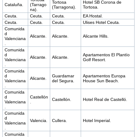
Tortosa
Hotel SB Corona de
Cataluña.
(Tarrago
(Tarragona).
Tortosa.
na).
Ceuta.
Ceuta.
Ceuta.
EA Hostal.
Ceuta.
Ceuta.
Ceuta.
Ulises Hotel Ceuta.
Comunida
d
Alicante.
Alicante.
Alicante Hills.
Valenciana
.
Comunida
d
Apartamentos El Plantío
Alicante.
Alicante.
Valenciana
Golf Resort.
.
Comunida
d
Guardamar
Apartamentos Europa
Alicante.
Valenciana
del Segura.
House Sun Beach.
.
Comunida
d
Castellón
Castellón.
Hotel Real de Castelló.
Valenciana
.
.
Comunida
d
Valencia.
Cullera.
Hotel Imperial.
Valenciana
.
Comunida