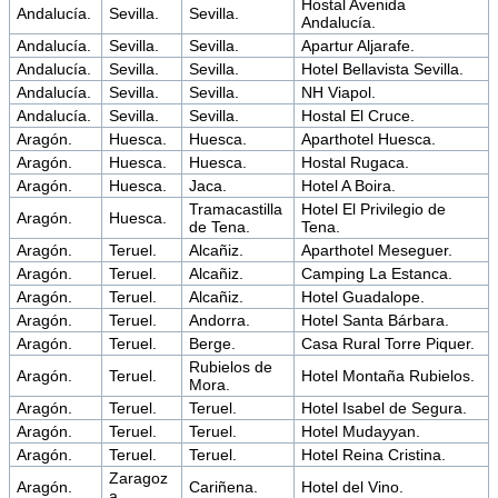
Hostal Avenida
Andalucía.
Sevilla.
Sevilla.
Andalucía.
Andalucía.
Sevilla.
Sevilla.
Apartur Aljarafe.
Andalucía.
Sevilla.
Sevilla.
Hotel Bellavista Sevilla.
Andalucía.
Sevilla.
Sevilla.
NH Viapol.
Andalucía.
Sevilla.
Sevilla.
Hostal El Cruce.
Aragón.
Huesca.
Huesca.
Aparthotel Huesca.
Aragón.
Huesca.
Huesca.
Hostal Rugaca.
Aragón.
Huesca.
Jaca.
Hotel A Boira.
Tramacastilla
Hotel El Privilegio de
Aragón.
Huesca.
de Tena.
Tena.
Aragón.
Teruel.
Alcañiz.
Aparthotel Meseguer.
Aragón.
Teruel.
Alcañiz.
Camping La Estanca.
Aragón.
Teruel.
Alcañiz.
Hotel Guadalope.
Aragón.
Teruel.
Andorra.
Hotel Santa Bárbara.
Aragón.
Teruel.
Berge.
Casa Rural Torre Piquer.
Rubielos de
Aragón.
Teruel.
Hotel Montaña Rubielos.
Mora.
Aragón.
Teruel.
Teruel.
Hotel Isabel de Segura.
Aragón.
Teruel.
Teruel.
Hotel Mudayyan.
Aragón.
Teruel.
Teruel.
Hotel Reina Cristina.
Zaragoz
Aragón.
Cariñena.
Hotel del Vino.
a.