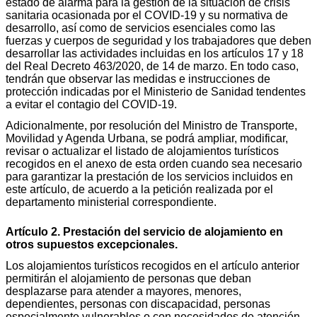
estado de alarma para la gestión de la situación de crisis
sanitaria ocasionada por el COVID-19 y su normativa de
desarrollo, así como de servicios esenciales como las
fuerzas y cuerpos de seguridad y los trabajadores que deben
desarrollar las actividades incluidas en los artículos 17 y 18
del Real Decreto 463/2020, de 14 de marzo. En todo caso,
tendrán que observar las medidas e instrucciones de
protección indicadas por el Ministerio de Sanidad tendentes
a evitar el contagio del COVID-19.
Adicionalmente, por resolución del Ministro de Transporte,
Movilidad y Agenda Urbana, se podrá ampliar, modificar,
revisar o actualizar el listado de alojamientos turísticos
recogidos en el anexo de esta orden cuando sea necesario
para garantizar la prestación de los servicios incluidos en
este artículo, de acuerdo a la petición realizada por el
departamento ministerial correspondiente.
Artículo 2. Prestación del servicio de alojamiento en
otros supuestos excepcionales.
Los alojamientos turísticos recogidos en el artículo anterior
permitirán el alojamiento de personas que deban
desplazarse para atender a mayores, menores,
dependientes, personas con discapacidad, personas
especialmente vulnerables o con necesidades de atención