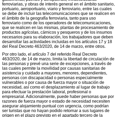
ferroviarias, y obras de interés general en el ámbito sanitario,
portuario, aeroportuario, viario y ferroviario, entre las cuales
se debe de incluir las telecomunicaciones que se realicen en
el ámbito de la geografía ferroviaria, tanto para uso
ferroviario como de los operadores de telecomunicaciones,
que se realicen en las mismas, plantas de procesamiento de
productos agrícolas, cárnicos y pesqueros y de los insumos
necesarios para su elaboración, los trabajadores que deben
desarrollar las actividades incluidas en los artículos 17 y 18
del Real Decreto 463/2020, de 14 de marzo, entre otros.
Por otro lado, el artículo 7 del referido Real Decreto
463/2020, de 14 de marzo, limita la libertad de circulación de
las personas y prevé una serie de excepciones, a través de
las cuales permite la movilidad por causas sanitarias de
asistencia y cuidado a mayores, menores, dependientes,
personas con discapacidad o personas especialmente
vulnerables o por causa de fuerza mayor o situación de
necesidad, así como el desplazamiento al lugar de trabajo
para efectuar la prestación laboral, profesional o
empresarial. Adicionalmente, puede haber personas que por
razones de fuerza mayor o estado de necesidad necesiten
asegurar alojamiento puntual con urgencia, como podrían
ser turistas que no hayan podido retornar a sus lugares de
origen en el plazo previsto en el apartado tercero de la