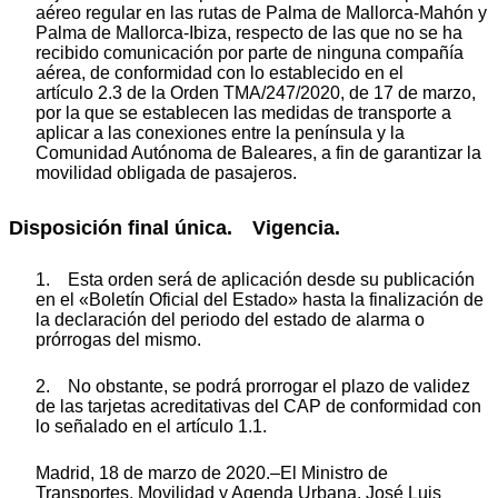
aéreo regular en las rutas de Palma de Mallorca-Mahón y
Palma de Mallorca-Ibiza, respecto de las que no se ha
recibido comunicación por parte de ninguna compañía
aérea, de conformidad con lo establecido en el
artículo 2.3 de la Orden TMA/247/2020, de 17 de marzo,
por la que se establecen las medidas de transporte a
aplicar a las conexiones entre la península y la
Comunidad Autónoma de Baleares, a fin de garantizar la
movilidad obligada de pasajeros.
Disposición final única. Vigencia.
1. Esta orden será de aplicación desde su publicación
en el «Boletín Oficial del Estado» hasta la finalización de
la declaración del periodo del estado de alarma o
prórrogas del mismo.
2. No obstante, se podrá prorrogar el plazo de validez
de las tarjetas acreditativas del CAP de conformidad con
lo señalado en el artículo 1.1.
Madrid, 18 de marzo de 2020.–El Ministro de
Transportes, Movilidad y Agenda Urbana, José Luis