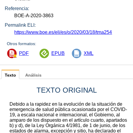
Referencia:
BOE-A-2020-3863
Permalink ELI:
https://www.boe.es/eli/es/o/2020/03/18/tma254
Otros formatos:
PDF
EPUB
XML
Texto
Análisis
TEXTO ORIGINAL
Debido a la rapidez en la evolución de la situación de
emergencia de salud pública ocasionada por el COVID-
19, a escala nacional e internacional, el Gobierno, al
amparo de los dispuesto en el artículo cuarto, apartados
b) y d), de la Ley Orgánica 4/1981, de 1 de junio, de los
estados de alarma, excepción y sitio, ha declarado el