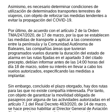
Asimismo, es necesario determinar condiciones de
utilización de determinados transportes terrestres de
viajeros, con objeto de reforzar las medidas tendentes a
evitar la propagación del COVID-19.
Por último, de acuerdo con el artículo 2 de la Orden
TMA/247/2020, de 17 de marzo, por la que se establecen
las medidas de transporte a aplicar a las conexiones
entre la península y la Comunidad Autónoma de
Baleares, las compañías áreas que tuvieran
programados vuelos durante la duración del estado de
alarma en las rutas fijadas en el apartado 3 del citado
precepto, debían informar antes de las 14:00 horas del
día 18 de marzo, sobre su interés en llevar a cabo los
vuelos autorizados, especificando las medidas a
implantar.
Sin embargo, concluido el plazo otorgado, hay dos rutas
para las que no existe compañía interesada. Por tanto,
con objeto de garantizar la movilidad obligada de
pasajeros por alguna de las actividades autorizadas en el
artículo 7.1 del Real Decreto 463/2020, de 14 de marzo,
se hace preciso habilitar al Director General de Aviación