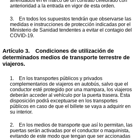
arrendados en el marco de un contrato celebrado con
anterioridad a la entrada en vigor de esta orden.
3. En todos los supuestos tendrán que observarse las
medidas e instrucciones de protección indicadas por el
Ministerio de Sanidad tendentes a evitar el contagio del
COVID-19.
Artículo 3. Condiciones de utilización de
determinados medios de transporte terrestre de
viajeros.
1. En los transportes públicos y privados
complementarios de viajeros en autobús, salvo que el
conductor esté protegido por una mampara, los viajeros
deberán acceder al vehículo por la puerta trasera. Esta
disposición podrá exceptuarse en los transportes
públicos en caso de que el billete se vaya a adquirir en
su interior.
2. En los medios de transporte que así lo permitan, las
puertas serán activadas por el conductor o maquinista,
evitando de este modo que tengan que ser accionadas