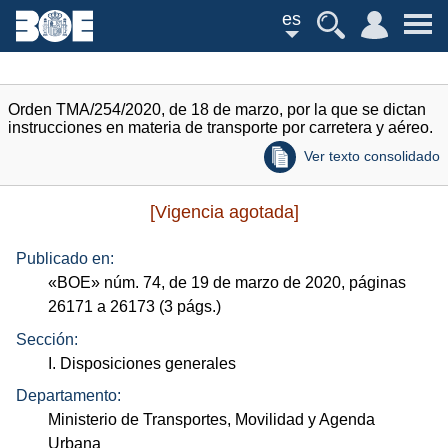
es
Orden TMA/254/2020, de 18 de marzo, por la que se dictan
instrucciones en materia de transporte por carretera y aéreo.
Ver texto consolidado
[Vigencia agotada]
Publicado en:
«
BOE
»
núm.
74, de 19 de marzo de 2020, páginas
26171 a 26173 (3
págs.
)
Sección:
I. Disposiciones generales
Departamento:
Ministerio de Transportes, Movilidad y Agenda
Urbana