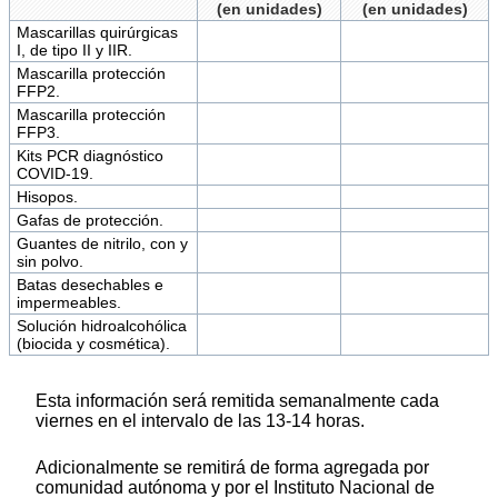
(en unidades)
(en unidades)
Mascarillas quirúrgicas
I, de tipo II y IIR.
Mascarilla protección
FFP2.
Mascarilla protección
FFP3.
Kits PCR diagnóstico
COVID-19.
Hisopos.
Gafas de protección.
Guantes de nitrilo, con y
sin polvo.
Batas desechables e
impermeables.
Solución hidroalcohólica
(biocida y cosmética).
Esta información será remitida semanalmente cada
viernes en el intervalo de las 13-14 horas.
Adicionalmente se remitirá de forma agregada por
comunidad autónoma y por el Instituto Nacional de