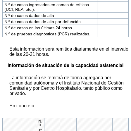
N.º de casos ingresados en camas de críticos
(UCI, REA, etc.).
N.º de casos dados de alta.
N.º de casos dados de alta por defunción.
N.º de casos en las últimas 24 horas.
N.º de pruebas diagnósticas (PCR) realizadas.
Esta información será remitida diariamente en el intervalo
de las 20-21 horas.
Información de situación de la capacidad asistencial
La información se remitirá de forma agregada por
comunidad autónoma y el Instituto Nacional de Gestión
Sanitaria y por Centro Hospitalario, tanto público como
privado.
En concreto:
N.
º
C