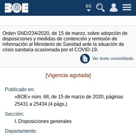
es
Orden SND/234/2020, de 15 de marzo, sobre adopción de
disposiciones y medidas de contención y remisión de
información al Ministerio de Sanidad ante la situación de
crisis sanitaria ocasionada por el COVID-19.
Ver texto consolidado
[Vigencia agotada]
Publicado en:
«
BOE
»
núm.
68, de 15 de marzo de 2020, páginas
25431 a 25434 (4
págs.
)
Sección:
I. Disposiciones generales
Departamento: