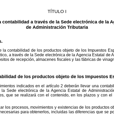
TÍTULO I
a contabilidad a través de la Sede electrónica de la A
de Administración Tributaria
s.
e la contabilidad de los productos objeto de los Impuestos Es
ico, a través de la Sede electrónica de la Agencia Estatal de Adm
ósitos de recepción, almacenes fiscales y las fábricas de vinagre
abilidad de los productos objeto de los Impuestos E
imientos indicados en el artículo 2 deberán llevar una contabi
la Sede electrónica de la Agencia Estatal de Administración
les, que se realizará con el contenido, en los plazos y con el
jar los procesos, movimientos y existencias de los productos o
necesarias para obtenerlos, incluidas las diferencias que se 