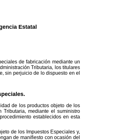
gencia Estatal
peciales de fabricación mediante un
inistración Tributaria, los titulares
, sin perjuicio de lo dispuesto en el
speciales.
lidad de los productos objeto de los
 Tributaria, mediante el suministro
 procedimiento establecidos en esta
bjeto de los Impuestos Especiales y,
pongan de manifiesto con ocasión del