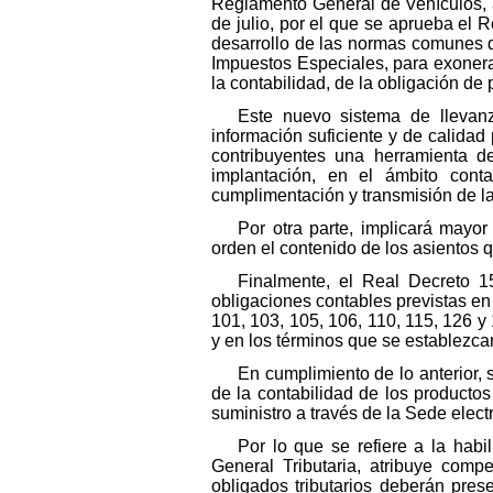
Reglamento General de Vehículos, 
de julio, por el que se aprueba el 
desarrollo de las normas comunes de
Impuestos Especiales, para exonera
la contabilidad, de la obligación de
Este nuevo sistema de llevanz
información suficiente y de calidad p
contribuyentes una herramienta d
implantación, en el ámbito con
cumplimentación y transmisión de la 
Por otra parte, implicará mayor
orden el contenido de los asientos q
Finalmente, el Real Decreto 1
obligaciones contables previstas en lo
101, 103, 105, 106, 110, 115, 126 
y en los términos que se establezca
En cumplimiento de lo anterior, 
de la contabilidad de los producto
suministro a través de la Sede elect
Por lo que se refiere a la habi
General Tributaria, atribuye comp
obligados tributarios deberán pres