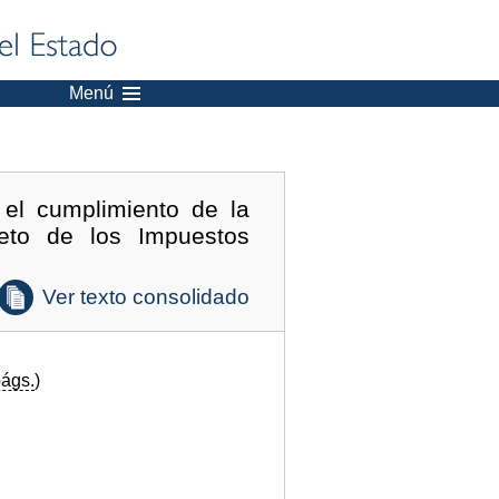
Menú
el cumplimiento de la
jeto de los Impuestos
Ver texto consolidado
ágs.
)