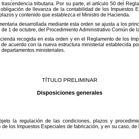
trascendencia tributaria. Por su parte, el artículo 50 del Reg
obligación de llevanza de la contabilidad de los Impuestos E
s plazos y contenido que establezca el Ministro de Hacienda.
amentaria desarrollada mediante esta orden se ajusta a los prin
5, de 1 de octubre, del Procedimiento Administrativo Común de l
 Hacienda recogida en esta orden y en el Reglamento de los I
 de acuerdo con la nueva estructura ministerial establecida p
os departamentos ministeriales.
TÍTULO PRELIMINAR
Disposiciones generales
jeto la regulación de las condiciones, plazos y procedimie
o de los Impuestos Especiales de fabricación, y en su caso, de