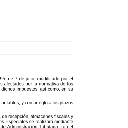
5, de 7 de julio, modificado por el
s afectados por la normativa de los
e dichos impuestos, así como, en su
contables, y con arreglo a los plazos
os de recepción, almacenes fiscales y
tos Especiales se realizará mediante
de Administración Tributaria, con el