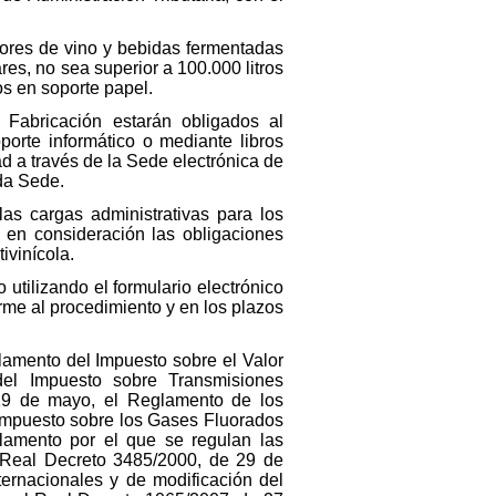
adores de vino y bebidas fermentadas
es, no sea superior a 100.000 litros
os en soporte papel.
Fabricación estarán obligados al
orte informático o mediante libros
ad a través de la Sede electrónica de
ida Sede.
 las cargas administrativas para los
 en consideración las obligaciones
ivinícola.
 utilizando el formulario electrónico
orme al procedimiento y en los plazos
glamento del Impuesto sobre el Valor
el Impuesto sobre Transmisiones
29 de mayo, el Reglamento de los
 Impuesto sobre los Gases Fluorados
lamento por el que se regulan las
l Real Decreto 3485/2000, de 29 de
ternacionales y de modificación del