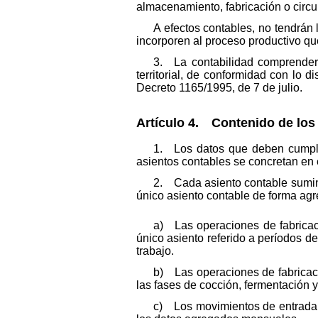
almacenamiento, fabricación o circu
A efectos contables, no tendrán
incorporen al proceso productivo qu
3. La contabilidad comprenderá
territorial, de conformidad con lo
Decreto 1165/1995, de 7 de julio.
Artículo 4. Contenido de los 
1. Los datos que deben cumplim
asientos contables se concretan en 
2. Cada asiento contable sumini
único asiento contable de forma ag
a) Las operaciones de fabricac
único asiento referido a períodos d
trabajo.
b) Las operaciones de fabricac
las fases de cocción, fermentación y
c) Los movimientos de entrada y