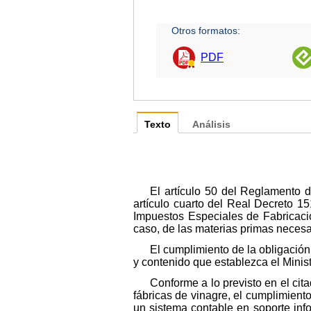
Otros formatos:
PDF
Texto
Análisis
El artículo 50 del Reglamento 
artículo cuarto del Real Decreto 1
Impuestos Especiales de Fabricació
caso, de las materias primas necesa
El cumplimiento de la obligación 
y contenido que establezca el Minis
Conforme a lo previsto en el cita
fábricas de vinagre, el cumplimient
un sistema contable en soporte info