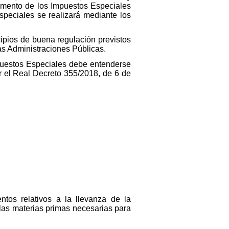
lamento de los Impuestos Especiales
speciales se realizará mediante los
cipios de buena regulación previstos
as Administraciones Públicas.
mpuestos Especiales debe entenderse
or el Real Decreto 355/2018, de 6 de
ntos relativos a la llevanza de la
 las materias primas necesarias para