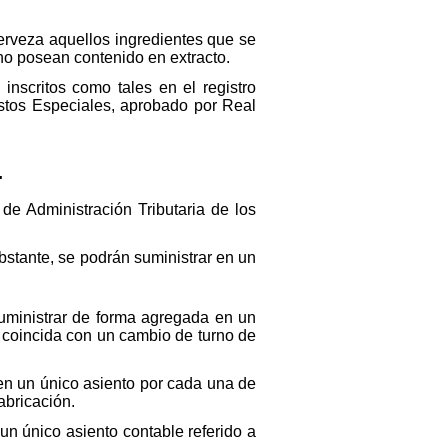
Cerveza aquellos ingredientes que se
no posean contenido en extracto.
nscritos como tales en el registro
estos Especiales, aprobado por Real
.
de Administración Tributaria de los
bstante, se podrán suministrar en un
uministrar de forma agregada en un
o coincida con un cambio de turno de
en un único asiento por cada una de
abricación.
un único asiento contable referido a