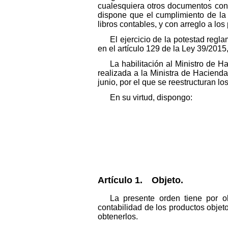
cualesquiera otros documentos con 
dispone que el cumplimiento de la 
libros contables, y con arreglo a lo
El ejercicio de la potestad regl
en el artículo 129 de la Ley 39/201
La habilitación al Ministro de
realizada a la Ministra de Hacienda
junio, por el que se reestructuran l
En su virtud, dispongo:
Artículo 1. Objeto.
La presente orden tiene por ob
contabilidad de los productos objet
obtenerlos.