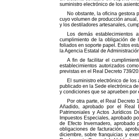
suministro electrónico de los asient
No obstante, la oficina gestora 
cuyo volumen de producción anual, c
y los destiladores artesanales, cump
Los demás establecimientos af
cumplimiento de la obligación de 
foliados en soporte papel. Estos est
la Agencia Estatal de Administración
A fin de facilitar el cumplimie
establecimientos autorizados como
previstas en el Real Decreto 739/2015
El suministro electrónico de los 
publicado en la Sede electrónica de 
y condiciones que se aprueben por 
Por otra parte, el Real Decreto
Añadido, aprobado por el Real 
Patrimoniales y Actos Jurídicos 
Impuestos Especiales, aprobado por
de Efecto Invernadero, aprobado 
obligaciones de facturación, apro
diciembre, sobre franquicias y exe