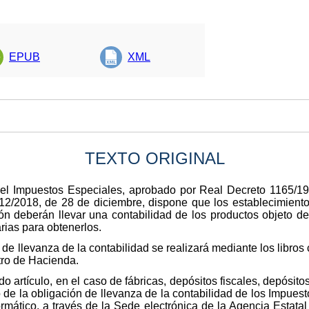
EPUB
XML
TEXTO ORIGINAL
del Impuestos Especiales, aprobado por Real Decreto 1165/199
512/2018, de 28 de diciembre, dispone que los establecimiento
n deberán llevar una contabilidad de los productos objeto d
rias para obtenerlos.
de llevanza de la contabilidad se realizará mediante los libros 
tro de Hacienda.
do artículo, en el caso de fábricas, depósitos fiscales, depósit
o de la obligación de llevanza de la contabilidad de los Impues
rmático, a través de la Sede electrónica de la Agencia Estatal 