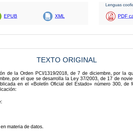
Lenguas coofic
EPUB
XML
PDF ca
TEXTO ORIGINAL
ción de la Orden PCI/1319/2018, de 7 de diciembre, por la qu
bre, por el que se desarrolla la Ley 37/2003, de 17 de noviemb
ublicada en el «Boletín Oficial del Estado» número 300, de
ficación:
:
en materia de datos.