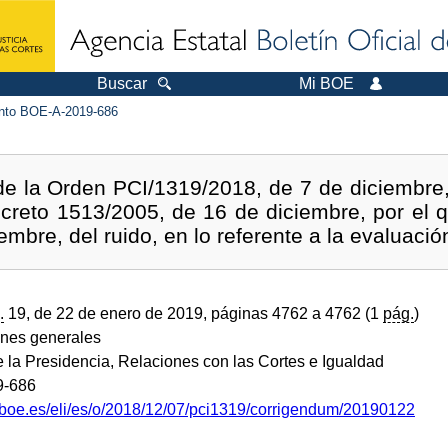
Buscar
Mi BOE
to BOE-A-2019-686
de la Orden PCI/1319/2018, de 7 de diciembre,
ecreto 1513/2005, de 16 de diciembre, por el q
mbre, del ruido, en lo referente a la evaluació
.
19, de 22 de enero de 2019, páginas 4762 a 4762 (1
pág.
)
ones generales
e la Presidencia, Relaciones con las Cortes e Igualdad
9-686
.boe.es/eli/es/o/2018/12/07/pci1319/corrigendum/20190122