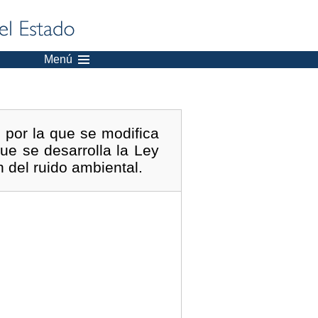
Menú
 por la que se modifica
ue se desarrolla la Ley
n del ruido ambiental.