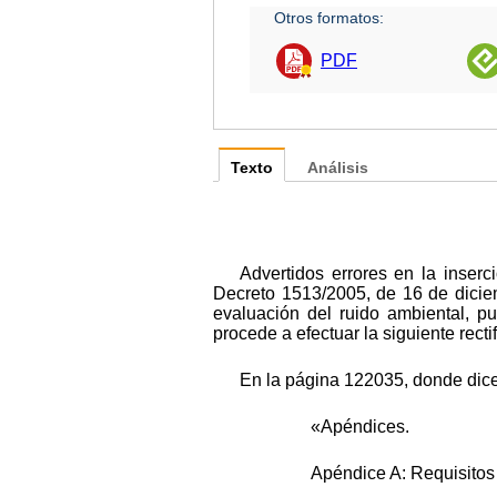
Otros formatos:
PDF
Texto
Análisis
Advertidos errores en la inser
Decreto 1513/2005, de 16 de diciem
evaluación del ruido ambiental, p
procede a efectuar la siguiente recti
En la página 122035, donde dice
«Apéndices.
Apéndice A: Requisitos 