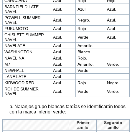
CARACARA
Azul.
Rojo.
Rojo.
BARNFIELD LATE
Azul.
Azul.
Azul.
NAVEL
POWELL SUMMER
Azul.
Negro.
Azul.
NAVEL
FUKUMOTO
Azul.
Rojo.
Azul.
CHISLETT SUMMER
Azul.
Verde.
Azul.
NAVEL
NAVELATE
Azul.
Amarillo.
WASHINGTON
Azul.
Blanco.
NAVELINA
Azul.
Rojo.
M7
Azul.
Amarillo.
Verde.
NEWHALL
Azul.
Verde.
LANE LATE
Azul.
KIRWOOD RED
Azul.
Rojo.
Negro.
ROHDE SUMMER
Azul.
Verde.
Verde.
NAVEL
b. Naranjos grupo blancas tardías se identificarán todos
con la marca inferior verde:
Primer
Segundo
anillo
anillo