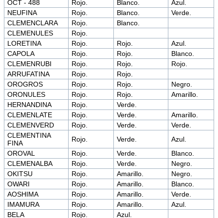
OCT - 488
Rojo.
Blanco.
Azul.
NEUFINA
Rojo.
Blanco.
Verde.
CLEMENCLARA
Rojo.
Blanco.
CLEMENULES
Rojo.
LORETINA
Rojo.
Rojo.
Azul.
CAPOLA
Rojo.
Rojo.
Blanco.
CLEMENRUBI
Rojo.
Rojo.
Rojo.
ARRUFATINA
Rojo.
Rojo.
OROGROS
Rojo.
Rojo.
Negro.
ORONULES
Rojo.
Rojo.
Amarillo.
HERNANDINA
Rojo.
Verde.
CLEMENLATE
Rojo.
Verde.
Amarillo.
CLEMENVERD
Rojo.
Verde.
Verde.
CLEMENTINA
Rojo.
Verde.
Azul.
FINA
OROVAL
Rojo.
Verde.
Blanco.
CLEMENALBA
Rojo.
Verde.
Negro.
OKITSU
Rojo.
Amarillo.
Negro.
OWARI
Rojo.
Amarillo.
Blanco.
AOSHIMA
Rojo.
Amarillo.
Verde.
IMAMURA
Rojo.
Amarillo.
Azul.
BELA
Rojo.
Azul.