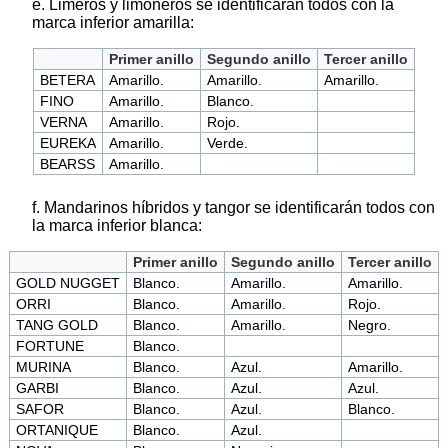
e. Limeros y limoneros se identificarán todos con la
marca inferior amarilla:
Primer anillo
Segundo anillo
Tercer anillo
BETERA
Amarillo.
Amarillo.
Amarillo.
FINO
Amarillo.
Blanco.
VERNA
Amarillo.
Rojo.
EUREKA
Amarillo.
Verde.
BEARSS
Amarillo.
f. Mandarinos híbridos y tangor se identificarán todos con
la marca inferior blanca:
Primer anillo
Segundo anillo
Tercer anillo
GOLD NUGGET
Blanco.
Amarillo.
Amarillo.
ORRI
Blanco.
Amarillo.
Rojo.
TANG GOLD
Blanco.
Amarillo.
Negro.
FORTUNE
Blanco.
MURINA
Blanco.
Azul.
Amarillo.
GARBI
Blanco.
Azul.
Azul.
SAFOR
Blanco.
Azul.
Blanco.
ORTANIQUE
Blanco.
Azul.