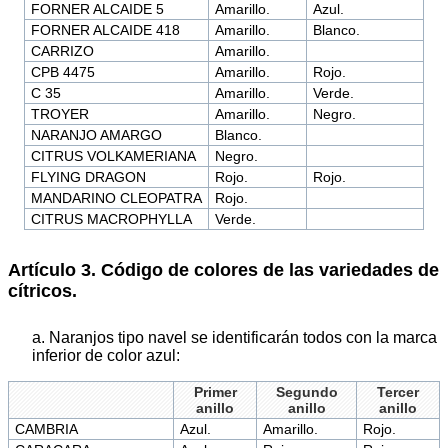
FORNER ALCAIDE 5
Amarillo.
Azul.
FORNER ALCAIDE 418
Amarillo.
Blanco.
CARRIZO
Amarillo.
CPB 4475
Amarillo.
Rojo.
C 35
Amarillo.
Verde.
TROYER
Amarillo.
Negro.
NARANJO AMARGO
Blanco.
CITRUS VOLKAMERIANA
Negro.
FLYING DRAGON
Rojo.
Rojo.
MANDARINO CLEOPATRA
Rojo.
CITRUS MACROPHYLLA
Verde.
Artículo 3. Código de colores de las variedades de
cítricos.
a. Naranjos tipo navel se identificarán todos con la marca
inferior de color azul:
Primer
Segundo
Tercer
anillo
anillo
anillo
CAMBRIA
Azul.
Amarillo.
Rojo.