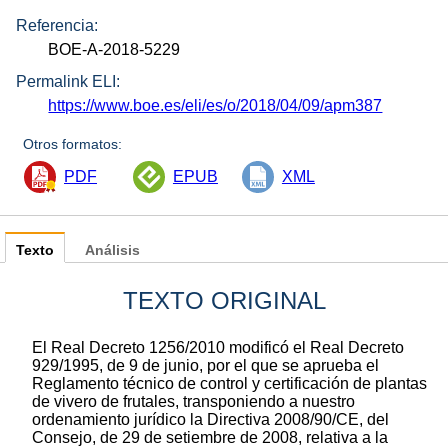
Referencia:
BOE-A-2018-5229
Permalink ELI:
https://www.boe.es/eli/es/o/2018/04/09/apm387
Otros formatos:
PDF
EPUB
XML
Texto
Análisis
TEXTO ORIGINAL
El Real Decreto 1256/2010 modificó el Real Decreto
929/1995, de 9 de junio, por el que se aprueba el
Reglamento técnico de control y certificación de plantas
de vivero de frutales, transponiendo a nuestro
ordenamiento jurídico la Directiva 2008/90/CE, del
Consejo, de 29 de setiembre de 2008, relativa a la