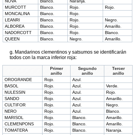
NOVA
Blanco.
Naranja.
MURCOTT
Blanco.
Rojo.
Rojo.
MONCALINA
Blanco.
Rojo.
LEANRI
Blanco.
Rojo.
Negro.
ALBOREA
Blanco.
Rojo.
Amarillo.
NADORCOTT
Blanco.
Rojo.
Blanco.
QUEEN
Blanco.
Negro.
Amarillo.
g. Mandarinos clementinos y satsumos se identificarán
todos con la marca inferior roja:
Primer
Segundo
Tercer
anillo
anillo
anillo
OROGRANDE
Rojo.
Azul.
BASOL
Rojo.
Azul.
Verde.
NULESSIN
Rojo.
Azul.
Rojo.
SANDO
Rojo.
Azul.
Amarillo.
CULTIFOR
Rojo.
Azul.
Negro.
NERO
Rojo.
Azul.
Blanco.
MARISOL
Rojo.
Blanco.
Amarillo.
CLEMENPONS
Rojo.
Blanco.
Amarillo.
TOMATERA
Rojo.
Blanco.
Naranja.