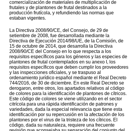
comercialización de materiales de multiplicación de
frutales y de plantones de frutal destinados a la
producción frutícola, y refundiendo las normas que
estaban vigentes.
La Directiva 2008/90/CE, del Consejo, de 29 de
setiembre de 2008, fue desarrollada mediante la
Directiva de Ejecución 2014/98/UE, de la Comisión, de
15 de octubre de 2014, que desarrolla la Directiva
2008/90/CE del Consejo en lo que respecta a los
requisitos específicos para los géneros y las especies de
plantones de frutal contemplados en su anexo I, los
requisitos específicos que deben cumplir los proveedores
y las inspecciones oficiales, y se traspuso al
ordenamiento jurídico español mediante el Real Decreto
744/2016, de 30 de diciembre. En este Real Decreto se
derogaron, entre otros, los apartados relativos al código
de colores para la identificación de plantones de cítricos.
Este código de colores se viene utilizando en el sector
citrícola para una rápida identificación de patrones y
variedades, dada la especial relevancia que tiene esta
identificación por su repercusión en la afectación de los
plantones por el virus de la tristeza de los cítricos. El
código, dada su naturaleza, requiere una frecuente
revisión que aconsejaba su separación del conjunto del