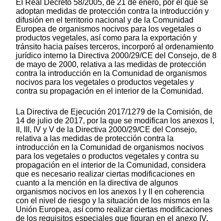
El Real Decreto 58/2005, de 21 de enero, por el que se
adoptan medidas de protección contra la introducción y
difusión en el territorio nacional y de la Comunidad
Europea de organismos nocivos para los vegetales o
productos vegetales, así como para la exportación y
tránsito hacia países terceros, incorporó al ordenamiento
jurídico interno la Directiva 2000/29/CE del Consejo, de 8
de mayo de 2000, relativa a las medidas de protección
contra la introducción en la Comunidad de organismos
nocivos para los vegetales o productos vegetales y
contra su propagación en el interior de la Comunidad.
La Directiva de Ejecución 2017/1279 de la Comisión, de
14 de julio de 2017, por la que se modifican los anexos I,
II, III, IV y V de la Directiva 2000/29/CE del Consejo,
relativa a las medidas de protección contra la
introducción en la Comunidad de organismos nocivos
para los vegetales o productos vegetales y contra su
propagación en el interior de la Comunidad, considera
que es necesario realizar ciertas modificaciones en
cuanto a la mención en la directiva de algunos
organismos nocivos en los anexos I y II en coherencia
con el nivel de riesgo y la situación de los mismos en la
Unión Europea, así como realizar ciertas modificaciones
de los requisitos especiales que figuran en el anexo IV.