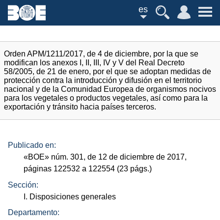
es
Orden APM/1211/2017, de 4 de diciembre, por la que se
modifican los anexos I, II, III, IV y V del Real Decreto
58/2005, de 21 de enero, por el que se adoptan medidas de
protección contra la introducción y difusión en el territorio
nacional y de la Comunidad Europea de organismos nocivos
para los vegetales o productos vegetales, así como para la
exportación y tránsito hacia países terceros.
Publicado en:
«
BOE
»
núm.
301, de 12 de diciembre de 2017,
páginas 122532 a 122554 (23
págs.
)
Sección:
I. Disposiciones generales
Departamento: