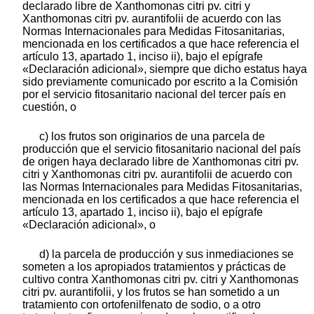
declarado libre de Xanthomonas citri pv. citri y
Xanthomonas citri pv. aurantifolii de acuerdo con las
Normas Internacionales para Medidas Fitosanitarias,
mencionada en los certificados a que hace referencia el
artículo 13, apartado 1, inciso ii), bajo el epígrafe
«Declaración adicional», siempre que dicho estatus haya
sido previamente comunicado por escrito a la Comisión
por el servicio fitosanitario nacional del tercer país en
cuestión, o
c) los frutos son originarios de una parcela de
producción que el servicio fitosanitario nacional del país
de origen haya declarado libre de Xanthomonas citri pv.
citri y Xanthomonas citri pv. aurantifolii de acuerdo con
las Normas Internacionales para Medidas Fitosanitarias,
mencionada en los certificados a que hace referencia el
artículo 13, apartado 1, inciso ii), bajo el epígrafe
«Declaración adicional», o
d) la parcela de producción y sus inmediaciones se
someten a los apropiados tratamientos y prácticas de
cultivo contra Xanthomonas citri pv. citri y Xanthomonas
citri pv. aurantifolii, y los frutos se han sometido a un
tratamiento con ortofenilfenato de sodio, o a otro