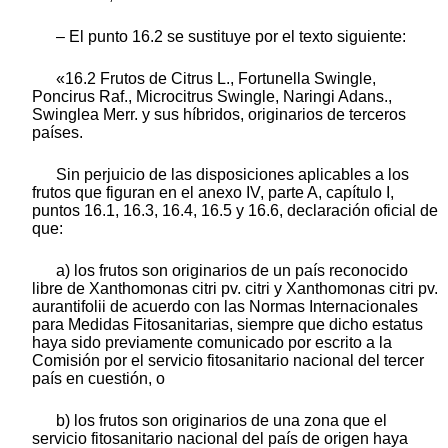
– El punto 16.2 se sustituye por el texto siguiente:
«16.2 Frutos de Citrus L., Fortunella Swingle,
Poncirus Raf., Microcitrus Swingle, Naringi Adans.,
Swinglea Merr. y sus híbridos, originarios de terceros
países.
Sin perjuicio de las disposiciones aplicables a los
frutos que figuran en el anexo IV, parte A, capítulo I,
puntos 16.1, 16.3, 16.4, 16.5 y 16.6, declaración oficial de
que:
a) los frutos son originarios de un país reconocido
libre de Xanthomonas citri pv. citri y Xanthomonas citri pv.
aurantifolii de acuerdo con las Normas Internacionales
para Medidas Fitosanitarias, siempre que dicho estatus
haya sido previamente comunicado por escrito a la
Comisión por el servicio fitosanitario nacional del tercer
país en cuestión, o
b) los frutos son originarios de una zona que el
servicio fitosanitario nacional del país de origen haya