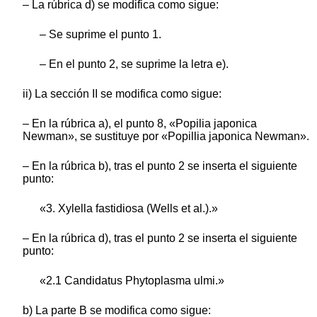
– La rúbrica d) se modifica como sigue:
– Se suprime el punto 1.
– En el punto 2, se suprime la letra e).
ii) La sección II se modifica como sigue:
– En la rúbrica a), el punto 8, «Popilia japonica
Newman», se sustituye por «Popillia japonica Newman».
– En la rúbrica b), tras el punto 2 se inserta el siguiente
punto:
«3. Xylella fastidiosa (Wells et al.).»
– En la rúbrica d), tras el punto 2 se inserta el siguiente
punto:
«2.1 Candidatus Phytoplasma ulmi.»
b) La parte B se modifica como sigue: