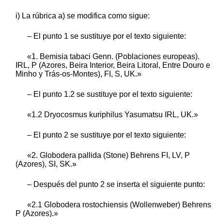
i) La rúbrica a) se modifica como sigue:
– El punto 1 se sustituye por el texto siguiente:
«1. Bemisia tabaci Genn. (Poblaciones europeas).
IRL, P (Azores, Beira Interior, Beira Litoral, Entre Douro e
Minho y Trás-os-Montes), FI, S, UK.»
– El punto 1.2 se sustituye por el texto siguiente:
«1.2 Dryocosmus kuriphilus Yasumatsu IRL, UK.»
– El punto 2 se sustituye por el texto siguiente:
«2. Globodera pallida (Stone) Behrens FI, LV, P
(Azores), SI, SK.»
– Después del punto 2 se inserta el siguiente punto:
«2.1 Globodera rostochiensis (Wollenweber) Behrens
P (Azores).»