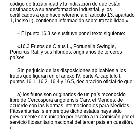
código de trazabilidad y la indicación de que están
destinados a su transformación industrial, y los
certificados a que hace referencia el artículo 13, apartado
1, inciso ii), contienen información sobre trazabilidad.»
– El punto 16.3 se sustituye por el texto siguiente:
«16.3 Frutos de Citrus L., Fortunella Swingle,
Poncirus Raf. y sus híbridos, originarios de terceros
países.
Sin perjuicio de las disposiciones aplicables a los
frutos que figuran en el anexo IV, parte A, capítulo I,
puntos 16.1, 16.2, 16.4 y 16.5, declaración oficial de que:
a) los frutos son originarios de un país reconocido
libre de Cercospora angolensis Carv. et Mendes, de
acuerdo con las Normas Internacionales para Medidas
Fitosanitarias, siempre que dicho estatus haya sido
previamente comunicado por escrito a la Comisión por el
servicio fitosanitario nacional del tercer país en cuestión,
o