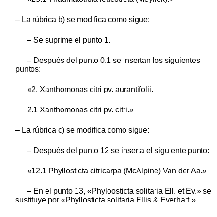
– La rúbrica b) se modifica como sigue:
– Se suprime el punto 1.
– Después del punto 0.1 se insertan los siguientes
puntos:
«2. Xanthomonas citri pv. aurantifolii.
2.1 Xanthomonas citri pv. citri.»
– La rúbrica c) se modifica como sigue:
– Después del punto 12 se inserta el siguiente punto:
«12.1 Phyllosticta citricarpa (McAlpine) Van der Aa.»
– En el punto 13, «Phyloosticta solitaria Ell. et Ev.» se
sustituye por «Phyllosticta solitaria Ellis & Everhart.»