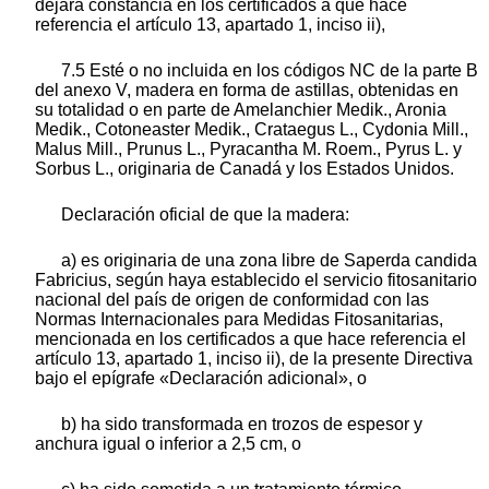
dejará constancia en los certificados a que hace
referencia el artículo 13, apartado 1, inciso ii),
7.5 Esté o no incluida en los códigos NC de la parte B
del anexo V, madera en forma de astillas, obtenidas en
su totalidad o en parte de Amelanchier Medik., Aronia
Medik., Cotoneaster Medik., Crataegus L., Cydonia Mill.,
Malus Mill., Prunus L., Pyracantha M. Roem., Pyrus L. y
Sorbus L., originaria de Canadá y los Estados Unidos.
Declaración oficial de que la madera:
a) es originaria de una zona libre de Saperda candida
Fabricius, según haya establecido el servicio fitosanitario
nacional del país de origen de conformidad con las
Normas Internacionales para Medidas Fitosanitarias,
mencionada en los certificados a que hace referencia el
artículo 13, apartado 1, inciso ii), de la presente Directiva
bajo el epígrafe «Declaración adicional», o
b) ha sido transformada en trozos de espesor y
anchura igual o inferior a 2,5 cm, o