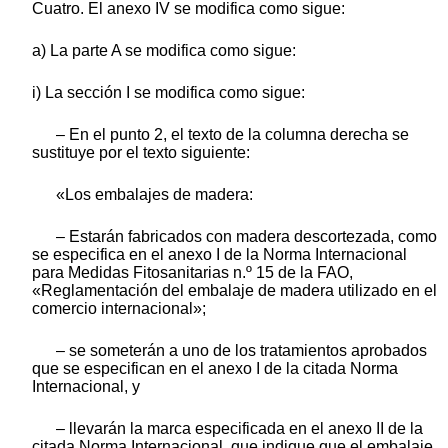
Cuatro. El anexo IV se modifica como sigue:
a) La parte A se modifica como sigue:
i) La sección I se modifica como sigue:
– En el punto 2, el texto de la columna derecha se
sustituye por el texto siguiente:
«Los embalajes de madera:
– Estarán fabricados con madera descortezada, como
se especifica en el anexo I de la Norma Internacional
para Medidas Fitosanitarias n.º 15 de la FAO,
«Reglamentación del embalaje de madera utilizado en el
comercio internacional»;
– se someterán a uno de los tratamientos aprobados
que se especifican en el anexo I de la citada Norma
Internacional, y
– llevarán la marca especificada en el anexo II de la
citada Norma Internacional, que indique que el embalaje