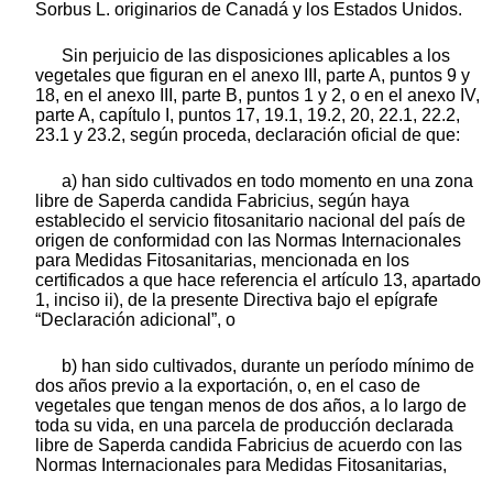
Sorbus L. originarios de Canadá y los Estados Unidos.
Sin perjuicio de las disposiciones aplicables a los
vegetales que figuran en el anexo III, parte A, puntos 9 y
18, en el anexo III, parte B, puntos 1 y 2, o en el anexo IV,
parte A, capítulo I, puntos 17, 19.1, 19.2, 20, 22.1, 22.2,
23.1 y 23.2, según proceda, declaración oficial de que:
a) han sido cultivados en todo momento en una zona
libre de Saperda candida Fabricius, según haya
establecido el servicio fitosanitario nacional del país de
origen de conformidad con las Normas Internacionales
para Medidas Fitosanitarias, mencionada en los
certificados a que hace referencia el artículo 13, apartado
1, inciso ii), de la presente Directiva bajo el epígrafe
“Declaración adicional”, o
b) han sido cultivados, durante un período mínimo de
dos años previo a la exportación, o, en el caso de
vegetales que tengan menos de dos años, a lo largo de
toda su vida, en una parcela de producción declarada
libre de Saperda candida Fabricius de acuerdo con las
Normas Internacionales para Medidas Fitosanitarias,