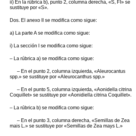
ii) En la rúbrica b), punto 2, columna derecha, «S, FI» se
sustituye por «S».
Dos. El anexo II se modifica como sigue:
a) La parte A se modifica como sigue:
i) La sección I se modifica como sigue:
– La rúbrica a) se modifica como sigue:
– En el punto 2, columna izquierda, «Aleurocantus
spp.» se sustituye por «Aleurocanthus spp.»
– En el punto 5, columna izquierda, «Aonidella citrina
Coquillet» se sustituye por «Aonidiella citrina Coquillet».
– La rúbrica b) se modifica como sigue:
– En el punto 3, columna derecha, «Semillas de Zea
mais L.» se sustituye por «Semillas de Zea mays L.»