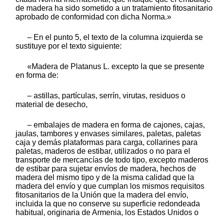
de madera ha sido sometido a un tratamiento fitosanitario
aprobado de conformidad con dicha Norma.»
– En el punto 5, el texto de la columna izquierda se
sustituye por el texto siguiente:
«Madera de Platanus L. excepto la que se presente
en forma de:
– astillas, partículas, serrín, virutas, residuos o
material de desecho,
– embalajes de madera en forma de cajones, cajas,
jaulas, tambores y envases similares, paletas, paletas
caja y demás plataformas para carga, collarines para
paletas, maderos de estibar, utilizados o no para el
transporte de mercancías de todo tipo, excepto maderos
de estibar para sujetar envíos de madera, hechos de
madera del mismo tipo y de la misma calidad que la
madera del envío y que cumplan los mismos requisitos
fitosanitarios de la Unión que la madera del envío,
incluida la que no conserve su superficie redondeada
habitual, originaria de Armenia, los Estados Unidos o