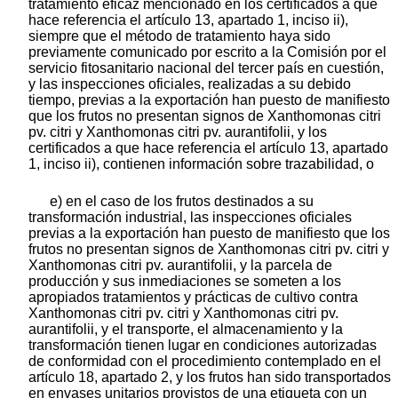
tratamiento eficaz mencionado en los certificados a que
hace referencia el artículo 13, apartado 1, inciso ii),
siempre que el método de tratamiento haya sido
previamente comunicado por escrito a la Comisión por el
servicio fitosanitario nacional del tercer país en cuestión,
y las inspecciones oficiales, realizadas a su debido
tiempo, previas a la exportación han puesto de manifiesto
que los frutos no presentan signos de Xanthomonas citri
pv. citri y Xanthomonas citri pv. aurantifolii, y los
certificados a que hace referencia el artículo 13, apartado
1, inciso ii), contienen información sobre trazabilidad, o
e) en el caso de los frutos destinados a su
transformación industrial, las inspecciones oficiales
previas a la exportación han puesto de manifiesto que los
frutos no presentan signos de Xanthomonas citri pv. citri y
Xanthomonas citri pv. aurantifolii, y la parcela de
producción y sus inmediaciones se someten a los
apropiados tratamientos y prácticas de cultivo contra
Xanthomonas citri pv. citri y Xanthomonas citri pv.
aurantifolii, y el transporte, el almacenamiento y la
transformación tienen lugar en condiciones autorizadas
de conformidad con el procedimiento contemplado en el
artículo 18, apartado 2, y los frutos han sido transportados
en envases unitarios provistos de una etiqueta con un