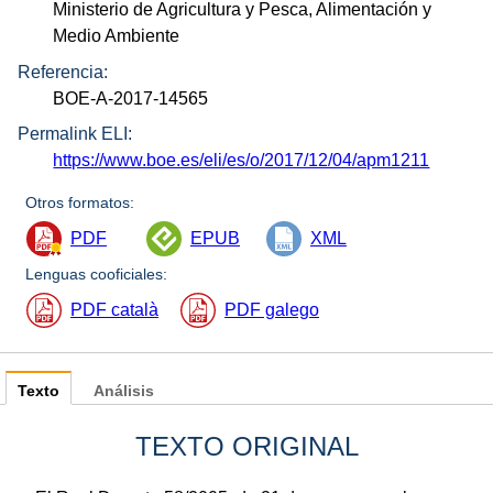
Ministerio de Agricultura y Pesca, Alimentación y
Medio Ambiente
Referencia:
BOE-A-2017-14565
Permalink ELI:
https://www.boe.es/eli/es/o/2017/12/04/apm1211
Otros formatos:
PDF
EPUB
XML
Lenguas cooficiales:
PDF català
PDF galego
Texto
Análisis
TEXTO ORIGINAL