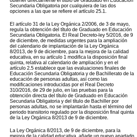
obtener directamente el título de Graduado en Educación
Secundaria Obligatoria por cualquiera de las dos
opciones a las que se refiere el artículo 25.1.
El artículo 31 de la Ley Orgánica 2/2006, de 3 de mayo,
regula la obtención del título de Graduado en Educación
Secundaria Obligatoria. El Real Decreto-ley 5/2016, de 9
de diciembre, de medidas urgentes para la ampliación
del calendario de implantación de la Ley Orgánica
8/2013, de 9 de diciembre, para la mejora de la calidad
educativa, en su artículo 1 modifica la disposición final
quinta, relativa al calendario de ampliación y en el
artículo 2.5 establece que las evaluaciones finales de
Educación Secundaria Obligatoria y de Bachillerato de la
educación de personas adultas, así como las
modificaciones introducidas por el Real Decreto
310/2016, de 29 de julio, en las pruebas para la
obtención directa del título de Graduado en Educación
Secundaria Obligatoria y del título de Bachiller por
personas adultas, no se implantarán hasta el término del
periodo transitorio regulado por la disposición final quinta
de la Ley Orgánica 8/2013 de 9 de diciembre.
La Ley Orgánica 8/2013, de 9 de diciembre, para la
mejora de la calidad educativa, añade un nuevo apartado