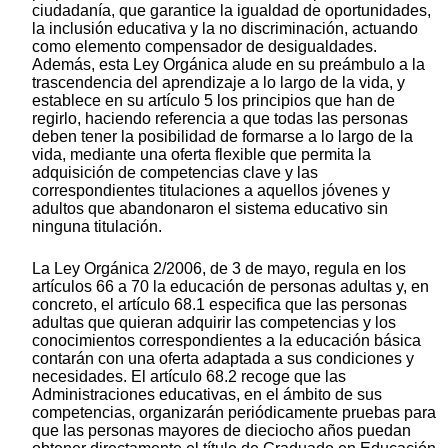
ciudadanía, que garantice la igualdad de oportunidades,
la inclusión educativa y la no discriminación, actuando
como elemento compensador de desigualdades.
Además, esta Ley Orgánica alude en su preámbulo a la
trascendencia del aprendizaje a lo largo de la vida, y
establece en su artículo 5 los principios que han de
regirlo, haciendo referencia a que todas las personas
deben tener la posibilidad de formarse a lo largo de la
vida, mediante una oferta flexible que permita la
adquisición de competencias clave y las
correspondientes titulaciones a aquellos jóvenes y
adultos que abandonaron el sistema educativo sin
ninguna titulación.
La Ley Orgánica 2/2006, de 3 de mayo, regula en los
artículos 66 a 70 la educación de personas adultas y, en
concreto, el artículo 68.1 especifica que las personas
adultas que quieran adquirir las competencias y los
conocimientos correspondientes a la educación básica
contarán con una oferta adaptada a sus condiciones y
necesidades. El artículo 68.2 recoge que las
Administraciones educativas, en el ámbito de sus
competencias, organizarán periódicamente pruebas para
que las personas mayores de dieciocho años puedan