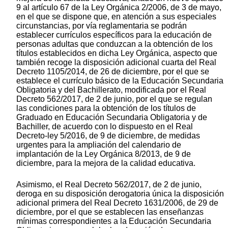
9 al artículo 67 de la Ley Orgánica 2/2006, de 3 de mayo,
en el que se dispone que, en atención a sus especiales
circunstancias, por vía reglamentaria se podrán
establecer currículos específicos para la educación de
personas adultas que conduzcan a la obtención de los
títulos establecidos en dicha Ley Orgánica, aspecto que
también recoge la disposición adicional cuarta del Real
Decreto 1105/2014, de 26 de diciembre, por el que se
establece el currículo básico de la Educación Secundaria
Obligatoria y del Bachillerato, modificada por el Real
Decreto 562/2017, de 2 de junio, por el que se regulan
las condiciones para la obtención de los títulos de
Graduado en Educación Secundaria Obligatoria y de
Bachiller, de acuerdo con lo dispuesto en el Real
Decreto-ley 5/2016, de 9 de diciembre, de medidas
urgentes para la ampliación del calendario de
implantación de la Ley Orgánica 8/2013, de 9 de
diciembre, para la mejora de la calidad educativa.
Asimismo, el Real Decreto 562/2017, de 2 de junio,
deroga en su disposición derogatoria única la disposición
adicional primera del Real Decreto 1631/2006, de 29 de
diciembre, por el que se establecen las enseñanzas
mínimas correspondientes a la Educación Secundaria