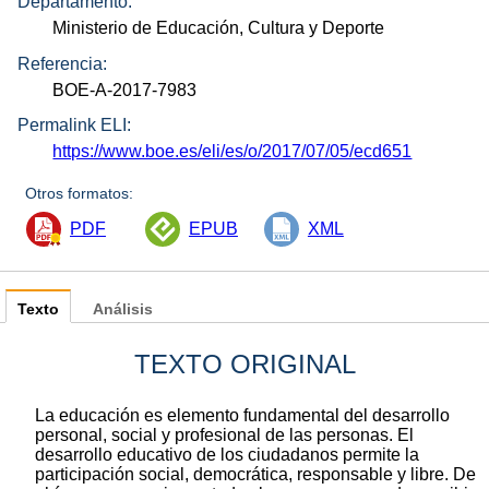
Departamento:
Ministerio de Educación, Cultura y Deporte
Referencia:
BOE-A-2017-7983
Permalink ELI:
https://www.boe.es/eli/es/o/2017/07/05/ecd651
Otros formatos:
PDF
EPUB
XML
Texto
Análisis
TEXTO ORIGINAL
La educación es elemento fundamental del desarrollo
personal, social y profesional de las personas. El
desarrollo educativo de los ciudadanos permite la
participación social, democrática, responsable y libre. De