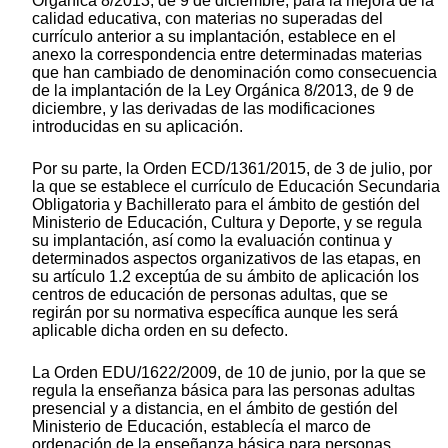
Orgánica 8/2013, de 9 de diciembre, para la mejora de la
calidad educativa, con materias no superadas del
currículo anterior a su implantación, establece en el
anexo la correspondencia entre determinadas materias
que han cambiado de denominación como consecuencia
de la implantación de la Ley Orgánica 8/2013, de 9 de
diciembre, y las derivadas de las modificaciones
introducidas en su aplicación.
Por su parte, la Orden ECD/1361/2015, de 3 de julio, por
la que se establece el currículo de Educación Secundaria
Obligatoria y Bachillerato para el ámbito de gestión del
Ministerio de Educación, Cultura y Deporte, y se regula
su implantación, así como la evaluación continua y
determinados aspectos organizativos de las etapas, en
su artículo 1.2 exceptúa de su ámbito de aplicación los
centros de educación de personas adultas, que se
regirán por su normativa específica aunque les será
aplicable dicha orden en su defecto.
La Orden EDU/1622/2009, de 10 de junio, por la que se
regula la enseñanza básica para las personas adultas
presencial y a distancia, en el ámbito de gestión del
Ministerio de Educación, establecía el marco de
ordenación de la enseñanza básica para personas