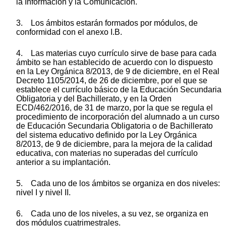
la Información y la Comunicación.
3. Los ámbitos estarán formados por módulos, de
conformidad con el anexo I.B.
4. Las materias cuyo currículo sirve de base para cada
ámbito se han establecido de acuerdo con lo dispuesto
en la Ley Orgánica 8/2013, de 9 de diciembre, en el Real
Decreto 1105/2014, de 26 de diciembre, por el que se
establece el currículo básico de la Educación Secundaria
Obligatoria y del Bachillerato, y en la Orden
ECD/462/2016, de 31 de marzo, por la que se regula el
procedimiento de incorporación del alumnado a un curso
de Educación Secundaria Obligatoria o de Bachillerato
del sistema educativo definido por la Ley Orgánica
8/2013, de 9 de diciembre, para la mejora de la calidad
educativa, con materias no superadas del currículo
anterior a su implantación.
5. Cada uno de los ámbitos se organiza en dos niveles:
nivel I y nivel II.
6. Cada uno de los niveles, a su vez, se organiza en
dos módulos cuatrimestrales.