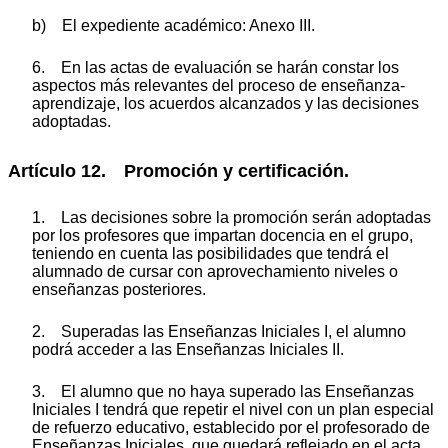
b) El expediente académico: Anexo III.
6. En las actas de evaluación se harán constar los
aspectos más relevantes del proceso de enseñanza-
aprendizaje, los acuerdos alcanzados y las decisiones
adoptadas.
Artículo 12. Promoción y certificación.
1. Las decisiones sobre la promoción serán adoptadas
por los profesores que impartan docencia en el grupo,
teniendo en cuenta las posibilidades que tendrá el
alumnado de cursar con aprovechamiento niveles o
enseñanzas posteriores.
2. Superadas las Enseñanzas Iniciales I, el alumno
podrá acceder a las Enseñanzas Iniciales II.
3. El alumno que no haya superado las Enseñanzas
Iniciales I tendrá que repetir el nivel con un plan especial
de refuerzo educativo, establecido por el profesorado de
Enseñanzas Iniciales, que quedará reflejado en el acta