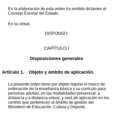
En la elaboración de esta orden ha emitido dictamen el
Consejo Escolar del Estado.
En su virtud,
DISPONGO:
CAPÍTULO I
Disposiciones generales
Artículo 1. Objeto y ámbito de aplicación.
La presente orden tiene por objeto regular el marco de
ordenación de la enseñanza básica y su currículo para
personas adultas, en las modalidades presencial, a
distancia y a distancia virtual, y será de aplicación en los
centros que pertenecen al ámbito de gestión del
Ministerio de Educación, Cultura y Deporte.