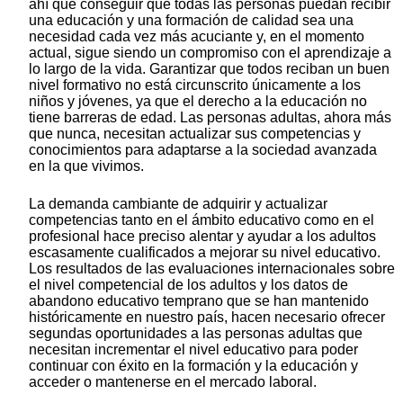
ahí que conseguir que todas las personas puedan recibir
una educación y una formación de calidad sea una
necesidad cada vez más acuciante y, en el momento
actual, sigue siendo un compromiso con el aprendizaje a
lo largo de la vida. Garantizar que todos reciban un buen
nivel formativo no está circunscrito únicamente a los
niños y jóvenes, ya que el derecho a la educación no
tiene barreras de edad. Las personas adultas, ahora más
que nunca, necesitan actualizar sus competencias y
conocimientos para adaptarse a la sociedad avanzada
en la que vivimos.
La demanda cambiante de adquirir y actualizar
competencias tanto en el ámbito educativo como en el
profesional hace preciso alentar y ayudar a los adultos
escasamente cualificados a mejorar su nivel educativo.
Los resultados de las evaluaciones internacionales sobre
el nivel competencial de los adultos y los datos de
abandono educativo temprano que se han mantenido
históricamente en nuestro país, hacen necesario ofrecer
segundas oportunidades a las personas adultas que
necesitan incrementar el nivel educativo para poder
continuar con éxito en la formación y la educación y
acceder o mantenerse en el mercado laboral.