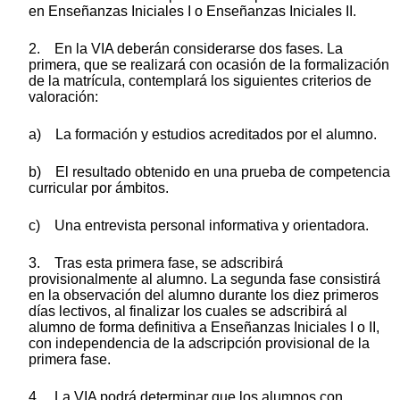
en Enseñanzas Iniciales I o Enseñanzas Iniciales II.
2. En la VIA deberán considerarse dos fases. La
primera, que se realizará con ocasión de la formalización
de la matrícula, contemplará los siguientes criterios de
valoración:
a) La formación y estudios acreditados por el alumno.
b) El resultado obtenido en una prueba de competencia
curricular por ámbitos.
c) Una entrevista personal informativa y orientadora.
3. Tras esta primera fase, se adscribirá
provisionalmente al alumno. La segunda fase consistirá
en la observación del alumno durante los diez primeros
días lectivos, al finalizar los cuales se adscribirá al
alumno de forma definitiva a Enseñanzas Iniciales I o II,
con independencia de la adscripción provisional de la
primera fase.
4. La VIA podrá determinar que los alumnos con