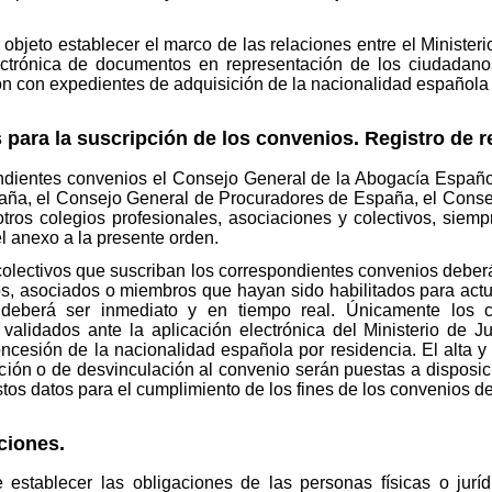
objeto establecer el marco de las relaciones entre el Ministeri
ectrónica de documentos en representación de los ciudadano
ión con expedientes de adquisición de la nacionalidad española 
s para la suscripción de los convenios. Registro de 
pondientes convenios el Consejo General de la Abogacía Españ
aña, el Consejo General de Procuradores de España, el Conse
os colegios profesionales, asociaciones y colectivos, siemp
l anexo a la presente orden.
colectivos que suscriban los correspondientes convenios deberá
dos, asociados o miembros que hayan sido habilitados para act
 deberá ser inmediato y en tiempo real. Únicamente los 
alidados ante la aplicación electrónica del Ministerio de Just
concesión de la nacionalidad española por residencia. El alta 
ción o de desvinculación al convenio serán puestas a disposició
estos datos para el cumplimiento de los fines de los convenios de
ciones.
establecer las obligaciones de las personas físicas o jurídi