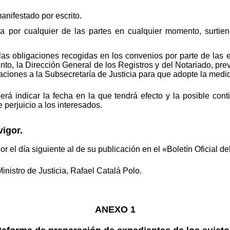
anifestado por escrito.
a por cualquier de las partes en cualquier momento, surtie
las obligaciones recogidas en los convenios por parte de las 
o, la Dirección General de los Registros y del Notariado, prev
baciones a la Subsecretaría de Justicia para que adopte la med
rá indicar la fecha en la que tendrá efecto y la posible con
 perjuicio a los interesados.
vigor.
r el día siguiente al de su publicación en el «Boletín Oficial de
nistro de Justicia, Rafael Catalá Polo.
ANEXO 1