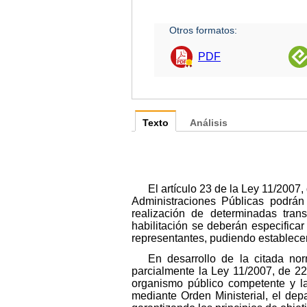
Otros formatos:
PDF
Texto
Análisis
El artículo 23 de la Ley 11/2007
Administraciones Públicas podrán 
realización de determinadas tran
habilitación se deberán especifica
representantes, pudiendo establecer
En desarrollo de la citada no
parcialmente la Ley 11/2007, de 22 
organismo público competente y la
mediante Orden Ministerial, el depa