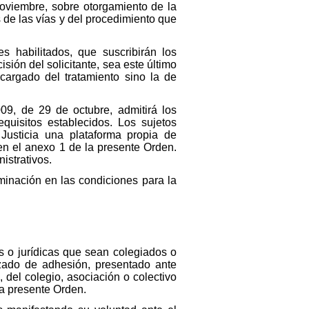
oviembre, sobre otorgamiento de la
 de las vías y del procedimiento que
s habilitados, que suscribirán los
ión del solicitante, sea este último
ncargado del tratamiento sino la de
09, de 29 de octubre, admitirá los
quisitos establecidos. Los sujetos
 Justicia una plataforma propia de
en el anexo 1 de la presente Orden.
istrativos.
iminación en las condiciones para la
as o jurídicas que sean colegiados o
zado de adhesión, presentado ante
 del colegio, asociación o colectivo
la presente Orden.