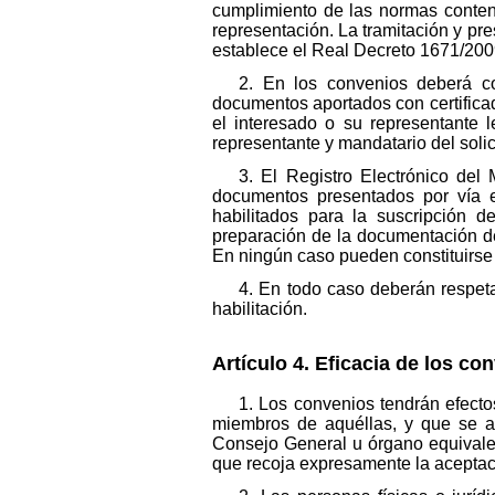
cumplimiento de las normas conten
representación. La tramitación y pre
establece el Real Decreto 1671/200
2. En los convenios deberá co
documentos aportados con certificado
el interesado o su representante l
representante y mandatario del solic
3. El Registro Electrónico del
documentos presentados por vía el
habilitados para la suscripción d
preparación de la documentación de
En ningún caso pueden constituirse 
4. En todo caso deberán respeta
habilitación.
Artículo 4. Eficacia de los co
1. Los convenios tendrán efecto
miembros de aquéllas, y que se a
Consejo General u órgano equivalent
que recoja expresamente la aceptac