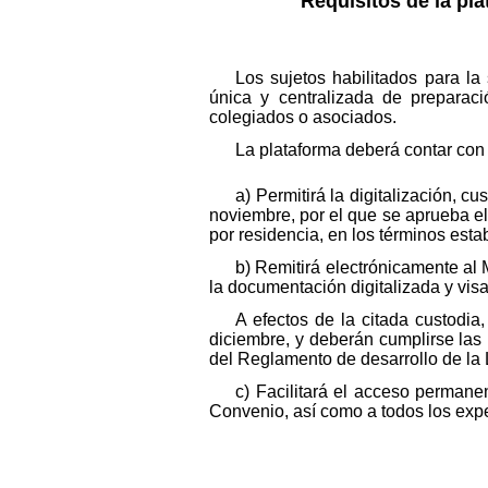
Requisitos de la pl
Los sujetos habilitados para la
única y centralizada de preparac
colegiados o asociados.
La plataforma deberá contar con l
a) Permitirá la digitalización, 
noviembre, por el que se aprueba el
por residencia, en los términos estab
b) Remitirá electrónicamente al 
la documentación digitalizada y vis
A efectos de la citada custodia
diciembre, y deberán cumplirse las 
del Reglamento de desarrollo de la
c) Facilitará el acceso permanen
Convenio, así como a todos los exp