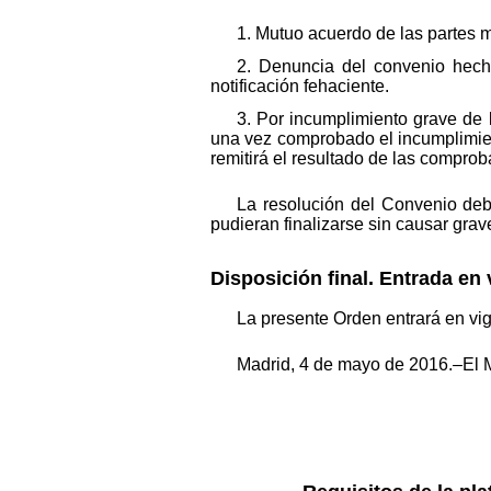
1. Mutuo acuerdo de las partes m
2. Denuncia del convenio hech
notificación fehaciente.
3. Por incumplimiento grave de 
una vez comprobado el incumplimient
remitirá el resultado de las compro
La resolución del Convenio debe
pudieran finalizarse sin causar grave
Disposición final. Entrada en 
La presente Orden entrará en vigo
Madrid, 4 de mayo de 2016.–El Mi