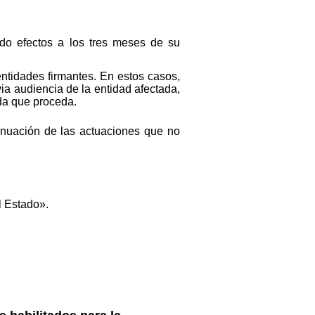
ndo efectos a los tres meses de su
entidades firmantes. En estos casos,
ia audiencia de la entidad afectada,
ida que proceda.
tinuación de las actuaciones que no
l Estado».