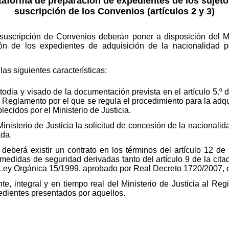
ataforma de preparación de expedientes de los sujetos
suscripción de los Convenios (artículos 2 y 3)
 suscripción de Convenios deberán poner a disposición del Mi
ión de los expedientes de adquisición de la nacionalidad p
as siguientes características:
custodia y visado de la documentación prevista en el artículo 5.
 Reglamento por el que se regula el procedimiento para la adq
lecidos por el Ministerio de Justicia.
Ministerio de Justicia la solicitud de concesión de la nacional
ada.
, deberá existir un contrato en los términos del artículo 12 
medidas de seguridad derivadas tanto del artículo 9 de la cita
 Ley Orgánica 15/1999, aprobado por Real Decreto 1720/2007, 
te, integral y en tiempo real del Ministerio de Justicia al Reg
edientes presentados por aquellos.