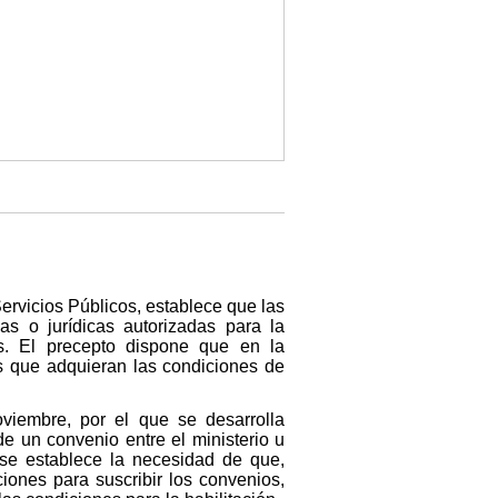
Servicios Públicos, establece que las
as o jurídicas autorizadas para la
os. El precepto dispone que en la
os que adquieran las condiciones de
viembre, por el que se desarrolla
de un convenio entre el ministerio u
 se establece la necesidad de que,
ciones para suscribir los convenios,