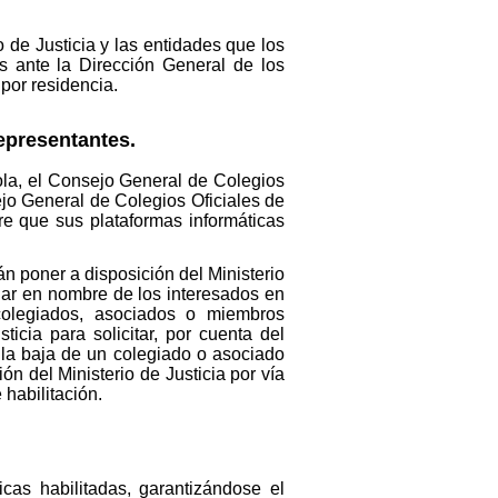
o de Justicia y las entidades que los
s ante la Dirección General de los
por residencia.
representantes.
ola, el Consejo General de Colegios
jo General de Colegios Oficiales de
re que sus plataformas informáticas
n poner a disposición del Ministerio
uar en nombre de los interesados en
colegiados, asociados o miembros
icia para solicitar, por cuenta del
y la baja de un colegiado o asociado
n del Ministerio de Justicia por vía
 habilitación.
cas habilitadas, garantizándose el