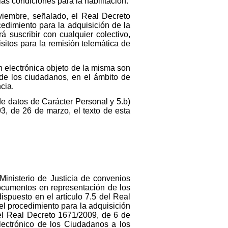
las condiciones para la habilitación.
viembre, señalado, el Real Decreto
edimiento para la adquisición de la
á suscribir con cualquier colectivo,
sitos para la remisión telemática de
n electrónica objeto de la misma son
de los ciudadanos, en el ámbito de
cia.
de datos de Carácter Personal y 5.b)
, de 26 de marzo, el texto de esta
 Ministerio de Justicia de convenios
 documentos en representación de los
spuesto en el artículo 7.5 del Real
l procedimiento para la adquisición
del Real Decreto 1671/2009, de 6 de
lectrónico de los Ciudadanos a los