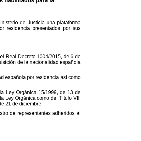
 habilitados para la
nisterio de Justicia una plataforma
or residencia presentados por sus
º del Real Decreto 1004/2015, de 6 de
uisición de la nacionalidad española
idad española por residencia así como
de la Ley Orgánica 15/1999, de 13 de
da Ley Orgánica como del Título VIII
de 21 de diciembre.
istro de representantes adheridos al