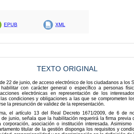
EPUB
XML
TEXTO ORIGINAL
, de 22 de junio, de acceso electrónico de los ciudadanos a los 
habilitar con carácter general o específico a personas físic
sacciones electrónicas en representación de los interesad
r las condiciones y obligaciones a las que se comprometen l
se la presunción de validez de la representación.
rma, el artículo 13 del Real Decreto 1671/2009, de 6 de no
de junio, señala que la habilitación requerirá la firma previa 
 corporación, asociación o institución interesada. Asimismo
rtamento titular de la gestión disponga los requisitos y condi