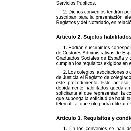
Servicios Públicos.
2. Dichos convenios tendrán por 
suscriban para la presentación el
Registros y del Notariado, en relac
Artículo 2. Sujetos habilitado
1. Podrán suscribir los corres
de Gestores Administrativos de Esp
Graduados Sociales de España y otr
cumplan los requisitos exigidos en e
2. Los colegios, asociaciones o 
de Justicia el Registro de colegia
este procedimiento. Este acceso
debidamente habilitados quedarán v
solicitante al que representan, la 
que suponga la solicitud de habilita
telemática, que sólo podrá utilizar 
Artículo 3. Requisitos y condi
1. En los convenios se han de 