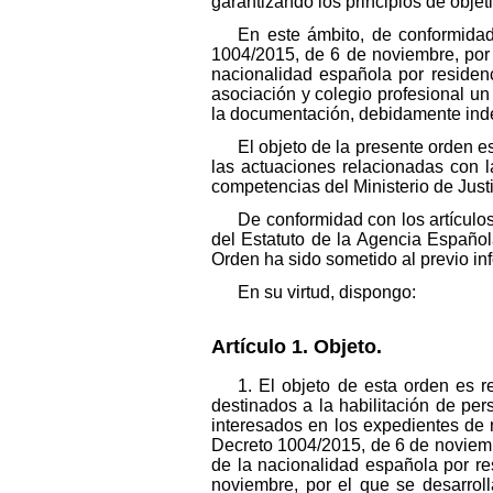
garantizando los principios de objet
En este ámbito, de conformidad
1004/2015, de 6 de noviembre, por 
nacionalidad española por residenci
asociación y colegio profesional un
la documentación, debidamente ind
El objeto de la presente orden e
las actuaciones relacionadas con 
competencias del Ministerio de Justi
De conformidad con los artículo
del Estatuto de la Agencia Españo
Orden ha sido sometido al previo i
En su virtud, dispongo:
Artículo 1. Objeto.
1. El objeto de esta orden es r
destinados a la habilitación de per
interesados en los expedientes de 
Decreto 1004/2015, de 6 de noviemb
de la nacionalidad española por re
noviembre, por el que se desarrol