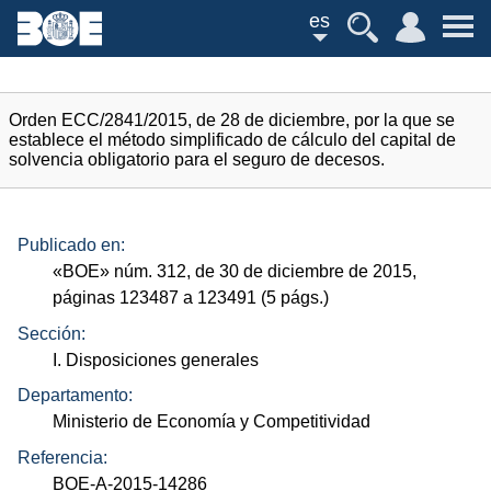
es
Orden ECC/2841/2015, de 28 de diciembre, por la que se
establece el método simplificado de cálculo del capital de
solvencia obligatorio para el seguro de decesos.
Publicado en:
«
BOE
»
núm.
312, de 30 de diciembre de 2015,
páginas 123487 a 123491 (5
págs.
)
Sección:
I. Disposiciones generales
Departamento:
Ministerio de Economía y Competitividad
Referencia:
BOE-A-2015-14286