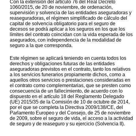
Con la extensión del artículo 76 del Real Decreto
1060/2015, de 20 de noviembre, de ordenación,
supervisión y solvencia de las entidades aseguradoras y
reaseguradoras, el régimen simplificado de cálculo del
capital de solvencia obligatorio para el seguro de
decesos se podrá aplicar a los seguros en los que los
límites del contrato coincidan con la vida esperada de los
asegurados, con independencia de la modalidad de
seguro a la que corresponda.
Este régimen se aplicará teniendo en cuenta todos los
derechos y obligaciones futuras de las entidades
aseguradoras previstos en el contrato, tanto los relativos
a los servicios funerarios propiamente dichos, como a
aquellos otros servicios o prestaciones consideradas en
el contrato como complementarias, que se presten como
consecuencia de un fallecimiento, de acuerdo con lo
dispuesto en el artículo 18 del Reglamento Delegado
(UE) 2015/35 de la Comisión de 10 de octubre de 2014,
por el que se completa la Directiva 2009/138/CE, del
Parlamento Europeo y del Consejo, de 25 de noviembre
de 2009, sobre el seguro de vida, el acceso a la actividad
de seguro y de reaseguro y su ejercicio (Solvencia II).