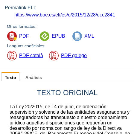
Permalink ELI:
https://www.boe.es/eli/es/o/2015/12/28/ecc2841
Otros formatos:
PDF
EPUB
XML
Lenguas cooficiales:
PDF català
PDF galego
Texto
Análisis
TEXTO ORIGINAL
La Ley 20/2015, de 14 de julio, de ordenación
supervisión y solvencia de las entidades aseguradoras y
reaseguradoras ha transpuesto a nuestro ordenamiento
jurídico aquellas disposiciones que requerían un
desarrollo por norma con rango de ley de la Directiva
2009/138/CE, del Parlamento Europeo y del Consejo, de