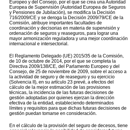
Europeo y del Consejo, por el que se crea una Autoridad
Europea de Supervisión (Autoridad Europea de Seguros
y Pensiones de Jubilación), se modifica la Decisión
716/2009/CE y se deroga la Decisión 2009/79/CE de la
Comisión, atribuye importantes facultades de
coordinación y decisorias en materia de supervisión y
ordenación de seguros y reaseguros, para lograr una
mayor armonización reguladora y una mejor coordinación
internacional e intersectorial.
El Reglamento Delegado (UE) 2015/35 de la Comisión,
de 10 de octubre de 2014, por el que se completa la
Directiva 2009/138/CE, del Parlamento Europeo y del
Consejo, de 25 de noviembre de 2009, sobre el acceso a
la actividad de seguro y de reaseguro y su ejercicio
(Solvencia II), en su artículo 23 prevé, a efectos del
cálculo de la mejor estimación de las provisiones
técnicas, la incidencia de las futuras decisiones de
gestión adoptadas por quienes ejerzan la dirección
efectiva de la entidad, estableciendo determinados
límites y requisitos para que dichas futuras decisiones de
gestión puedan tomarse en consideración.
En el cálculo de la provisión del seguro de decesos, tiene