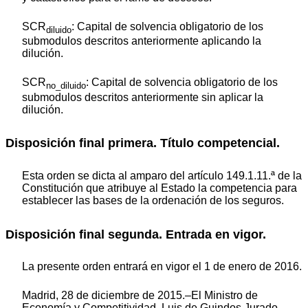
SCR
: Capital de solvencia obligatorio de los
diluido
submodulos descritos anteriormente aplicando la
dilución.
SCR
: Capital de solvencia obligatorio de los
no_diluido
submodulos descritos anteriormente sin aplicar la
dilución.
Disposición final primera. Título competencial.
Esta orden se dicta al amparo del artículo 149.1.11.ª de la
Constitución que atribuye al Estado la competencia para
establecer las bases de la ordenación de los seguros.
Disposición final segunda. Entrada en vigor.
La presente orden entrará en vigor el 1 de enero de 2016.
Madrid, 28 de diciembre de 2015.–El Ministro de
Economía y Competitividad, Luis de Guindos Jurado.