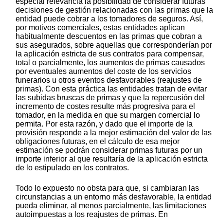
especial relevancia la posibilidad de considerar futuras
decisiones de gestión relacionadas con las primas que la
entidad puede cobrar a los tomadores de seguros. Así,
por motivos comerciales, estas entidades aplican
habitualmente descuentos en las primas que cobran a
sus asegurados, sobre aquellas que corresponderían por
la aplicación estricta de sus contratos para compensar,
total o parcialmente, los aumentos de primas causados
por eventuales aumentos del coste de los servicios
funerarios u otros eventos desfavorables (reajustes de
primas). Con esta práctica las entidades tratan de evitar
las subidas bruscas de primas y que la repercusión del
incremento de costes resulte más progresiva para el
tomador, en la medida en que su margen comercial lo
permita. Por esta razón, y dado que el importe de la
provisión responde a la mejor estimación del valor de las
obligaciones futuras, en el cálculo de esa mejor
estimación se podrán considerar primas futuras por un
importe inferior al que resultaría de la aplicación estricta
de lo estipulado en los contratos.
Todo lo expuesto no obsta para que, si cambiaran las
circunstancias a un entorno más desfavorable, la entidad
pueda eliminar, al menos parcialmente, las limitaciones
autoimpuestas a los reajustes de primas. En