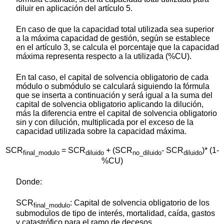
diluir en aplicación del artículo 5.
En caso de que la capacidad total utilizada sea superior
a la máxima capacidad de gestión, según se establece
en el artículo 3, se calcula el porcentaje que la capacidad
máxima representa respecto a la utilizada (%CU).
En tal caso, el capital de solvencia obligatorio de cada
módulo o submódulo se calculará siguiendo la fórmula
que se inserta a continuación y será igual a la suma del
capital de solvencia obligatorio aplicando la dilución,
más la diferencia entre el capital de solvencia obligatorio
sin y con dilución, multiplicada por el exceso de la
capacidad utilizada sobre la capacidad máxima.
SCR
= SCR
+ (SCR
- SCR
)* (1-
final_modulo
diluido
no_diluido
diluido
%CU)
Donde:
SCR
: Capital de solvencia obligatorio de los
final_modulo
submodulos de tipo de interés, mortalidad, caída, gastos
y catastrófico para el ramo de decesos.