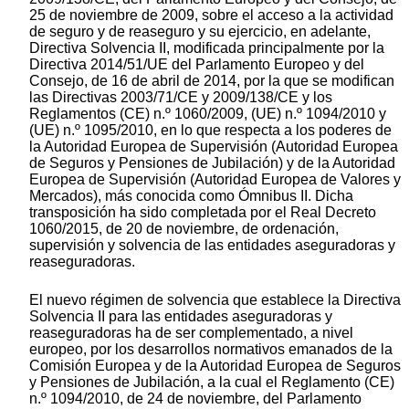
25 de noviembre de 2009, sobre el acceso a la actividad
de seguro y de reaseguro y su ejercicio, en adelante,
Directiva Solvencia II, modificada principalmente por la
Directiva 2014/51/UE del Parlamento Europeo y del
Consejo, de 16 de abril de 2014, por la que se modifican
las Directivas 2003/71/CE y 2009/138/CE y los
Reglamentos (CE) n.º 1060/2009, (UE) n.º 1094/2010 y
(UE) n.º 1095/2010, en lo que respecta a los poderes de
la Autoridad Europea de Supervisión (Autoridad Europea
de Seguros y Pensiones de Jubilación) y de la Autoridad
Europea de Supervisión (Autoridad Europea de Valores y
Mercados), más conocida como Ómnibus II. Dicha
transposición ha sido completada por el Real Decreto
1060/2015, de 20 de noviembre, de ordenación,
supervisión y solvencia de las entidades aseguradoras y
reaseguradoras.
El nuevo régimen de solvencia que establece la Directiva
Solvencia II para las entidades aseguradoras y
reaseguradoras ha de ser complementado, a nivel
europeo, por los desarrollos normativos emanados de la
Comisión Europea y de la Autoridad Europea de Seguros
y Pensiones de Jubilación, a la cual el Reglamento (CE)
n.º 1094/2010, de 24 de noviembre, del Parlamento