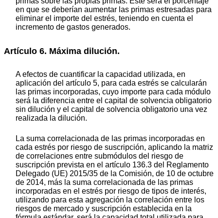
primas sobre las propias primas. Este será el porcentaje
en que se deberían aumentar las primas estresadas para
eliminar el importe del estrés, teniendo en cuenta el
incremento de gastos generados.
Artículo 6. Máxima dilución.
A efectos de cuantificar la capacidad utilizada, en
aplicación del artículo 5, para cada estrés se calcularán
las primas incorporadas, cuyo importe para cada módulo
será la diferencia entre el capital de solvencia obligatorio
sin dilución y el capital de solvencia obligatorio una vez
realizada la dilución.
La suma correlacionada de las primas incorporadas en
cada estrés por riesgo de suscripción, aplicando la matriz
de correlaciones entre submódulos del riesgo de
suscripción prevista en el artículo 136.3 del Reglamento
Delegado (UE) 2015/35 de la Comisión, de 10 de octubre
de 2014, más la suma correlacionada de las primas
incorporadas en el estrés por riesgo de tipos de interés,
utilizando para esta agregación la correlación entre los
riesgos de mercado y suscripción establecida en la
fórmula estándar, será la capacidad total utilizada para