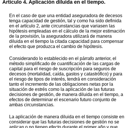
Artículo 4. Aplicación diluida en el tiempo.
En el caso de que una entidad aseguradora de decesos
tenga capacidad de gestión, tal y como ha sido definida
en el artículo 2, ante circunstancias que variasen las
hipótesis empleadas en el cálculo de la mejor estimación
de la provisión, la aseguradora utilizará de manera
diluida en el tiempo la citada capacidad para compensar
el efecto que produzca el cambio de hipótesis.
Considerando lo establecido en el párrafo anterior, el
método simplificado de cuantificación de las cargas de
capital para el riesgo de suscripción para seguros de
decesos (mortalidad, caída, gastos y catastrófico) y para
el riesgo de tipos de interés, tendrá en consideración
tanto el incremento de las obligaciones netas por la
situación de estrés como la aplicación de las futuras
decisiones de gestión, de manera diluida en el tiempo, a
efectos de determinar el escenario futuro conjunto de
ambas circunstancias.
La aplicación de manera diluida en el tiempo consiste en
considerar que las futuras decisiones de gestión no se
aplican o no tienen efecto durante el primer año y que,