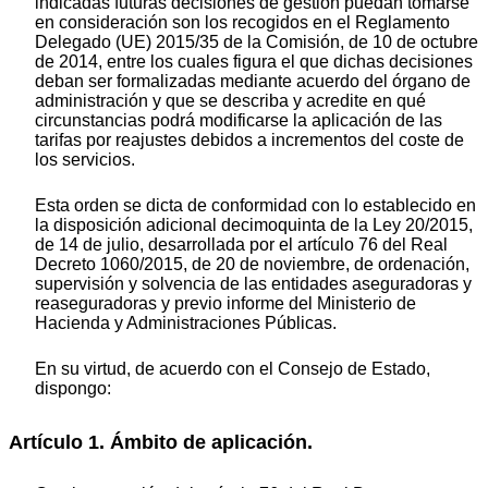
indicadas futuras decisiones de gestión puedan tomarse
en consideración son los recogidos en el Reglamento
Delegado (UE) 2015/35 de la Comisión, de 10 de octubre
de 2014, entre los cuales figura el que dichas decisiones
deban ser formalizadas mediante acuerdo del órgano de
administración y que se describa y acredite en qué
circunstancias podrá modificarse la aplicación de las
tarifas por reajustes debidos a incrementos del coste de
los servicios.
Esta orden se dicta de conformidad con lo establecido en
la disposición adicional decimoquinta de la Ley 20/2015,
de 14 de julio, desarrollada por el artículo 76 del Real
Decreto 1060/2015, de 20 de noviembre, de ordenación,
supervisión y solvencia de las entidades aseguradoras y
reaseguradoras y previo informe del Ministerio de
Hacienda y Administraciones Públicas.
En su virtud, de acuerdo con el Consejo de Estado,
dispongo:
Artículo 1. Ámbito de aplicación.