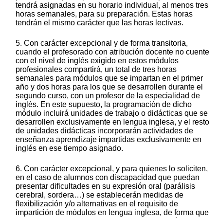
tendrá asignadas en su horario individual, al menos tres
horas semanales, para su preparación. Estas horas
tendrán el mismo carácter que las horas lectivas.
5. Con carácter excepcional y de forma transitoria,
cuando el profesorado con atribución docente no cuente
con el nivel de inglés exigido en estos módulos
profesionales compartirá, un total de tres horas
semanales para módulos que se impartan en el primer
año y dos horas para los que se desarrollen durante el
segundo curso, con un profesor de la especialidad de
inglés. En este supuesto, la programación de dicho
módulo incluirá unidades de trabajo o didácticas que se
desarrollen exclusivamente en lengua inglesa, y el resto
de unidades didácticas incorporarán actividades de
enseñanza aprendizaje impartidas exclusivamente en
inglés en ese tiempo asignado.
6. Con carácter excepcional, y para quienes lo soliciten,
en el caso de alumnos con discapacidad que puedan
presentar dificultades en su expresión oral (parálisis
cerebral, sordera…) se establecerán medidas de
flexibilización y/o alternativas en el requisito de
impartición de módulos en lengua inglesa, de forma que