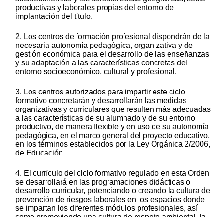
productivas y laborales propias del entorno de
implantación del título.
2. Los centros de formación profesional dispondrán de la
necesaria autonomía pedagógica, organizativa y de
gestión económica para el desarrollo de las enseñanzas
y su adaptación a las características concretas del
entorno socioeconómico, cultural y profesional.
3. Los centros autorizados para impartir este ciclo
formativo concretarán y desarrollarán las medidas
organizativas y curriculares que resulten más adecuadas
a las características de su alumnado y de su entorno
productivo, de manera flexible y en uso de su autonomía
pedagógica, en el marco general del proyecto educativo,
en los términos establecidos por la Ley Orgánica 2/2006,
de Educación.
4. El currículo del ciclo formativo regulado en esta Orden
se desarrollará en las programaciones didácticas o
desarrollo curricular, potenciando o creando la cultura de
prevención de riesgos laborales en los espacios donde
se impartan los diferentes módulos profesionales, así
como promoviendo una cultura de respeto ambiental, la