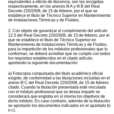
equivalentes a efecto de docencia, son las recogidas
respectivamente, en los anexos III A y III B del Real
Decreto 220/2008, de 15 de febrero, por el que se
establece el título de Técnico Superior en Mantenimiento
de Instalaciones Térmicas y de Fluidos.
2. Con objeto de garantizar el cumplimiento del artículo
12.3 del Real Decreto 220/2008, de 15 de febrero, por el
que se establece el título de Técnico Superior en
Mantenimiento de Instalaciones Térmicas y de Fluidos,
para la impartición de los módulos profesionales que lo
conforman, se deberá acreditar que se cumple con todos
los requisitos establecidos en el citado artículo,
aportando la siguiente documentación:
a) Fotocopia compulsada del título académico oficial
exigido, de conformidad a las titulaciones incluidas en el
anexo III C del Real Decreto 220/2008, de 15 de febrero
citado. Cuando la titulación presentada esté vinculada
con el módulo profesional que se desea impartir se
considerará que engloba en sí misma los objetivos de
dicho módulo. En caso contrario, además de la titulación
se aportarán los documentos indicados en el apartado b)
o c).