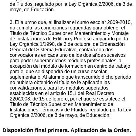
de Fluidos, regulado por la Ley Orgánica 2/2006, de 3 de
mayo, de Educación.
3. El alumno que, al finalizar el curso escolar 2009-2010,
no cumpla las condiciones requeridas para obtener el
Título de Técnico Superior en Mantenimiento y Montaje
de Instalaciones de Edificio y Proceso amparado por la
Ley Orgánica 1/1990, de 3 de octubre, de Ordenación
General del Sistema Educativo, contará con dos
convocatorias en cada uno de los dos años sucesivos
para poder superar dichos módulos profesionales, a
excepción del módulo de formación en centro de trabajo
para el que se dispondrá de un curso escolar
suplementario. Al alumno que transcurrido dicho periodo
no hubiera obtenido el título se le aplicarán las
convalidaciones, para los módulos superados,
establecidas en el artículo 15.1 del Real Decreto
220/2008, de 15 de febrero, por el que se establece el
Título de Técnico Superior en Mantenimiento de
Instalaciones Térmicas y de Fluidos, regulado por la Ley
Orgánica 2/2006, de 3 de mayo, de Educación.
Disposición final primera. Aplicación de la Orden.