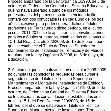
Proceso amparado por la Ley Orgánica 1/1990, de 3 de
octubre, de Ordenación General del Sistema Educativo, y
que no haya superado alguno de los módulos
profesionales del primer curso del mencionado título,
contará con dos convocatorias en cada uno de los dos
años sucesivos para poder superar dichos módulos
profesionales. Transcurrido dicho periodo, en el curso
escolar 2011-2012, se le aplicarán las convalidaciones,
para los módulos superados, establecidas en el artículo
15.1 del Real Decreto 220/2008, de 15 de febrero, por el
que se establece el Título de Técnico Superior en
Mantenimiento de Instalaciones Térmicas y de Fluidos,
regulado por la Ley Orgánica 2/2006, de 3 de mayo, de
Educación.
2. Al alumno que, al finalizar el curso escolar 2008-2009,
no cumpla las condiciones requeridas para cursar el
segundo curso del Título de Técnico Superior en
Mantenimiento y Montaje de Instalaciones de Edifico y
Proceso amparado por la Ley Orgánica 1/1990, de 3 de
octubre, de Ordenación General del Sistema Educativo,
se le aplicarán las convalidaciones establecidas en el
artículo 15.1 del Real Decreto 220/2008, de 15 de
febrero, por el que se establece el Título de Técnico
Superior en Mantenimiento de Instalaciones Térmicas y