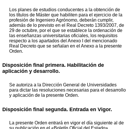
Los planes de estudios conducentes a la obtención de
los títulos de Máster que habiliten para el ejercicio de la
profesión de Ingeniero Agrónomo, deberán cumplir,
además de lo previsto en el Real Decreto 1393/2007, de
29 de octubre, por el que se establece la ordenación de
las enseñanzas universitarias oficiales, los requisitos
respecto a los apartados del Anexo I del mencionado
Real Decreto que se señalan en el Anexo a la presente
Orden.
Disposición final primera. Habilitación de
aplicación y desarrollo.
Se autoriza a la Dirección General de Universidades
para dictar las resoluciones necesarias para el desarrollo
y aplicación de la presente Orden.
Disposición final segunda. Entrada en Vigor.
La presente Orden entrará en vigor el día siguiente al de
su publicación en el «Boletín Oficial del Estado».