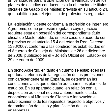
universidades para la obtención de la verificación de los
planes de estudios conducentes a la obtención de títulos
oficiales de Grado o de Máster, prevista en su artículo 24,
que habiliten para el ejercicio de profesiones reguladas.
La legislación vigente conforma la profesión de Ingeniero
Agrónomo, como profesión regulada cuyo ejercicio
requiere estar en posesión del correspondiente título
oficial de Master obtenido, en este caso, de acuerdo con
lo previsto en el artículo 15.4 del referido Real Decreto
1393/2007, conforme a las condiciones establecidas en
el Acuerdo de Consejo de Ministros de 26 de diciembre
de 2008, publicado en el «Boletín Oficial del Estado» de
29 de enero de 2009.
En dicho Acuerdo, en tanto en cuanto se establecen las
oportunas reformas de la regulación de las profesiones
con carácter general en España, se determinan las
condiciones a las que deberán adecuarse los planes de
estudios. En su apartado cuarto, en relación con la
disposición adicional novena anteriormente citada,
encomienda al Ministro de Ciencia e Innovación el
establecimiento de los requisitos respecto a objetivos y
denominación del título y planificación de las
enseñanzas.