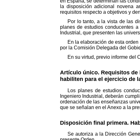
en España, se determinan las condi
la disposición adicional novena a
requisitos respecto a objetivos y de
Por lo tanto, a la vista de las 
planes de estudios conducentes a l
Industrial, que presenten las univer
En la elaboración de esta orden
por la Comisión Delegada del Gobi
En su virtud, previo informe del
Artículo único. Requisitos de
habiliten para el ejercicio de 
Los planes de estudios conduce
Ingeniero Industrial, deberán cumpli
ordenación de las enseñanzas univer
que se señalan en el Anexo a la pr
Disposición final primera. Hab
Se autoriza a la Dirección Gene
presente Orden.