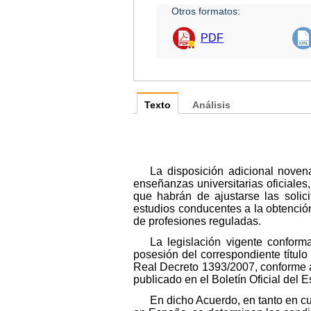
Otros formatos:
PDF
Texto
Análisis
La disposición adicional noven
enseñanzas universitarias oficiales
que habrán de ajustarse las solic
estudios conducentes a la obtención 
de profesiones reguladas.
La legislación vigente conforma
posesión del correspondiente título 
Real Decreto 1393/2007, conforme a
publicado en el Boletín Oficial del 
En dicho Acuerdo, en tanto en cu