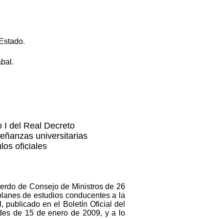
 Estado.
bal.
 I del Real Decreto
eñanzas universitarias
ulos oficiales
uerdo de Consejo de Ministros de 26
planes de estudios conducentes a la
, publicado en el Boletín Oficial del
des de 15 de enero de 2009, y a lo