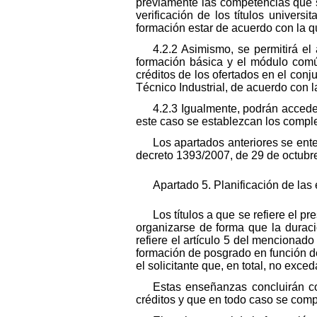
previamente las competencias que se
verificación de los títulos universi
formación estar de acuerdo con la qu
4.2.2 Asimismo, se permitirá el
formación básica y el módulo comú
créditos de los ofertados en el conj
Técnico Industrial, de acuerdo con la
4.2.3 Igualmente, podrán acceder
este caso se establezcan los compl
Los apartados anteriores se enten
decreto 1393/2007, de 29 de octubr
Apartado 5. Planificación de la
Los títulos a que se refiere el 
organizarse de forma que la duraci
refiere el artículo 5 del mencionad
formación de posgrado en función d
el solicitante que, en total, no exce
Estas enseñanzas concluirán co
créditos y que en todo caso se compu