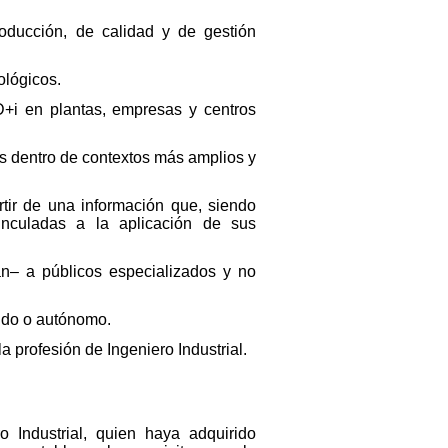
roducción, de calidad y de gestión
ológicos.
+D+i en plantas, empresas y centros
s dentro de contextos más amplios y
rtir de una información que, siendo
vinculadas a la aplicación de sus
an– a públicos especializados y no
gido o autónomo.
a profesión de Ingeniero Industrial.
o Industrial, quien haya adquirido