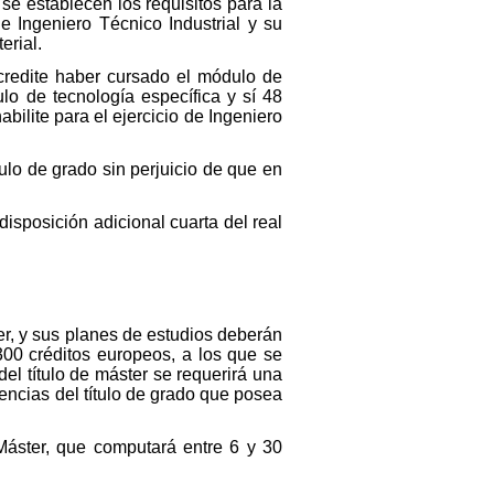
se establecen los requisitos para la
 de Ingeniero Técnico Industrial y su
erial.
acredite haber cursado el módulo de
o de tecnología específica y sí 48
bilite para el ejercicio de Ingeniero
ulo de grado sin perjuicio de que en
disposición adicional cuarta del real
ter, y sus planes de estudios deberán
300 créditos europeos, a los que se
el título de máster se requerirá una
ncias del título de grado que posea
Máster, que computará entre 6 y 30