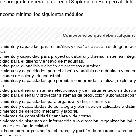
n de posgrado deberá figurar en el Suplemento Europeo al título.
ir como mínimo, los siguientes módulos:
Competencias que deben adquirirs
imiento y capacidad para el análisis y diseño de sistemas de generació
ica.
imiento y capacidad para proyectar, calcular y diseñar sistemas integr
idad para el diseño y ensayo de máquinas.
idad para el análisis y diseño de procesos químicos.
imientos y capacidades para el diseño y análisis de máquinas y motor
aciones de calor y frío industrial
imientos y capacidades que permitan comprender, analizar, explotar y g
ía.
idad para diseñar sistemas electrónicos y de instrumentación industria
idad para diseñar y proyectar sistemas de producción automatizados 
imientos y capacidades para organizar y dirigir empresas.
imientos y capacidades de estrategia y planificación aplicadas a distin
imientos de derecho mercantil y laboral.
imientos de contabilidad financiera y de costes.
imientos de sistemas de información a la dirección, organización industr
mas de gestión de calidad.
idades para organización del trabajo y gestión de recursos humanos.
os laborales.