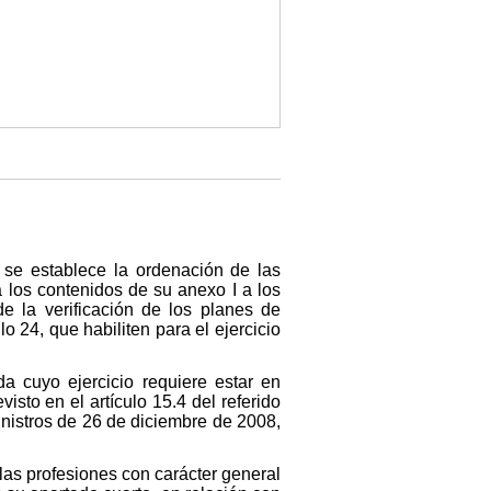
 se establece la ordenación de las
á los contenidos de su anexo I a los
e la verificación de los planes de
o 24, que habiliten para el ejercicio
da cuyo ejercicio requiere estar en
isto en el artículo 15.4 del referido
nistros de 26 de diciembre de 2008,
las profesiones con carácter general