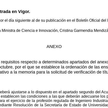
trada en Vigor.
r el día siguiente al de su publicación en el Boletín Oficial del
a Ministra de Ciencia e Innovación, Cristina Garmendia Mendizá
ANEXO
 requisitos respecto a determinados apartados del anexo
ctubre, por el que se establece la ordenación de las ens
lativo a la memoria para la solicitud de verificación de tít
deberá ajustarse a lo dispuesto en el apartado segundo del Ac
 establecen las condiciones a las que deberán adecuarse los 
ara el ejercicio de la profesión regulada de Ingeniero Industrial
iante Resolución de la Secretaría de Estado de Universida