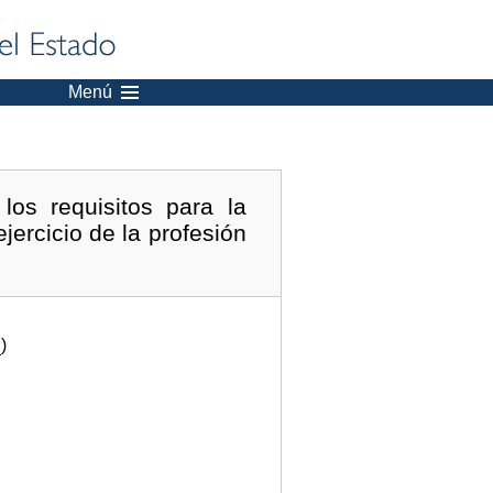
Menú
os requisitos para la
ejercicio de la profesión
.
)