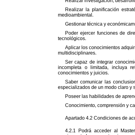
Realizar investigación, desarrol
Realizar la planificación estr
medioambiental.
Gestionar técnica y económicame
Poder ejercer funciones de dir
tecnológicos.
Aplicar los conocimientos adqui
multidisciplinares.
Ser capaz de integrar conocimie
incompleta o limitada, incluya r
conocimientos y juicios.
Saber comunicar las conclusio
especializados de un modo claro y
Poseer las habilidades de apren
Conocimiento, comprensión y capac
Apartado 4.2 Condiciones de acc
4.2.1 Podrá acceder al Master 