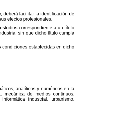
, deberá facilitar la identificación de
sus efectos profesionales.
estudios correspondiente a un título
ndustrial sin que dicho título cumpla
las condiciones establecidas en dicho
ticos, analíticos y numéricos en la
ica, mecánica de medios continuos,
 informática industrial, urbanismo,