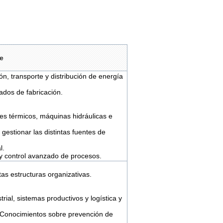
e
n, transporte y distribución de energía
ados de fabricación.
es térmicos, máquinas hidráulicas e
estionar las distintas fuentes de
l.
y control avanzado de procesos.
tas estructuras organizativas.
ial, sistemas productivos y logística y
 Conocimientos sobre prevención de