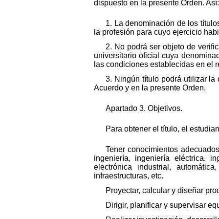
dispuesto en la presente Orden. Así:
1. La denominación de los títulos 
la profesión para cuyo ejercicio hab
2. No podrá ser objeto de verif
universitario oficial cuya denominac
las condiciones establecidas en el 
3. Ningún título podrá utilizar 
Acuerdo y en la presente Orden.
Apartado 3. Objetivos.
Para obtener el título, el estudi
Tener conocimientos adecuados d
ingeniería, ingeniería eléctrica,
electrónica industrial, automática
infraestructuras, etc.
Proyectar, calcular y diseñar pro
Dirigir, planificar y supervisar e