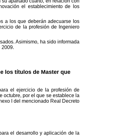
su apartado cuarto, en relación con
novación el establecimiento de los
itos a los que deberán adecuarse los
rcicio de la profesión de Ingeniero
resados. Asimismo, ha sido informada
 2009.
e los títulos de Master que
ara el ejercicio de la profesión de
 octubre, por el que se establece la
 Anexo I del mencionado Real Decreto
ara el desarrollo y aplicación de la