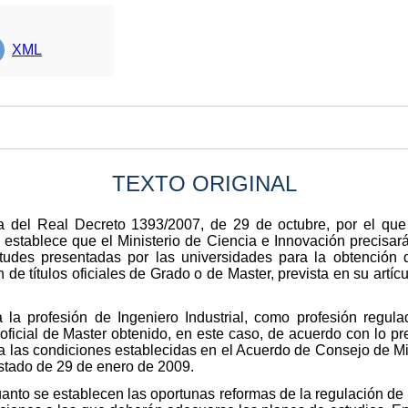
XML
TEXTO ORIGINAL
a del Real Decreto 1393/2007, de 29 de octubre, por el que
, establece que el Ministerio de Ciencia e Innovación precisar
itudes presentadas por las universidades para la obtención d
de títulos oficiales de Grado o de Master, prevista en su artícul
 la profesión de Ingeniero Industrial, como profesión regula
oficial de Master obtenido, en este caso, de acuerdo con lo prev
 las condiciones establecidas en el Acuerdo de Consejo de Mi
Estado de 29 de enero de 2009.
anto se establecen las oportunas reformas de la regulación de 