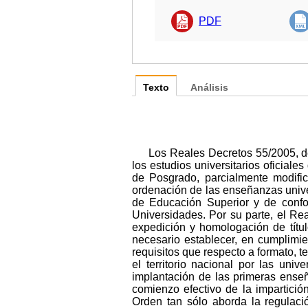
PDF
Texto
Análisis
Los Reales Decretos 55/2005, de
los estudios universitarios oficiale
de Posgrado, parcialmente modifi
ordenación de las enseñanzas unive
de Educación Superior y de confor
Universidades. Por su parte, el R
expedición y homologación de títul
necesario establecer, en cumplimie
requisitos que respecto a formato, te
el territorio nacional por las un
implantación de las primeras enseñ
comienzo efectivo de la impartici
Orden tan sólo aborda la regulació