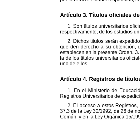
Artículo 3. Títulos oficiales d
1. Son títulos universitarios of
respectivamente, de los estudios univ
2. Dichos títulos serán expedid
que den derecho a su obtención, d
establecen en la presente Orden. 3. 
la de los títulos universitarios of
uno de ellos.
Artículo 4. Registros de título
1. En el Ministerio de Educació
Registros Universitarios de expedició
2. El acceso a estos Registros, 
37.3 de la Ley 30/1992, de 26 de n
Común, y en la Ley Orgánica 15/199