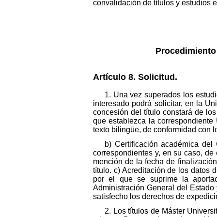
convalidación de títulos y estudios 
Procedimiento 
Artículo 8. Solicitud.
1. Una vez superados los estudio
interesado podrá solicitar, en la Un
concesión del título constará de los
que establezca la correspondiente 
texto bilingüe, de conformidad con l
b) Certificación académica del 
correspondientes y, en su caso, de 
mención de la fecha de finalización
título. c) Acreditación de los datos
por el que se suprime la aportac
Administración General del Estado 
satisfecho los derechos de expedición
2. Los títulos de Máster Univers