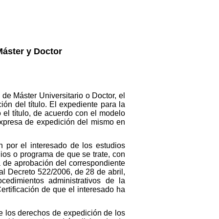
Máster y Doctor
 de Máster Universitario o Doctor, el
ón del título. El expediente para la
 el título, de acuerdo con el modelo
 expresa de expedición del mismo en
n por el interesado de los estudios
dios o programa de que se trate, con
ha de aprobación del correspondiente
eal Decreto 522/2006, de 28 de abril,
edimientos administrativos de la
rtificación de que el interesado ha
de los derechos de expedición de los