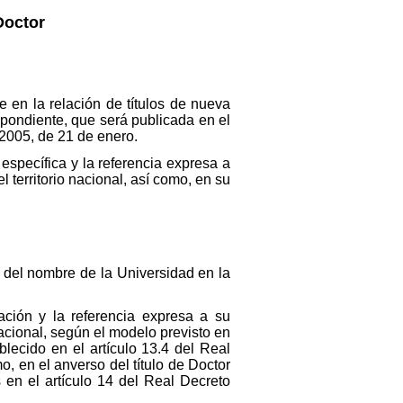
Doctor
re en la relación de títulos de nueva
spondiente, que será publicada en el
/2005, de 21 de enero.
específica y la referencia expresa a
l territorio nacional, así como, en su
a del nombre de la Universidad en la
ación y la referencia expresa a su
nacional, según el modelo previsto en
lecido en el artículo 13.4 del Real
o, en el anverso del título de Doctor
 en el artículo 14 del Real Decreto