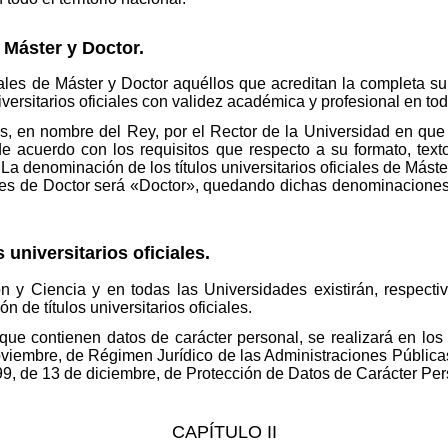
e Máster y Doctor.
iciales de Máster y Doctor aquéllos que acreditan la completa s
ersitarios oficiales con validez académica y profesional en todo 
os, en nombre del Rey, por el Rector de la Universidad en que
e acuerdo con los requisitos que respecto a su formato, text
La denominación de los títulos universitarios oficiales de Máste
iciales de Doctor será «Doctor», quedando dichas denominacion
s universitarios oficiales.
n y Ciencia y en todas las Universidades existirán, respecti
n de títulos universitarios oficiales.
que contienen datos de carácter personal, se realizará en los 
oviembre, de Régimen Jurídico de las Administraciones Públicas
9, de 13 de diciembre, de Protección de Datos de Carácter Per
CAPÍTULO II