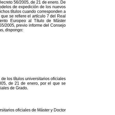
Decreto 56/2005, de 21 de enero. De
modelos de expedición de los nuevos
 dichos títulos cuando corresponden a
ue se refiere el artículo 7 del Real
ento Europeo al Título de Máster
o 55/2005, previo informe del Consejo
as, dispongo:
e los títulos universitarios oficiales
2005, de 21 de enero, por el que se
ciales de Grado.
sitarios oficiales de Máster y Doctor