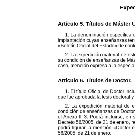
Exped
Artículo 5. Títulos de Máster U
1. La denominación específica de
implantación cuyas enseñanzas tenga
«Boletín Oficial del Estado» de conf
2. La expedición material de est
su condición de enseñanzas de Máster 
caso, mención expresa a la especial
Artículo 6. Títulos de Doctor.
1. El título Oficial de Doctor i
que fue aprobada la tesis doctoral 
2. La expedición material de e
condición de enseñanzas de Doctorado
el Anexo II. 3. Podrá incluirse, e
Decreto 56/2005, de 21 de enero, rel
podrá figurar la mención «Doctor e
56/2005, de 21 de enero.