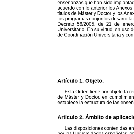
enseñanzas que han sido implantada
acuerdo con lo anterior los Anexos
títulos de Máster y Doctor y los Ane
los programas conjuntos desarrollad
Decreto 56/2005, de 21 de enero
Universitario. En su virtud, en uso 
de Coordinación Universitaria y con
Artículo 1. Objeto.
Esta Orden tiene por objeto la re
de Máster y Doctor, en cumplimient
establece la estructura de las enseñ
Artículo 2. Ámbito de aplicaci
Las disposiciones contenidas en 
por las Universidades españolas, en t