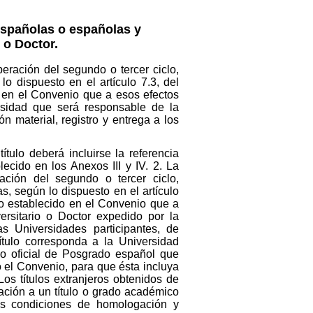
españolas o españolas y
 o Doctor.
peración del segundo o tercer ciclo,
 dispuesto en el artículo 7.3, del
o en el Convenio que a esos efectos
rsidad que será responsable de la
n material, registro y entrega a los
ítulo deberá incluirse la referencia
ecido en los Anexos III y IV. 2. La
ración del segundo o tercer ciclo,
s, según lo dispuesto en el artículo
lo establecido en el Convenio que a
versitario o Doctor expedido por la
s Universidades participantes, de
ítulo corresponda a la Universidad
ulo oficial de Posgrado español que
ó el Convenio, para que ésta incluya
Los títulos extranjeros obtenidos de
ación a un título o grado académico
as condiciones de homologación y