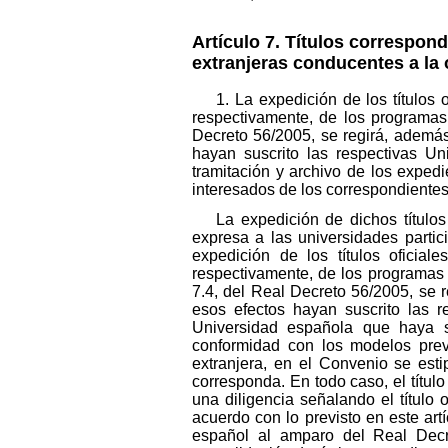
Artículo 7. Títulos correspo
extranjeras conducentes a la o
1. La expedición de los títulos 
respectivamente, de los programas
Decreto 56/2005, se regirá, además
hayan suscrito las respectivas U
tramitación y archivo de los expedi
interesados de los correspondientes 
La expedición de dichos títulos
expresa a las universidades partic
expedición de los títulos oficial
respectivamente, de los programas o
7.4, del Real Decreto 56/2005, se 
esos efectos hayan suscrito las re
Universidad española que haya su
conformidad con los modelos previ
extranjera, en el Convenio se esti
corresponda. En todo caso, el títul
una diligencia señalando el título 
acuerdo con lo previsto en este ar
español al amparo del Real Decr