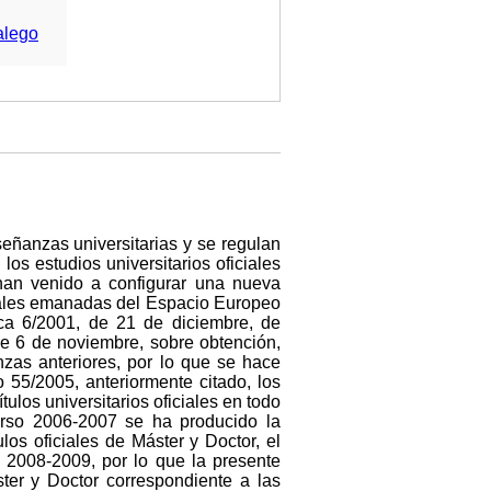
alego
señanzas universitarias y se regulan
los estudios universitarios oficiales
han venido a configurar una nueva
erales emanadas del Espacio Europeo
ica 6/2001, de 21 de diciembre, de
e 6 de noviembre, sobre obtención,
nzas anteriores, por lo que se hace
 55/2005, anteriormente citado, los
tulos universitarios oficiales en todo
curso 2006-2007 se ha producido la
os oficiales de Máster y Doctor, el
 2008-2009, por lo que la presente
ster y Doctor correspondiente a las