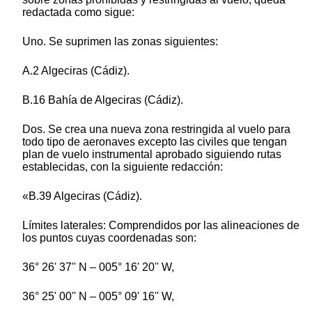
redactada como sigue:
Uno. Se suprimen las zonas siguientes:
A.2 Algeciras (Cádiz).
B.16 Bahía de Algeciras (Cádiz).
Dos. Se crea una nueva zona restringida al vuelo para
todo tipo de aeronaves excepto las civiles que tengan
plan de vuelo instrumental aprobado siguiendo rutas
establecidas, con la siguiente redacción:
«B.39 Algeciras (Cádiz).
Límites laterales: Comprendidos por las alineaciones de
los puntos cuyas coordenadas son:
36° 26' 37'' N – 005° 16' 20'' W,
36° 25' 00'' N – 005° 09' 16'' W,