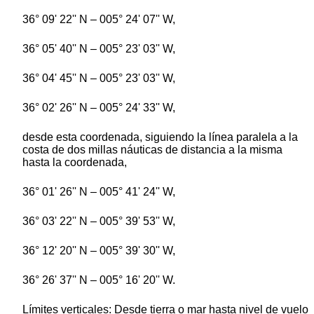
36° 09' 22'' N – 005° 24' 07'' W,
36° 05' 40'' N – 005° 23' 03'' W,
36° 04' 45'' N – 005° 23' 03'' W,
36° 02' 26'' N – 005° 24' 33'' W,
desde esta coordenada, siguiendo la línea paralela a la
costa de dos millas náuticas de distancia a la misma
hasta la coordenada,
36° 01' 26'' N – 005° 41' 24'' W,
36° 03' 22'' N – 005° 39' 53'' W,
36° 12' 20'' N – 005° 39' 30'' W,
36° 26' 37'' N – 005° 16' 20'' W.
Límites verticales: Desde tierra o mar hasta nivel de vuelo