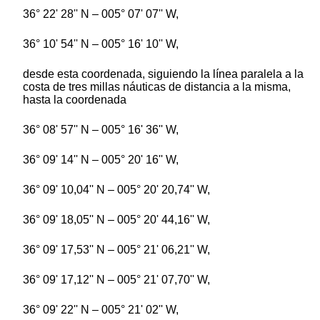
36° 22' 28'' N – 005° 07' 07'' W,
36° 10' 54'' N – 005° 16' 10'' W,
desde esta coordenada, siguiendo la línea paralela a la
costa de tres millas náuticas de distancia a la misma,
hasta la coordenada
36° 08' 57'' N – 005° 16' 36'' W,
36° 09' 14'' N – 005° 20' 16'' W,
36° 09' 10,04'' N – 005° 20' 20,74'' W,
36° 09' 18,05'' N – 005° 20' 44,16'' W,
36° 09' 17,53'' N – 005° 21' 06,21'' W,
36° 09' 17,12'' N – 005° 21' 07,70'' W,
36° 09' 22'' N – 005° 21' 02'' W,