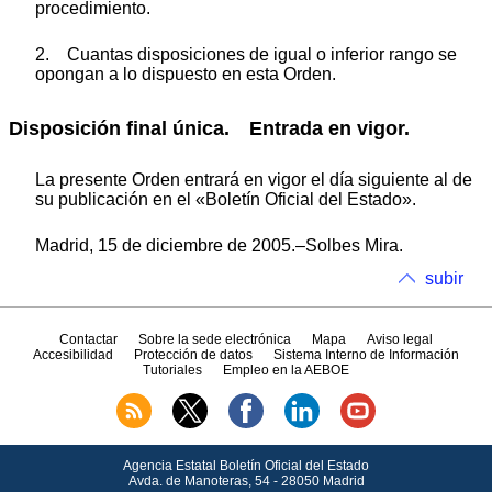
procedimiento.
2. Cuantas disposiciones de igual o inferior rango se
opongan a lo dispuesto en esta Orden.
Disposición final única. Entrada en vigor.
La presente Orden entrará en vigor el día siguiente al de
su publicación en el «Boletín Oficial del Estado».
Madrid, 15 de diciembre de 2005.–Solbes Mira.
subir
Contactar
Sobre la sede electrónica
Mapa
Aviso legal
Accesibilidad
Protección de datos
Sistema Interno de Información
Tutoriales
Empleo en la AEBOE
Agencia Estatal Boletín Oficial del Estado
Avda.
de Manoteras, 54 - 28050 Madrid