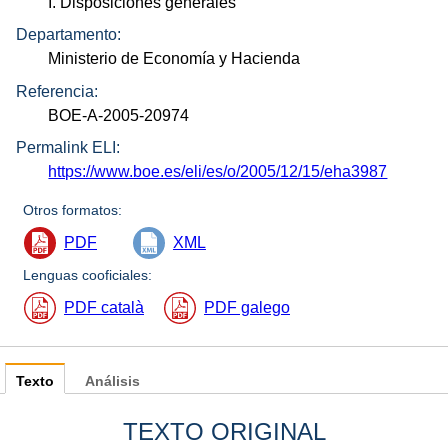
I. Disposiciones generales
Departamento:
Ministerio de Economía y Hacienda
Referencia:
BOE-A-2005-20974
Permalink ELI:
https://www.boe.es/eli/es/o/2005/12/15/eha3987
Otros formatos:
PDF
XML
Lenguas cooficiales:
PDF català
PDF galego
Texto
Análisis
TEXTO ORIGINAL