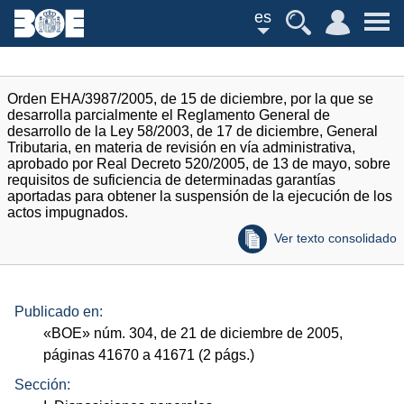
es
Orden EHA/3987/2005, de 15 de diciembre, por la que se
desarrolla parcialmente el Reglamento General de
desarrollo de la Ley 58/2003, de 17 de diciembre, General
Tributaria, en materia de revisión en vía administrativa,
aprobado por Real Decreto 520/2005, de 13 de mayo, sobre
requisitos de suficiencia de determinadas garantías
aportadas para obtener la suspensión de la ejecución de los
actos impugnados.
Ver texto consolidado
Publicado en:
«
BOE
»
núm.
304, de 21 de diciembre de 2005,
páginas 41670 a 41671 (2
págs.
)
Sección: