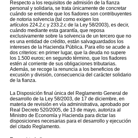
Respecto a los requisitos de admisión de la fianza
personal y solidaria, se trata únicamente de concretar
cuándo se entiende que los fiadores son contribuyentes
de notoria solvencia (tal como exigen los
artículos 224.2.c y 233.2.c de la Ley 58/2003), es decir,
cuándo mediante esta garantía, que reposa
exclusivamente sobre la solvencia de un tercero que no
es una entidad de crédito, están salvaguardados los
intereses de la Hacienda Pública. Para ello se acude a
dos criterios: en primer lugar, que la deuda no supere
los 1.500 euros; en segundo término, que los fiadores
estén al corriente de sus obligaciones tributarias.
Además, se recoge la renuncia a los beneficios de
excusión y división, consecuencia del carácter solidario
de la fianza.
La Disposición final única del Reglamento General de
desarrollo de la Ley 58/2003, de 17 de diciembre, en
materia de revisión en vía administrativa, aprobado por
Real Decreto 520/2005, de 13 de mayo, autoriza al
Ministro de Economía y Hacienda para dictar las
disposiciones necesarias para el desarrollo y ejecución
del citado Reglamento.