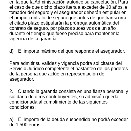
en la que la Administración autorice su cancelación. Para
el caso de que dicho plazo fuera a exceder de 10 años, el
tomador del seguro y el asegurador deberán estipular en
el propio contrato de seguro que antes de que transcurra
el citado plazo estipularán la prórroga automática del
contrato de seguro, por plazos sucesivos de un año
durante el tiempo que fuese preciso para mantener la
vigencia de la garantía.
d) El importe máximo del que responde el asegurador.
Para admitir su validez y vigencia podrá solicitarse del
Servicio Jurídico competente el bastanteo de los poderes
de la persona que actúe en representación del
asegurador.
2. Cuando la garantía consista en una fianza personal y
solidaria de otros contribuyentes, su admisión queda
condicionada al cumplimiento de las siguientes
condiciones:
a) El importe de la deuda suspendida no podrá exceder
de 1.500 euros.