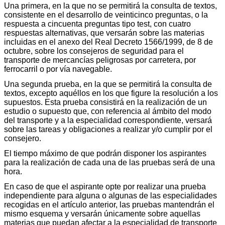
Una primera, en la que no se permitirá la consulta de textos,
consistente en el desarrollo de veinticinco preguntas, o la
respuesta a cincuenta preguntas tipo test, con cuatro
respuestas alternativas, que versarán sobre las materias
incluidas en el anexo del Real Decreto 1566/1999, de 8 de
octubre, sobre los consejeros de seguridad para el
transporte de mercancías peligrosas por carretera, por
ferrocarril o por vía navegable.
Una segunda prueba, en la que se permitirá la consulta de
textos, excepto aquéllos en los que figure la resolución a los
supuestos. Esta prueba consistirá en la realización de un
estudio o supuesto que, con referencia al ámbito del modo
del transporte y a la especialidad correspondiente, versará
sobre las tareas y obligaciones a realizar y/o cumplir por el
consejero.
El tiempo máximo de que podrán disponer los aspirantes
para la realización de cada una de las pruebas será de una
hora.
En caso de que el aspirante opte por realizar una prueba
independiente para alguna o algunas de las especialidades
recogidas en el artículo anterior, las pruebas mantendrán el
mismo esquema y versarán únicamente sobre aquellas
materias que puedan afectar a la especialidad de transporte