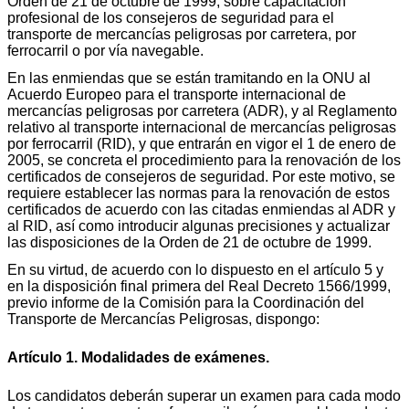
Orden de 21 de octubre de 1999, sobre capacitación
profesional de los consejeros de seguridad para el
transporte de mercancías peligrosas por carretera, por
ferrocarril o por vía navegable.
En las enmiendas que se están tramitando en la ONU al
Acuerdo Europeo para el transporte internacional de
mercancías peligrosas por carretera (ADR), y al Reglamento
relativo al transporte internacional de mercancías peligrosas
por ferrocarril (RID), y que entrarán en vigor el 1 de enero de
2005, se concreta el procedimiento para la renovación de los
certificados de consejeros de seguridad. Por este motivo, se
requiere establecer las normas para la renovación de estos
certificados de acuerdo con las citadas enmiendas al ADR y
al RID, así como introducir algunas precisiones y actualizar
las disposiciones de la Orden de 21 de octubre de 1999.
En su virtud, de acuerdo con lo dispuesto en el artículo 5 y
en la disposición final primera del Real Decreto 1566/1999,
previo informe de la Comisión para la Coordinación del
Transporte de Mercancías Peligrosas, dispongo:
Artículo 1. Modalidades de exámenes.
Los candidatos deberán superar un examen para cada modo