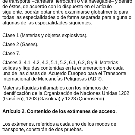
de transporte –carretera, ferrocarril o vía navegable– y dentro
de éstos, de acuerdo con lo dispuesto en el artículo
siguiente, podrán optar entre examinarse globalmente para
todas las especialidades o de forma separada para alguna o
algunas de las especialidades siguientes:
Clase 1 (Materias y objetos explosivos).
Clase 2 (Gases).
Clase 7.
Clases 3, 4.1, 4.2, 4.3, 5.1, 5.2, 6.1, 6.2, 8 y 9. Materias
sólidas y líquidas contenidas en la enumeración de cada
una de las clases del Acuerdo Europeo para el Transporte
Internacional de Mercancías Peligrosas (ADR).
Materias líquidas inflamables con los números de
identificación de la Organización de Naciones Unidas 1202
(Gasóleo), 1203 (Gasolina) y 1223 (Queroseno).
Artículo 2. Contenido de los exámenes de acceso.
Los exámenes, referidos a cada uno de los modos de
transporte, constarán de dos pruebas.