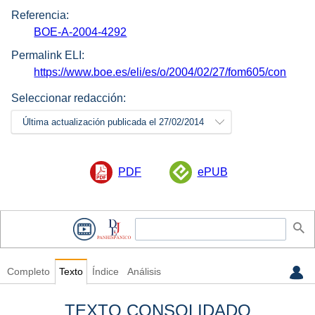
Referencia:
BOE-A-2004-4292
Permalink ELI:
https://www.boe.es/eli/es/o/2004/02/27/fom605/con
Seleccionar redacción:
Última actualización publicada el 27/02/2014
PDF
ePUB
Completo
Texto
Índice
Análisis
TEXTO CONSOLIDADO