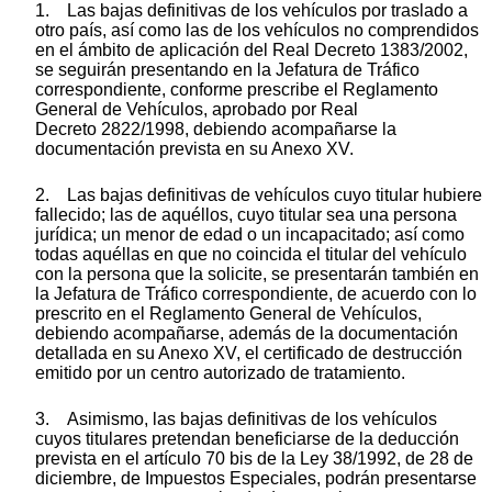
1. Las bajas definitivas de los vehículos por traslado a
otro país, así como las de los vehículos no comprendidos
en el ámbito de aplicación del Real Decreto 1383/2002,
se seguirán presentando en la Jefatura de Tráfico
correspondiente, conforme prescribe el Reglamento
General de Vehículos, aprobado por Real
Decreto 2822/1998, debiendo acompañarse la
documentación prevista en su Anexo XV.
2. Las bajas definitivas de vehículos cuyo titular hubiere
fallecido; las de aquéllos, cuyo titular sea una persona
jurídica; un menor de edad o un incapacitado; así como
todas aquéllas en que no coincida el titular del vehículo
con la persona que la solicite, se presentarán también en
la Jefatura de Tráfico correspondiente, de acuerdo con lo
prescrito en el Reglamento General de Vehículos,
debiendo acompañarse, además de la documentación
detallada en su Anexo XV, el certificado de destrucción
emitido por un centro autorizado de tratamiento.
3. Asimismo, las bajas definitivas de los vehículos
cuyos titulares pretendan beneficiarse de la deducción
prevista en el artículo 70 bis de la Ley 38/1992, de 28 de
diciembre, de Impuestos Especiales, podrán presentarse