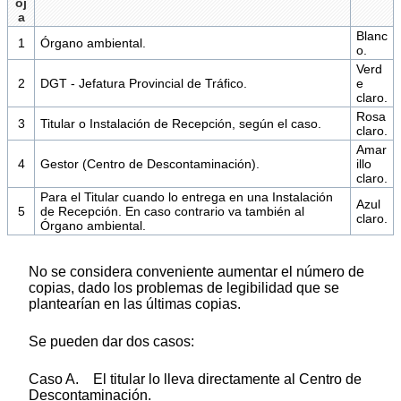
oj
a
Blanc
1
Órgano ambiental.
o.
Verd
2
DGT - Jefatura Provincial de Tráfico.
e
claro.
Rosa
3
Titular o Instalación de Recepción, según el caso.
claro.
Amar
4
Gestor (Centro de Descontaminación).
illo
claro.
Para el Titular cuando lo entrega en una Instalación
Azul
5
de Recepción. En caso contrario va también al
claro.
Órgano ambiental.
No se considera conveniente aumentar el número de
copias, dado los problemas de legibilidad que se
plantearían en las últimas copias.
Se pueden dar dos casos:
Caso A. El titular lo lleva directamente al Centro de
Descontaminación.