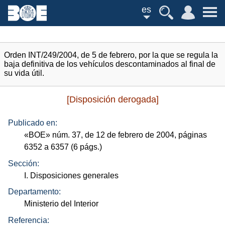
es
Orden INT/249/2004, de 5 de febrero, por la que se regula la
baja definitiva de los vehículos descontaminados al final de
su vida útil.
[Disposición derogada]
Publicado en:
«
BOE
»
núm.
37, de 12 de febrero de 2004, páginas
6352 a 6357 (6
págs.
)
Sección:
I. Disposiciones generales
Departamento:
Ministerio del Interior
Referencia: