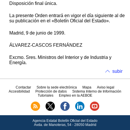
Disposición final única.
La presente Orden entrará en vigor el día siguiente al de
su publicación en el «Boletín Oficial del Estado».
Madrid, 9 de junio de 1999.
ÁLVAREZ-CASCOS FERNÁNDEZ
Excmo. Sres. Ministros del Interior y de Industria y
Energía.
subir
Contactar
Sobre la sede electrónica
Mapa
Aviso legal
Accesibilidad
Protección de datos
Sistema Interno de Información
Tutoriales
Empleo en la AEBOE
Agencia Estatal Boletín Oficial del Estado
Avda.
de Manoteras, 54 - 28050 Madrid