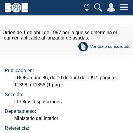
es
Orden de 1 de abril de 1997 por la que se determina el
régimen aplicable al lanzador de ayudas.
Ver texto consolidado
Publicado en:
«
BOE
»
núm.
86, de 10 de abril de 1997, páginas
11358 a 11358 (1
pág.
)
Sección:
III. Otras disposiciones
Departamento:
Ministerio del Interior
Referencia: