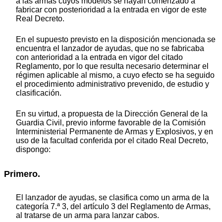
a las armas cuyos modelos se hayan comenzado a
fabricar con posterioridad a la entrada en vigor de este
Real Decreto.
En el supuesto previsto en la disposición mencionada se
encuentra el lanzador de ayudas, que no se fabricaba
con anterioridad a la entrada en vigor del citado
Reglamento, por lo que resulta necesario determinar el
régimen aplicable al mismo, a cuyo efecto se ha seguido
el procedimiento administrativo prevenido, de estudio y
clasificación.
En su virtud, a propuesta de la Dirección General de la
Guardia Civil, previo informe favorable de la Comisión
Interministerial Permanente de Armas y Explosivos, y en
uso de la facultad conferida por el citado Real Decreto,
dispongo:
Primero.
El lanzador de ayudas, se clasifica como un arma de la
categoría 7.ª 3, del artículo 3 del Reglamento de Armas,
al tratarse de un arma para lanzar cabos.