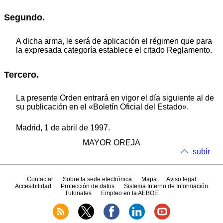
Segundo.
A dicha arma, le será de aplicación el régimen que para
la expresada categoría establece el citado Reglamento.
Tercero.
La presente Orden entrará en vigor el día siguiente al de
su publicación en el «Boletín Oficial del Estado».
Madrid, 1 de abril de 1997.
MAYOR OREJA
subir
Contactar
Sobre la sede electrónica
Mapa
Aviso legal
Accesibilidad
Protección de datos
Sistema Interno de Información
Tutoriales
Empleo en la AEBOE