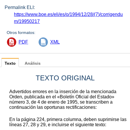
Permalink ELI:
https://www.boe.es/eli/es/o/1994/12/28/(7)/corrigendu
m/19950217
Otros formatos:
PDF
XML
Texto
Análisis
TEXTO ORIGINAL
Advertidos errores en la inserción de la mencionada
Orden, publicada en el «Boletín Oficial del Estado»
número 3, de 4 de enero de 1995, se transcriben a
continuación las oportunas rectificaciones:
En la página 224, primera columna, deben suprimirse las
líneas 27, 28 y 29, e incluirse el siguiente texto: