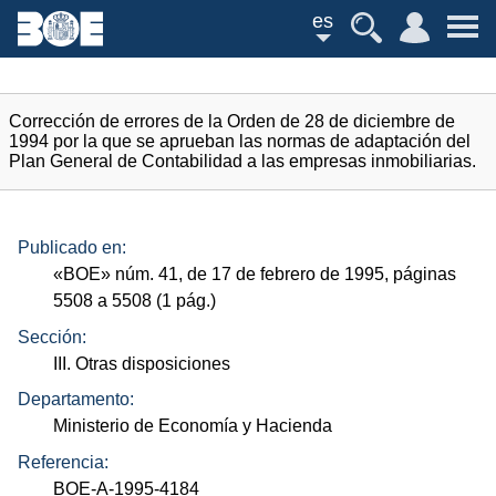
es
Corrección de errores de la Orden de 28 de diciembre de
1994 por la que se aprueban las normas de adaptación del
Plan General de Contabilidad a las empresas inmobiliarias.
Publicado en:
«
BOE
»
núm.
41, de 17 de febrero de 1995, páginas
5508 a 5508 (1
pág.
)
Sección:
III. Otras disposiciones
Departamento:
Ministerio de Economía y Hacienda
Referencia:
BOE-A-1995-4184