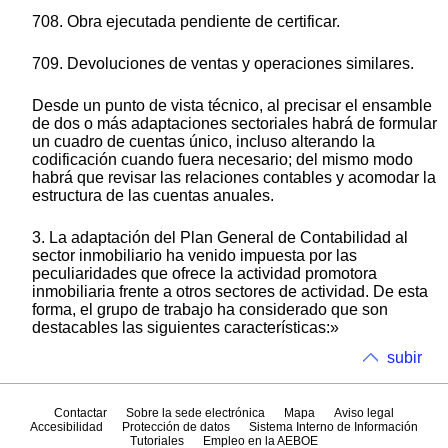
708. Obra ejecutada pendiente de certificar.
709. Devoluciones de ventas y operaciones similares.
Desde un punto de vista técnico, al precisar el ensamble
de dos o más adaptaciones sectoriales habrá de formular
un cuadro de cuentas único, incluso alterando la
codificación cuando fuera necesario; del mismo modo
habrá que revisar las relaciones contables y acomodar la
estructura de las cuentas anuales.
3. La adaptación del Plan General de Contabilidad al
sector inmobiliario ha venido impuesta por las
peculiaridades que ofrece la actividad promotora
inmobiliaria frente a otros sectores de actividad. De esta
forma, el grupo de trabajo ha considerado que son
destacables las siguientes características:»
subir
Contactar
Sobre la sede electrónica
Mapa
Aviso legal
Accesibilidad
Protección de datos
Sistema Interno de Información
Tutoriales
Empleo en la AEBOE