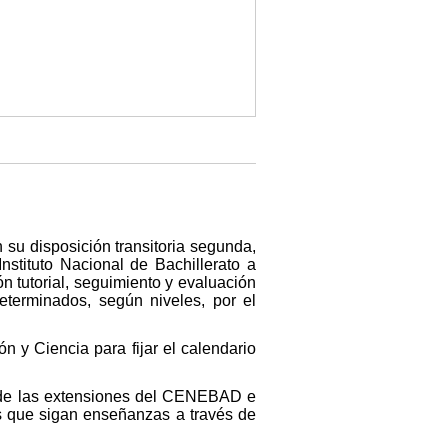
 su disposición transitoria segunda,
stituto Nacional de Bachillerato a
n tutorial, seguimiento y evaluación
eterminados, según niveles, por el
n y Ciencia para fijar el calendario
s de las extensiones del CENEBAD e
s que sigan enseñanzas a través de