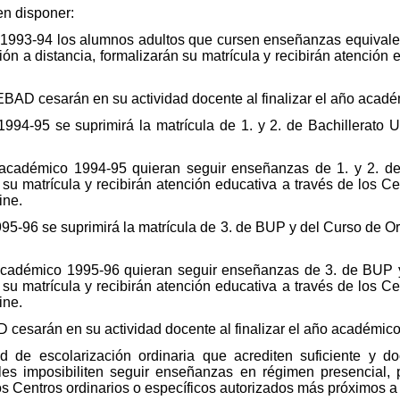
en disponer:
o 1993-94 los alumnos adultos que cursen enseñanzas equivale
ón a distancia, formalizarán su matrícula y recibirán atención 
EBAD cesarán en su actividad docente al finalizar el año acad
1994-95 se suprimirá la matrícula de 1. y 2. de Bachillerato 
académico 1994-95 quieran seguir enseñanzas de 1. y 2. d
 su matrícula y recibirán atención educativa a través de los C
ine.
995-96 se suprimirá la matrícula de 3. de BUP y del Curso de Or
académico 1995-96 quieran seguir enseñanzas de 3. de BUP 
 su matrícula y recibirán atención educativa a través de los C
ine.
D cesarán en su actividad docente al finalizar el año académic
d de escolarización ordinaria que acrediten suficiente y d
les imposibiliten seguir enseñanzas en régimen presencial,
os Centros ordinarios o específicos autorizados más próximos a 