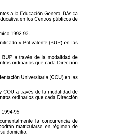
ntes a la Educación General Básica
educativa en los Centros públicos de
émico 1992-93.
Unificado y Polivalente (BUP) en las
e BUP a través de la modalidad de
entros ordinarios que cada Dirección
ientación Universitaria (COU) en las
y COU a través de la modalidad de
entros ordinarios que cada Dirección
o 1994-95.
ocumentalmente la concurrencia de
 podrán matricularse en régimen de
su domicilio.