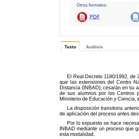
Otros formatos:
PDF
Texto
Análisis
El Real Decreto 1180/1992, de 2 
que las extensiones del Centro Na
Distancia (INBAD), cesarán en su ac
de sus alumnos por los Centros pú
Ministerio de Educación y Ciencia, en
La disposición transitoria anter
de aplicación del proceso antes desc
Por lo expuesto se hace necesa
INBAD mediante un proceso que gar
esta modalidad.