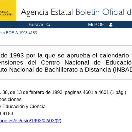
Buscar
Mi BOE
to BOE-A-1993-4183
 de 1993 por la que se aprueba el calendario 
ensiones del Centro Nacional de Educació
uto Nacional de Bachillerato a Distancia (INBAD
.
38, de 13 de febrero de 1993, páginas 4601 a 4601 (1
pág.
)
sposiciones
de Educación y Ciencia
3-4183
boe.es/eli/es/o/1993/02/03/(2)