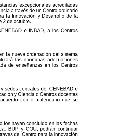
nstancias excepcionales acreditadas
ncia a través de un Centro ordinario
ra la Innovación y Desarrollo de la
e 2 de octubre.
el CENEBAD e INBAD, a los Centros
 en la nueva ordenación del sistema
alizará las oportunas adecuaciones
ipada de enseñanzas en los Centros
es y sedes centrales del CENEBAD e
cación y Ciencia o Centros docentes
 acuerdo con el calendario que se
 los hayan concluido en las fechas
sica, BUP y COU, podrán continuar
través del Centro para la Innovación