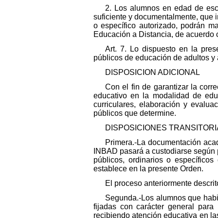
2. Los alumnos en edad de esco
suficiente y documentalmente, que i
o específico autorizado, podrán ma
Educación a Distancia, de acuerdo co
Art. 7. Lo dispuesto en la pr
públicos de educación de adultos y 
DISPOSICION ADICIONAL
Con el fin de garantizar la cor
educativo en la modalidad de educ
curriculares, elaboración y evalu
públicos que determine.
DISPOSICIONES TRANSITORI
Primera.-La documentación aca
INBAD pasará a custodiarse según p
públicos, ordinarios o específic
establece en la presente Orden.
El proceso anteriormente descri
Segunda.-Los alumnos que habi
fijadas con carácter general par
recibiendo atención educativa en la