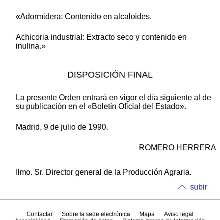
«Adormidera: Contenido en alcaloides.
Achicoria industrial: Extracto seco y contenido en
inulina.»
DISPOSICIÓN FINAL
La presente Orden entrará en vigor el día siguiente al de
su publicación en el «Boletín Oficial del Estado».
Madrid, 9 de julio de 1990.
ROMERO HERRERA
Ilmo. Sr. Director general de la Producción Agraria.
subir
Contactar
Sobre la sede electrónica
Mapa
Aviso legal