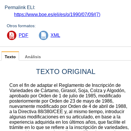
Permalink ELI:
https://www.boe.es/eli/es/o/1990/07/09/(7)
Otros formatos:
PDF
XML
Texto
Análisis
TEXTO ORIGINAL
Con el fin de adaptar el Reglamento de Inscripción de
Variedades de Cártamo, Girasol, Soja, Colza y Algodón,
aprobado por Orden de 1 de julio de 1985, modificado
posteriormente por Orden de 23 de mayo de 1986,
nuevamente modificado por Orden de 4 de abril de 1988,
a la Directiva 88/380/CEE y, al mismo tiempo, introducir
algunas modificaciones en su articulado, en base a la
experiencia adquirida en los últimos años, que facilite el
trámite en lo que se refiere a la inscripción de variedades,