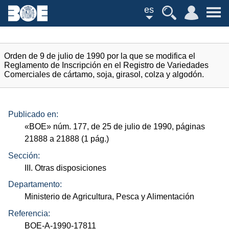
es
Orden de 9 de julio de 1990 por la que se modifica el
Reglamento de Inscripción en el Registro de Variedades
Comerciales de cártamo, soja, girasol, colza y algodón.
Publicado en:
«
BOE
»
núm.
177, de 25 de julio de 1990, páginas
21888 a 21888 (1
pág.
)
Sección:
III. Otras disposiciones
Departamento:
Ministerio de Agricultura, Pesca y Alimentación
Referencia:
BOE-A-1990-17811