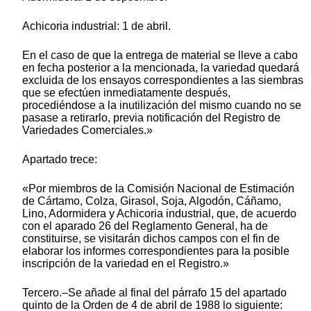
Achicoria industrial: 1 de abril.
En el caso de que la entrega de material se lleve a cabo
en fecha posterior a la mencionada, la variedad quedará
excluida de los ensayos correspondientes a las siembras
que se efectúen inmediatamente después,
procediéndose a la inutilización del mismo cuando no se
pasase a retirarlo, previa notificación del Registro de
Variedades Comerciales.»
Apartado trece:
«Por miembros de la Comisión Nacional de Estimación
de Cártamo, Colza, Girasol, Soja, Algodón, Cáñamo,
Lino, Adormidera y Achicoria industrial, que, de acuerdo
con el aparado 26 del Reglamento General, ha de
constituirse, se visitarán dichos campos con el fin de
elaborar los informes correspondientes para la posible
inscripción de la variedad en el Registro.»
Tercero.–Se añade al final del párrafo 15 del apartado
quinto de la Orden de 4 de abril de 1988 lo siguiente: