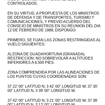
CONTROLADOS.
EN SU VIRTUD, A PROPUESTA DE LOS MINISTROS
DE DEFENSA Y DE TRANSPORTES, TURISMO Y
COMUNICACIONES, Y PREVIO ACUERDO DEL
CONSEJO DE MINISTROS EN SU REUNION DEL DIA
12 DE FEBRERO DE 1988, DISPONGO:
PRIMERO. SE FIJAN LAS ZONAS RESTRINGIDAS AL
VUELO SIGUIENTES:
A) ZONA DE GUADAHORTUNA (GRANADA).
RESTRICCION: NO SOBREVOLAR A ALTITUDES
INFERIORES A 6.500 PIES.
ZONA COMPRENDIDA POR LAS ALINEACIONES DE
LOS PUNTOS CUYAS COORDENADAS SON:
37 22' 00'' LATITUD N; 3 42' 00'' LONGITUD W; 37 30'
00'' LATITUD N, 3 39' 00'' LONGITUD W.
37 42' 00'' LATITUD N; 3 21' 00'' LONGITUD W; 37 38'
00'' LATITUD N, 3 12' 00'' LONGITUD W.