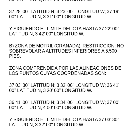
37 28' 00'' LATITUD N; 3 23' 00'' LONGITUD W; 37 19'
00'' LATITUD N, 3 31' 00'' LONGITUD W.
Y SIGUIENDO EL LIMITE DEL CTA HASTA 37 22' 00''
LATITUD N, 3 42' 00'' LONGITUD W.
B) ZONA DE MOTRIL (GRANADA). RESTRICCION: NO
SOBREVOLAR A ALTITUDES INFERIORES A 5.500
PIES.
ZONA COMPRENDIDA POR LAS ALINEACIONES DE
LOS PUNTOS CUYAS COORDENADAS SON:
37 03' 30'' LATITUD N; 3 32' 00'' LONGITUD W; 36 41'
00'' LATITUD N, 3 20' 00'' LONGITUD W.
36 41' 00'' LATITUD N; 3 34' 00'' LONGITUD W; 37 00'
00'' LATITUD N, 4 00' 00'' LONGITUD W.
Y SIGUIENDO EL LIMITE DEL CTA HASTA 37 03' 30''
LATITUD N, 3 32' 00'' LONGITUD W.