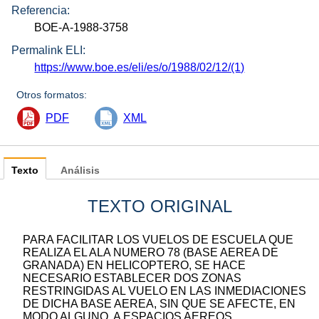
Referencia:
BOE-A-1988-3758
Permalink ELI:
https://www.boe.es/eli/es/o/1988/02/12/(1)
Otros formatos:
PDF
XML
Texto
Análisis
TEXTO ORIGINAL
PARA FACILITAR LOS VUELOS DE ESCUELA QUE
REALIZA EL ALA NUMERO 78 (BASE AEREA DE
GRANADA) EN HELICOPTERO, SE HACE
NECESARIO ESTABLECER DOS ZONAS
RESTRINGIDAS AL VUELO EN LAS INMEDIACIONES
DE DICHA BASE AEREA, SIN QUE SE AFECTE, EN
MODO ALGUNO, A ESPACIOS AEREOS