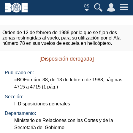
es
Orden de 12 de febrero de 1988 por la que se fijan dos
zonas restringidas al vuelo, para su utilización por el Ala
número 78 en sus vuelos de escuela en helicóptero.
[Disposición derogada]
Publicado en:
«
BOE
»
núm.
38, de 13 de febrero de 1988, páginas
4715 a 4715 (1
pág.
)
Sección:
I. Disposiciones generales
Departamento:
Ministerio de Relaciones con las Cortes y de la
Secretaría del Gobierno