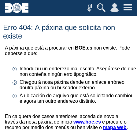
gl
Erro 404: A páxina que solicita non
existe
A páxina que está a procurar en
BOE.es
non existe. Pode
deberse a que:
Introduciu un enderezo mal escrito. Asegúrese de que
non conteña ningún erro tipográfico.
Chegou á nosa páxina dende un enlace erróneo
doutra páxina ou buscador externo.
A ubicación do arquivo que está solicitando cambiou
e agora ten outro enderezo distinto.
En calquera dos casos anteriores, acceda de novo a
través da nosa páxina de inicio
www.boe.es
e procure o
recurso por medio dos menús ou ben visite o
mapa web
.