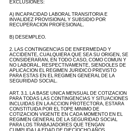
EXCLUSIONES:
A) INCAPACIDAD LABORAL TRANSITORIA E
INVALIDEZ PROVISIONAL Y SUBSIDIO POR
RECUPERACION PROFESIONAL.
B) DESEMPLEO.
2. LAS CONTINGENCIAS DE ENFERMEDAD Y
ACCIDENTE, CUALQUIERA QUE SEA SU ORIGEN, SE
CONSIDERARAN, EN TODO CASO, COMO COMUN Y
NO LABORAL, RESPECTIVAMENTE, SIENDOLES DE
APLICACION EL REGIMEN JURIDICO PREVISTO
PARA ESTAS EN EL REGIMEN GENERAL DE LA
SEGURIDAD SOCIAL.
ART. 3.1. LA BASE UNICA MENSUAL DE COTIZACION
PARA TODAS LAS CONTINGENCIAS Y SITUACIONES
INCLUIDAS EN LA ACCION PROTECTORA, ESTARA
CONSTITUIDA POR EL TOPE MINIMO DE
COTIZACION VIGENTE EN CADA MOMENTO EN EL
REGIMEN GENERAL DE LA SEGURIDAD SOCIAL
PARA LOS TRABAJADORES QUE TENGAN
CUMPLIDA LA EDAD DE DIECIOCHO AÑOS.