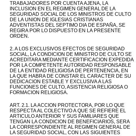
TRABAJADORES POR CUENTA AJENA, LA
INCLUSION EN EL REGIMEN GENERAL DE LA
SEGURIDAD SOCIAL DE LOS MINISTROS DE CULTO
DE LA UNION DE IGLESIAS CRISTIANAS
ADVENTISTAS DEL SEPTIMO DIA DE ESPAÑA, SE
REGIRA POR LO DISPUESTO EN LA PRESENTE
ORDEN.
2. A LOS EXCLUSIVOS EFECTOS DE SEGURIDAD
SOCIAL, LA CONDICION DE MINISTRO DE CULTO SE
ACREDITARA MEDIANTE CERTIFICACION EXPEDIDA
POR LA COMPETENTE AUTORIDAD RESPONSABLE
DE LA ENTIDAD RELIGIOSA DE PERTENENCIA, EN
LA QUE HABRA DE CONSTAR EL CARACTER DE SU
DEDICACION ESTABLE Y EXCLUSIVA A LAS
FUNCIONES DE CULTO, ASISTENCIA RELIGIOSA O
FORMACION RELIGIOSA.
ART. 2.1. LA ACCION PROTECTORA, POR LO QUE
RESPECTA AL COLECTIVO A QUE SE REFIERE EL
ARTICULO ANTERIOR Y SUS FAMILIARES QUE
TENGAN LA CONDICION DE BENEFICIARIOS, SERA
LA CORRESPONDIENTE AL REGIMEN GENERAL DE
LA SEGURIDAD SOCIAL, CON LAS SIGUIENTES