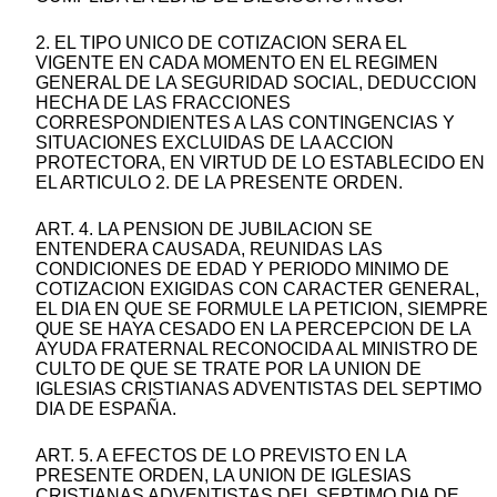
2. EL TIPO UNICO DE COTIZACION SERA EL
VIGENTE EN CADA MOMENTO EN EL REGIMEN
GENERAL DE LA SEGURIDAD SOCIAL, DEDUCCION
HECHA DE LAS FRACCIONES
CORRESPONDIENTES A LAS CONTINGENCIAS Y
SITUACIONES EXCLUIDAS DE LA ACCION
PROTECTORA, EN VIRTUD DE LO ESTABLECIDO EN
EL ARTICULO 2. DE LA PRESENTE ORDEN.
ART. 4. LA PENSION DE JUBILACION SE
ENTENDERA CAUSADA, REUNIDAS LAS
CONDICIONES DE EDAD Y PERIODO MINIMO DE
COTIZACION EXIGIDAS CON CARACTER GENERAL,
EL DIA EN QUE SE FORMULE LA PETICION, SIEMPRE
QUE SE HAYA CESADO EN LA PERCEPCION DE LA
AYUDA FRATERNAL RECONOCIDA AL MINISTRO DE
CULTO DE QUE SE TRATE POR LA UNION DE
IGLESIAS CRISTIANAS ADVENTISTAS DEL SEPTIMO
DIA DE ESPAÑA.
ART. 5. A EFECTOS DE LO PREVISTO EN LA
PRESENTE ORDEN, LA UNION DE IGLESIAS
CRISTIANAS ADVENTISTAS DEL SEPTIMO DIA DE