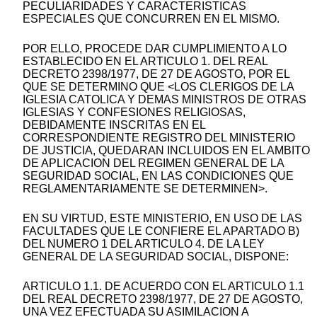
PECULIARIDADES Y CARACTERISTICAS
ESPECIALES QUE CONCURREN EN EL MISMO.
POR ELLO, PROCEDE DAR CUMPLIMIENTO A LO
ESTABLECIDO EN EL ARTICULO 1. DEL REAL
DECRETO 2398/1977, DE 27 DE AGOSTO, POR EL
QUE SE DETERMINO QUE <LOS CLERIGOS DE LA
IGLESIA CATOLICA Y DEMAS MINISTROS DE OTRAS
IGLESIAS Y CONFESIONES RELIGIOSAS,
DEBIDAMENTE INSCRITAS EN EL
CORRESPONDIENTE REGISTRO DEL MINISTERIO
DE JUSTICIA, QUEDARAN INCLUIDOS EN EL AMBITO
DE APLICACION DEL REGIMEN GENERAL DE LA
SEGURIDAD SOCIAL, EN LAS CONDICIONES QUE
REGLAMENTARIAMENTE SE DETERMINEN>.
EN SU VIRTUD, ESTE MINISTERIO, EN USO DE LAS
FACULTADES QUE LE CONFIERE EL APARTADO B)
DEL NUMERO 1 DEL ARTICULO 4. DE LA LEY
GENERAL DE LA SEGURIDAD SOCIAL, DISPONE:
ARTICULO 1.1. DE ACUERDO CON EL ARTICULO 1.1
DEL REAL DECRETO 2398/1977, DE 27 DE AGOSTO,
UNA VEZ EFECTUADA SU ASIMILACION A