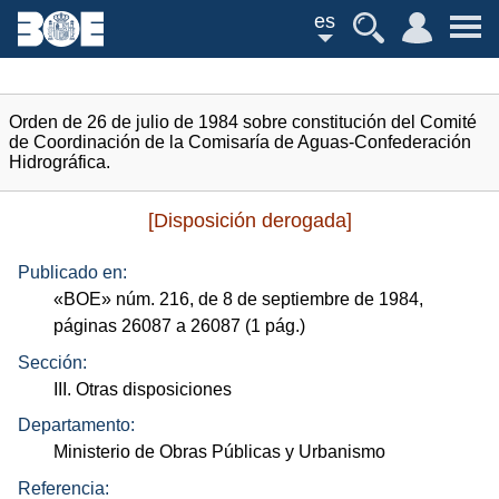
es
Orden de 26 de julio de 1984 sobre constitución del Comité
de Coordinación de la Comisaría de Aguas-Confederación
Hidrográfica.
[Disposición derogada]
Publicado en:
«
BOE
»
núm.
216, de 8 de septiembre de 1984,
páginas 26087 a 26087 (1
pág.
)
Sección:
III. Otras disposiciones
Departamento:
Ministerio de Obras Públicas y Urbanismo
Referencia: