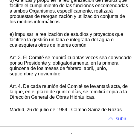
d) Analizar y proponer la reorganización de medios que
facilite el cumplimiento de las funciones encomendadas
a ambos Organismos. específicamente, realizará
propuestas de reorganización y utilización conjunta de
los medios informáticos.
e) Impulsar la realización de estudios y proyectos que
faciliten la gestión unitaria e integrada del agua o
cualesquiera otros de interés común.
Art. 3. El Comité se reunirá cuantas veces sea convocado
por su Presidente y, obligatoriamente, en la primera
quincena de los meses de febrero, abril, junio,
septiembre y noviembre.
Art. 4. De cada reunión del Comité se levantará acta, de
la que, en el plazo de quince días, se remitirá copia a la
Dirección General de Obras Hidráulicas.
Madrid, 26 de julio de 1984.- Campo Sainz de Rozas.
subir