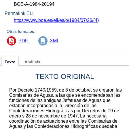
BOE-A-1984-20194
Permalink ELI:
https://www.boe.es/eli/es/o/1984/07/26/(4)
Otros formatos:
PDF
XML
Texto
Análisis
TEXTO ORIGINAL
Por Decreto 1740/1959, de 8 de octubre, se crearon las
Comisarías de Aguas, a las que se encomendaban las
funciones de las antiguas Jefaturas de Aguas que
estaban incorporadas a la Dirección de las
Confederaciones Hidrográficas por Decretos de 19 de
enero y 28 de noviembre de 1947. La necesaria
coordinación de actuaciones entre las Comisarías de
Aguas y las Confederaciones Hidrográficas quedaba