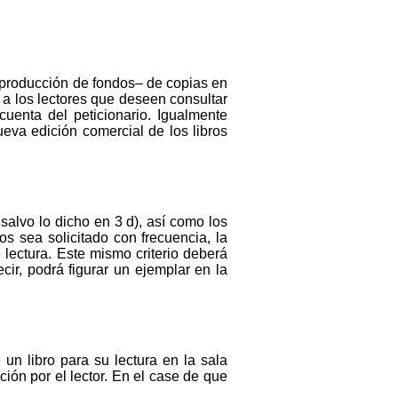
reproducción de fondos– de copias en
 a los lectores que deseen consultar
cuenta del peticionario. Igualmente
ueva edición comercial de los libros
salvo lo dicho en 3 d), así como los
s sea solicitado con frecuencia, la
 lectura. Este mismo criterio deberá
cir, podrá figurar un ejemplar en la
 un libro para su lectura en la sala
ción por el lector. En el case de que