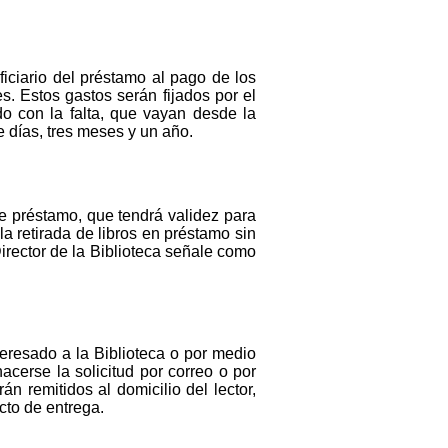
ficiario del préstamo al pago de los
s. Estos gastos serán fijados por el
do con la falta, que vayan desde la
e días, tres meses y un año.
de préstamo, que tendrá validez para
la retirada de libros en préstamo sin
Director de la Biblioteca señale como
teresado a la Biblioteca o por medio
acerse la solicitud por correo o por
án remitidos al domicilio del lector,
cto de entrega.