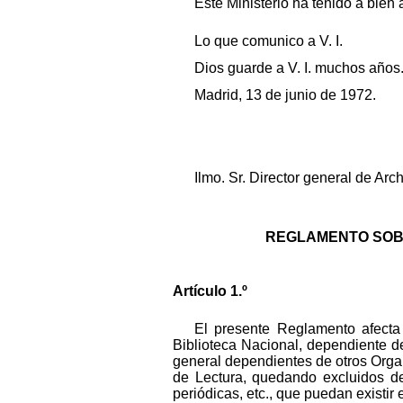
Este Ministerio ha tenido a bien
Lo que comunico a V. I.
Dios guarde a V. I. muchos años
Madrid, 13 de junio de 1972.
Ilmo. Sr. Director general de Arch
REGLAMENTO SOBR
Artículo 1.º
El presente Reglamento afecta 
Biblioteca Nacional, dependiente de
general dependientes de otros Organ
de Lectura, quedando excluidos de
periódicas, etc., que puedan existir 