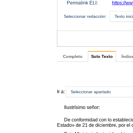
Permalink ELI:
https://ww
Seleccionar redacción:
Texto inic
Completo
Solo Texto
Índic
Ir a:
Seleccionar apartado
Ilustrísimo señor:
De conformidad con lo establecid
Estado» de 21 de diciembre, por el 