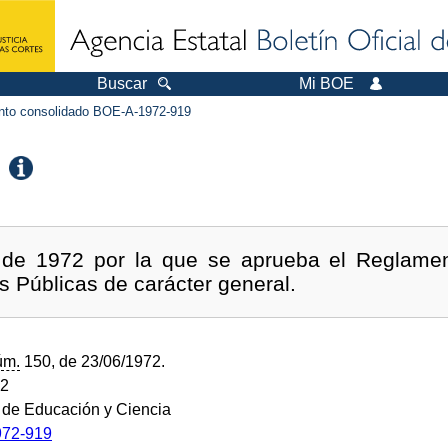
Buscar
Mi BOE
to consolidado BOE-A-1972-919
 de 1972 por la que se aprueba el Reglame
as Públicas de carácter general.
úm.
150, de 23/06/1972.
72
o de Educación y Ciencia
72-919