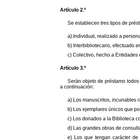
Artículo 2.º
Se establecen tres tipos de prés
a) Individual, realizado a persona
b) Interbibliotecario, efectuado 
c) Colectivo, hecho a Entidades 
Artículo 3.º
Serán objeto de préstamo todos 
a continuación:
a) Los manuscritos, incunables r
b) Los ejemplares únicos que por
c) Los donados a la Biblioteca c
d) Las grandes obras de consult
e) Los que tengan carácter de 