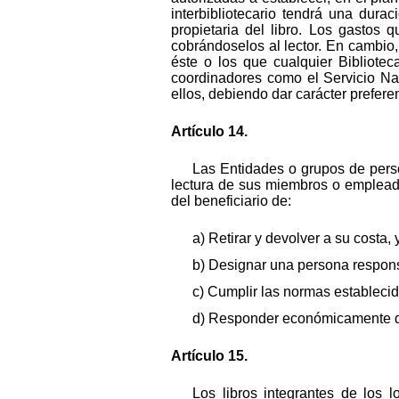
interbibliotecario tendrá una dur
propietaria del libro. Los gastos 
cobrándoselos al lector. En cambio, 
éste o los que cualquier Bibliotec
coordinadores como el Servicio Naci
ellos, debiendo dar carácter prefer
Artículo 14.
Las Entidades o grupos de pers
lectura de sus miembros o empleados
del beneficiario de:
a) Retirar y devolver a su costa, 
b) Designar una persona responsa
c) Cumplir las normas establecida
d) Responder económicamente de 
Artículo 15.
Los libros integrantes de los l