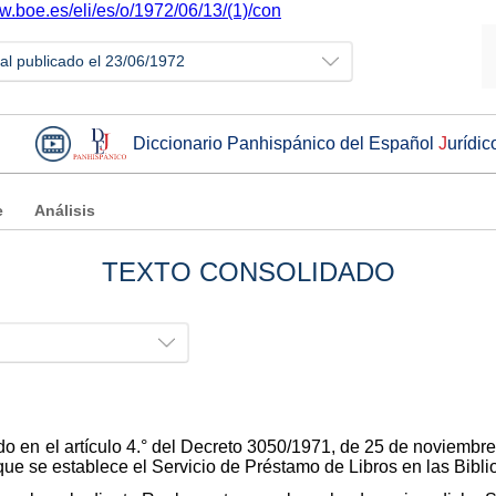
w.boe.es/eli/es/o/1972/06/13/(1)/con
ial publicado el 23/06/1972
Diccionario Panhispánico del Español
J
urídic
e
Análisis
TEXTO CONSOLIDADO
o en el artículo 4.° del Decreto 3050/1971, de 25 de noviembre,
que se establece el Servicio de Préstamo de Libros en las Bibli