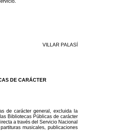
ervicio.
VILLAR PALASÍ
ICAS DE CARÁCTER
s de carácter general, excluida la
las Bibliotecas Públicas de carácter
recta a través del Servicio Nacional
artituras musicales, publicaciones