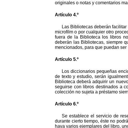
originales o notas y comentarios ma
Artículo 4.º
Las Bibliotecas deberán facilita
microfilm o por cualquier otro proce
fuera de la Biblioteca los libros 
deberán las Bibliotecas, siempre qu
mencionados, para que puedan ser re
Artículo 5.º
Los diccionarios pequeñas encic
de texto y estudio, serán igualmen
Biblioteca deberá adquirir un nuevo
seguirse con libros destinados a co
colección no sujeta a préstamo siem
Artículo 6.º
Se establece el servicio de rese
durante cierto tiempo, éste no podrá
haya varios ejemplares del libro, un