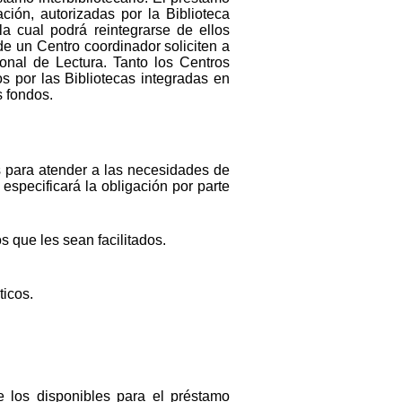
ión, autorizadas por la Biblioteca
la cual podrá reintegrarse de ellos
de un Centro coordinador soliciten a
ional de Lectura. Tanto los Centros
os por las Bibliotecas integradas en
s fondos.
s para atender a las necesidades de
especificará la obligación por parte
os que les sean facilitados.
ticos.
re los disponibles para el préstamo