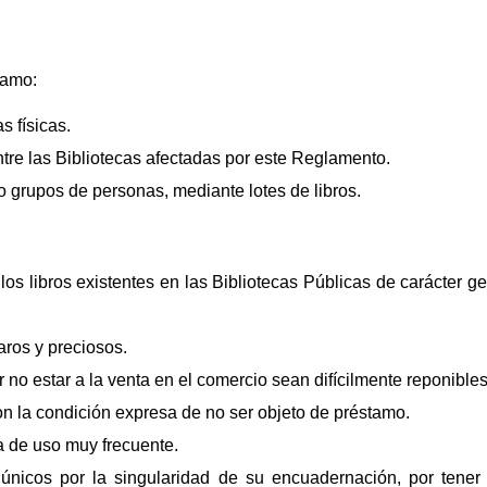
tamo:
s físicas.
entre las Bibliotecas afectadas por este Reglamento.
o grupos de personas, mediante lotes de libros.
los libros existentes en las Bibliotecas Públicas de carácter 
aros y preciosos.
 no estar a la venta en el comercio sean difícilmente reponibles
on la condición expresa de no ser objeto de préstamo.
a de uso muy frecuente.
únicos por la singularidad de su encuadernación, por tener 