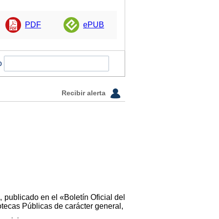
PDF
ePUB
o
Recibir alerta
 publicado en el «Boletín Oficial del
otecas Públicas de carácter general,