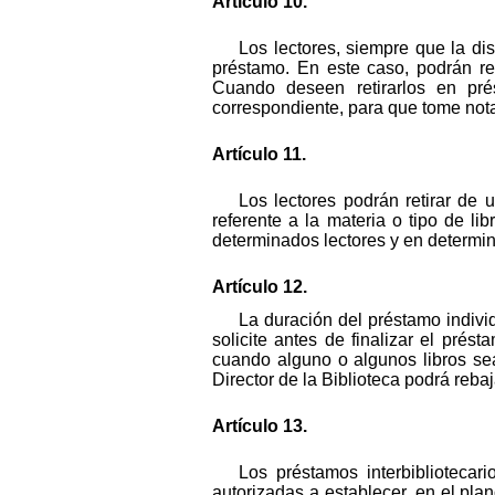
Artículo 10.
Los lectores, siempre que la dis
préstamo. En este caso, podrán reti
Cuando deseen retirarlos en prés
correspondiente, para que tome nota
Artículo 11.
Los lectores podrán retirar de
referente a la materia o tipo de li
determinados lectores y en determin
Artículo 12.
La duración del préstamo individ
solicite antes de finalizar el prést
cuando alguno o algunos libros sea
Director de la Biblioteca podrá reba
Artículo 13.
Los préstamos interbibliotecar
autorizadas a establecer, en el plan