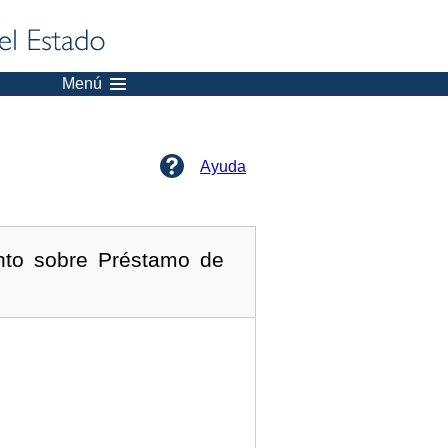
Menú
Ayuda
nto sobre Préstamo de