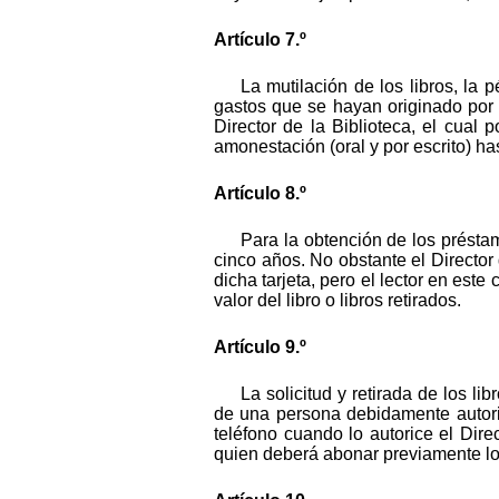
Artículo 7.º
La mutilación de los libros, la 
gastos que se hayan originado por l
Director de la Biblioteca, el cual
amonestación (oral y por escrito) ha
Artículo 8.º
Para la obtención de los préstam
cinco años. No obstante el Director 
dicha tarjeta, pero el lector en est
valor del libro o libros retirados.
Artículo 9.º
La solicitud y retirada de los 
de una persona debidamente autoriza
teléfono cuando lo autorice el Direc
quien deberá abonar previamente los