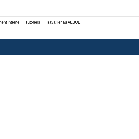
ent interne
Tutoriels
Travailler au AEBOE