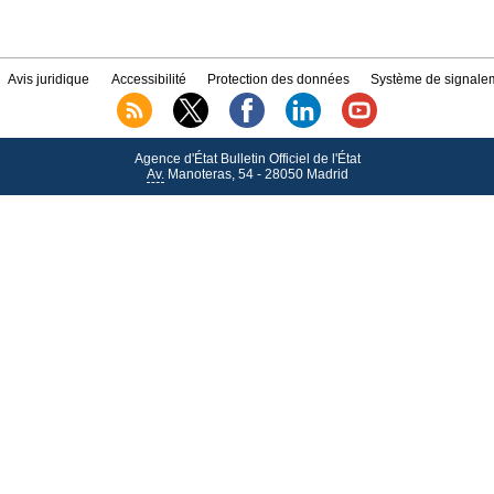
Avis juridique
Accessibilité
Protection des données
Système de signalem
Agence d'État Bulletin Officiel de l'État
Av.
Manoteras, 54 - 28050 Madrid