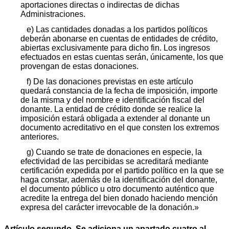
aportaciones directas o indirectas de dichas
Administraciones.
e) Las cantidades donadas a los partidos políticos
deberán abonarse en cuentas de entidades de crédito,
abiertas exclusivamente para dicho fin. Los ingresos
efectuados en estas cuentas serán, únicamente, los que
provengan de estas donaciones.
f) De las donaciones previstas en este artículo
quedará constancia de la fecha de imposición, importe
de la misma y del nombre e identificación fiscal del
donante. La entidad de crédito donde se realice la
imposición estará obligada a extender al donante un
documento acreditativo en el que consten los extremos
anteriores.
g) Cuando se trate de donaciones en especie, la
efectividad de las percibidas se acreditará mediante
certificación expedida por el partido político en la que se
haga constar, además de la identificación del donante,
el documento público u otro documento auténtico que
acredite la entrega del bien donado haciendo mención
expresa del carácter irrevocable de la donación.»
Artículo segundo. Se adiciona un apartado cuatro al