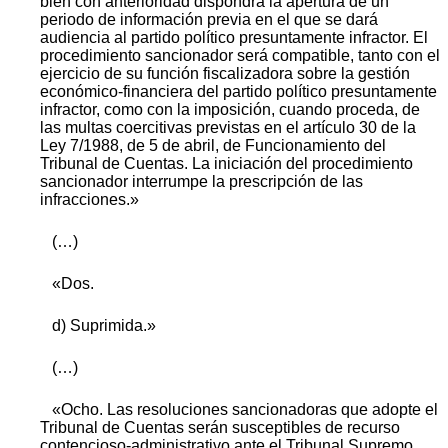
bien con anterioridad dispondrá la apertura de un
periodo de información previa en el que se dará
audiencia al partido político presuntamente infractor. El
procedimiento sancionador será compatible, tanto con el
ejercicio de su función fiscalizadora sobre la gestión
económico-financiera del partido político presuntamente
infractor, como con la imposición, cuando proceda, de
las multas coercitivas previstas en el artículo 30 de la
Ley 7/1988, de 5 de abril, de Funcionamiento del
Tribunal de Cuentas. La iniciación del procedimiento
sancionador interrumpe la prescripción de las
infracciones.»
(…)
«Dos.
d) Suprimida.»
(…)
«Ocho. Las resoluciones sancionadoras que adopte el
Tribunal de Cuentas serán susceptibles de recurso
contencioso-administrativo ante el Tribunal Supremo.