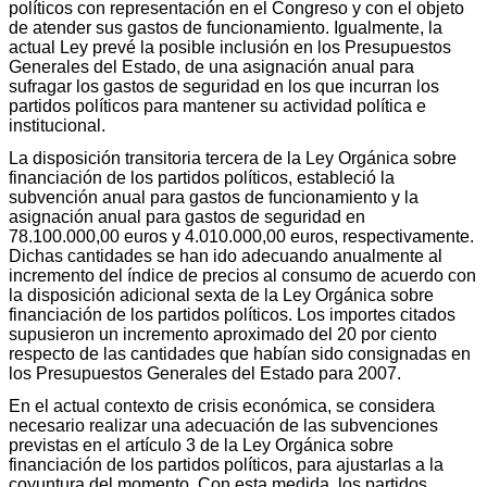
políticos con representación en el Congreso y con el objeto
de atender sus gastos de funcionamiento. Igualmente, la
actual Ley prevé la posible inclusión en los Presupuestos
Generales del Estado, de una asignación anual para
sufragar los gastos de seguridad en los que incurran los
partidos políticos para mantener su actividad política e
institucional.
La disposición transitoria tercera de la Ley Orgánica sobre
financiación de los partidos políticos, estableció la
subvención anual para gastos de funcionamiento y la
asignación anual para gastos de seguridad en
78.100.000,00 euros y 4.010.000,00 euros, respectivamente.
Dichas cantidades se han ido adecuando anualmente al
incremento del índice de precios al consumo de acuerdo con
la disposición adicional sexta de la Ley Orgánica sobre
financiación de los partidos políticos. Los importes citados
supusieron un incremento aproximado del 20 por ciento
respecto de las cantidades que habían sido consignadas en
los Presupuestos Generales del Estado para 2007.
En el actual contexto de crisis económica, se considera
necesario realizar una adecuación de las subvenciones
previstas en el artículo 3 de la Ley Orgánica sobre
financiación de los partidos políticos, para ajustarlas a la
coyuntura del momento. Con esta medida, los partidos