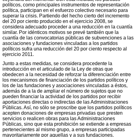
políticos, como principales instrumentos de representación
política, participan en el esfuerzo colectivo necesario para
superar la crisis. Partiendo del hecho cierto del incremento
del 20 por ciento producido en el ejercicio 2008, se
considera adecuado proceder a una reducción en la cuantía
similar. Por idénticos motivos se prevé también que la
cuantía de las convocatorias públicas de subvenciones a las
asociaciones y fundaciones vinculadas a los partidos
políticos sufra una reducción del 20 por ciento respecto al
ejercicio 2011.
Junto a estas medidas, se considera procedente la
introducción en el articulado de la Ley de otras que
obedecen a la necesidad de reforzar la diferenciación entre
los mecanismos de financiación de los partidos políticos y
los de las fundaciones y asociaciones vinculadas a éstos,
además de a la de ampliar el número de sujetos que no
pueden financiar la actividad de los partidos por recibir
aportaciones directas o indirectas de las Administraciones
Públicas. Así, no sólo se proscribe que los partidos políticos
acepten donaciones de empresas privadas que presten
servicios o realicen obras para las Administraciones
Públicas, sino que esta prohibición se extiende a empresas
pertenecientes al mismo grupo, a empresas participadas
mayoritariamente por aquellas y a sus fundaciones.