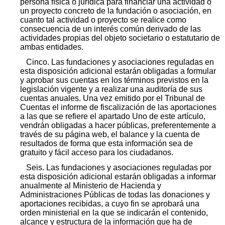
persona física o jurídica para financiar una actividad o
un proyecto concreto de la fundación o asociación, en
cuanto tal actividad o proyecto se realice como
consecuencia de un interés común derivado de las
actividades propias del objeto societario o estatutario de
ambas entidades.
Cinco. Las fundaciones y asociaciones reguladas en
esta disposición adicional estarán obligadas a formular
y aprobar sus cuentas en los términos previstos en la
legislación vigente y a realizar una auditoría de sus
cuentas anuales. Una vez emitido por el Tribunal de
Cuentas el informe de fiscalización de las aportaciones
a las que se refiere el apartado Uno de este artículo,
vendrán obligadas a hacer públicas, preferentemente a
través de su página web, el balance y la cuenta de
resultados de forma que esta información sea de
gratuito y fácil acceso para los ciudadanos.
Seis. Las fundaciones y asociaciones reguladas por
esta disposición adicional estarán obligadas a informar
anualmente al Ministerio de Hacienda y
Administraciones Públicas de todas las donaciones y
aportaciones recibidas, a cuyo fin se aprobará una
orden ministerial en la que se indicarán el contenido,
alcance y estructura de la información que ha de