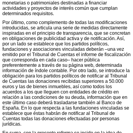
monetarias o patrimoniales destinadas a financiar
actividades y proyectos de interés común que cumplan
determinados requisitos.
Por último, como complemento de todas las modificaciones
introducidas, se articula una serie de medidas directamente
inspiradas en el principio de transparencia, que se concretan
en obligaciones de publicidad activa y de notificación. Así,
por un lado se establece que los partidos políticos,
fundaciones y asociaciones vinculadas deberán –una vez
emitido por el Tribunal de Cuentas el informe de fiscalización
que corresponda en cada caso– hacer pública
preferentemente a través de su página web, determinada
información de índole contable. Por otro lado, se introduce la
obligación para los partidos políticos de notificar al Tribunal
de Cuentas las donaciones recibidas superiores a 50.000
euros y las de bienes inmuebles, así como todos los
acuerdos a los que lleguen con entidades de crédito en
relación a las condiciones de su deuda, información que en
este último caso deberá trasladarse también al Banco de
España. En lo que respecta a las fundaciones vinculadas se
establece que éstas habrán de notificar al Tribunal de
Cuentas todas las donaciones efectuadas por personas
jurídicas.
En suma, con la presente reforma se incide en la idea de