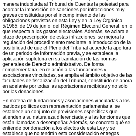
manera indubitada al Tribunal de Cuentas la potestad para
acordar la imposición de sanciones por infracciones muy
graves constituidas por el incumplimiento de las
obligaciones previstas en esta Ley y en la Ley Orgánica
5/1985, de 19 de junio, del Régimen Electoral General, en lo
que respecta a los gastos electorales. Además, se aclara el
plazo de prescripción de estas infracciones, se mejora la
regulación del procedimiento mediante la introducción de la
posibilidad de que el Pleno del Tribunal acuerde la apertura
de un periodo de información previa, y se establece la
aplicación supletoria en su tramitación de las normas
generales de Derecho administrativo. De forma
complementaria, en relación a las fundaciones y
asociaciones vinculadas, se amplía el ámbito objetivo de las
facultades de fiscalización del Tribunal, constituido de ahora
en adelante por todas las aportaciones recibidas y no sólo
por las donaciones.
En materia de fundaciones y asociaciones vinculadas a los
partidos políticos con representación parlamentaria, se
establece un conjunto de previsiones específicas que
atienden a su naturaleza diferenciada y a las funciones que
están llamadas a desempeñar. Además, se concreta qué se
entiende por donación a los efectos de esta Ley y se
establece que no tendrán esta consideración entregas