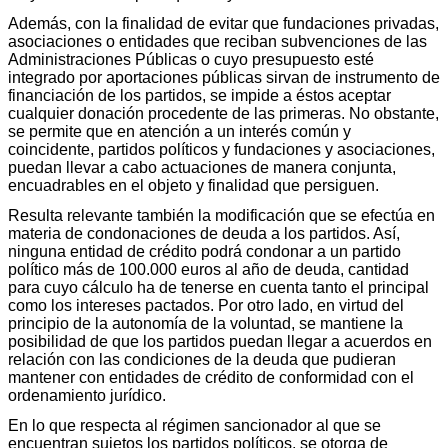
Además, con la finalidad de evitar que fundaciones privadas,
asociaciones o entidades que reciban subvenciones de las
Administraciones Públicas o cuyo presupuesto esté
integrado por aportaciones públicas sirvan de instrumento de
financiación de los partidos, se impide a éstos aceptar
cualquier donación procedente de las primeras. No obstante,
se permite que en atención a un interés común y
coincidente, partidos políticos y fundaciones y asociaciones,
puedan llevar a cabo actuaciones de manera conjunta,
encuadrables en el objeto y finalidad que persiguen.
Resulta relevante también la modificación que se efectúa en
materia de condonaciones de deuda a los partidos. Así,
ninguna entidad de crédito podrá condonar a un partido
político más de 100.000 euros al año de deuda, cantidad
para cuyo cálculo ha de tenerse en cuenta tanto el principal
como los intereses pactados. Por otro lado, en virtud del
principio de la autonomía de la voluntad, se mantiene la
posibilidad de que los partidos puedan llegar a acuerdos en
relación con las condiciones de la deuda que pudieran
mantener con entidades de crédito de conformidad con el
ordenamiento jurídico.
En lo que respecta al régimen sancionador al que se
encuentran sujetos los partidos políticos, se otorga de