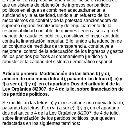
que un sistema de obtención de ingresos por partidos
políticos en el que se combinen adecuadamente la
suficiencia y la austeridad, unido a un refuerzo de los
mecanismos de control y de la potestad sancionadora del
supremo órgano fiscalizador y de enjuiciamiento de la
responsabilidad contable de quienes tienen a su cargo el
manejo de caudales públicos, constituye el mejor antídoto
contra la financiación irregular. Ello, unido a la adopción de
un conjunto de medidas de transparencia, contribuye a
mejorar el control de la adecuación de los ingresos y gastos
de los partidos políticos al ordenamiento jurídico y a
robustecer la calidad del sistema democrático español.
Artículo primero. Modificación de las letras b) y c),
adición de una nueva letra d), pasando las letras d), e) y
f) a ser e), f) y g), en el apartado Dos del artículo 4 de la
Ley Orgánica 8/2007, de 4 de julio, sobre financiación de
los partidos políticos.
Se modifican las letras b) y c) y se añade una nueva letra d),
pasando las letras d), e) y f) a ser e), f) y g), en el apartado
dos del artículo 4 de la Ley Orgánica 8/2007, de 4 de julio,
sobre financiación de los partidos políticos, que quedan
redactadas en los siguientes términos: