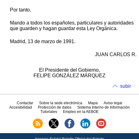
Por tanto,
Mando a todos los españoles, particulares y autoridades
que guarden y hagan guardar esta Ley Orgánica.
Madrid, 13 de marzo de 1991.
JUAN CARLOS R.
El Presidente del Gobierno,
FELIPE GONZÁLEZ MÁRQUEZ
subir
Contactar
Sobre la sede electrónica
Mapa
Aviso legal
Accesibilidad
Protección de datos
Sistema Interno de Información
Tutoriales
Empleo en la AEBOE
Agencia Estatal Boletín Oficial del Estado