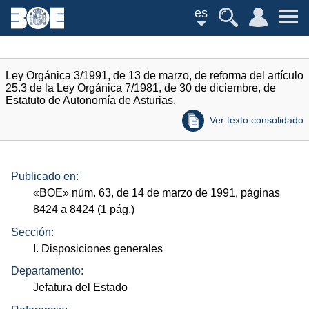
es
Ley Orgánica 3/1991, de 13 de marzo, de reforma del artículo
25.3 de la Ley Orgánica 7/1981, de 30 de diciembre, de
Estatuto de Autonomía de Asturias.
Ver texto consolidado
Publicado en:
«
BOE
»
núm.
63, de 14 de marzo de 1991, páginas
8424 a 8424 (1
pág.
)
Sección:
I. Disposiciones generales
Departamento:
Jefatura del Estado