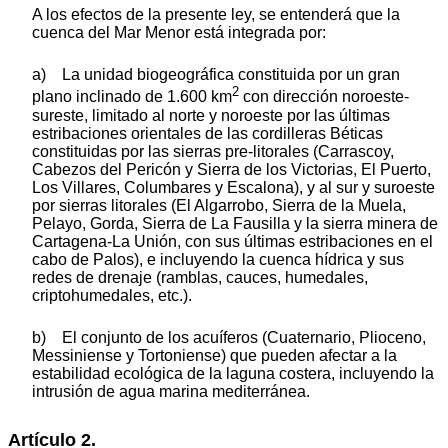
A los efectos de la presente ley, se entenderá que la
cuenca del Mar Menor está integrada por:
a) La unidad biogeográfica constituida por un gran
2
plano inclinado de 1.600 km
con dirección noroeste-
sureste, limitado al norte y noroeste por las últimas
estribaciones orientales de las cordilleras Béticas
constituidas por las sierras pre-litorales (Carrascoy,
Cabezos del Pericón y Sierra de los Victorias, El Puerto,
Los Villares, Columbares y Escalona), y al sur y suroeste
por sierras litorales (El Algarrobo, Sierra de la Muela,
Pelayo, Gorda, Sierra de La Fausilla y la sierra minera de
Cartagena-La Unión, con sus últimas estribaciones en el
cabo de Palos), e incluyendo la cuenca hídrica y sus
redes de drenaje (ramblas, cauces, humedales,
criptohumedales, etc.).
b) El conjunto de los acuíferos (Cuaternario, Plioceno,
Messiniense y Tortoniense) que pueden afectar a la
estabilidad ecológica de la laguna costera, incluyendo la
intrusión de agua marina mediterránea.
Artículo 2.