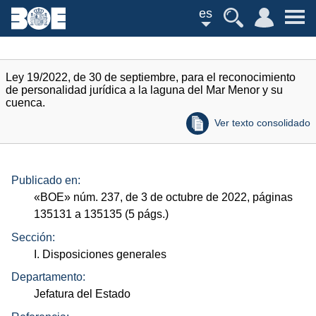
es
Ley 19/2022, de 30 de septiembre, para el reconocimiento
de personalidad jurídica a la laguna del Mar Menor y su
cuenca.
Ver texto consolidado
Publicado en:
«
BOE
»
núm.
237, de 3 de octubre de 2022, páginas
135131 a 135135 (5
págs.
)
Sección:
I. Disposiciones generales
Departamento:
Jefatura del Estado