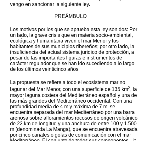
vengo en sancionar la siguiente ley.
PREÁMBULO
Los motivos por los que se aprueba esta ley son dos: Por
un lado, la grave crisis que en materia socio-ambiental,
ecológica y humanitaria viven el mar Menor y los
habitantes de sus municipios ribereños; por otro lado, la
insuficiencia del actual sistema jurídico de protección, a
pesar de las importantes figuras e instrumentos de
carácter regulador que se han ido sucediendo a lo largo
de los últimos veinticinco años.
La propuesta se refiere a todo el ecosistema marino
2
lagunar del Mar Menor, con una superficie de 135 km
, la
mayor laguna costera del Mediterráneo español y una de
las más grandes del Mediterráneo occidental. Con una
profundidad media de 4 m y máxima de 7 m, se
encuentra separada del mar Mediterráneo por una barra
arenosa sobre afloramientos rocosos de origen volcánico
de 22 km de longitud y una anchura de entre 100 y 1.500
m (denominada La Manga), que se encuentra atravesada
por cinco canales o golas de comunicación con el mar
Mediterráneo. El conjunto de todos sus componentes –la