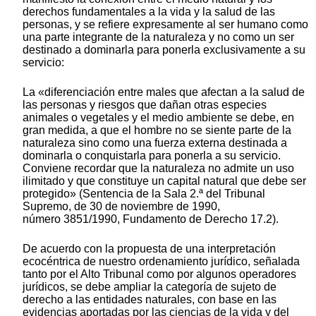
derechos fundamentales a la vida y la salud de las
personas, y se refiere expresamente al ser humano como
una parte integrante de la naturaleza y no como un ser
destinado a dominarla para ponerla exclusivamente a su
servicio:
La «diferenciación entre males que afectan a la salud de
las personas y riesgos que dañan otras especies
animales o vegetales y el medio ambiente se debe, en
gran medida, a que el hombre no se siente parte de la
naturaleza sino como una fuerza externa destinada a
dominarla o conquistarla para ponerla a su servicio.
Conviene recordar que la naturaleza no admite un uso
ilimitado y que constituye un capital natural que debe ser
protegido» (Sentencia de la Sala 2.ª del Tribunal
Supremo, de 30 de noviembre de 1990,
número 3851/1990, Fundamento de Derecho 17.2).
De acuerdo con la propuesta de una interpretación
ecocéntrica de nuestro ordenamiento jurídico, señalada
tanto por el Alto Tribunal como por algunos operadores
jurídicos, se debe ampliar la categoría de sujeto de
derecho a las entidades naturales, con base en las
evidencias aportadas por las ciencias de la vida y del