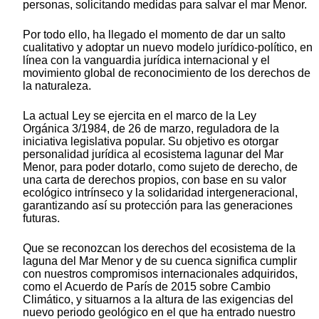
personas, solicitando medidas para salvar el mar Menor.
Por todo ello, ha llegado el momento de dar un salto
cualitativo y adoptar un nuevo modelo jurídico-político, en
línea con la vanguardia jurídica internacional y el
movimiento global de reconocimiento de los derechos de
la naturaleza.
La actual Ley se ejercita en el marco de la Ley
Orgánica 3/1984, de 26 de marzo, reguladora de la
iniciativa legislativa popular. Su objetivo es otorgar
personalidad jurídica al ecosistema lagunar del Mar
Menor, para poder dotarlo, como sujeto de derecho, de
una carta de derechos propios, con base en su valor
ecológico intrínseco y la solidaridad intergeneracional,
garantizando así su protección para las generaciones
futuras.
Que se reconozcan los derechos del ecosistema de la
laguna del Mar Menor y de su cuenca significa cumplir
con nuestros compromisos internacionales adquiridos,
como el Acuerdo de París de 2015 sobre Cambio
Climático, y situarnos a la altura de las exigencias del
nuevo periodo geológico en el que ha entrado nuestro