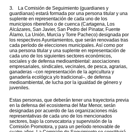
3. La Comisión de Seguimiento (guardianes y
guardianas) estará formada por una persona titular y una
suplente en representación de cada uno de los
municipios ribereños o de cuenca (Cartagena, Los
Alcázares, San Javier, San Pedro del Pinatar, Fuente
Álamo, La Unión, Murcia y Torre Pacheco) designada por
los respectivos Ayuntamientos, que serán renovadas tras
cada período de elecciones municipales. Así como por
una persona titular y una suplente en representación de
cada uno de los siguientes sectores económicos,
sociales y de defensa medioambiental: asociaciones
empresariales, sindicales, vecinales, de pesca, agrarias,
ganaderas –con representación de la agricultura y
ganadería ecológica y/o tradicional–, de defensa
medioambiental, de lucha por la igualdad de género y
juveniles.
Estas personas, que deberán tener una trayectoria previa
en la defensa del ecosistema del Mar Menor, serán
designadas por acuerdo de las organizaciones más
representativas de cada uno de los mencionados
sectores, bajo la convocatoria y supervisión de la
Comisión Promotora, y para un período renovable de
cuatro años. La Comisión de Seguimiento se constituirá