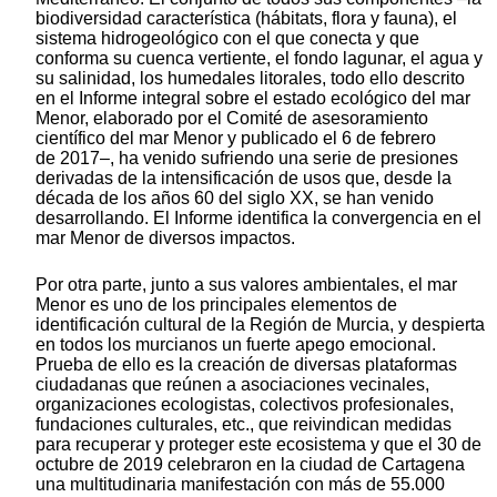
biodiversidad característica (hábitats, flora y fauna), el
sistema hidrogeológico con el que conecta y que
conforma su cuenca vertiente, el fondo lagunar, el agua y
su salinidad, los humedales litorales, todo ello descrito
en el Informe integral sobre el estado ecológico del mar
Menor, elaborado por el Comité de asesoramiento
científico del mar Menor y publicado el 6 de febrero
de 2017–, ha venido sufriendo una serie de presiones
derivadas de la intensificación de usos que, desde la
década de los años 60 del siglo XX, se han venido
desarrollando. El Informe identifica la convergencia en el
mar Menor de diversos impactos.
Por otra parte, junto a sus valores ambientales, el mar
Menor es uno de los principales elementos de
identificación cultural de la Región de Murcia, y despierta
en todos los murcianos un fuerte apego emocional.
Prueba de ello es la creación de diversas plataformas
ciudadanas que reúnen a asociaciones vecinales,
organizaciones ecologistas, colectivos profesionales,
fundaciones culturales, etc., que reivindican medidas
para recuperar y proteger este ecosistema y que el 30 de
octubre de 2019 celebraron en la ciudad de Cartagena
una multitudinaria manifestación con más de 55.000