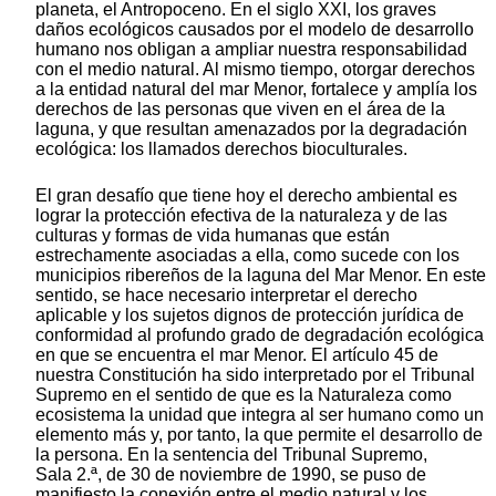
planeta, el Antropoceno. En el siglo XXI, los graves
daños ecológicos causados por el modelo de desarrollo
humano nos obligan a ampliar nuestra responsabilidad
con el medio natural. Al mismo tiempo, otorgar derechos
a la entidad natural del mar Menor, fortalece y amplía los
derechos de las personas que viven en el área de la
laguna, y que resultan amenazados por la degradación
ecológica: los llamados derechos bioculturales.
El gran desafío que tiene hoy el derecho ambiental es
lograr la protección efectiva de la naturaleza y de las
culturas y formas de vida humanas que están
estrechamente asociadas a ella, como sucede con los
municipios ribereños de la laguna del Mar Menor. En este
sentido, se hace necesario interpretar el derecho
aplicable y los sujetos dignos de protección jurídica de
conformidad al profundo grado de degradación ecológica
en que se encuentra el mar Menor. El artículo 45 de
nuestra Constitución ha sido interpretado por el Tribunal
Supremo en el sentido de que es la Naturaleza como
ecosistema la unidad que integra al ser humano como un
elemento más y, por tanto, la que permite el desarrollo de
la persona. En la sentencia del Tribunal Supremo,
Sala 2.ª, de 30 de noviembre de 1990, se puso de
manifiesto la conexión entre el medio natural y los