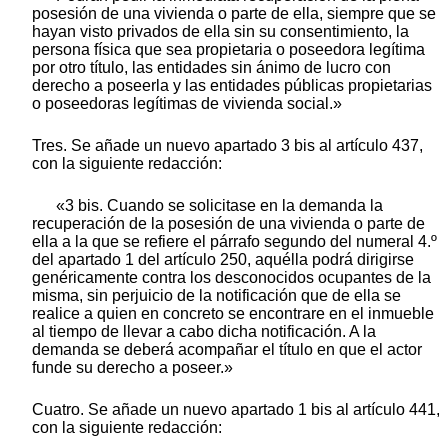
posesión de una vivienda o parte de ella, siempre que se
hayan visto privados de ella sin su consentimiento, la
persona física que sea propietaria o poseedora legítima
por otro título, las entidades sin ánimo de lucro con
derecho a poseerla y las entidades públicas propietarias
o poseedoras legítimas de vivienda social.»
Tres. Se añade un nuevo apartado 3 bis al artículo 437,
con la siguiente redacción:
«3 bis. Cuando se solicitase en la demanda la
recuperación de la posesión de una vivienda o parte de
ella a la que se refiere el párrafo segundo del numeral 4.º
del apartado 1 del artículo 250, aquélla podrá dirigirse
genéricamente contra los desconocidos ocupantes de la
misma, sin perjuicio de la notificación que de ella se
realice a quien en concreto se encontrare en el inmueble
al tiempo de llevar a cabo dicha notificación. A la
demanda se deberá acompañar el título en que el actor
funde su derecho a poseer.»
Cuatro. Se añade un nuevo apartado 1 bis al artículo 441,
con la siguiente redacción: