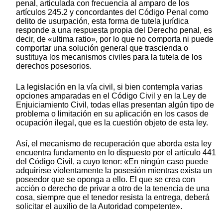
penal, articulada con frecuencia al amparo de los
artículos 245.2 y concordantes del Código Penal como
delito de usurpación, esta forma de tutela jurídica
responde a una respuesta propia del Derecho penal, es
decir, de «ultima ratio», por lo que no comporta ni puede
comportar una solución general que trascienda o
sustituya los mecanismos civiles para la tutela de los
derechos posesorios.
La legislación en la vía civil, si bien contempla varias
opciones amparadas en el Código Civil y en la Ley de
Enjuiciamiento Civil, todas ellas presentan algún tipo de
problema o limitación en su aplicación en los casos de
ocupación ilegal, que es la cuestión objeto de esta ley.
Así, el mecanismo de recuperación que aborda esta ley
encuentra fundamento en lo dispuesto por el artículo 441
del Código Civil, a cuyo tenor: «En ningún caso puede
adquirirse violentamente la posesión mientras exista un
poseedor que se oponga a ello. El que se crea con
acción o derecho de privar a otro de la tenencia de una
cosa, siempre que el tenedor resista la entrega, deberá
solicitar el auxilio de la Autoridad competente».