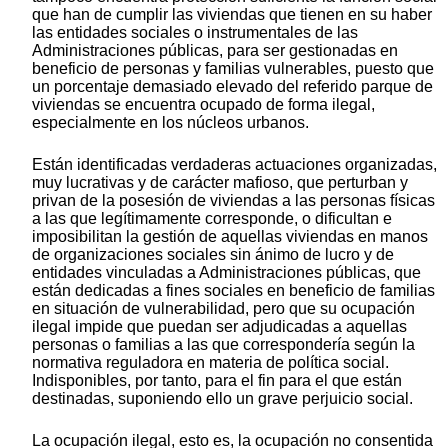
que han de cumplir las viviendas que tienen en su haber
las entidades sociales o instrumentales de las
Administraciones públicas, para ser gestionadas en
beneficio de personas y familias vulnerables, puesto que
un porcentaje demasiado elevado del referido parque de
viviendas se encuentra ocupado de forma ilegal,
especialmente en los núcleos urbanos.
Están identificadas verdaderas actuaciones organizadas,
muy lucrativas y de carácter mafioso, que perturban y
privan de la posesión de viviendas a las personas físicas
a las que legítimamente corresponde, o dificultan e
imposibilitan la gestión de aquellas viviendas en manos
de organizaciones sociales sin ánimo de lucro y de
entidades vinculadas a Administraciones públicas, que
están dedicadas a fines sociales en beneficio de familias
en situación de vulnerabilidad, pero que su ocupación
ilegal impide que puedan ser adjudicadas a aquellas
personas o familias a las que correspondería según la
normativa reguladora en materia de política social.
Indisponibles, por tanto, para el fin para el que están
destinadas, suponiendo ello un grave perjuicio social.
La ocupación ilegal, esto es, la ocupación no consentida