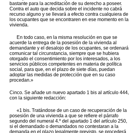
bastante para la acreditación de su derecho a poseer.
Contra el auto que decida sobre el incidente no cabrá
recurso alguno y se llevará a efecto contra cualquiera de
los ocupantes que se encontraren en ese momento en la
vivienda.
En todo caso, en la misma resolución en que se
acuerde la entrega de la posesión de la vivienda al
demandante y el desalojo de los ocupantes, se ordenará
comunicar tal circunstancia, siempre que se hubiera
otorgado el consentimiento por los interesados, a los
servicios públicos competentes en materia de política
social, para que, en el plazo de siete días, puedan
adoptar las medidas de protección que en su caso
procedan.»
Cinco. Se añade un nuevo apartado 1 bis al artículo 444,
con la siguiente redacción:
«1 bis. Tratándose de un caso de recuperación de la
posesión de una vivienda a que se refiere el párrafo
segundo del numeral 4.º del apartado 1 del artículo 250,
si el demandado o demandados no contestaran a la
demanda en el plazo legalmente previsto, se procederá