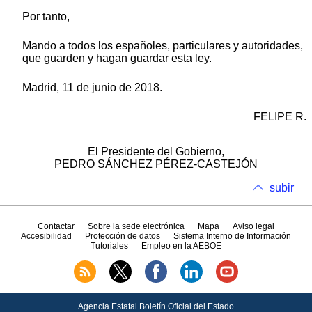
Por tanto,
Mando a todos los españoles, particulares y autoridades,
que guarden y hagan guardar esta ley.
Madrid, 11 de junio de 2018.
FELIPE R.
El Presidente del Gobierno,
PEDRO SÁNCHEZ PÉREZ-CASTEJÓN
subir
Contactar
Sobre la sede electrónica
Mapa
Aviso legal
Accesibilidad
Protección de datos
Sistema Interno de Información
Tutoriales
Empleo en la AEBOE
Agencia Estatal Boletín Oficial del Estado