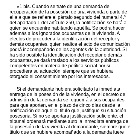
«1 bis. Cuando se trate de una demanda de
recuperación de la posesión de una vivienda o parte de
ella a que se refiere el párrafo segundo del numeral 4.º
del apartado 1 del artículo 250, la notificación se hará a
quien se encuentre habitando aquélla. Se podrá hacer
además a los ignorados ocupantes de la vivienda. A
efectos de proceder a la identificación del receptor y
demás ocupantes, quien realice el acto de comunicación
podrá ir acompañado de los agentes de la autoridad. Si
ha sido posible la identificación del receptor o demás
ocupantes, se dará traslado a los servicios públicos
competentes en materia de política social por si
procediera su actuación, siempre que se hubiera
otorgado el consentimiento por los interesados.
Si el demandante hubiera solicitado la inmediata
entrega de la posesión de la vivienda, en el decreto de
admisión de la demanda se requerirá a sus ocupantes
para que aporten, en el plazo de cinco días desde la
notificación de aquella, título que justifique su situación
posesoria. Si no se aportara justificación suficiente, el
tribunal ordenará mediante auto la inmediata entrega de
la posesión de la vivienda al demandante, siempre que el
título que se hubiere acompañado a la demanda fuere