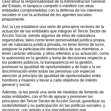
caso diluir la responsabilidad de la Administración General
del Estado, ni tampoco competir o interferir con otras
entidades comprometidas con la defensa de los intereses
sociales ni con la actividad de los agentes sociales
propiamente.
Así, la Ley establece una serie de principios rectores de la
actuación de las entidades que integran el Tercer Sector de
Acción Social, siendo algunos de ellos de naturaleza
organizativa, tales como tener personalidad jurídica propia,
ser de naturaleza jurídica privada, no tener ánimo de lucro,
asegurar la participación democrática de sus miembros, o
tener carácter altruista, y otros referidos a su actuación, como
la autonomía en la gestión y toma de decisiones respecto a
los poderes públicos, la transparencia en la gestión,
promover la igualdad de oportunidades y de trato y la no
discriminación entre todas las personas con especial
atención al principio de igualdad de oportunidades entre
hombres y mujeres y llevar a cabo objetivos de interés
general y social.
Además, la ley prevé una serie de medidas de fomento de
estas entidades, con el fin de apoyar y promover los
principios del Tercer Sector de Acción Social, garantizar su
sostenibilidad y su participación en las políticas sociales, y
reconocer, con arreglo a los procedimientos que