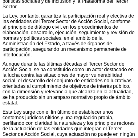
políticas sociales y de inclusión y la Plataforma del Tercer
Sector.
La Ley, por tanto, garantiza la participación real y efectiva de
las entidades del Tercer Sector de Acción Social, conforme
al principio de diálogo civil, en los procedimientos de
elaboración, desarrollo, ejecución, seguimiento y revisión de
normas y políticas sociales, en el ámbito de la
Administración del Estado, a través de órganos de
participación, asegurando un mecanismo permanente de
interlocución.
Aunque durante las últimas décadas el Tercer Sector de
Acción Social se ha constituido como un actor destacado en
la lucha contra las situaciones de mayor vulnerabilidad
social, el desarrollo del conjunto de entidades no lucrativas
orientadas al cumplimiento de objetivos de interés público,
con la dimensión y relevancia que alcanza en la actualidad,
se ha producido sin un amparo normativo propio de ámbito
estatal.
Esta Ley surge con el fin último de establecer unos
contornos jurídicos nítidos y una regulación propia,
perfilando con claridad la naturaleza y los principios rectores
de la actuación de las entidades que integran el Tercer
Sector de Acción Social, cuya actuación no puede en ningún