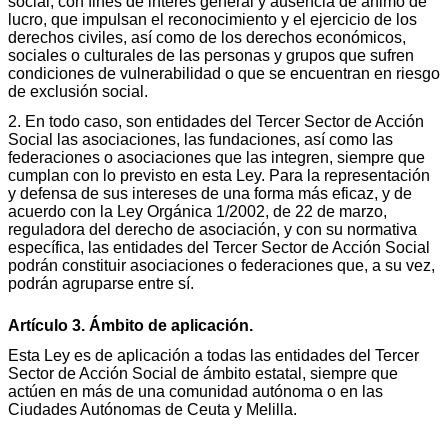
social, con fines de interés general y ausencia de ánimo de
lucro, que impulsan el reconocimiento y el ejercicio de los
derechos civiles, así como de los derechos económicos,
sociales o culturales de las personas y grupos que sufren
condiciones de vulnerabilidad o que se encuentran en riesgo
de exclusión social.
2. En todo caso, son entidades del Tercer Sector de Acción
Social las asociaciones, las fundaciones, así como las
federaciones o asociaciones que las integren, siempre que
cumplan con lo previsto en esta Ley. Para la representación
y defensa de sus intereses de una forma más eficaz, y de
acuerdo con la Ley Orgánica 1/2002, de 22 de marzo,
reguladora del derecho de asociación, y con su normativa
específica, las entidades del Tercer Sector de Acción Social
podrán constituir asociaciones o federaciones que, a su vez,
podrán agruparse entre sí.
Artículo 3. Ámbito de aplicación.
Esta Ley es de aplicación a todas las entidades del Tercer
Sector de Acción Social de ámbito estatal, siempre que
actúen en más de una comunidad autónoma o en las
Ciudades Autónomas de Ceuta y Melilla.