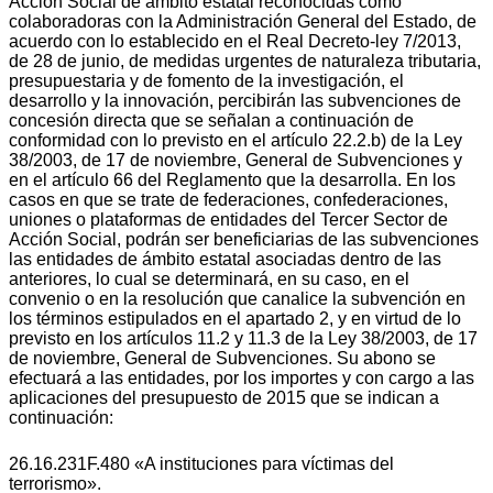
Acción Social de ámbito estatal reconocidas como
colaboradoras con la Administración General del Estado, de
acuerdo con lo establecido en el Real Decreto-ley 7/2013,
de 28 de junio, de medidas urgentes de naturaleza tributaria,
presupuestaria y de fomento de la investigación, el
desarrollo y la innovación, percibirán las subvenciones de
concesión directa que se señalan a continuación de
conformidad con lo previsto en el artículo 22.2.b) de la Ley
38/2003, de 17 de noviembre, General de Subvenciones y
en el artículo 66 del Reglamento que la desarrolla. En los
casos en que se trate de federaciones, confederaciones,
uniones o plataformas de entidades del Tercer Sector de
Acción Social, podrán ser beneficiarias de las subvenciones
las entidades de ámbito estatal asociadas dentro de las
anteriores, lo cual se determinará, en su caso, en el
convenio o en la resolución que canalice la subvención en
los términos estipulados en el apartado 2, y en virtud de lo
previsto en los artículos 11.2 y 11.3 de la Ley 38/2003, de 17
de noviembre, General de Subvenciones. Su abono se
efectuará a las entidades, por los importes y con cargo a las
aplicaciones del presupuesto de 2015 que se indican a
continuación:
26.16.231F.480 «A instituciones para víctimas del
terrorismo».