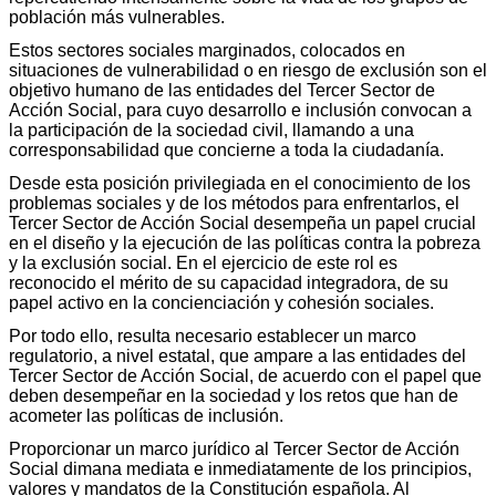
población más vulnerables.
Estos sectores sociales marginados, colocados en
situaciones de vulnerabilidad o en riesgo de exclusión son el
objetivo humano de las entidades del Tercer Sector de
Acción Social, para cuyo desarrollo e inclusión convocan a
la participación de la sociedad civil, llamando a una
corresponsabilidad que concierne a toda la ciudadanía.
Desde esta posición privilegiada en el conocimiento de los
problemas sociales y de los métodos para enfrentarlos, el
Tercer Sector de Acción Social desempeña un papel crucial
en el diseño y la ejecución de las políticas contra la pobreza
y la exclusión social. En el ejercicio de este rol es
reconocido el mérito de su capacidad integradora, de su
papel activo en la concienciación y cohesión sociales.
Por todo ello, resulta necesario establecer un marco
regulatorio, a nivel estatal, que ampare a las entidades del
Tercer Sector de Acción Social, de acuerdo con el papel que
deben desempeñar en la sociedad y los retos que han de
acometer las políticas de inclusión.
Proporcionar un marco jurídico al Tercer Sector de Acción
Social dimana mediata e inmediatamente de los principios,
valores y mandatos de la Constitución española. Al