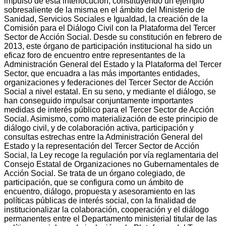
impulso de esta interlocución, constituyendo un ejemplo
sobresaliente de la misma en el ámbito del Ministerio de
Sanidad, Servicios Sociales e Igualdad, la creación de la
Comisión para el Diálogo Civil con la Plataforma del Tercer
Sector de Acción Social. Desde su constitución en febrero de
2013, este órgano de participación institucional ha sido un
eficaz foro de encuentro entre representantes de la
Administración General del Estado y la Plataforma del Tercer
Sector, que encuadra a las más importantes entidades,
organizaciones y federaciones del Tercer Sector de Acción
Social a nivel estatal. En su seno, y mediante el diálogo, se
han conseguido impulsar conjuntamente importantes
medidas de interés público para el Tercer Sector de Acción
Social. Asimismo, como materialización de este principio de
diálogo civil, y de colaboración activa, participación y
consultas estrechas entre la Administración General del
Estado y la representación del Tercer Sector de Acción
Social, la Ley recoge la regulación por vía reglamentaria del
Consejo Estatal de Organizaciones no Gubernamentales de
Acción Social. Se trata de un órgano colegiado, de
participación, que se configura como un ámbito de
encuentro, diálogo, propuesta y asesoramiento en las
políticas públicas de interés social, con la finalidad de
institucionalizar la colaboración, cooperación y el diálogo
permanentes entre el Departamento ministerial titular de las