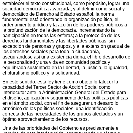
establecer el texto constitucional, como propósito, lograr una
sociedad democrática avanzada, y al definir como social y
democrático de Derecho al Estado español, la norma
fundamental está orientando la organización política, el
ordenamiento jurídico y la acción de los poderes públicos a
la profundización de la democracia, incrementando la
participación en todas las esferas; a la protección de los
derechos fundamentales y las libertades públicas, sin
excepción de personas y grupos, y a la extensión gradual de
los derechos sociales para toda la ciudadanía,
asegurándose así una existencia digna, el libre desarrollo de
la personalidad y una vida en comunidad pacífica y
equilibrada sustentada en la libertad, la justicia, la igualdad,
el pluralismo político y la solidaridad.
En este sentido, esta ley tiene como objeto fortalecer la
capacidad del Tercer Sector de Acción Social como
interlocutor ante la Administración General del Estado para
el diseño, aplicación y seguimiento de las políticas públicas
en el ámbito social, con el fin de asegurar un desarrollo
armónico de las políticas sociales, una identificación
correcta de las necesidades de los grupos afectados y un
óptimo aprovechamiento de los recursos.
Una de las prioridades del Gobierno es precisamente el