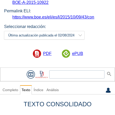
BOE-A-2015-10922
Permalink ELI:
https://www.boe.es/eli/es/l/2015/10/09/43/con
Seleccionar redacción:
Última actualización publicada el 02/08/2024
PDF
ePUB
Completo
Texto
Índice
Análisis
TEXTO CONSOLIDADO