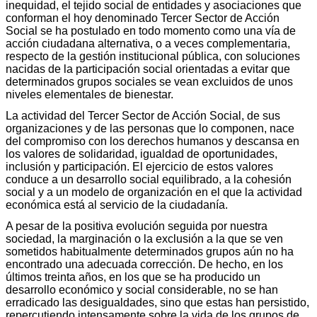
inequidad, el tejido social de entidades y asociaciones que
conforman el hoy denominado Tercer Sector de Acción
Social se ha postulado en todo momento como una vía de
acción ciudadana alternativa, o a veces complementaria,
respecto de la gestión institucional pública, con soluciones
nacidas de la participación social orientadas a evitar que
determinados grupos sociales se vean excluidos de unos
niveles elementales de bienestar.
La actividad del Tercer Sector de Acción Social, de sus
organizaciones y de las personas que lo componen, nace
del compromiso con los derechos humanos y descansa en
los valores de solidaridad, igualdad de oportunidades,
inclusión y participación. El ejercicio de estos valores
conduce a un desarrollo social equilibrado, a la cohesión
social y a un modelo de organización en el que la actividad
económica está al servicio de la ciudadanía.
A pesar de la positiva evolución seguida por nuestra
sociedad, la marginación o la exclusión a la que se ven
sometidos habitualmente determinados grupos aún no ha
encontrado una adecuada corrección. De hecho, en los
últimos treinta años, en los que se ha producido un
desarrollo económico y social considerable, no se han
erradicado las desigualdades, sino que estas han persistido,
repercutiendo intensamente sobre la vida de los grupos de