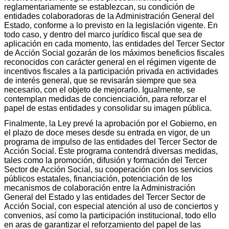
reglamentariamente se establezcan, su condición de
entidades colaboradoras de la Administración General del
Estado, conforme a lo previsto en la legislación vigente. En
todo caso, y dentro del marco jurídico fiscal que sea de
aplicación en cada momento, las entidades del Tercer Sector
de Acción Social gozarán de los máximos beneficios fiscales
reconocidos con carácter general en el régimen vigente de
incentivos fiscales a la participación privada en actividades
de interés general, que se revisarán siempre que sea
necesario, con el objeto de mejorarlo. Igualmente, se
contemplan medidas de concienciación, para reforzar el
papel de estas entidades y consolidar su imagen pública.
Finalmente, la Ley prevé la aprobación por el Gobierno, en
el plazo de doce meses desde su entrada en vigor, de un
programa de impulso de las entidades del Tercer Sector de
Acción Social. Este programa contendrá diversas medidas,
tales como la promoción, difusión y formación del Tercer
Sector de Acción Social, su cooperación con los servicios
públicos estatales, financiación, potenciación de los
mecanismos de colaboración entre la Administración
General del Estado y las entidades del Tercer Sector de
Acción Social, con especial atención al uso de conciertos y
convenios, así como la participación institucional, todo ello
en aras de garantizar el reforzamiento del papel de las