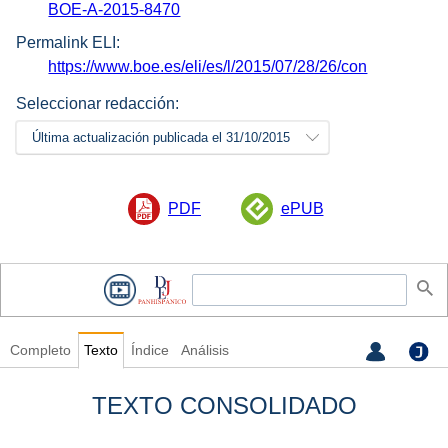
BOE-A-2015-8470
Permalink ELI:
https://www.boe.es/eli/es/l/2015/07/28/26/con
Seleccionar redacción:
Última actualización publicada el 31/10/2015
PDF
ePUB
Completo
Texto
Índice
Análisis
TEXTO CONSOLIDADO