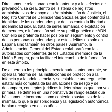
Directamente relacionado con lo anterior y a los efectos de
prevención, se crea, dentro del sistema de registros
administrativos de apoyo a la Administración de Justicia, el
Registro Central de Delincuentes Sexuales que contendrá la
identidad de los condenados por delitos contra la libertad e
indemnidad sexual, trata de seres humanos, o explotación
de menores, e información sobre su perfil genético de ADN.
Con ello se pretende hacer posible un seguimiento y control
de las personas condenadas por estos delitos no solo en
España sino también en otros países. Asimismo, la
Administración General del Estado colaborará con las
autoridades competentes de los Estados miembros de la
Unión Europea, para facilitar el intercambio de información
en este ámbito.
De acuerdo a los principios mencionados anteriormente, se
opera la reforma de las instituciones de protección a la
infancia y a la adolescencia, y se establece una regulación
estatal más completa de las situaciones de riesgo y de
desamparo, conceptos jurídicos indeterminados que, por vez
primera, se definen en una normativa de rango estatal que
básicamente incorpora, como contenido sustantivo de las
mismas, lo que la jurisprudencia y la legislación autonómica
habían recogido en estos años.