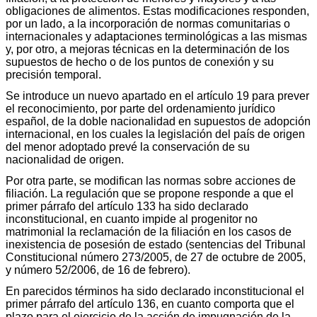
obligaciones de alimentos. Estas modificaciones responden,
por un lado, a la incorporación de normas comunitarias o
internacionales y adaptaciones terminológicas a las mismas
y, por otro, a mejoras técnicas en la determinación de los
supuestos de hecho o de los puntos de conexión y su
precisión temporal.
Se introduce un nuevo apartado en el artículo 19 para prever
el reconocimiento, por parte del ordenamiento jurídico
español, de la doble nacionalidad en supuestos de adopción
internacional, en los cuales la legislación del país de origen
del menor adoptado prevé la conservación de su
nacionalidad de origen.
Por otra parte, se modifican las normas sobre acciones de
filiación. La regulación que se propone responde a que el
primer párrafo del artículo 133 ha sido declarado
inconstitucional, en cuanto impide al progenitor no
matrimonial la reclamación de la filiación en los casos de
inexistencia de posesión de estado (sentencias del Tribunal
Constitucional número 273/2005, de 27 de octubre de 2005,
y número 52/2006, de 16 de febrero).
En parecidos términos ha sido declarado inconstitucional el
primer párrafo del artículo 136, en cuanto comporta que el
plazo para el ejercicio de la acción de impugnación de la