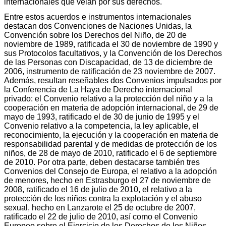
internacionales que velan por sus derechos.
Entre estos acuerdos e instrumentos internacionales
destacan dos Convenciones de Naciones Unidas, la
Convención sobre los Derechos del Niño, de 20 de
noviembre de 1989, ratificada el 30 de noviembre de 1990 y
sus Protocolos facultativos, y la Convención de los Derechos
de las Personas con Discapacidad, de 13 de diciembre de
2006, instrumento de ratificación de 23 noviembre de 2007.
Además, resultan reseñables dos Convenios impulsados por
la Conferencia de La Haya de Derecho internacional
privado: el Convenio relativo a la protección del niño y a la
cooperación en materia de adopción internacional, de 29 de
mayo de 1993, ratificado el de 30 de junio de 1995 y el
Convenio relativo a la competencia, la ley aplicable, el
reconocimiento, la ejecución y la cooperación en materia de
responsabilidad parental y de medidas de protección de los
niños, de 28 de mayo de 2010, ratificado el 6 de septiembre
de 2010. Por otra parte, deben destacarse también tres
Convenios del Consejo de Europa, el relativo a la adopción
de menores, hecho en Estrasburgo el 27 de noviembre de
2008, ratificado el 16 de julio de 2010, el relativo a la
protección de los niños contra la explotación y el abuso
sexual, hecho en Lanzarote el 25 de octubre de 2007,
ratificado el 22 de julio de 2010, así como el Convenio
Europeo sobre el Ejercicio de los Derechos de los Niños,