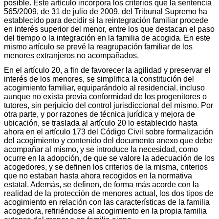
posible. Este artículo incorpora los criterios que la sentencia
565/2009, de 31 de julio de 2009, del Tribunal Supremo ha
establecido para decidir si la reintegración familiar procede
en interés superior del menor, entre los que destacan el paso
del tiempo o la integración en la familia de acogida. En este
mismo artículo se prevé la reagrupación familiar de los
menores extranjeros no acompañados.
En el artículo 20, a fin de favorecer la agilidad y preservar el
interés de los menores, se simplifica la constitución del
acogimiento familiar, equiparándolo al residencial, incluso
aunque no exista previa conformidad de los progenitores o
tutores, sin perjuicio del control jurisdiccional del mismo. Por
otra parte, y por razones de técnica jurídica y mejora de
ubicación, se traslada al artículo 20 lo establecido hasta
ahora en el artículo 173 del Código Civil sobre formalización
del acogimiento y contenido del documento anexo que debe
acompañar al mismo, y se introduce la necesidad, como
ocurre en la adopción, de que se valore la adecuación de los
acogedores, y se definen los criterios de la misma, criterios
que no estaban hasta ahora recogidos en la normativa
estatal. Además, se definen, de forma más acorde con la
realidad de la protección de menores actual, los dos tipos de
acogimiento en relación con las características de la familia
acogedora, refiriéndose al acogimiento en la propia familia