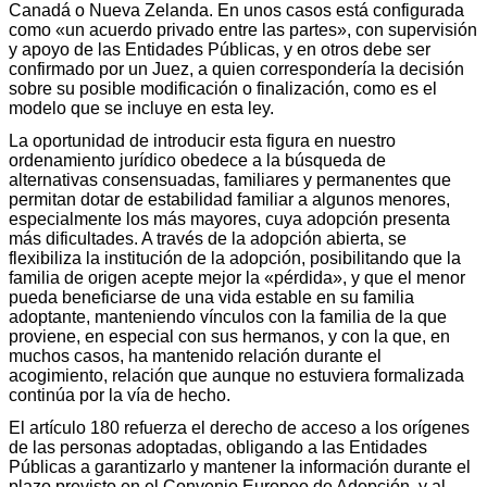
Canadá o Nueva Zelanda. En unos casos está configurada
como «un acuerdo privado entre las partes», con supervisión
y apoyo de las Entidades Públicas, y en otros debe ser
confirmado por un Juez, a quien correspondería la decisión
sobre su posible modificación o finalización, como es el
modelo que se incluye en esta ley.
La oportunidad de introducir esta figura en nuestro
ordenamiento jurídico obedece a la búsqueda de
alternativas consensuadas, familiares y permanentes que
permitan dotar de estabilidad familiar a algunos menores,
especialmente los más mayores, cuya adopción presenta
más dificultades. A través de la adopción abierta, se
flexibiliza la institución de la adopción, posibilitando que la
familia de origen acepte mejor la «pérdida», y que el menor
pueda beneficiarse de una vida estable en su familia
adoptante, manteniendo vínculos con la familia de la que
proviene, en especial con sus hermanos, y con la que, en
muchos casos, ha mantenido relación durante el
acogimiento, relación que aunque no estuviera formalizada
continúa por la vía de hecho.
El artículo 180 refuerza el derecho de acceso a los orígenes
de las personas adoptadas, obligando a las Entidades
Públicas a garantizarlo y mantener la información durante el
plazo previsto en el Convenio Europeo de Adopción, y al