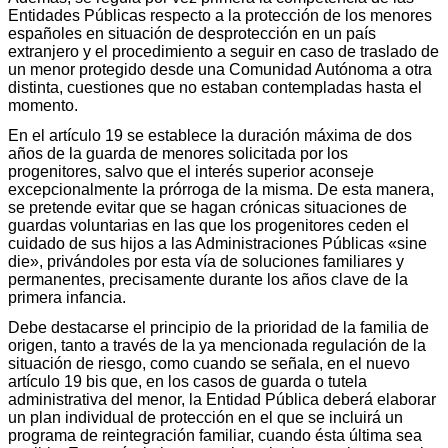
Entidades Públicas respecto a la protección de los menores
españoles en situación de desprotección en un país
extranjero y el procedimiento a seguir en caso de traslado de
un menor protegido desde una Comunidad Autónoma a otra
distinta, cuestiones que no estaban contempladas hasta el
momento.
En el artículo 19 se establece la duración máxima de dos
años de la guarda de menores solicitada por los
progenitores, salvo que el interés superior aconseje
excepcionalmente la prórroga de la misma. De esta manera,
se pretende evitar que se hagan crónicas situaciones de
guardas voluntarias en las que los progenitores ceden el
cuidado de sus hijos a las Administraciones Públicas «sine
die», privándoles por esta vía de soluciones familiares y
permanentes, precisamente durante los años clave de la
primera infancia.
Debe destacarse el principio de la prioridad de la familia de
origen, tanto a través de la ya mencionada regulación de la
situación de riesgo, como cuando se señala, en el nuevo
artículo 19 bis que, en los casos de guarda o tutela
administrativa del menor, la Entidad Pública deberá elaborar
un plan individual de protección en el que se incluirá un
programa de reintegración familiar, cuando ésta última sea