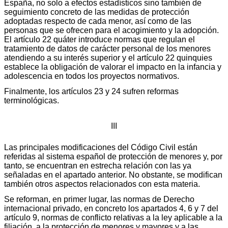
España, no solo a efectos estadísticos sino también de
seguimiento concreto de las medidas de protección
adoptadas respecto de cada menor, así como de las
personas que se ofrecen para el acogimiento y la adopción.
El artículo 22 quáter introduce normas que regulan el
tratamiento de datos de carácter personal de los menores
atendiendo a su interés superior y el artículo 22 quinquies
establece la obligación de valorar el impacto en la infancia y
adolescencia en todos los proyectos normativos.
Finalmente, los artículos 23 y 24 sufren reformas
terminológicas.
III
Las principales modificaciones del Código Civil están
referidas al sistema español de protección de menores y, por
tanto, se encuentran en estrecha relación con las ya
señaladas en el apartado anterior. No obstante, se modifican
también otros aspectos relacionados con esta materia.
Se reforman, en primer lugar, las normas de Derecho
internacional privado, en concreto los apartados 4, 6 y 7 del
artículo 9, normas de conflicto relativas a la ley aplicable a la
filiación, a la protección de menores y mayores y a las