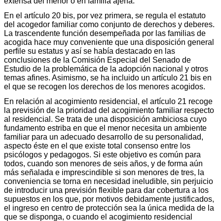
extensa del menor o en familia ajena.
En el artículo 20 bis, por vez primera, se regula el estatuto
del acogedor familiar como conjunto de derechos y deberes.
La trascendente función desempeñada por las familias de
acogida hace muy conveniente que una disposición general
perfile su estatus y así se había destacado en las
conclusiones de la Comisión Especial del Senado de
Estudio de la problemática de la adopción nacional y otros
temas afines. Asimismo, se ha incluido un artículo 21 bis en
el que se recogen los derechos de los menores acogidos.
En relación al acogimiento residencial, el artículo 21 recoge
la previsión de la prioridad del acogimiento familiar respecto
al residencial. Se trata de una disposición ambiciosa cuyo
fundamento estriba en que el menor necesita un ambiente
familiar para un adecuado desarrollo de su personalidad,
aspecto éste en el que existe total consenso entre los
psicólogos y pedagogos. Si este objetivo es común para
todos, cuando son menores de seis años, y de forma aún
más señalada e imprescindible si son menores de tres, la
conveniencia se torna en necesidad ineludible, sin perjuicio
de introducir una previsión flexible para dar cobertura a los
supuestos en los que, por motivos debidamente justificados,
el ingreso en centro de protección sea la única medida de la
que se disponga, o cuando el acogimiento residencial