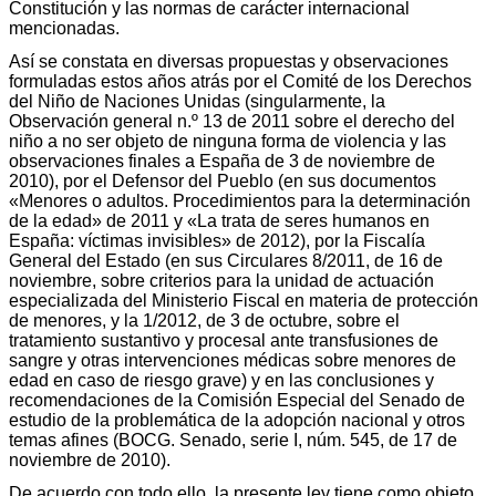
Constitución y las normas de carácter internacional
mencionadas.
Así se constata en diversas propuestas y observaciones
formuladas estos años atrás por el Comité de los Derechos
del Niño de Naciones Unidas (singularmente, la
Observación general n.º 13 de 2011 sobre el derecho del
niño a no ser objeto de ninguna forma de violencia y las
observaciones finales a España de 3 de noviembre de
2010), por el Defensor del Pueblo (en sus documentos
«Menores o adultos. Procedimientos para la determinación
de la edad» de 2011 y «La trata de seres humanos en
España: víctimas invisibles» de 2012), por la Fiscalía
General del Estado (en sus Circulares 8/2011, de 16 de
noviembre, sobre criterios para la unidad de actuación
especializada del Ministerio Fiscal en materia de protección
de menores, y la 1/2012, de 3 de octubre, sobre el
tratamiento sustantivo y procesal ante transfusiones de
sangre y otras intervenciones médicas sobre menores de
edad en caso de riesgo grave) y en las conclusiones y
recomendaciones de la Comisión Especial del Senado de
estudio de la problemática de la adopción nacional y otros
temas afines (BOCG. Senado, serie I, núm. 545, de 17 de
noviembre de 2010).
De acuerdo con todo ello, la presente ley tiene como objeto