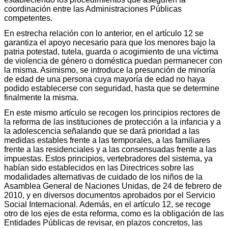
coordinación entre las Administraciones Públicas
competentes.
En estrecha relación con lo anterior, en el artículo 12 se
garantiza el apoyo necesario para que los menores bajo la
patria potestad, tutela, guarda o acogimiento de una víctima
de violencia de género o doméstica puedan permanecer con
la misma. Asimismo, se introduce la presunción de minoría
de edad de una persona cuya mayoría de edad no haya
podido establecerse con seguridad, hasta que se determine
finalmente la misma.
En este mismo artículo se recogen los principios rectores de
la reforma de las instituciones de protección a la infancia y a
la adolescencia señalando que se dará prioridad a las
medidas estables frente a las temporales, a las familiares
frente a las residenciales y a las consensuadas frente a las
impuestas. Estos principios, vertebradores del sistema, ya
habían sido establecidos en las Directrices sobre las
modalidades alternativas de cuidado de los niños de la
Asamblea General de Naciones Unidas, de 24 de febrero de
2010, y en diversos documentos aprobados por el Servicio
Social Internacional. Además, en el artículo 12, se recoge
otro de los ejes de esta reforma, como es la obligación de las
Entidades Públicas de revisar, en plazos concretos, las