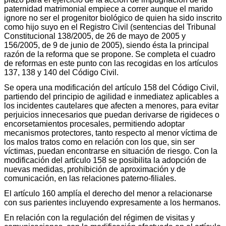
paternidad matrimonial empiece a correr aunque el marido
ignore no ser el progenitor biológico de quien ha sido inscrito
como hijo suyo en el Registro Civil (sentencias del Tribunal
Constitucional 138/2005, de 26 de mayo de 2005 y
156/2005, de 9 de junio de 2005), siendo ésta la principal
razón de la reforma que se propone. Se completa el cuadro
de reformas en este punto con las recogidas en los artículos
137, 138 y 140 del Código Civil.
Se opera una modificación del artículo 158 del Código Civil,
partiendo del principio de agilidad e inmediatez aplicables a
los incidentes cautelares que afecten a menores, para evitar
perjuicios innecesarios que puedan derivarse de rigideces o
encorsetamientos procesales, permitiendo adoptar
mecanismos protectores, tanto respecto al menor víctima de
los malos tratos como en relación con los que, sin ser
víctimas, puedan encontrarse en situación de riesgo. Con la
modificación del artículo 158 se posibilita la adopción de
nuevas medidas, prohibición de aproximación y de
comunicación, en las relaciones paterno-filiales.
El artículo 160 amplía el derecho del menor a relacionarse
con sus parientes incluyendo expresamente a los hermanos.
En relación con la regulación del régimen de visitas y