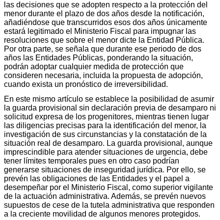
las decisiones que se adopten respecto a la protección del
menor durante el plazo de dos años desde la notificación,
añadiéndose que transcurridos esos dos años únicamente
estará legitimado el Ministerio Fiscal para impugnar las
resoluciones que sobre el menor dicte la Entidad Pública.
Por otra parte, se señala que durante ese periodo de dos
años las Entidades Públicas, ponderando la situación,
podrán adoptar cualquier medida de protección que
consideren necesaria, incluida la propuesta de adopción,
cuando exista un pronóstico de irreversibilidad.
En este mismo artículo se establece la posibilidad de asumir
la guarda provisional sin declaración previa de desamparo ni
solicitud expresa de los progenitores, mientras tienen lugar
las diligencias precisas para la identificación del menor, la
investigación de sus circunstancias y la constatación de la
situación real de desamparo. La guarda provisional, aunque
imprescindible para atender situaciones de urgencia, debe
tener límites temporales pues en otro caso podrían
generarse situaciones de inseguridad jurídica. Por ello, se
prevén las obligaciones de las Entidades y el papel a
desempeñar por el Ministerio Fiscal, como superior vigilante
de la actuación administrativa. Además, se prevén nuevos
supuestos de cese de la tutela administrativa que responden
a la creciente movilidad de algunos menores protegidos.