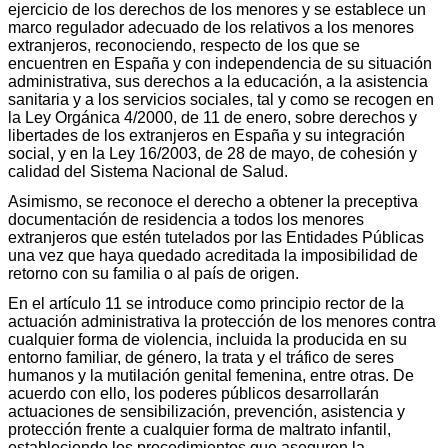
ejercicio de los derechos de los menores y se establece un
marco regulador adecuado de los relativos a los menores
extranjeros, reconociendo, respecto de los que se
encuentren en España y con independencia de su situación
administrativa, sus derechos a la educación, a la asistencia
sanitaria y a los servicios sociales, tal y como se recogen en
la Ley Orgánica 4/2000, de 11 de enero, sobre derechos y
libertades de los extranjeros en España y su integración
social, y en la Ley 16/2003, de 28 de mayo, de cohesión y
calidad del Sistema Nacional de Salud.
Asimismo, se reconoce el derecho a obtener la preceptiva
documentación de residencia a todos los menores
extranjeros que estén tutelados por las Entidades Públicas
una vez que haya quedado acreditada la imposibilidad de
retorno con su familia o al país de origen.
En el artículo 11 se introduce como principio rector de la
actuación administrativa la protección de los menores contra
cualquier forma de violencia, incluida la producida en su
entorno familiar, de género, la trata y el tráfico de seres
humanos y la mutilación genital femenina, entre otras. De
acuerdo con ello, los poderes públicos desarrollarán
actuaciones de sensibilización, prevención, asistencia y
protección frente a cualquier forma de maltrato infantil,
estableciendo los procedimientos que aseguren la