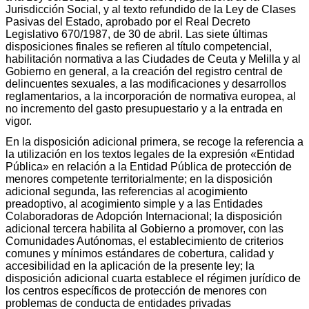
Jurisdicción Social, y al texto refundido de la Ley de Clases
Pasivas del Estado, aprobado por el Real Decreto
Legislativo 670/1987, de 30 de abril. Las siete últimas
disposiciones finales se refieren al título competencial,
habilitación normativa a las Ciudades de Ceuta y Melilla y al
Gobierno en general, a la creación del registro central de
delincuentes sexuales, a las modificaciones y desarrollos
reglamentarios, a la incorporación de normativa europea, al
no incremento del gasto presupuestario y a la entrada en
vigor.
En la disposición adicional primera, se recoge la referencia a
la utilización en los textos legales de la expresión «Entidad
Pública» en relación a la Entidad Pública de protección de
menores competente territorialmente; en la disposición
adicional segunda, las referencias al acogimiento
preadoptivo, al acogimiento simple y a las Entidades
Colaboradoras de Adopción Internacional; la disposición
adicional tercera habilita al Gobierno a promover, con las
Comunidades Autónomas, el establecimiento de criterios
comunes y mínimos estándares de cobertura, calidad y
accesibilidad en la aplicación de la presente ley; la
disposición adicional cuarta establece el régimen jurídico de
los centros específicos de protección de menores con
problemas de conducta de entidades privadas