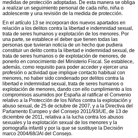
medidas de protección adoptadas. De esta manera se obliga
a realizar un seguimiento personal de cada niño, niña o
adolescente y una revisión de la medida de protección.
En el artículo 13 se incorporan dos nuevos apartados en
relación a los delitos contra la libertad e indemnidad sexual,
trata de seres humanos y explotación de los menores. Por
una parte, se establece el deber que tienen todas las
personas que tuvieran noticia de un hecho que pudiera
constituir un delito contra la libertad e indemnidad sexual, de
trata de seres humanos o de explotación de menores, de
ponerlo en conocimiento del Ministerio Fiscal. Se establece,
además, como requisito para poder acceder y ejercer una
profesión o actividad que implique contacto habitual con
menores, no haber sido condenado por delitos contra la
libertad e indemnidad sexual, trata de seres humanos o
explotación de menores, dando con ello cumplimiento a los
compromisos asumidos por España al ratificar el Convenio
relativo a la Protección de los Niños contra la explotación y
abuso sexual, de 25 de octubre de 2007, y a la Directiva del
Parlamento Europeo y del Consejo 2011/93/UE, de 13 de
diciembre de 2011, relativa a la lucha contra los abusos
sexuales y la explotación sexual de los menores y la
pornografía infantil y por la que se sustituye la Decisión
marco 2004/68/JAI del Consejo.