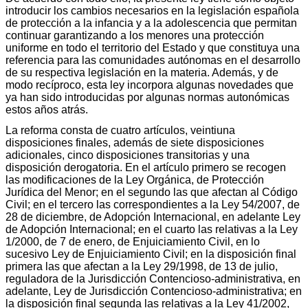
introducir los cambios necesarios en la legislación española
de protección a la infancia y a la adolescencia que permitan
continuar garantizando a los menores una protección
uniforme en todo el territorio del Estado y que constituya una
referencia para las comunidades autónomas en el desarrollo
de su respectiva legislación en la materia. Además, y de
modo recíproco, esta ley incorpora algunas novedades que
ya han sido introducidas por algunas normas autonómicas
estos años atrás.
La reforma consta de cuatro artículos, veintiuna
disposiciones finales, además de siete disposiciones
adicionales, cinco disposiciones transitorias y una
disposición derogatoria. En el artículo primero se recogen
las modificaciones de la Ley Orgánica, de Protección
Jurídica del Menor; en el segundo las que afectan al Código
Civil; en el tercero las correspondientes a la Ley 54/2007, de
28 de diciembre, de Adopción Internacional, en adelante Ley
de Adopción Internacional; en el cuarto las relativas a la Ley
1/2000, de 7 de enero, de Enjuiciamiento Civil, en lo
sucesivo Ley de Enjuiciamiento Civil; en la disposición final
primera las que afectan a la Ley 29/1998, de 13 de julio,
reguladora de la Jurisdicción Contencioso-administrativa, en
adelante, Ley de Jurisdicción Contencioso-administrativa; en
la disposición final segunda las relativas a la Ley 41/2002,