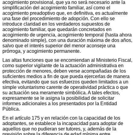
acogimiento provisional, que ya no será necesario ante la
simplificación del acogimiento familiar, así como el
acogimiento preadoptivo que, en definitiva, es actualmente
una fase del procedimiento de adopción. Con ello se
introduce claridad en los verdaderos supuestos de
acogimiento familiar, que quedarán concretados en
acogimiento de urgencia, acogimiento temporal (hasta ahora
denominado simple), con una duración máxima de dos años,
salvo que el interés superior del menor aconseje una
prórroga, y acogimiento permanente.
Las altas funciones que se encomiendan al Ministerio Fiscal,
como superior vigilante de la actuación administrativa en
protección de menores, deben verse acompañadas de los
suficientes medios a fin de que pueda ejercerlas de manera
efectiva, evitando que sus esfuerzos queden limitados a un
simple voluntarismo carente de operatividad práctica o que
su actuación sea meramente simbólica. A tales efectos,
expresamente se le asigna la posibilidad de solicitar
informes adicionales a los presentados por la Entidad
Pública.
En el artículo 175 y en relación con la capacidad de los
adoptantes, se establece la incapacidad para adoptar de
aquellos que no pudieran ser tutores, y, además de la
previsión sobre la diferencia de edad mínima entre