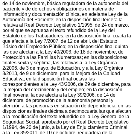
de 14 de noviembre, básica reguladora de la autonomía del
paciente y de derechos y obligaciones en materia de
información y documentación clínica, en adelante Ley de la
Autonomía del Paciente; en la disposición final tercera la
relativa al Real Decreto Legislativo 1/1995, de 24 de marzo,
por el que se aprueba el texto refundido de la Ley del
Estatuto de los Trabajadores; en la disposición final cuarta la
que afecta a la Ley 7/2007, de 12 de abril, del Estatuto
Básico del Empleado Público; en la disposición final quinta
las que afectan a la Ley 40/2003, de 18 de noviembre, de
Protección a las Familias Numerosas; en las disposiciones
finales sexta y séptima, las relativas a la Ley Orgánica
2/2006, de 3 de mayo, de Educación, y a la Ley Orgánica
8/2013, de 9 de diciembre, para la Mejora de la Calidad
Educativa; en la disposición final octava las
correspondientes a la Ley 43/2006, de 29 de diciembre, para
la mejora del crecimiento y del empleo; en la disposición
final novena, la que afecta a la Ley 39/2006, de 14 de
diciembre, de promoción de la autonomía personal y
atención a las personas en situación de dependencia; en las
disposiciones finales décima a decimocuarta las que afectan
a la modificación del texto refundido de la Ley General de la
Seguridad Social, aprobado por el Real Decreto Legislativo
1/1994, de 20 de junio, a la Ley de Enjuiciamiento Criminal,
a la Ley 35/2011, de 10 de octubre, reguladora de la