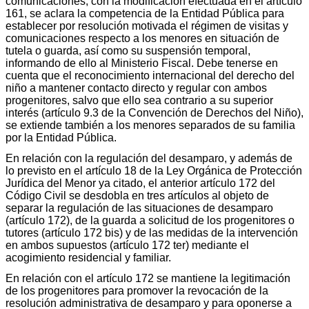
comunicaciones, con la modificación efectuada en el artículo
161, se aclara la competencia de la Entidad Pública para
establecer por resolución motivada el régimen de visitas y
comunicaciones respecto a los menores en situación de
tutela o guarda, así como su suspensión temporal,
informando de ello al Ministerio Fiscal. Debe tenerse en
cuenta que el reconocimiento internacional del derecho del
niño a mantener contacto directo y regular con ambos
progenitores, salvo que ello sea contrario a su superior
interés (artículo 9.3 de la Convención de Derechos del Niño),
se extiende también a los menores separados de su familia
por la Entidad Pública.
En relación con la regulación del desamparo, y además de
lo previsto en el artículo 18 de la Ley Orgánica de Protección
Jurídica del Menor ya citado, el anterior artículo 172 del
Código Civil se desdobla en tres artículos al objeto de
separar la regulación de las situaciones de desamparo
(artículo 172), de la guarda a solicitud de los progenitores o
tutores (artículo 172 bis) y de las medidas de la intervención
en ambos supuestos (artículo 172 ter) mediante el
acogimiento residencial y familiar.
En relación con el artículo 172 se mantiene la legitimación
de los progenitores para promover la revocación de la
resolución administrativa de desamparo y para oponerse a