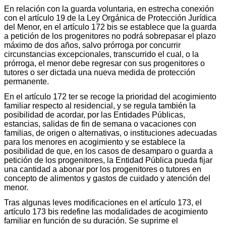
En relación con la guarda voluntaria, en estrecha conexión
con el artículo 19 de la Ley Orgánica de Protección Jurídica
del Menor, en el artículo 172 bis se establece que la guarda
a petición de los progenitores no podrá sobrepasar el plazo
máximo de dos años, salvo prórroga por concurrir
circunstancias excepcionales, transcurrido el cual, o la
prórroga, el menor debe regresar con sus progenitores o
tutores o ser dictada una nueva medida de protección
permanente.
En el artículo 172 ter se recoge la prioridad del acogimiento
familiar respecto al residencial, y se regula también la
posibilidad de acordar, por las Entidades Públicas,
estancias, salidas de fin de semana o vacaciones con
familias, de origen o alternativas, o instituciones adecuadas
para los menores en acogimiento y se establece la
posibilidad de que, en los casos de desamparo o guarda a
petición de los progenitores, la Entidad Pública pueda fijar
una cantidad a abonar por los progenitores o tutores en
concepto de alimentos y gastos de cuidado y atención del
menor.
Tras algunas leves modificaciones en el artículo 173, el
artículo 173 bis redefine las modalidades de acogimiento
familiar en función de su duración. Se suprime el