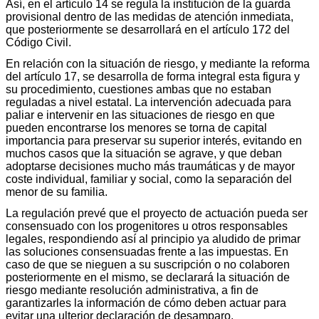
Así, en el artículo 14 se regula la institución de la guarda
provisional dentro de las medidas de atención inmediata,
que posteriormente se desarrollará en el artículo 172 del
Código Civil.
En relación con la situación de riesgo, y mediante la reforma
del artículo 17, se desarrolla de forma integral esta figura y
su procedimiento, cuestiones ambas que no estaban
reguladas a nivel estatal. La intervención adecuada para
paliar e intervenir en las situaciones de riesgo en que
pueden encontrarse los menores se torna de capital
importancia para preservar su superior interés, evitando en
muchos casos que la situación se agrave, y que deban
adoptarse decisiones mucho más traumáticas y de mayor
coste individual, familiar y social, como la separación del
menor de su familia.
La regulación prevé que el proyecto de actuación pueda ser
consensuado con los progenitores u otros responsables
legales, respondiendo así al principio ya aludido de primar
las soluciones consensuadas frente a las impuestas. En
caso de que se nieguen a su suscripción o no colaboren
posteriormente en el mismo, se declarará la situación de
riesgo mediante resolución administrativa, a fin de
garantizarles la información de cómo deben actuar para
evitar una ulterior declaración de desamparo.