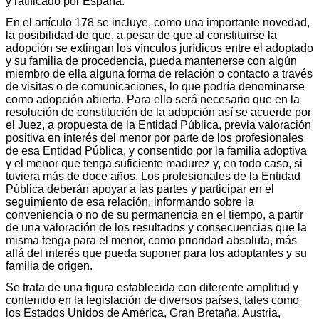
y ratificado por España.
En el artículo 178 se incluye, como una importante novedad,
la posibilidad de que, a pesar de que al constituirse la
adopción se extingan los vínculos jurídicos entre el adoptado
y su familia de procedencia, pueda mantenerse con algún
miembro de ella alguna forma de relación o contacto a través
de visitas o de comunicaciones, lo que podría denominarse
como adopción abierta. Para ello será necesario que en la
resolución de constitución de la adopción así se acuerde por
el Juez, a propuesta de la Entidad Pública, previa valoración
positiva en interés del menor por parte de los profesionales
de esa Entidad Pública, y consentido por la familia adoptiva
y el menor que tenga suficiente madurez y, en todo caso, si
tuviera más de doce años. Los profesionales de la Entidad
Pública deberán apoyar a las partes y participar en el
seguimiento de esa relación, informando sobre la
conveniencia o no de su permanencia en el tiempo, a partir
de una valoración de los resultados y consecuencias que la
misma tenga para el menor, como prioridad absoluta, más
allá del interés que pueda suponer para los adoptantes y su
familia de origen.
Se trata de una figura establecida con diferente amplitud y
contenido en la legislación de diversos países, tales como
los Estados Unidos de América, Gran Bretaña, Austria,