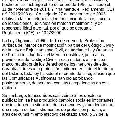
hecho en Estrasburgo el 25 de enero de 1996, ratificado el
11 de noviembre de 2014. Y, finalmente, el Reglamento (CE)
n.º 2201/2003 del Consejo de 27 de noviembre de 2003,
relativo a la competencia, el reconocimiento y la ejecución
de resoluciones judiciales en materia matrimonial y de
responsabilidad parental, por el que se deroga el
Reglamento (CE) n.º 1347/2000.
La Ley Orgánica 1/1996, de 15 de enero, de Protección
Jurídica del Menor de modificación parcial del Código Civil y
de la Ley de Enjuiciamiento Civil, en adelante Ley Orgánica
de Protección Jurídica del Menor constituye, junto a las
previsiones del Código Civil en esta materia, el principal
marco regulador de los derechos de los menores de edad,
garantizándoles una protección uniforme en todo el territorio
del Estado. Esta ley ha sido el referente de la legislación que
las Comunidades Autónomas han ido aprobando
posteriormente, de acuerdo con sus competencias en esta
materia.
Sin embargo, transcurridos casi veinte años desde su
publicación, se han producido cambios sociales importantes
que inciden en la situación de los menores y que demandan
una mejora de los instrumentos de protección jurídica, en
aras del cumplimiento efectivo del citado artículo 39 de la