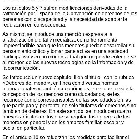
Los artículos 5 y 7 sufren modificaciones derivadas de la
ratificación por España de la Convención de derechos de las
personas con discapacidad y la necesidad de adaptar la
regulación en consecuencia.
Asimismo, se introduce una mención expresa a la
alfabetización digital y mediática, como herramienta
imprescindible para que los menores puedan desarrollar su
pensamiento crítico y tomar parte activa en una sociedad
participativa y en un mundo actual que no puede entenderse
al margen de las nuevas tecnologías de la información y de
la comunicación.
Se introduce un nuevo capítulo III en el título I con la rúbrica
«Deberes del menor», en línea con diversas normas
internacionales y también autonómicas, en el que, desde la
concepción de los menores como ciudadanos, se les
reconoce como corresponsables de las sociedades en las
que participan y, por tanto, no solo titulares de derechos sino
también de deberes. En este sentido, se introducen cuatro
nuevos artículos en los que se regulan los deberes de los
menores en general y en los ámbitos familiar, escolar y
social en particular.
En el artículo 10 se refuerzan las medidas para facilitar el