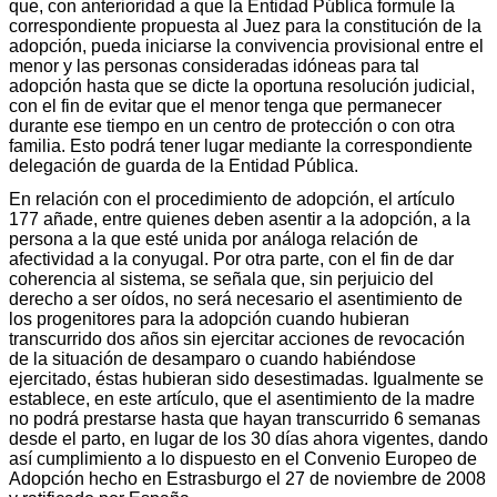
que, con anterioridad a que la Entidad Pública formule la
correspondiente propuesta al Juez para la constitución de la
adopción, pueda iniciarse la convivencia provisional entre el
menor y las personas consideradas idóneas para tal
adopción hasta que se dicte la oportuna resolución judicial,
con el fin de evitar que el menor tenga que permanecer
durante ese tiempo en un centro de protección o con otra
familia. Esto podrá tener lugar mediante la correspondiente
delegación de guarda de la Entidad Pública.
En relación con el procedimiento de adopción, el artículo
177 añade, entre quienes deben asentir a la adopción, a la
persona a la que esté unida por análoga relación de
afectividad a la conyugal. Por otra parte, con el fin de dar
coherencia al sistema, se señala que, sin perjuicio del
derecho a ser oídos, no será necesario el asentimiento de
los progenitores para la adopción cuando hubieran
transcurrido dos años sin ejercitar acciones de revocación
de la situación de desamparo o cuando habiéndose
ejercitado, éstas hubieran sido desestimadas. Igualmente se
establece, en este artículo, que el asentimiento de la madre
no podrá prestarse hasta que hayan transcurrido 6 semanas
desde el parto, en lugar de los 30 días ahora vigentes, dando
así cumplimiento a lo dispuesto en el Convenio Europeo de
Adopción hecho en Estrasburgo el 27 de noviembre de 2008