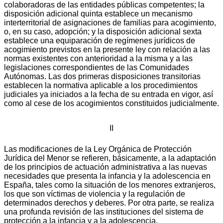
colaboradoras de las entidades públicas competentes; la
disposición adicional quinta establece un mecanismo
interterritorial de asignaciones de familias para acogimiento,
o, en su caso, adopción; y la disposición adicional sexta
establece una equiparación de regímenes jurídicos de
acogimiento previstos en la presente ley con relación a las
normas existentes con anterioridad a la misma y a las
legislaciones correspondientes de las Comunidades
Autónomas. Las dos primeras disposiciones transitorias
establecen la normativa aplicable a los procedimientos
judiciales ya iniciados a la fecha de su entrada en vigor, así
como al cese de los acogimientos constituidos judicialmente.
II
Las modificaciones de la Ley Orgánica de Protección
Jurídica del Menor se refieren, básicamente, a la adaptación
de los principios de actuación administrativa a las nuevas
necesidades que presenta la infancia y la adolescencia en
España, tales como la situación de los menores extranjeros,
los que son víctimas de violencia y la regulación de
determinados derechos y deberes. Por otra parte, se realiza
una profunda revisión de las instituciones del sistema de
protección a la infancia y a la adolescencia.