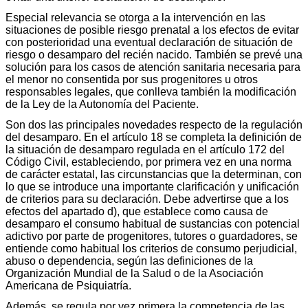
Especial relevancia se otorga a la intervención en las
situaciones de posible riesgo prenatal a los efectos de evitar
con posterioridad una eventual declaración de situación de
riesgo o desamparo del recién nacido. También se prevé una
solución para los casos de atención sanitaria necesaria para
el menor no consentida por sus progenitores u otros
responsables legales, que conlleva también la modificación
de la Ley de la Autonomía del Paciente.
Son dos las principales novedades respecto de la regulación
del desamparo. En el artículo 18 se completa la definición de
la situación de desamparo regulada en el artículo 172 del
Código Civil, estableciendo, por primera vez en una norma
de carácter estatal, las circunstancias que la determinan, con
lo que se introduce una importante clarificación y unificación
de criterios para su declaración. Debe advertirse que a los
efectos del apartado d), que establece como causa de
desamparo el consumo habitual de sustancias con potencial
adictivo por parte de progenitores, tutores o guardadores, se
entiende como habitual los criterios de consumo perjudicial,
abuso o dependencia, según las definiciones de la
Organización Mundial de la Salud o de la Asociación
Americana de Psiquiatría.
Además, se regula por vez primera la competencia de las