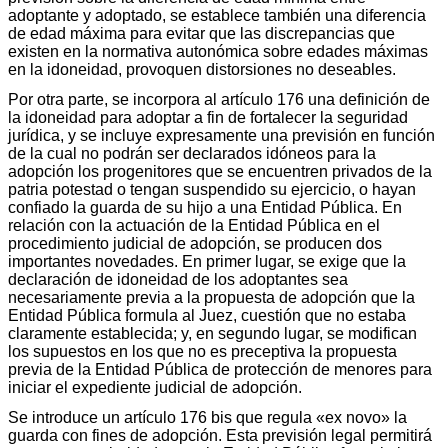
adoptante y adoptado, se establece también una diferencia
de edad máxima para evitar que las discrepancias que
existen en la normativa autonómica sobre edades máximas
en la idoneidad, provoquen distorsiones no deseables.
Por otra parte, se incorpora al artículo 176 una definición de
la idoneidad para adoptar a fin de fortalecer la seguridad
jurídica, y se incluye expresamente una previsión en función
de la cual no podrán ser declarados idóneos para la
adopción los progenitores que se encuentren privados de la
patria potestad o tengan suspendido su ejercicio, o hayan
confiado la guarda de su hijo a una Entidad Pública. En
relación con la actuación de la Entidad Pública en el
procedimiento judicial de adopción, se producen dos
importantes novedades. En primer lugar, se exige que la
declaración de idoneidad de los adoptantes sea
necesariamente previa a la propuesta de adopción que la
Entidad Pública formula al Juez, cuestión que no estaba
claramente establecida; y, en segundo lugar, se modifican
los supuestos en los que no es preceptiva la propuesta
previa de la Entidad Pública de protección de menores para
iniciar el expediente judicial de adopción.
Se introduce un artículo 176 bis que regula «ex novo» la
guarda con fines de adopción. Esta previsión legal permitirá