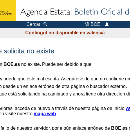
Cercar
Mi BOE
Contingut no disponible en valencià
 solicita no existe
en
BOE.es
no existe. Puede ser debido a que:
 y puede que esté mal escrita. Asegúrese de que no contiene nin
b desde un enlace erróneo de otra página o buscador externo.
que está solicitando ha cambiado y ahora tiene otra dirección di
riores, acceda de nuevo a través de nuestra página de inicio
w
en visite nuestro
mapa web
.
 fallo de nuestro servidor, por algún enlace erróneo de
BOE.es
o