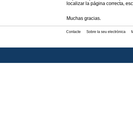
localizar la página correcta, es
Muchas gracias.
Contacte
Sobre la seu electrònica