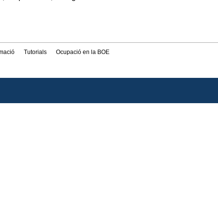
rmació
Tutorials
Ocupació en la BOE