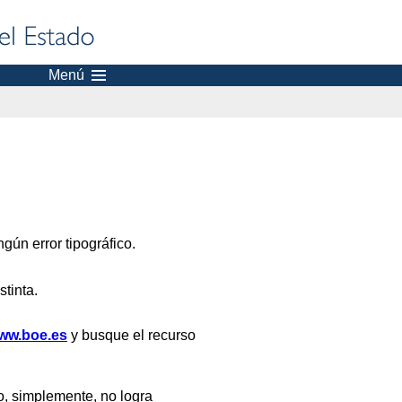
Menú
gún error tipográfico.
stinta.
ww.boe.es
y busque el recurso
, simplemente, no logra