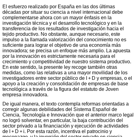
El esfuerzo realizado por España en las dos últimas
décadas por situar su ciencia a nivel internacional debe
complementarse ahora con un mayor énfasis en la
investigación técnica y el desarrollo tecnológico y en la
transferencia de los resultados de investigación hacia el
tejido productivo. No obstante, aunque necesario, este
impulso a la llamada valorización del conocimiento no es
suficiente para lograr el objetivo de una economía más
innovadora; se precisa un enfoque más amplio. La apuesta
por la innovación es estrictamente necesaria para el
crecimiento y competitividad de nuestro sistema productivo.
En este sentido, la presente ley recoge también otras
medidas, como las relativas a una mayor movilidad de los
investigadores entre sector público de I + D y empresas, o el
apoyo a la creación y consolidación de empresas de base
tecnológica a través de la figura del estatuto de Joven
empresa innovadora.
De igual manera, el texto contempla reformas orientadas a
corregir algunas debilidades del Sistema Español de
Ciencia, Tecnología e Innovación que el anterior marco legal
no logró solventar, en particular, la baja contribución del
sector privado a la financiación y ejecución de actividades
de I + D + i. Por esta razón, incentiva el patrocinio y
mecenazgo, y la inversión del sector privado en ciencia,