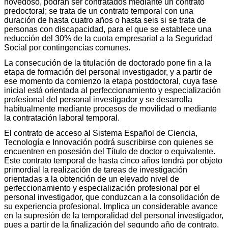
novedoso, podrán ser contratados mediante un contrato
predoctoral; se trata de un contrato temporal con una
duración de hasta cuatro años o hasta seis si se trata de
personas con discapacidad, para el que se establece una
reducción del 30% de la cuota empresarial a la Seguridad
Social por contingencias comunes.
La consecución de la titulación de doctorado pone fin a la
etapa de formación del personal investigador, y a partir de
ese momento da comienzo la etapa postdoctoral, cuya fase
inicial está orientada al perfeccionamiento y especialización
profesional del personal investigador y se desarrolla
habitualmente mediante procesos de movilidad o mediante
la contratación laboral temporal.
El contrato de acceso al Sistema Español de Ciencia,
Tecnología e Innovación podrá suscribirse con quienes se
encuentren en posesión del Título de doctor o equivalente.
Este contrato temporal de hasta cinco años tendrá por objeto
primordial la realización de tareas de investigación
orientadas a la obtención de un elevado nivel de
perfeccionamiento y especialización profesional por el
personal investigador, que conduzcan a la consolidación de
su experiencia profesional. Implica un considerable avance
en la supresión de la temporalidad del personal investigador,
pues a partir de la finalización del segundo año de contrato,