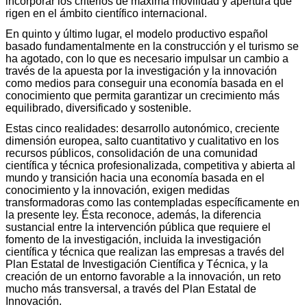
incorporar los criterios de máxima movilidad y apertura que
rigen en el ámbito científico internacional.
En quinto y último lugar, el modelo productivo español
basado fundamentalmente en la construcción y el turismo se
ha agotado, con lo que es necesario impulsar un cambio a
través de la apuesta por la investigación y la innovación
como medios para conseguir una economía basada en el
conocimiento que permita garantizar un crecimiento más
equilibrado, diversificado y sostenible.
Estas cinco realidades: desarrollo autonómico, creciente
dimensión europea, salto cuantitativo y cualitativo en los
recursos públicos, consolidación de una comunidad
científica y técnica profesionalizada, competitiva y abierta al
mundo y transición hacia una economía basada en el
conocimiento y la innovación, exigen medidas
transformadoras como las contempladas específicamente en
la presente ley. Ésta reconoce, además, la diferencia
sustancial entre la intervención pública que requiere el
fomento de la investigación, incluida la investigación
científica y técnica que realizan las empresas a través del
Plan Estatal de Investigación Científica y Técnica, y la
creación de un entorno favorable a la innovación, un reto
mucho más transversal, a través del Plan Estatal de
Innovación.