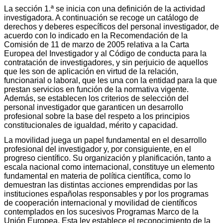
La sección 1.ª se inicia con una definición de la actividad
investigadora. A continuación se recoge un catálogo de
derechos y deberes específicos del personal investigador, de
acuerdo con lo indicado en la Recomendación de la
Comisión de 11 de marzo de 2005 relativa a la Carta
Europea del Investigador y al Código de conducta para la
contratación de investigadores, y sin perjuicio de aquellos
que les son de aplicación en virtud de la relación,
funcionarial o laboral, que les una con la entidad para la que
prestan servicios en función de la normativa vigente.
Además, se establecen los criterios de selección del
personal investigador que garanticen un desarrollo
profesional sobre la base del respeto a los principios
constitucionales de igualdad, mérito y capacidad.
La movilidad juega un papel fundamental en el desarrollo
profesional del investigador y, por consiguiente, en el
progreso científico. Su organización y planificación, tanto a
escala nacional como internacional, constituye un elemento
fundamental en materia de política científica, como lo
demuestran las distintas acciones emprendidas por las
instituciones españolas responsables y por los programas
de cooperación internacional y movilidad de científicos
contemplados en los sucesivos Programas Marco de la
Unión Europea. Esta ley establece el reconocimiento de la