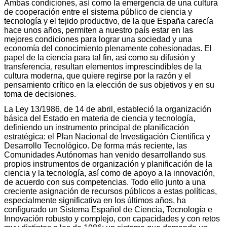
Ambas condiciones, así como la emergencia de una cultura
de cooperación entre el sistema público de ciencia y
tecnología y el tejido productivo, de la que España carecía
hace unos años, permiten a nuestro país estar en las
mejores condiciones para lograr una sociedad y una
economía del conocimiento plenamente cohesionadas. El
papel de la ciencia para tal fin, así como su difusión y
transferencia, resultan elementos imprescindibles de la
cultura moderna, que quiere regirse por la razón y el
pensamiento crítico en la elección de sus objetivos y en su
toma de decisiones.
La Ley 13/1986, de 14 de abril, estableció la organización
básica del Estado en materia de ciencia y tecnología,
definiendo un instrumento principal de planificación
estratégica: el Plan Nacional de Investigación Científica y
Desarrollo Tecnológico. De forma más reciente, las
Comunidades Autónomas han venido desarrollando sus
propios instrumentos de organización y planificación de la
ciencia y la tecnología, así como de apoyo a la innovación,
de acuerdo con sus competencias. Todo ello junto a una
creciente asignación de recursos públicos a estas políticas,
especialmente significativa en los últimos años, ha
configurado un Sistema Español de Ciencia, Tecnología e
Innovación robusto y complejo, con capacidades y con retos