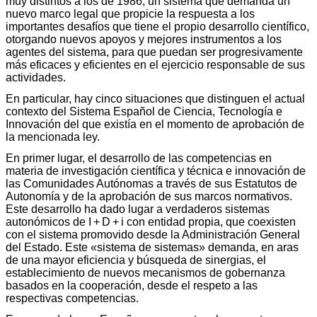
muy distintos a los de 1986; un sistema que demanda un
nuevo marco legal que propicie la respuesta a los
importantes desafíos que tiene el propio desarrollo científico,
otorgando nuevos apoyos y mejores instrumentos a los
agentes del sistema, para que puedan ser progresivamente
más eficaces y eficientes en el ejercicio responsable de sus
actividades.
En particular, hay cinco situaciones que distinguen el actual
contexto del Sistema Español de Ciencia, Tecnología e
Innovación del que existía en el momento de aprobación de
la mencionada ley.
En primer lugar, el desarrollo de las competencias en
materia de investigación científica y técnica e innovación de
las Comunidades Autónomas a través de sus Estatutos de
Autonomía y de la aprobación de sus marcos normativos.
Este desarrollo ha dado lugar a verdaderos sistemas
autonómicos de I + D + i con entidad propia, que coexisten
con el sistema promovido desde la Administración General
del Estado. Este «sistema de sistemas» demanda, en aras
de una mayor eficiencia y búsqueda de sinergias, el
establecimiento de nuevos mecanismos de gobernanza
basados en la cooperación, desde el respeto a las
respectivas competencias.