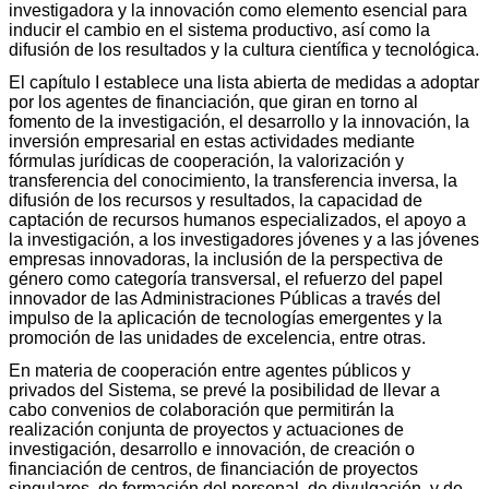
investigadora y la innovación como elemento esencial para
inducir el cambio en el sistema productivo, así como la
difusión de los resultados y la cultura científica y tecnológica.
El capítulo I establece una lista abierta de medidas a adoptar
por los agentes de financiación, que giran en torno al
fomento de la investigación, el desarrollo y la innovación, la
inversión empresarial en estas actividades mediante
fórmulas jurídicas de cooperación, la valorización y
transferencia del conocimiento, la transferencia inversa, la
difusión de los recursos y resultados, la capacidad de
captación de recursos humanos especializados, el apoyo a
la investigación, a los investigadores jóvenes y a las jóvenes
empresas innovadoras, la inclusión de la perspectiva de
género como categoría transversal, el refuerzo del papel
innovador de las Administraciones Públicas a través del
impulso de la aplicación de tecnologías emergentes y la
promoción de las unidades de excelencia, entre otras.
En materia de cooperación entre agentes públicos y
privados del Sistema, se prevé la posibilidad de llevar a
cabo convenios de colaboración que permitirán la
realización conjunta de proyectos y actuaciones de
investigación, desarrollo e innovación, de creación o
financiación de centros, de financiación de proyectos
singulares, de formación del personal, de divulgación, y de