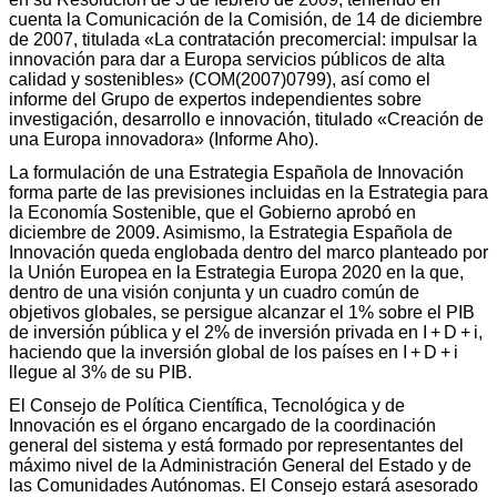
cuenta la Comunicación de la Comisión, de 14 de diciembre
de 2007, titulada «La contratación precomercial: impulsar la
innovación para dar a Europa servicios públicos de alta
calidad y sostenibles» (COM(2007)0799), así como el
informe del Grupo de expertos independientes sobre
investigación, desarrollo e innovación, titulado «Creación de
una Europa innovadora» (Informe Aho).
La formulación de una Estrategia Española de Innovación
forma parte de las previsiones incluidas en la Estrategia para
la Economía Sostenible, que el Gobierno aprobó en
diciembre de 2009. Asimismo, la Estrategia Española de
Innovación queda englobada dentro del marco planteado por
la Unión Europea en la Estrategia Europa 2020 en la que,
dentro de una visión conjunta y un cuadro común de
objetivos globales, se persigue alcanzar el 1% sobre el PIB
de inversión pública y el 2% de inversión privada en I + D + i,
haciendo que la inversión global de los países en I + D + i
llegue al 3% de su PIB.
El Consejo de Política Científica, Tecnológica y de
Innovación es el órgano encargado de la coordinación
general del sistema y está formado por representantes del
máximo nivel de la Administración General del Estado y de
las Comunidades Autónomas. El Consejo estará asesorado