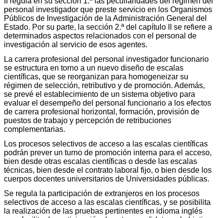
II regula en su sección 1.ª las peculiaridades del régimen del
personal investigador que preste servicio en los Organismos
Públicos de Investigación de la Administración General del
Estado. Por su parte, la sección 2.ª del capítulo II se refiere a
determinados aspectos relacionados con el personal de
investigación al servicio de esos agentes.
La carrera profesional del personal investigador funcionario
se estructura en torno a un nuevo diseño de escalas
científicas, que se reorganizan para homogeneizar su
régimen de selección, retributivo y de promoción. Además,
se prevé el establecimiento de un sistema objetivo para
evaluar el desempeño del personal funcionario a los efectos
de carrera profesional horizontal, formación, provisión de
puestos de trabajo y percepción de retribuciones
complementarias.
Los procesos selectivos de acceso a las escalas científicas
podrán prever un turno de promoción interna para el acceso,
bien desde otras escalas científicas o desde las escalas
técnicas, bien desde el contrato laboral fijo, o bien desde los
cuerpos docentes universitarios de Universidades públicas.
Se regula la participación de extranjeros en los procesos
selectivos de acceso a las escalas científicas, y se posibilita
la realización de las pruebas pertinentes en idioma inglés