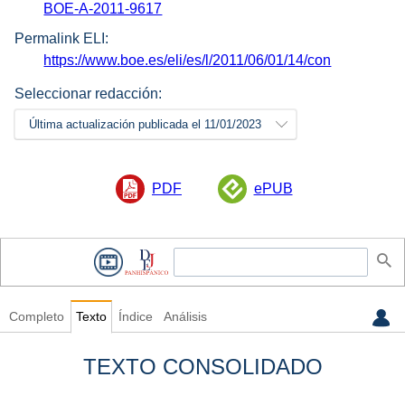
BOE-A-2011-9617
Permalink ELI:
https://www.boe.es/eli/es/l/2011/06/01/14/con
Seleccionar redacción:
Última actualización publicada el 11/01/2023
PDF
ePUB
Completo
Texto
Índice
Análisis
TEXTO CONSOLIDADO