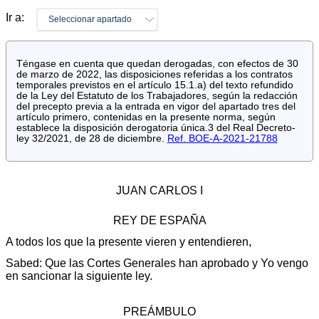
Ir a:
Seleccionar apartado
Téngase en cuenta que quedan derogadas, con efectos de 30
de marzo de 2022, las disposiciones referidas a los contratos
temporales previstos en el artículo 15.1.a) del texto refundido
de la Ley del Estatuto de los Trabajadores, según la redacción
del precepto previa a la entrada en vigor del apartado tres del
artículo primero, contenidas en la presente norma, según
establece la disposición derogatoria única.3 del Real Decreto-
ley 32/2021, de 28 de diciembre.
Ref. BOE-A-2021-21788
JUAN CARLOS I
REY DE ESPAÑA
A todos los que la presente vieren y entendieren,
Sabed: Que las Cortes Generales han aprobado y Yo vengo
en sancionar la siguiente ley.
PREÁMBULO